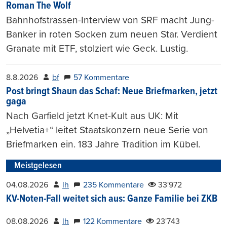
Roman The Wolf
Bahnhofstrassen-Interview von SRF macht Jung-
Banker in roten Socken zum neuen Star. Verdient
Granate mit ETF, stolziert wie Geck. Lustig.
8.8.2026
bf
57 Kommentare
Post bringt Shaun das Schaf: Neue Briefmarken, jetzt
gaga
Nach Garfield jetzt Knet-Kult aus UK: Mit
„Helvetia+“ leitet Staatskonzern neue Serie von
Briefmarken ein. 183 Jahre Tradition im Kübel.
Meistgelesen
04.08.2026
lh
235 Kommentare
33'972
KV-Noten-Fall weitet sich aus: Ganze Familie bei ZKB
08.08.2026
lh
122 Kommentare
23'743