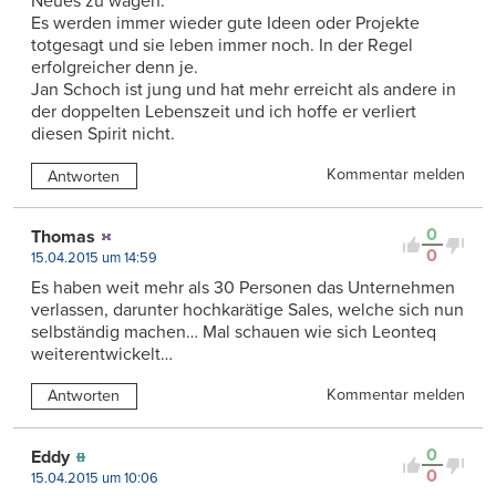
Neues zu wagen.
Es werden immer wieder gute Ideen oder Projekte
totgesagt und sie leben immer noch. In der Regel
erfolgreicher denn je.
Jan Schoch ist jung und hat mehr erreicht als andere in
der doppelten Lebenszeit und ich hoffe er verliert
diesen Spirit nicht.
Kommentar melden
Antworten
0
Thomas
0
15.04.2015 um 14:59
Es haben weit mehr als 30 Personen das Unternehmen
verlassen, darunter hochkarätige Sales, welche sich nun
selbständig machen… Mal schauen wie sich Leonteq
weiterentwickelt…
Kommentar melden
Antworten
0
Eddy
0
15.04.2015 um 10:06