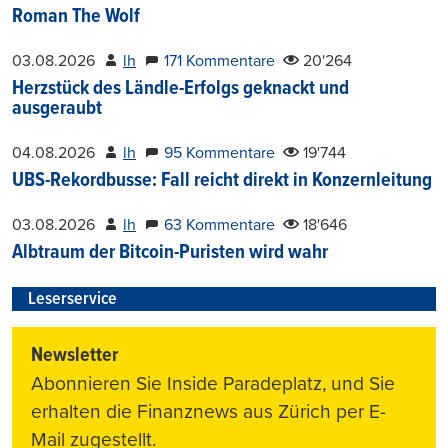
Roman The Wolf
03.08.2026
lh
171 Kommentare
20'264
Herzstück des Ländle-Erfolgs geknackt und
ausgeraubt
04.08.2026
lh
95 Kommentare
19'744
UBS-Rekordbusse: Fall reicht direkt in Konzernleitung
03.08.2026
lh
63 Kommentare
18'646
Albtraum der Bitcoin-Puristen wird wahr
Leserservice
Newsletter
Abonnieren Sie Inside Paradeplatz, und Sie
erhalten die Finanznews aus Zürich per E-
Mail zugestellt.