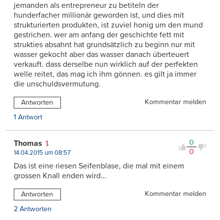
jemanden als entrepreneur zu betiteln der
hunderfacher millionär geworden ist, und dies mit
strukturierten produkten, ist zuviel honig um den mund
gestrichen. wer am anfang der geschichte fett mit
strukties absahnt hat grundsätzlich zu beginn nur mit
wasser gekocht aber das wasser danach überteuert
verkauft. dass derselbe nun wirklich auf der perfekten
welle reitet, das mag ich ihm gönnen. es gilt ja immer
die unschuldsvermutung.
Kommentar melden
Antworten
1 Antwort
0
Thomas
0
14.04.2015 um 08:57
Das ist eine riesen Seifenblase, die mal mit einem
grossen Knall enden wird…
Kommentar melden
Antworten
2 Antworten