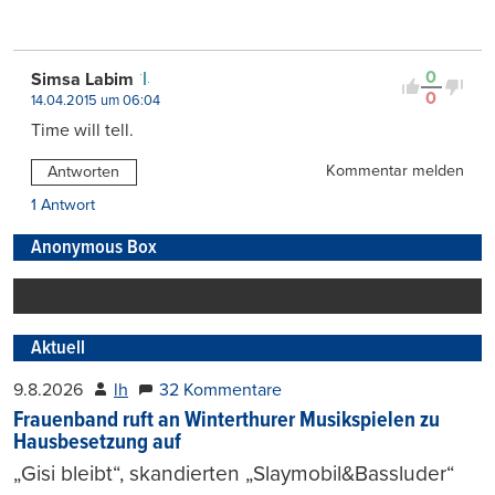
0
Simsa Labim
0
14.04.2015 um 06:04
Time will tell.
Kommentar melden
Antworten
1 Antwort
Anonymous Box
Aktuell
9.8.2026
lh
32 Kommentare
Frauenband ruft an Winterthurer Musikspielen zu
Hausbesetzung auf
„Gisi bleibt“, skandierten „Slaymobil&Bassluder“