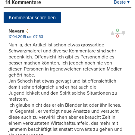
14 Kommentare
Beste ▾
Beste
Neueste
Kommentar schreiben
Viele Antworten
Kontrovers
0
Navara
0
17.04.2015 um 07:53
Nun ja, der Artikel ist schon etwas grossartige
Schwarzmalerei und diverse Kommentare sind sehr
bedenklich. Offensichtlich gibt es Personen die es
besser machen könnten, ich jedoch noch nie von
diesen Personen in irgendwelchen relevanten Medien
gehört habe.
Jan Schoch hat etwas gewagt und ist offensichtlich
damit sehr erfolgreich und er hat auch die
Jugendlichkeit und den Spirit solche Situationen zu
meistern.
Ich glaube nicht das er ein Blender ist oder ähnliches.
Im Gegenteil, er verfolgt neue Ansätze und versucht
diese auch zu verwirklichen aber es braucht Zeit in
einem verkrusteten Wirtschaftsumfeld, das mehr mit
jammern beschäftigt ist anstatt vorwärts zu gehen und