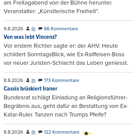
am Freitagabend von der Bühne herunter.
Veranstalter: „Künstlerische Freiheit“.
9.8.2026
lh
66 Kommentare
Von was lebt Vincenz?
Vor erstem Richter sagte er: der AHV. Heute
schildert SonntagsBlick, wie Ex-Raiffeisen-Boss
vor neuer Juristen-Schlacht das Leben geniesst.
8.8.2026
lh
173 Kommentare
Cassis brüskiert Iraner
Bundesrat schlägt Einladung an Religionsführer-
Begräbnis aus, geht dafür an Bestattung von Ex-
Katar-Ruler. Tanzen nach Trumps Pfeife?
8.8.2026
lh
122 Kommentare