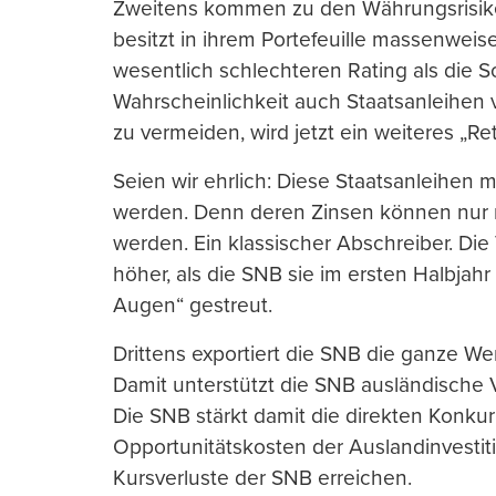
Zweitens kommen zu den Währungsrisiken
besitzt in ihrem Portefeuille massenwei
wesentlich schlechteren Rating als die 
Wahrscheinlichkeit auch Staatsanleihen 
zu vermeiden, wird jetzt ein weiteres „R
Seien wir ehrlich: Diese Staatsanleihe
werden. Denn deren Zinsen können nur n
werden. Ein klassischer Abschreiber. Die
höher, als die SNB sie im ersten Halbjahr 
Augen“ gestreut.
Drittens exportiert die SNB die ganze W
Damit unterstützt die SNB ausländische 
Die SNB stärkt damit die direkten Konkur
Opportunitätskosten der Auslandinvestiti
Kursverluste der SNB erreichen.