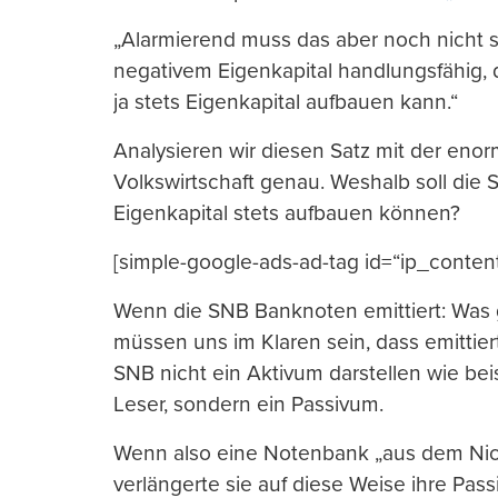
„Alarmierend muss das aber noch nicht se
negativem Eigenkapital handlungsfähig, 
ja stets Eigenkapital aufbauen kann.“
Analysieren wir diesen Satz mit der eno
Volkswirtschaft genau. Weshalb soll di
Eigenkapital stets aufbauen können?
[simple-google-ads-ad-tag id=“ip_conten
Wenn die SNB Banknoten emittiert: Was g
müssen uns im Klaren sein, dass emittie
SNB nicht ein Aktivum darstellen wie bei
Leser, sondern ein Passivum.
Wenn also eine Notenbank „aus dem Nic
verlängerte sie auf diese Weise ihre Pass