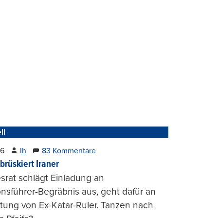
ll
26
lh
83 Kommentare
brüskiert Iraner
rat schlägt Einladung an
onsführer-Begräbnis aus, geht dafür an
tung von Ex-Katar-Ruler. Tanzen nach