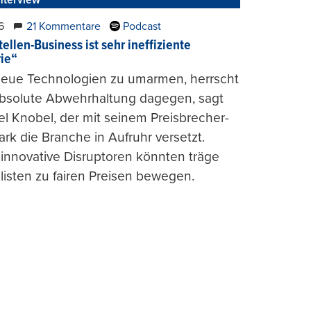
nterview
6
21 Kommentare
Podcast
ellen-Business ist sehr ineffiziente
rie“
 neue Technologien zu umarmen, herrscht
absolute Abwehrhaltung dagegen, sagt
l Knobel, der mit seinem Preisbrecher-
ark die Branche in Aufruhr versetzt.
 innovative Disruptoren könnten träge
listen zu fairen Preisen bewegen.