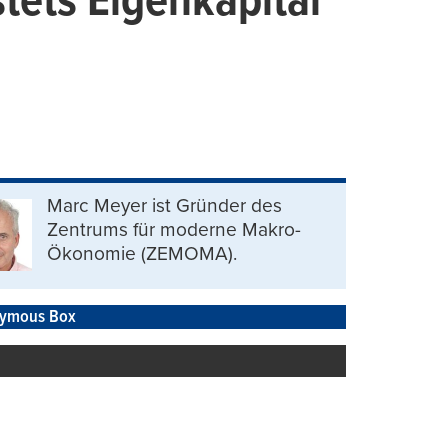
ets Eigenkapital
Marc Meyer ist Gründer des
Zentrums für moderne Makro-
Ökonomie (ZEMOMA).
ymous Box