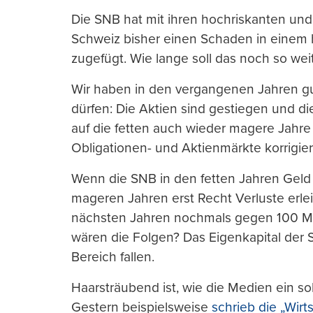
Die SNB hat mit ihren hochriskanten und
Schweiz bisher einen Schaden in einem h
zugefügt. Wie lange soll das noch so we
Wir haben in den vergangenen Jahren g
dürfen: Die Aktien sind gestiegen und di
auf die fetten auch wieder magere Jahre 
Obligationen- und Aktienmärkte korrigie
Wenn die SNB in den fetten Jahren Geld ve
mageren Jahren erst Recht Verluste erl
nächsten Jahren nochmals gegen 100 Mil
wären die Folgen? Das Eigenkapital der 
Bereich fallen.
Haarsträubend ist, wie die Medien ein 
Gestern beispielsweise
schrieb die „Wir