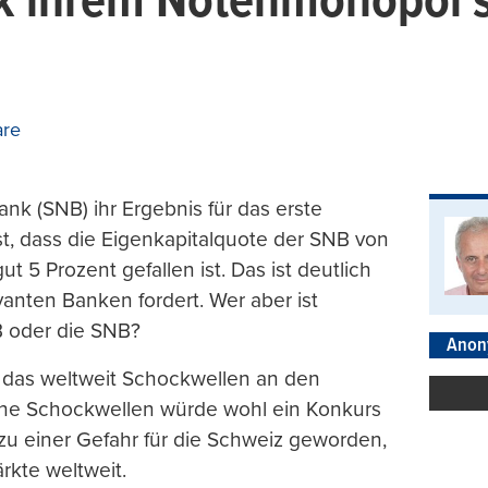
 ihrem Notenmonopol st
are
nk (SNB) ihr Ergebnis für das erste
t, dass die Eigenkapitalquote der SNB von
t 5 Prozent gefallen ist. Das ist deutlich
anten Banken fordert. Wer aber ist
B oder die SNB?
Anon
e das weltweit Schockwellen an den
che Schockwellen würde wohl ein Konkurs
 zu einer Gefahr für die Schweiz geworden,
rkte weltweit.