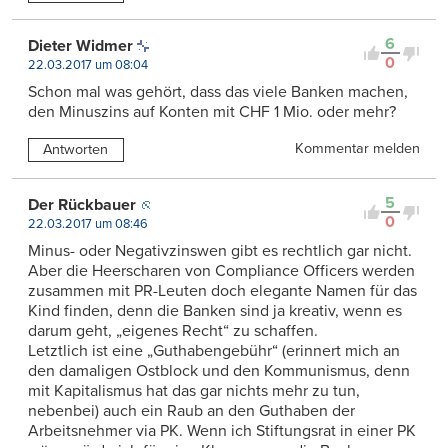
6
Dieter Widmer
0
22.03.2017 um 08:04
Schon mal was gehört, dass das viele Banken machen,
den Minuszins auf Konten mit CHF 1 Mio. oder mehr?
Kommentar melden
Antworten
5
Der Rückbauer
0
22.03.2017 um 08:46
Minus- oder Negativzinswen gibt es rechtlich gar nicht.
Aber die Heerscharen von Compliance Officers werden
zusammen mit PR-Leuten doch elegante Namen für das
Kind finden, denn die Banken sind ja kreativ, wenn es
darum geht, „eigenes Recht“ zu schaffen.
Letztlich ist eine „Guthabengebühr“ (erinnert mich an
den damaligen Ostblock und den Kommunismus, denn
mit Kapitalismus hat das gar nichts mehr zu tun,
nebenbei) auch ein Raub an den Guthaben der
Arbeitsnehmer via PK. Wenn ich Stiftungsrat in einer PK