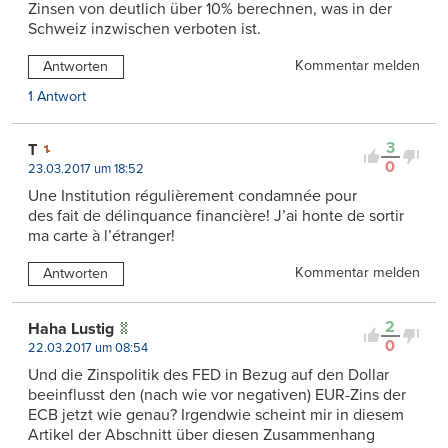
Zinsen von deutlich über 10% berechnen, was in der
Schweiz inzwischen verboten ist.
Kommentar melden
Antworten
1 Antwort
3
T
0
23.03.2017 um 18:52
Une Institution régulièrement condamnée pour
des fait de délinquance financière! J’ai honte de sortir
ma carte à l’étranger!
Kommentar melden
Antworten
2
Haha Lustig
0
22.03.2017 um 08:54
Und die Zinspolitik des FED in Bezug auf den Dollar
beeinflusst den (nach wie vor negativen) EUR-Zins der
ECB jetzt wie genau? Irgendwie scheint mir in diesem
Artikel der Abschnitt über diesen Zusammenhang