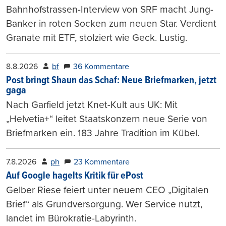
Bahnhofstrassen-Interview von SRF macht Jung-
Banker in roten Socken zum neuen Star. Verdient
Granate mit ETF, stolziert wie Geck. Lustig.
8.8.2026
bf
36 Kommentare
Post bringt Shaun das Schaf: Neue Briefmarken, jetzt
gaga
Nach Garfield jetzt Knet-Kult aus UK: Mit
„Helvetia+“ leitet Staatskonzern neue Serie von
Briefmarken ein. 183 Jahre Tradition im Kübel.
7.8.2026
ph
23 Kommentare
Auf Google hagelts Kritik für ePost
Gelber Riese feiert unter neuem CEO „Digitalen
Brief“ als Grundversorgung. Wer Service nutzt,
landet im Bürokratie-Labyrinth.