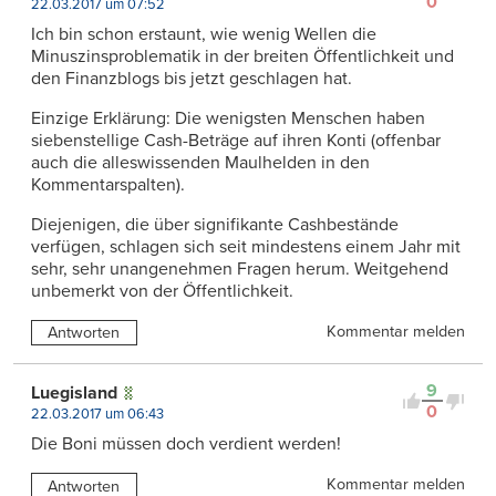
0
22.03.2017 um 07:52
Ich bin schon erstaunt, wie wenig Wellen die
Minuszinsproblematik in der breiten Öffentlichkeit und
den Finanzblogs bis jetzt geschlagen hat.
Einzige Erklärung: Die wenigsten Menschen haben
siebenstellige Cash-Beträge auf ihren Konti (offenbar
auch die alleswissenden Maulhelden in den
Kommentarspalten).
Diejenigen, die über signifikante Cashbestände
verfügen, schlagen sich seit mindestens einem Jahr mit
sehr, sehr unangenehmen Fragen herum. Weitgehend
unbemerkt von der Öffentlichkeit.
Kommentar melden
Antworten
9
Luegisland
0
22.03.2017 um 06:43
Die Boni müssen doch verdient werden!
Kommentar melden
Antworten