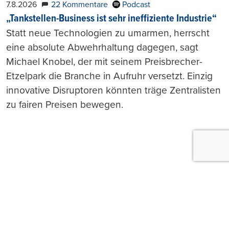
7.8.2026
22 Kommentare
Podcast
„Tankstellen-Business ist sehr ineffiziente Industrie“
Statt neue Technologien zu umarmen, herrscht
eine absolute Abwehrhaltung dagegen, sagt
Michael Knobel, der mit seinem Preisbrecher-
Etzelpark die Branche in Aufruhr versetzt. Einzig
innovative Disruptoren könnten träge Zentralisten
zu fairen Preisen bewegen.
Push-Nachrichten
Möchten Sie Push-Nachrichten erhalten, wenn wir