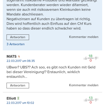
sogenannt risikoarme Produkte und Mandate gezwängt
werden. Kundenberater werden wieder difarmiert,
wenn sie auch mit risikoaversen Kleinkunden keine
Mandate abschliessen.
Negativzinsen auf Kunden zu übertragen ist richtig.
Dies wird hoffentlich auch Einfluss auf den Chf Kurs
haben so dass dieser endlich schwächer wird.
Kommentar melden
Antworten
3 Antworten
18
MATS
0
22.03.2017 um 06:35
UBwer? UBS?? Ach soo, es gibt noch Kunden mit Geld
bei dieser Vereinigung!? Erstaunlich, wirklich
erstaunlich…
Kommentar melden
Antworten
13
Elliott
0
22.03.2017 um 10:02