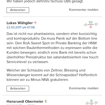
Wir haben jedoch definitiv tschüss UBS gesagt.
Kommentar melden
Antworten
10
Lukas Wähgiler
0
22.03.2017 um 07:06
Das ist nicht nur phantasielos, sondern eher kurzsichtig
und kontraproduktiv. Da muss Panik auf der Bottom line
sein. Den RoA Sweet Spot im Private Banking der HNW
mit solchen Raubrittermethoden zu erpressen sollte die
Kunden bewegen, endlich eine Bank mit bereits schon
überhöhter Preisstruktur bei satandartisiertem low touch
Servicelevel zu verlassen.
Welcher der Schlaubis von Zeltner, Blessing und
Wiesendanger kommt auf die Schnapsidee? Hoffentlich
können wir zu Minus NNA gratulieren.
Kommentar melden
Antworten
9
Hansruedi Obermeier