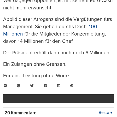
Wer dagegen opponiert, ist mit seinem Euro-Cash
nicht mehr erwünscht.
Abbild dieser Arroganz sind die Vergütungen fürs
Management. Sie gehen durchs Dach.
100
Millionen
für die Mitglieder der Konzernleitung,
davon 14 Millionen für den Chef.
Der Präsident erhält dann auch noch 6 Millionen.
Ein Zulangen ohne Grenzen.
Für eine Leistung ohne Worte.
E-
WhatsApp
Twitter
Facebook
LinkedIn
Mail
Seite
drucken
20 Kommentare
Beste ▾
Beste