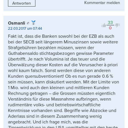
Kommentar melden
Antworten
33
Osmanli
0
22.03.2017 um 07:44
Fakt ist, dass die Banken sowohl bei der EZB als auch
bei der SECB seit längerem Minuszinsen sowie weitere
Strafgebühren bezahlen müssen, wenn der
Guthabensaldo stichtagsbezogen gewisse Parameter
übertrifft. Je nach Volumina ist das teuer und die
Überwälzung dieser Kosten auf die Verursacher à priori
wohl kaum falsch. Sonst werden diese von anderen
Kunden quersubventioniert! Ob es nun gerade 0.6 %
sein müssen, kann diskutiert werden. Mit der Limite von
1 Mio. wird auch den kleinen und mittleren Kunden
Rechnung getragen – die Grossen müssten eigentlich
Verständnis für diese Massnahme aufbringen, wenn
rudimentäre volks- und betriebswirtschaftliche
Kenntnisse vorhanden sind. Begriffe wie Abzocke und
Aderlass sind in diesem Zusammenhang wenig
angebracht. Und ich frage mich, was die
Zinsentwicklung in den USA unmittelbar mit den heute