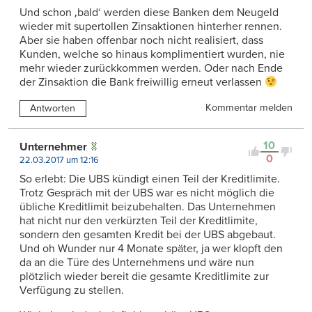
Und schon ‚bald‘ werden diese Banken dem Neugeld
wieder mit supertollen Zinsaktionen hinterher rennen.
Aber sie haben offenbar noch nicht realisiert, dass
Kunden, welche so hinaus komplimentiert wurden, nie
mehr wieder zurückkommen werden. Oder nach Ende
der Zinsaktion die Bank freiwillig erneut verlassen
Kommentar melden
Antworten
10
Unternehmer
0
22.03.2017 um 12:16
So erlebt: Die UBS kündigt einen Teil der Kreditlimite.
Trotz Gespräch mit der UBS war es nicht möglich die
übliche Kreditlimit beizubehalten. Das Unternehmen
hat nicht nur den verkürzten Teil der Kreditlimite,
sondern den gesamten Kredit bei der UBS abgebaut.
Und oh Wunder nur 4 Monate später, ja wer klopft den
da an die Türe des Unternehmens und wäre nun
plötzlich wieder bereit die gesamte Kreditlimite zur
Verfügung zu stellen.