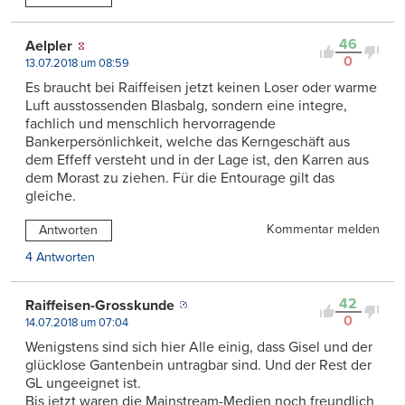
46
Aelpler
0
13.07.2018 um 08:59
Es braucht bei Raiffeisen jetzt keinen Loser oder warme
Luft ausstossenden Blasbalg, sondern eine integre,
fachlich und menschlich hervorragende
Bankerpersönlichkeit, welche das Kerngeschäft aus
dem Effeff versteht und in der Lage ist, den Karren aus
dem Morast zu ziehen. Für die Entourage gilt das
gleiche.
Kommentar melden
Antworten
4 Antworten
42
Raiffeisen-Grosskunde
0
14.07.2018 um 07:04
Wenigstens sind sich hier Alle einig, dass Gisel und der
glücklose Gantenbein untragbar sind. Und der Rest der
GL ungeeignet ist.
Bis jetzt waren die Mainstream-Medien noch freundlich