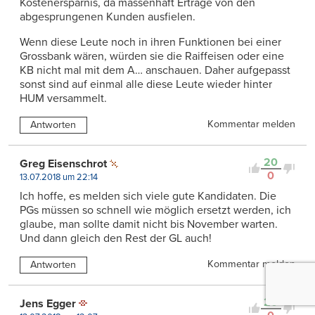
Kostenersparnis, da massenhaft Erträge von den
abgesprungenen Kunden ausfielen.
Wenn diese Leute noch in ihren Funktionen bei einer
Grossbank wären, würden sie die Raiffeisen oder eine
KB nicht mal mit dem A… anschauen. Daher aufgepasst
sonst sind auf einmal alle diese Leute wieder hinter
HUM versammelt.
Kommentar melden
Antworten
20
Greg Eisenschrot
0
13.07.2018 um 22:14
Ich hoffe, es melden sich viele gute Kandidaten. Die
PGs müssen so schnell wie möglich ersetzt werden, ich
glaube, man sollte damit nicht bis November warten.
Und dann gleich den Rest der GL auch!
Kommentar melden
Antworten
20
Jens Egger