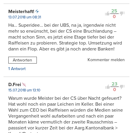
25
Meisterhaft!
0
13.07.2018 um 08:31
Ha… Superidee… bei der UBS, na ja, irgendwie nicht
mehr so erwünscht, bei der CS eine Bruchlandung –
macht schon Sinn, es jetzt eine Etage tiefer bei der
Raiffeisen zu probieren. Strategie top. Umsetzung wird
dann ein Flop. Aber es gibt ja noch andere Banken!
Kommentar melden
Antworten
1 Antwort
23
D.Frei
0
15.07.2018 um 13:10
Warum wurde Meister bei der CS über Nacht gefeuert?
Hat wohl noch ein paar Leichen im Keller. Bei einer
Wahl zum CEO bei Raiffeisen würden die Medien seine
Vergangenheit wohl aufarbeiten und nach ein paar
Monaten käme vermutlich der zweite Rausschmiss –
passsiert vor kurzer Zeit bei der Aarg.Kantonalbank >