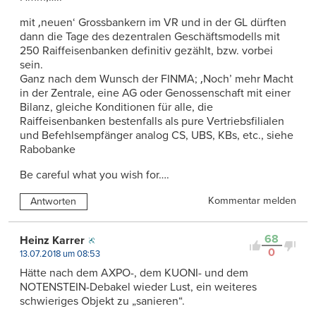
mit ‚neuen‘ Grossbankern im VR und in der GL dürften
dann die Tage des dezentralen Geschäftsmodells mit
250 Raiffeisenbanken definitiv gezählt, bzw. vorbei
sein.
Ganz nach dem Wunsch der FINMA; ‚Noch’ mehr Macht
in der Zentrale, eine AG oder Genossenschaft mit einer
Bilanz, gleiche Konditionen für alle, die
Raiffeisenbanken bestenfalls als pure Vertriebsfilialen
und Befehlsempfänger analog CS, UBS, KBs, etc., siehe
Rabobanke
Be careful what you wish for….
Kommentar melden
Antworten
68
Heinz Karrer
0
13.07.2018 um 08:53
Hätte nach dem AXPO-, dem KUONI- und dem
NOTENSTEIN-Debakel wieder Lust, ein weiteres
schwieriges Objekt zu „sanieren“.