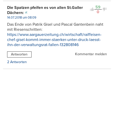
59
Die Spatzen pfeifen es von allen St.Galler
0
Dächern:
14.07.2018 um 08:09
Das Ende von Patrik Gisel und Pascal Gantenbein naht
mit Riesenschritten:
https://www.aargauerzeitung.ch/wirtschaft/raiffeisen-
chef-gisel-kommt-immer-staerker-unter-druck-laesst-
ihn-der-verwaltungsrat-fallen-132808146
Kommentar melden
Antworten
2 Antworten