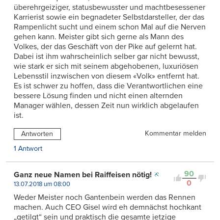
überehrgeiziger, statusbewusster und machtbesessener
Karrierist sowie ein begnadeter Selbstdarsteller, der das
Rampenlicht sucht und einem schon Mal auf die Nerven
gehen kann. Meister gibt sich gerne als Mann des
Volkes, der das Geschäft von der Pike auf gelernt hat.
Dabei ist ihm wahrscheinlich selber gar nicht bewusst,
wie stark er sich mit seinem abgehobenen, luxuriösen
Lebensstil inzwischen von diesem «Volk» entfernt hat.
Es ist schwer zu hoffen, dass die Verantwortlichen eine
bessere Lösung finden und nicht einen alternden
Manager wählen, dessen Zeit nun wirklich abgelaufen
ist.
Kommentar melden
Antworten
1 Antwort
90
Ganz neue Namen bei Raiffeisen nötig!
0
13.07.2018 um 08:00
Weder Meister noch Gantenbein werden das Rennen
machen. Auch CEO Gisel wird eh demnächst hochkant
„getilgt“ sein und praktisch die gesamte jetzige