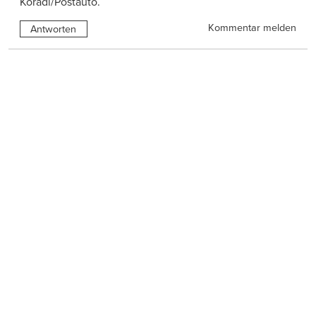
Koradi/Postauto.
Kommentar melden
Antworten