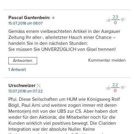
23
Pascal Gantenbein:
0
15.07.2018 um 08:07
Gemäss einem vielbeachteten Artikel in der Aargauer
Zeitung Ihr aller-, allerletzter Hauch einer Chance –
handeln Sie in den nächsten Stunden:
Sie müssen Sie UNVERZÜGLICH von Gisel trennen!
Kommentar melden
Antworten
1 Antwort
22
Urschweizer
0
13.07.2018 um 07:22
Pfui. Diese Seilschaften um HUM wie Königsweg Rolf
Bögli, Paul Arni und weitere zogen immer mit deren
Mentor(en) mit von der UBS zur CS. Aber haben dort
weder für den Aktionär, die Mitarbeiter noch für die
Kunden wirklich viel positives bewegt. Die Clariden
Integration war der absolute Nuller. Keine