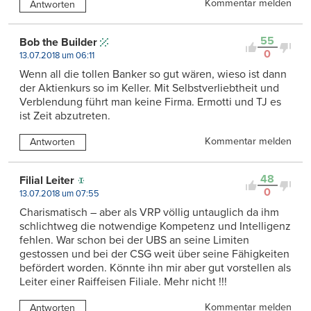
Kommentar melden
Antworten
55
Bob the Builder
0
13.07.2018 um 06:11
Wenn all die tollen Banker so gut wären, wieso ist dann
der Aktienkurs so im Keller. Mit Selbstverliebtheit und
Verblendung führt man keine Firma. Ermotti und TJ es
ist Zeit abzutreten.
Kommentar melden
Antworten
48
Filial Leiter
0
13.07.2018 um 07:55
Charismatisch – aber als VRP völlig untauglich da ihm
schlichtweg die notwendige Kompetenz und Intelligenz
fehlen. War schon bei der UBS an seine Limiten
gestossen und bei der CSG weit über seine Fähigkeiten
befördert worden. Könnte ihn mir aber gut vorstellen als
Leiter einer Raiffeisen Filiale. Mehr nicht !!!
Kommentar melden
Antworten