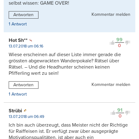
selbst wissen: GAME OVER!
Kommentar melden
Antworten
1 Antwort
99
Hot Sh**
0
13.07.2018 um 06:16
Wiese erscheinen auf dieser Liste immer gerade die
grössten abgewrackten Wanderpokale? Rätsel über
Rätsel. – Und die Headhunter scheinen keinen
Pfifferling wert zu sein!
Kommentar melden
Antworten
1 Antwort
91
Strübi
0
13.07.2018 um 06:49
Ich bin auch überzeugt, dass Meister nicht der Richtige
für Raiffeisen ist. Er verfügt zwar über ausgeprägte
Motivationsqualitäten, ist aber auch ein