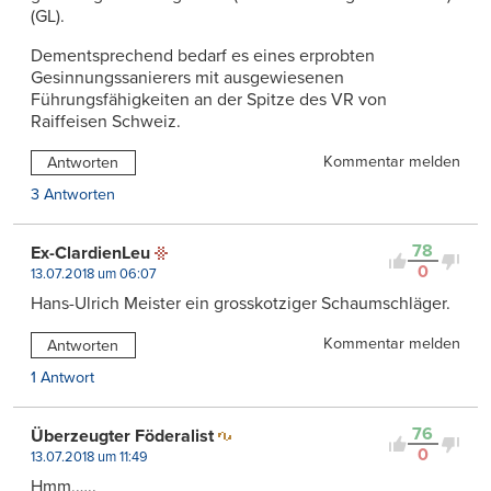
(GL).
Dementsprechend bedarf es eines erprobten
Gesinnungssanierers mit ausgewiesenen
Führungsfähigkeiten an der Spitze des VR von
Raiffeisen Schweiz.
Kommentar melden
Antworten
3 Antworten
78
Ex-ClardienLeu
0
13.07.2018 um 06:07
Hans-Ulrich Meister ein grosskotziger Schaumschläger.
Kommentar melden
Antworten
1 Antwort
76
Überzeugter Föderalist
0
13.07.2018 um 11:49
Hmm,…..