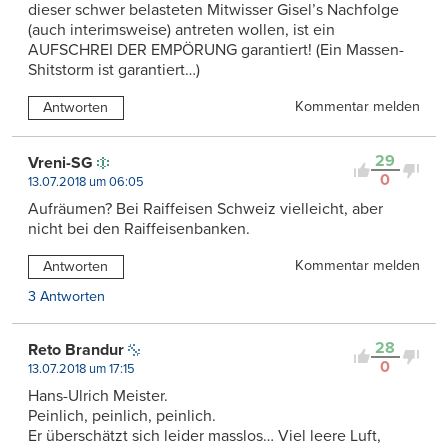
dieser schwer belasteten Mitwisser Gisel’s Nachfolge
(auch interimsweise) antreten wollen, ist ein
AUFSCHREI DER EMPÖRUNG garantiert! (Ein Massen-
Shitstorm ist garantiert…)
Kommentar melden
Antworten
29
Vreni-SG
0
13.07.2018 um 06:05
Aufräumen? Bei Raiffeisen Schweiz vielleicht, aber
nicht bei den Raiffeisenbanken.
Kommentar melden
Antworten
3 Antworten
28
Reto Brandur
0
13.07.2018 um 17:15
Hans-Ulrich Meister.
Peinlich, peinlich, peinlich.
Er überschätzt sich leider masslos… Viel leere Luft,