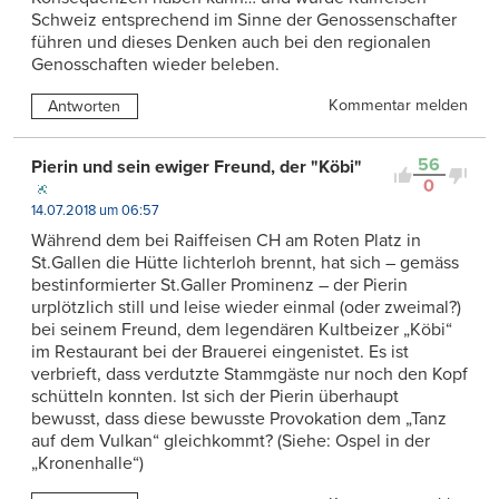
Schweiz entsprechend im Sinne der Genossenschafter
führen und dieses Denken auch bei den regionalen
Genosschaften wieder beleben.
Kommentar melden
Antworten
56
Pierin und sein ewiger Freund, der "Köbi"
0
14.07.2018 um 06:57
Während dem bei Raiffeisen CH am Roten Platz in
St.Gallen die Hütte lichterloh brennt, hat sich – gemäss
bestinformierter St.Galler Prominenz – der Pierin
urplötzlich still und leise wieder einmal (oder zweimal?)
bei seinem Freund, dem legendären Kultbeizer „Köbi“
im Restaurant bei der Brauerei eingenistet. Es ist
verbrieft, dass verdutzte Stammgäste nur noch den Kopf
schütteln konnten. Ist sich der Pierin überhaupt
bewusst, dass diese bewusste Provokation dem „Tanz
auf dem Vulkan“ gleichkommt? (Siehe: Ospel in der
„Kronenhalle“)