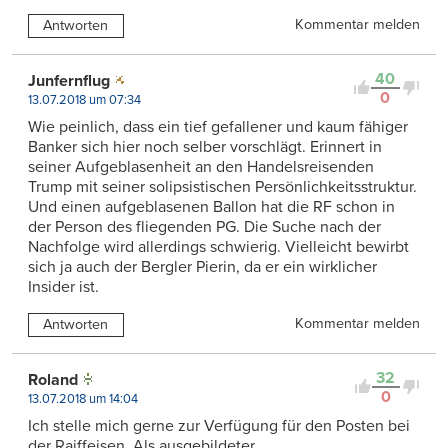
Kommentar melden
Antworten
40
Junfernflug
0
13.07.2018 um 07:34
Wie peinlich, dass ein tief gefallener und kaum fähiger
Banker sich hier noch selber vorschlägt. Erinnert in
seiner Aufgeblasenheit an den Handelsreisenden
Trump mit seiner solipsistischen Persönlichkeitsstruktur.
Und einen aufgeblasenen Ballon hat die RF schon in
der Person des fliegenden PG. Die Suche nach der
Nachfolge wird allerdings schwierig. Vielleicht bewirbt
sich ja auch der Bergler Pierin, da er ein wirklicher
Insider ist.
Kommentar melden
Antworten
32
Roland
0
13.07.2018 um 14:04
Ich stelle mich gerne zur Verfügung für den Posten bei
der Raiffeisen. Als ausgebildeter