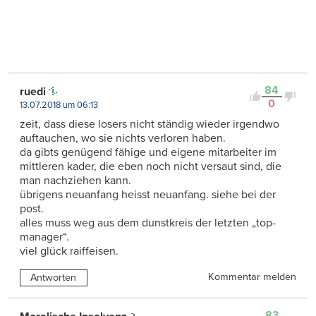
84
ruedi
0
13.07.2018 um 06:13
zeit, dass diese losers nicht ständig wieder irgendwo
auftauchen, wo sie nichts verloren haben.
da gibts genügend fähige und eigene mitarbeiter im
mittleren kader, die eben noch nicht versaut sind, die
man nachziehen kann.
übrigens neuanfang heisst neuanfang. siehe bei der
post.
alles muss weg aus dem dunstkreis der letzten „top-
manager“.
viel glück raiffeisen.
Kommentar melden
Antworten
83