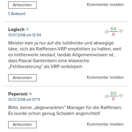
Kommentar melden
Antworten
1 Antwort
64
Logisch
0
13.07.2018 um 12:54
Meister kam ja nur auf die tolldreiste und abwegige
Idee, sich als Raiffeisen-VRP empfohlen zu halten, weil
es mittlerweile landauf, landab Allgemeinwissen ist,
dass Pascal Gantenbein eine klassische
„Fehlbesetzung“ als VRP verkörpert.
Kommentar melden
Antworten
60
Peperoni
0
13.07.2018 um 07:11
Bitte, keine „abgewrackten“ Manager für die Raiffeisen.
Es wurde schon genug Schaden angerichtet!
Kommentar melden
Antworten