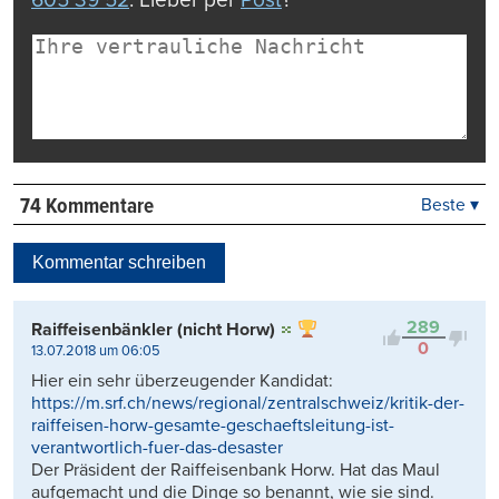
74 Kommentare
Beste ▾
Beste
Neueste
Kommentar schreiben
Viele Antworten
Kontrovers
289
Raiffeisenbänkler (nicht Horw)
0
13.07.2018 um 06:05
Hier ein sehr überzeugender Kandidat:
https://m.srf.ch/news/regional/zentralschweiz/kritik-der-
raiffeisen-horw-gesamte-geschaeftsleitung-ist-
verantwortlich-fuer-das-desaster
Der Präsident der Raiffeisenbank Horw. Hat das Maul
aufgemacht und die Dinge so benannt, wie sie sind.