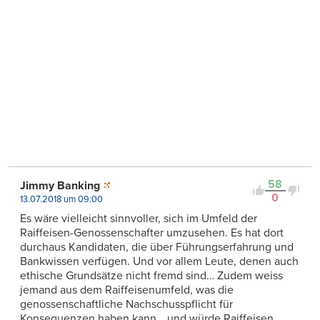
58
Jimmy Banking
0
13.07.2018 um 09:00
Es wäre vielleicht sinnvoller, sich im Umfeld der
Raiffeisen-Genossenschafter umzusehen. Es hat dort
durchaus Kandidaten, die über Führungserfahrung und
Bankwissen verfügen. Und vor allem Leute, denen auch
ethische Grundsätze nicht fremd sind… Zudem weiss
jemand aus dem Raiffeisenumfeld, was die
genossenschaftliche Nachschusspflicht für
Konsequenzen haben kann… und würde Raiffeisen