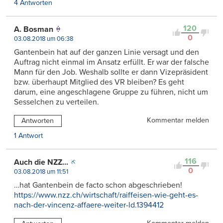
4 Antworten
120
A. Bosman
0
03.08.2018 um 06:38
Gantenbein hat auf der ganzen Linie versagt und den
Auftrag nicht einmal im Ansatz erfüllt. Er war der falsche
Mann für den Job. Weshalb sollte er dann Vizepräsident
bzw. überhaupt Mitglied des VR bleiben? Es geht
darum, eine angeschlagene Gruppe zu führen, nicht um
Sesselchen zu verteilen.
Kommentar melden
Antworten
1 Antwort
116
Auch die NZZ...
0
03.08.2018 um 11:51
…hat Gantenbein de facto schon abgeschrieben!
https://www.nzz.ch/wirtschaft/raiffeisen-wie-geht-es-
nach-der-vincenz-affaere-weiter-ld.1394412