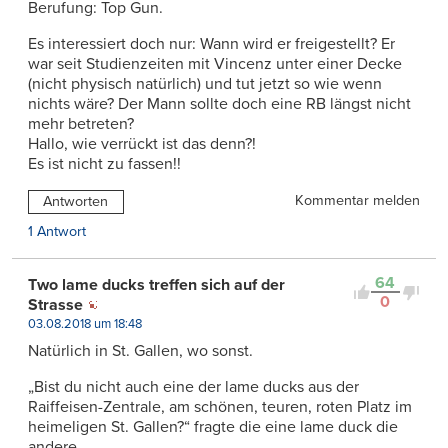
Berufung: Top Gun.
Es interessiert doch nur: Wann wird er freigestellt? Er
war seit Studienzeiten mit Vincenz unter einer Decke
(nicht physisch natürlich) und tut jetzt so wie wenn
nichts wäre? Der Mann sollte doch eine RB längst nicht
mehr betreten?
Hallo, wie verrückt ist das denn?!
Es ist nicht zu fassen!!
Kommentar melden
Antworten
1 Antwort
64
Two lame ducks treffen sich auf der
0
Strasse
03.08.2018 um 18:48
Natürlich in St. Gallen, wo sonst.
„Bist du nicht auch eine der lame ducks aus der
Raiffeisen-Zentrale, am schönen, teuren, roten Platz im
heimeligen St. Gallen?“ fragte die eine lame duck die
andere.