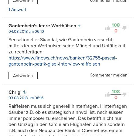
Kommentar melden
Antworten
1 Antwort
108
Gantenbein's leere Worthülsen
0
04.08.2018 um 06:10
Sensationeller Skandal, wie Gantenbein versucht,
mittels leerer Worthülsen seine Mängel und Untätigkeit
zu rechtfertigen:
https://www.finews.ch/news/banken/32755-pascal-
gantenbein-patrik-gisel-interview-raiffeisen
Kommentar melden
Antworten
108
Chrigi
0
03.08.2018 um 08:16
Raiffeisen muss sich generell hinterfragen. Hinterfragen
darüber z.B. ob es strategisch sinnvoll ist, nach aussen
immer pompöser zu erscheinen. Das betrifft nicht nur
den Umzug in den Circle am Flughafen Zürich sondern
z.B. auch den Neubau der Bank in Oberriet SG, einem