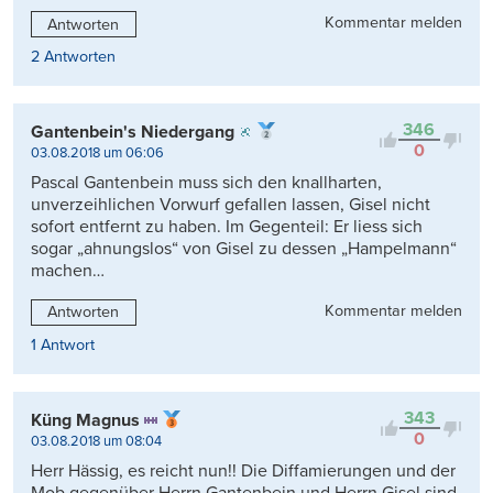
Kommentar melden
Antworten
2 Antworten
346
Gantenbein's Niedergang
0
03.08.2018 um 06:06
Pascal Gantenbein muss sich den knallharten,
unverzeihlichen Vorwurf gefallen lassen, Gisel nicht
sofort entfernt zu haben. Im Gegenteil: Er liess sich
sogar „ahnungslos“ von Gisel zu dessen „Hampelmann“
machen…
Kommentar melden
Antworten
1 Antwort
343
Küng Magnus
0
03.08.2018 um 08:04
Herr Hässig, es reicht nun!! Die Diffamierungen und der