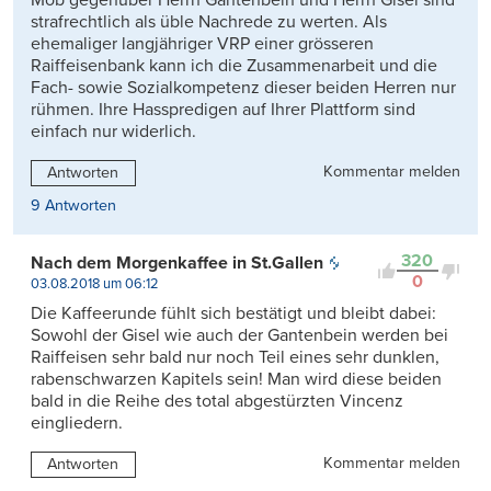
Mob gegenüber Herrn Gantenbein und Herrn Gisel sind
strafrechtlich als üble Nachrede zu werten. Als
ehemaliger langjähriger VRP einer grösseren
Raiffeisenbank kann ich die Zusammenarbeit und die
Fach- sowie Sozialkompetenz dieser beiden Herren nur
rühmen. Ihre Hasspredigen auf Ihrer Plattform sind
einfach nur widerlich.
Kommentar melden
Antworten
9 Antworten
320
Nach dem Morgenkaffee in St.Gallen
0
03.08.2018 um 06:12
Die Kaffeerunde fühlt sich bestätigt und bleibt dabei:
Sowohl der Gisel wie auch der Gantenbein werden bei
Raiffeisen sehr bald nur noch Teil eines sehr dunklen,
rabenschwarzen Kapitels sein! Man wird diese beiden
bald in die Reihe des total abgestürzten Vincenz
eingliedern.
Kommentar melden
Antworten