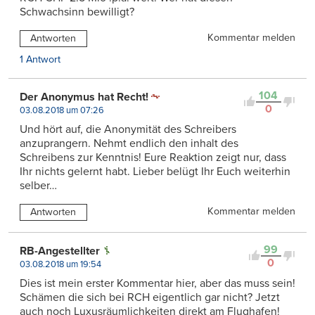
Schwachsinn bewilligt?
Kommentar melden
Antworten
1 Antwort
104
Der Anonymus hat Recht!
0
03.08.2018 um 07:26
Und hört auf, die Anonymität des Schreibers
anzuprangern. Nehmt endlich den inhalt des
Schreibens zur Kenntnis! Eure Reaktion zeigt nur, dass
Ihr nichts gelernt habt. Lieber belügt Ihr Euch weiterhin
selber…
Kommentar melden
Antworten
99
RB-Angestellter
0
03.08.2018 um 19:54
Dies ist mein erster Kommentar hier, aber das muss sein!
Schämen die sich bei RCH eigentlich gar nicht? Jetzt
auch noch Luxusräumlichkeiten direkt am Flughafen!