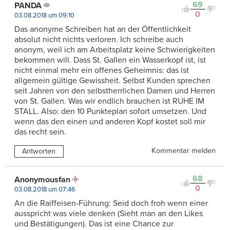
69
PANDA
0
03.08.2018 um 09:10
Das anonyme Schreiben hat an der Öffentlichkeit
absolut nicht nichts verloren. Ich schreibe auch
anonym, weil ich am Arbeitsplatz keine Schwierigkeiten
bekommen will. Dass St. Gallen ein Wasserkopf ist, ist
nicht einmal mehr ein offenes Geheimnis: das ist
allgemein gültige Gewissheit. Selbst Kunden sprechen
seit Jahren von den selbstherrlichen Damen und Herren
von St. Gallen. Was wir endlich brauchen ist RUHE IM
STALL. Also: den 10 Punkteplan sofort umsetzen. Und
wenn das den einen und anderen Kopf kostet soll mir
das recht sein.
Kommentar melden
Antworten
68
Anonymousfan
0
03.08.2018 um 07:46
An die Raiffeisen-Führung: Seid doch froh wenn einer
ausspricht was viele denken (Sieht man an den Likes
und Bestätigungen). Das ist eine Chance zur