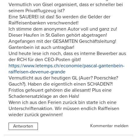
Vermutlich von Gisel organisiert, dass er schneller bei
seinem Privatflugzeug ist?
Eine SAUEREI ist das! So werden die Gelder der
Raiffeisenbanken verschwendet!
Ich stimme dem anonymen Autor voll und ganz zu!
Dieser Haufen in St.Gallen gehört abgetragen!
Angefangen mit der GESAMTEN Geschäftsleitung!
Gantenbein ist auch untragbar!
Und heute lese ich noch, dass es interne Bewerber aus
der RCH für den CEO-Posten gibt!
https://www.letemps.ch/economie/pascal-gantenbein-
raiffeisen-devenue-grande
Vermutlicht aus der heutigen GL (Auer? Poerschke?
Gauch?). Haben die eigentlich einen SCHADEN?!
Fristlos gefeuert gehören die allesamt! Plus eine
Schadenersatzklage an den Hals!
Wenn ich aus den Ferien zurück bin starte ich eine
Unterschriftenaktion. Wir müssen endlich Raiffeisen
wieder zurück gewinnen!
Kommentar melden
Antworten