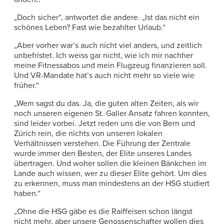
„Doch sicher“, antwortet die andere. „Ist das nicht ein
schönes Leben? Fast wie bezahlter Urlaub.“
„Aber vorher war’s auch nicht viel anders, und zeitlich
unbefristet. Ich weiss gar nicht, wie ich mir nachher
meine Fitnessabos und mein Flugzeug finanzieren soll.
Und VR-Mandate hat’s auch nicht mehr so viele wie
früher.“
„Wem sagst du das. Ja, die guten alten Zeiten, als wir
noch unseren eigenen St. Galler Ansatz fahren konnten,
sind leider vorbei. Jetzt reden uns die von Bern und
Zürich rein, die nichts von unseren lokalen
Verhältnissen verstehen. Die Führung der Zentrale
wurde immer den Besten, der Elite unseres Landes
übertragen. Und woher sollen die kleinen Bänkchen im
Lande auch wissen, wer zu dieser Elite gehört. Um dies
zu erkennen, muss man mindestens an der HSG studiert
haben.“
„Ohne die HSG gäbe es die Raiffeisen schon längst
nicht mehr, aber unsere Genossenschafter wollen dies