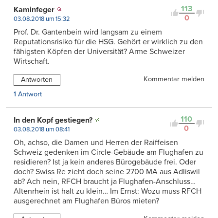
113
Kaminfeger
0
03.08.2018 um 15:32
Prof. Dr. Gantenbein wird langsam zu einem
Reputationsrisiko für die HSG. Gehört er wirklich zu den
fähigsten Köpfen der Universität? Arme Schweizer
Wirtschaft.
Kommentar melden
Antworten
1 Antwort
110
In den Kopf gestiegen?
0
03.08.2018 um 08:41
Oh, achso, die Damen und Herren der Raiffeisen
Schweiz gedenken im Circle-Gebäude am Flughafen zu
residieren? Ist ja kein anderes Bürogebäude frei. Oder
doch? Swiss Re zieht doch seine 2700 MA aus Adliswil
ab? Ach nein, RFCH braucht ja Flughafen-Anschluss…
Altenrhein ist halt zu klein… Im Ernst: Wozu muss RFCH
ausgerechnet am Flughafen Büros mieten?