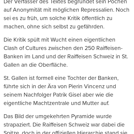
Der Verfasser des Textes begründet sein Pochen
auf Anonymität mit möglichen Repressalien. Noch
sei es zu früh, um solche Kritik öffentlich zu
machen, ohne sich selbst zu gefährden.
Die Kritik spült mit Wucht einen eigentlichen
Clash of Cultures zwischen den 250 Raiffeisen-
Banken im Land und der Raiffeisen Schweiz in St.
Gallen an die Oberfläche.
St. Gallen ist formell eine Tochter der Banken,
führte sich in der Ära von Pierin Vincenz und
seinem Nachfolger Patrik Gisel aber wie die
eigentliche Machtzentrale und Mutter auf.
Das Bild der umgekehrten Pyramide wurde
strapaziert. Die Raiffeisen Schweiz war dabei die
Spitze, doch in der offiziellen Hierarchie stand sie