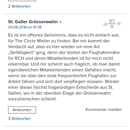
2 Antworten
87
St. Galler Grössenwahn
0
04.08.2018 um 10:38
Es ist ein offenes Geheimnis, dass es nicht einfach war,
für The Circle Mieter zu finden. Bei mir kommt der
Verdacht auf, dass es hier wieder um eine Art
„Gefälligkeit“ ging, denn der Vorteil der Flughafennähe
für RCH und deren Mitarbeitenden ist für mich nicht
erkennbar. Und mir scheint auch fraglich, ob man damit
irgendwelchen Mitarbeitenden einen Gefallen macht,
wenn sie über den stark frequentierten Flughafen zur
Arbeit fahren und sich dort verpflegen müssen. Wieder
einer dieser höchst fragwürdigen Entscheide aus St.
Gallen, wo in der obersten Etage der Grössenwahn
vorzuherrschen scheint.
Kommentar melden
Antworten
3 Antworten