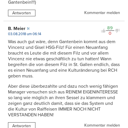
Gantenbein!!!)
Kommentar melden
Antworten
89
B. Meier
0
03.08.2018 um 06:14
Was auch gut wäre, denn Gantenbein kommt aus dem
Vincenz und Gisel HSG-Filz! Für einen Neuanfang
braucht es Leute die mit diesem Filz und vor allem
Vincenz nie etwas geschäftlich zu tun hatten! Wann
begreifen die von diesem Filz in St. Gallen endlich, dass
es einen Neuanfang und eine Kulturänderung bei RCH
geben muss.
Aber diese überbezahlte und dazu noch wenig fähigen
Manager versuchen sich aus REINEM EIGENINTERESSE
so lang wie möglich an ihren Sessel zu klammern und
zeigen ganz deutlich damit, dass sie das System und
die Kultur von Raiffeisen IMMER NOCH NICHT
VERSTANDEN HABEN!
Kommentar melden
Antworten