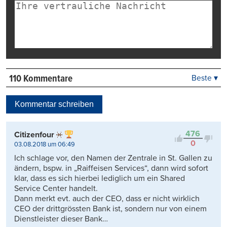
110 Kommentare
Beste ▾
Beste
Neueste
Kommentar schreiben
Viele Antworten
Kontrovers
476
Citizenfour
0
03.08.2018 um 06:49
Ich schlage vor, den Namen der Zentrale in St. Gallen zu
ändern, bspw. in „Raiffeisen Services“, dann wird sofort
klar, dass es sich hierbei lediglich um ein Shared
Service Center handelt.
Dann merkt evt. auch der CEO, dass er nicht wirklich
CEO der drittgrössten Bank ist, sondern nur von einem
Dienstleister dieser Bank…