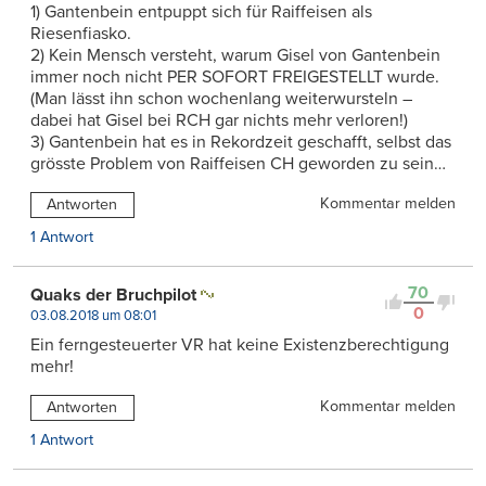
1) Gantenbein entpuppt sich für Raiffeisen als
Riesenfiasko.
2) Kein Mensch versteht, warum Gisel von Gantenbein
immer noch nicht PER SOFORT FREIGESTELLT wurde.
(Man lässt ihn schon wochenlang weiterwursteln –
dabei hat Gisel bei RCH gar nichts mehr verloren!)
3) Gantenbein hat es in Rekordzeit geschafft, selbst das
grösste Problem von Raiffeisen CH geworden zu sein…
Kommentar melden
Antworten
1 Antwort
70
Quaks der Bruchpilot
0
03.08.2018 um 08:01
Ein ferngesteuerter VR hat keine Existenzberechtigung
mehr!
Kommentar melden
Antworten
1 Antwort