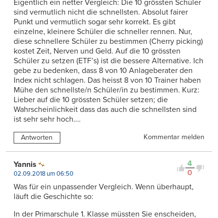
Eigentlich ein netter Vergleich: Die 10 grössten Schüler
sind vermutlich nicht die schnellsten. Absolut fairer
Punkt und vermutlich sogar sehr korrekt. Es gibt
einzelne, kleinere Schüler die schneller rennen. Nur,
diese schnellere Schüler zu bestimmen (Cherry picking)
kostet Zeit, Nerven und Geld. Auf die 10 grössten
Schüler zu setzen (ETF’s) ist die bessere Alternative. Ich
gebe zu bedenken, dass 8 von 10 Anlageberater den
Index nicht schlagen. Das heisst 8 von 10 Trainer haben
Mühe den schnellste/n Schüler/in zu bestimmen. Kurz:
Lieber auf die 10 grössten Schüler setzen; die
Wahrscheinlichkeit dass das auch die schnellsten sind
ist sehr sehr hoch….
Kommentar melden
Antworten
4
Yannis
0
02.09.2018 um 06:50
Was für ein unpassender Vergleich. Wenn überhaupt,
läuft die Geschichte so:
In der Primarschule 1. Klasse müssten Sie enscheiden,