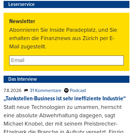
Leserservice
Newsletter
Abonnieren Sie Inside Paradeplatz, und Sie
erhalten die Finanznews aus Zürich per E-
Mail zugestellt.
Das Interview
7.8.2026
31 Kommentare
Podcast
„Tankstellen-Business ist sehr ineffiziente Industrie“
Statt neue Technologien zu umarmen, herrscht
eine absolute Abwehrhaltung dagegen, sagt
Michael Knobel, der mit seinem Preisbrecher-
Etzelpark die Branche in Aufruhr versetzt. Einzig