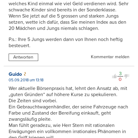
welches Kind einmal wie viel Geld verdienen wird. Sehr
schwache Kinder sind bereits in der Sonderklasse.
Wenn Sie jetzt auf die 5 grossen und starken Jungs
setzen, wette ich dafür, dass Sie meinen Index aus den
20 Mädchen und Jungs niemals schlagen.
P.s.: Ihre 5 Jungs werden dann von Ihnen noch heftig
besteuert.
Kommentar melden
Antworten
3
Guido
0
05.09.2018 um 13:18
Wer aktuelle Börsenpraxis hat, lehnt den Ansatz ab, mit
„guten Gründen“ auf höhere Kurse zu spekulieren.
Die Zeiten sind vorbei.
Ein Gebrauchtwagenhändler, der seine Fahrzeuge nach
Farbe und Zustand der Bereifung einkauft, geht
zwangsläufig pleite.
Man fühlt geradezu, wie Herr Stern mit rationalen
Erwägungen ein vollkommen irrationales Phänomen in
den Griff kriegen will.