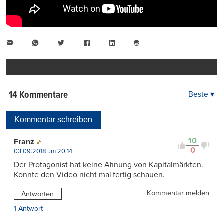
E-
WhatsApp
Twitter
Facebook
LinkedIn
Mail
Seite
drucken
14 Kommentare
Beste ▾
Beste
Neueste
Kommentar schreiben
Viele Antworten
Kontrovers
10
Franz
0
03.09.2018 um 20:14
Der Protagonist hat keine Ahnung von Kapitalmärkten.
Konnte den Video nicht mal fertig schauen.
Kommentar melden
Antworten
1 Antwort