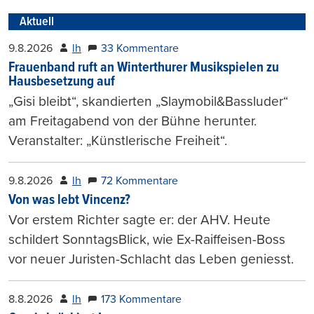
Aktuell
9.8.2026
lh
33 Kommentare
Frauenband ruft an Winterthurer Musikspielen zu
Hausbesetzung auf
„Gisi bleibt“, skandierten „Slaymobil&Bassluder“
am Freitagabend von der Bühne herunter.
Veranstalter: „Künstlerische Freiheit“.
9.8.2026
lh
72 Kommentare
Von was lebt Vincenz?
Vor erstem Richter sagte er: der AHV. Heute
schildert SonntagsBlick, wie Ex-Raiffeisen-Boss
vor neuer Juristen-Schlacht das Leben geniesst.
8.8.2026
lh
173 Kommentare