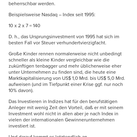
beherrschbar werden.
Beispielsweise Nasdaq – Index seit 1995:
10 x 2 x 7 = 140
D. h., das Ursprungsinvestment von 1995 hat sich im
besten Fall vor Steuer verhundertvierzigfacht.
Große Kinder rennen normalerweise nicht unbedingt
schneller als kleine Kinder vergleichbar wie die
zukünftigen tenbagger und mehr üblicherweise eher
unter Unternehmen zu finden sind, die heute eine
Marktkapitalisierung von US$ 1,0 Mrd. bis US$ 5,0 Mrd.
aufweisen (und im Tiefpunkt einer Krise ggf. nur noch
10% davon).
Das Investieren in Indizes hat für den berufstätigen
Anleger mit wenig Zeit den Vorteil, daß er mit seinem
Investment wohl nicht in allen aber je nach Index in
vielen der internationalen Gewinnerunternehmen
investiert ist.
Und darauf kommt es letztendlich an.