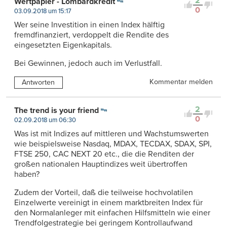
2
Wertpapier - Lombardkredit
0
03.09.2018 um 15:17
Wer seine Investition in einen Index hälftig
fremdfinanziert, verdoppelt die Rendite des
eingesetzten Eigenkapitals.
Bei Gewinnen, jedoch auch im Verlustfall.
Kommentar melden
Antworten
2
The trend is your friend
0
02.09.2018 um 06:30
Was ist mit Indizes auf mittleren und Wachstumswerten
wie beispielsweise Nasdaq, MDAX, TECDAX, SDAX, SPI,
FTSE 250, CAC NEXT 20 etc., die die Renditen der
großen nationalen Hauptindizes weit übertroffen
haben?
Zudem der Vorteil, daß die teilweise hochvolatilen
Einzelwerte vereinigt in einem marktbreiten Index für
den Normalanleger mit einfachen Hilfsmitteln wie einer
Trendfolgestrategie bei geringem Kontrollaufwand