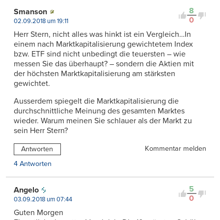
8
Smanson
0
02.09.2018 um 19:11
Herr Stern, nicht alles was hinkt ist ein Vergleich…In
einem nach Marktkapitalisierung gewichtetem Index
bzw. ETF sind nicht unbedingt die teuersten – wie
messen Sie das überhaupt? – sondern die Aktien mit
der höchsten Marktkapitalisierung am stärksten
gewichtet.
Ausserdem spiegelt die Marktkapitalisierung die
durchschnittliche Meinung des gesamten Marktes
wieder. Warum meinen Sie schlauer als der Markt zu
sein Herr Stern?
Kommentar melden
Antworten
4 Antworten
5
Angelo
0
03.09.2018 um 07:44
Guten Morgen