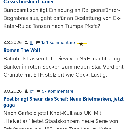
Cassis brüskiert Iraner
Bundesrat schlägt Einladung an Religionsführer-
Begräbnis aus, geht dafür an Bestattung von Ex-
Katar-Ruler. Tanzen nach Trumps Pfeife?
8.8.2026
lh
124 Kommentare
Roman The Wolf
Bahnhofstrassen-Interview von SRF macht Jung-
Banker in roten Socken zum neuen Star. Verdient
Granate mit ETF, stolziert wie Geck. Lustig.
8.8.2026
bf
57 Kommentare
Post bringt Shaun das Schaf: Neue Briefmarken, jetzt
gaga
Nach Garfield jetzt Knet-Kult aus UK: Mit
„Helvetia+“ leitet Staatskonzern neue Serie von