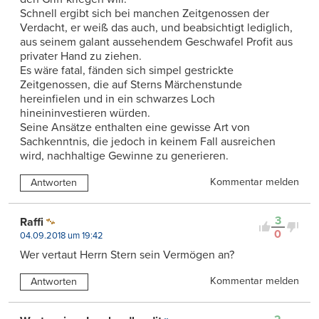
Schnell ergibt sich bei manchen Zeitgenossen der
Verdacht, er weiß das auch, und beabsichtigt lediglich,
aus seinem galant aussehendem Geschwafel Profit aus
privater Hand zu ziehen.
Es wäre fatal, fänden sich simpel gestrickte
Zeitgenossen, die auf Sterns Märchenstunde
hereinfielen und in ein schwarzes Loch
hineininvestieren würden.
Seine Ansätze enthalten eine gewisse Art von
Sachkenntnis, die jedoch in keinem Fall ausreichen
wird, nachhaltige Gewinne zu generieren.
Kommentar melden
Antworten
3
Raffi
0
04.09.2018 um 19:42
Wer vertaut Herrn Stern sein Vermögen an?
Kommentar melden
Antworten