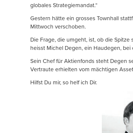
globales Strategiemandat.“
Gestern hätte ein grosses Townhall stattf
Mittwoch verschoben.
Die Frage, die umgeht, ist, ob die Spitz
heisst Michel Degen, ein Haudegen, bei de
Sein Chef für Aktienfonds steht Degen se
Vertraute erhielten vom mächtigen Asse
Hilfst Du mir, so helf ich Dir.