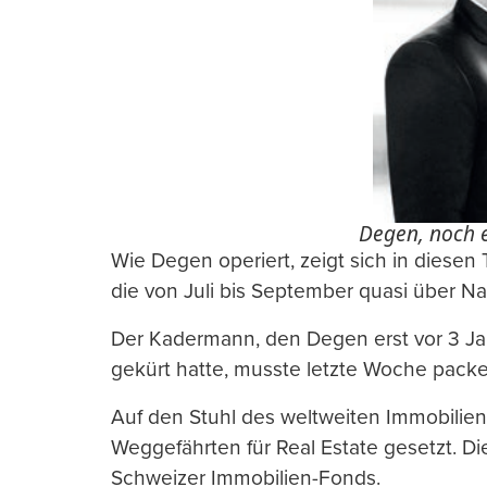
Degen, noch e
Wie Degen operiert, zeigt sich in diese
die von Juli bis September quasi über Nac
Der Kadermann, den Degen erst vor 3 Jah
gekürt hatte, musste letzte Woche packe
Auf den Stuhl des weltweiten Immobilie
Weggefährten für Real Estate gesetzt. Die
Schweizer Immobilien-Fonds.