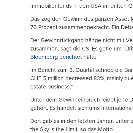
Immobilienfonds in den USA im dritten 
Das zog den Gewinn des ganzen Asset M
70 Prozent zusammengekracht. Ein Deba
Der Gewinnrückgang hänge nicht mit Ver
zusammen, sagt die CS. Es gehe um „Dri
Bloomberg berichtet
hätte.
Im Bericht zum 3. Quartal schrieb die Ba
CHF 5 million decreased 83%, mainly due 
estate business.“
Unter dem Gewinneinbruch leidet jene D
gehört. Es handelt sich ums Internation
Dort gab es in den letzten Jahren unter
the Sky is the Limit, so das Motto.