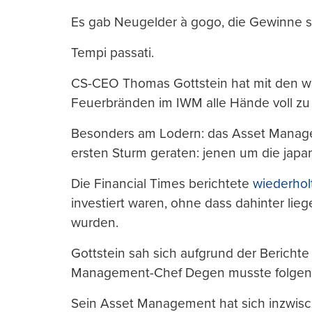
Es gab Neugelder à gogo, die Gewinne 
Tempi passati.
CS-CEO Thomas Gottstein hat mit den w
Feuerbränden im IWM alle Hände voll zu 
Besonders am Lodern: das Asset Managem
ersten Sturm geraten: jenen um die japa
Die Financial Times berichtete
wiederhol
investiert waren, ohne dass dahinter lie
wurden.
Gottstein sah sich aufgrund der Bericht
Management-Chef Degen musste folgen
Sein Asset Management hat sich inzwis