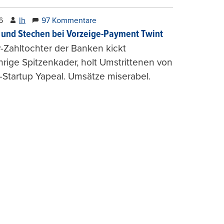
6
lh
97 Kommentare
und Stechen bei Vorzeige-Payment Twint
Zahltochter der Banken kickt
hrige Spitzenkader, holt Umstrittenen von
-Startup Yapeal. Umsätze miserabel.