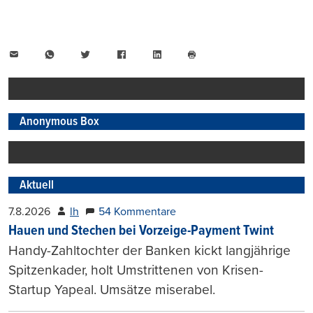
E-
WhatsApp
Twitter
Facebook
LinkedIn
Mail
Seite
drucken
Anonymous Box
Aktuell
7.8.2026
lh
54 Kommentare
Hauen und Stechen bei Vorzeige-Payment Twint
Handy-Zahltochter der Banken kickt langjährige
Spitzenkader, holt Umstrittenen von Krisen-
Startup Yapeal. Umsätze miserabel.