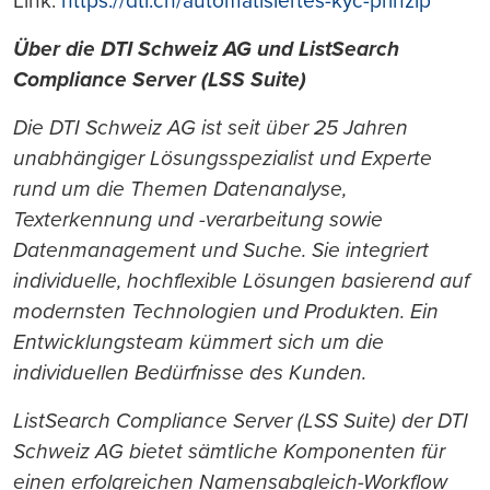
Link:
https://dti.ch/automatisiertes-kyc-prinzip
Über die DTI Schweiz AG und ListSearch
Compliance Server (LSS Suite)
Die DTI Schweiz AG ist seit über 25 Jahren
unabhängiger Lösungsspezialist und Experte
rund um die Themen Datenanalyse,
Texterkennung und -verarbeitung sowie
Datenmanagement und Suche. Sie integriert
individuelle, hochflexible Lösungen basierend auf
modernsten Technologien und Produkten. Ein
Entwicklungsteam kümmert sich um die
individuellen Bedürfnisse des Kunden.
ListSearch Compliance Server (LSS Suite) der DTI
Schweiz AG bietet sämtliche Komponenten für
einen erfolgreichen Namensabgleich-Workflow