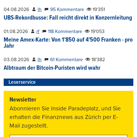
04.08.2026
lh
95 Kommentare
19'351
UBS-Rekordbusse: Fall reicht direkt in Konzernleitung
01.08.2026
rf
118 Kommentare
19'053
Meine Amex-Karte: Von 1'850 auf 4'500 Franken - pro
Jahr
03.08.2026
lh
61 Kommentare
18'382
Albtraum der Bitcoin-Puristen wird wahr
Leserservice
Newsletter
Abonnieren Sie Inside Paradeplatz, und Sie
erhalten die Finanznews aus Zürich per E-
Mail zugestellt.