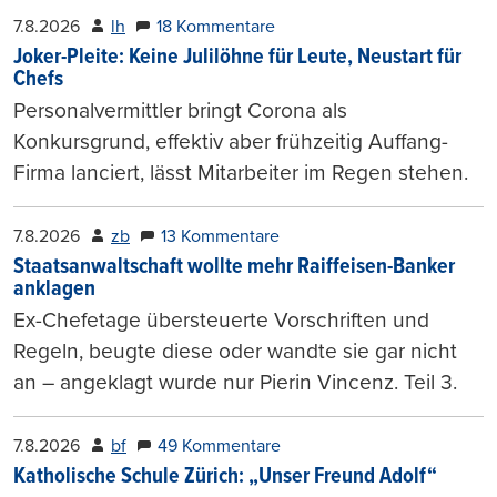
7.8.2026
lh
18 Kommentare
Joker-Pleite: Keine Julilöhne für Leute, Neustart für
Chefs
Personalvermittler bringt Corona als
Konkursgrund, effektiv aber frühzeitig Auffang-
Firma lanciert, lässt Mitarbeiter im Regen stehen.
7.8.2026
zb
13 Kommentare
Staatsanwaltschaft wollte mehr Raiffeisen-Banker
anklagen
Ex-Chefetage übersteuerte Vorschriften und
Regeln, beugte diese oder wandte sie gar nicht
an – angeklagt wurde nur Pierin Vincenz. Teil 3.
7.8.2026
bf
49 Kommentare
Katholische Schule Zürich: „Unser Freund Adolf“