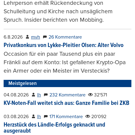
Lehrperson erhält Rückendeckung von
Schulleitung und Kirche nach unsäglichem
Spruch. Insider berichten von Mobbing.
6.8.2026
mvh
26 Kommentare
Privatkonkurs von Lykke-Pleitier Olsen: Alter Volvo
Occasion für ein paar Tausend plus ein paar
Fränkli auf dem Konto: Ist gefallener Krypto-Opa
ein Armer oder ein Meister im Versteckis?
Meistgelesen
04.08.2026
lh
232 Kommentare
32'571
KV-Noten-Fall weitet sich aus: Ganze Familie bei ZKB
03.08.2026
lh
171 Kommentare
20'092
Herzstück des Ländle-Erfolgs geknackt und
ausgeraubt