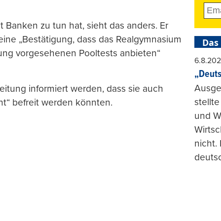
t Banken zu tun hat, sieht das anders. Er
 eine „Bestätigung, dass das Realgymnasium
Das
dung vorgesehenen Pooltests anbieten“
6.8.20
„Deuts
Ausge
eitung informiert werden, dass sie auch
stellt
ht“ befreit werden könnten.
und Wi
Wirtsc
nicht.
deuts