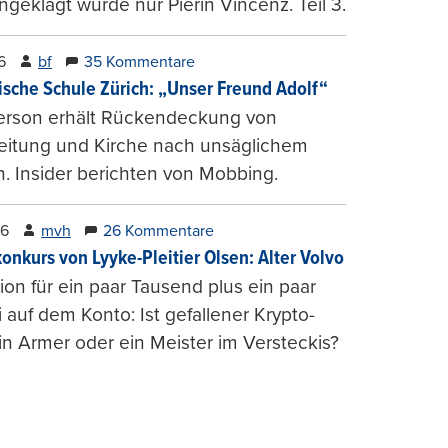
ngeklagt wurde nur Pierin Vincenz. Teil 3.
6
bf
35 Kommentare
ische Schule Zürich: „Unser Freund Adolf“
erson erhält Rückendeckung von
leitung und Kirche nach unsäglichem
. Insider berichten von Mobbing.
26
mvh
26 Kommentare
konkurs von Lyyke-Pleitier Olsen: Alter Volvo
on für ein paar Tausend plus ein paar
i auf dem Konto: Ist gefallener Krypto-
n Armer oder ein Meister im Versteckis?