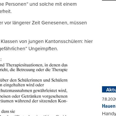
ene Personen“ und solche mit einem
freit.
er vor längerer Zeit Genesenen, müssen
ei Klassen von jungen Kantonsschülern: hier
gefährlichen“ Ungeimpften.
Aktu
7.8.202
Hauen 
Handy-