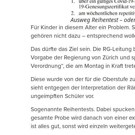
Ausweg Reihentest – oder
Für Kinder in diesem Alter ein Problem. 
gehören nicht dazu – entsprechend wolle
Das dürfte das Ziel sein. Die RG-Leitung b
Vorgabe der Regierung von Zürich und s
Verordnung“, die am Montag in Kraft tret
Diese wurde von der für die Oberstufe zus
sieht entgegen der Interpretation der Rä
ungeimpften Schüler vor.
Sogenannte Reihentests. Dabei spucken a
gesamte Probe wird danach von einer ex
ist alles gut, sonst wird einzeln weiterget