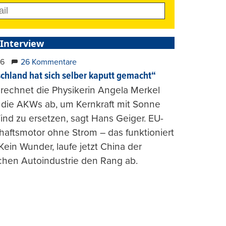
 Interview
26
26 Kommentare
chland hat sich selber kaputt gemacht“
rechnet die Physikerin Angela Merkel
e die AKWs ab, um Kernkraft mit Sonne
nd zu ersetzen, sagt Hans Geiger. EU-
haftsmotor ohne Strom – das funktioniert
 Kein Wunder, laufe jetzt China der
chen Autoindustrie den Rang ab.