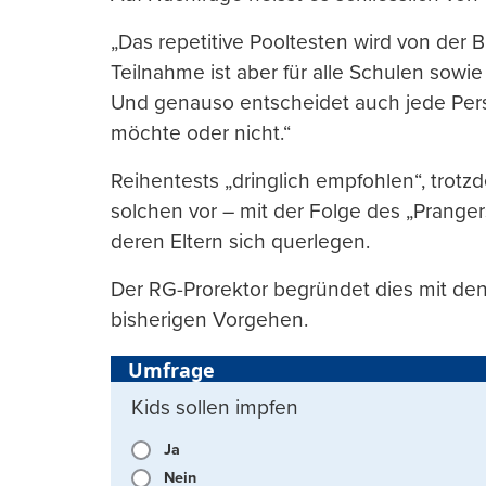
„Das repetitive Pooltesten wird von der B
Teilnahme ist aber für alle Schulen sowie 
Und genauso entscheidet auch jede Perso
möchte oder nicht.“
Reihentests „dringlich empfohlen“, trot
solchen vor – mit der Folge des „Pranger
deren Eltern sich querlegen.
Der RG-Prorektor begründet dies mit de
bisherigen Vorgehen.
Umfrage
Kids sollen impfen
Ja
Nein