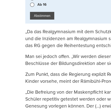
Ab 16
Abstimmen
„Da das Realgymnasium mit dem Schutzko
und die Inzidenzen am Realgymnasium seit
das RG gegen die Reihentestung entsch
Man sei jedoch offen. „Wir werden diesen
Beschlüsse der Bildungsdirektion aber s
Zum Punkt, dass die Regierung explizit Re
Kinder vorsehe, meint der Rämibühl-Pror
„Die Befreiung von der Maskenpflicht k
Schüler repetitiv getestet werden oder w
Genesung vorlegen können. Der (…) erwäh