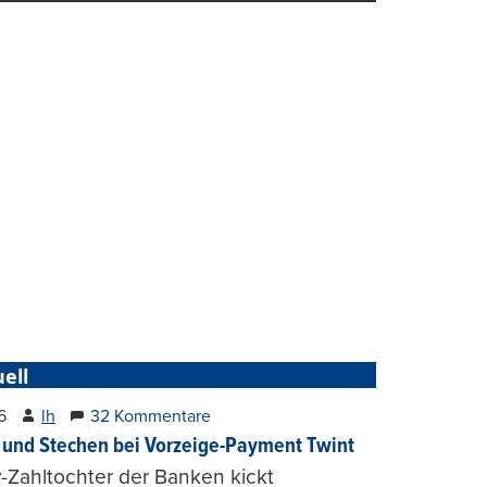
ell
6
lh
32 Kommentare
und Stechen bei Vorzeige-Payment Twint
Zahltochter der Banken kickt