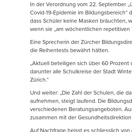
In der Verordnung vom 22. September 
Covid-19-Epidemie im Bildungsbereich“ de
dass Schüler keine Masken bräuchten, w
wenn sie „am wöchentlichen repetitiven 
Eine Sprecherin der Zürcher Bildungsdire
die Reihentests bewährt hätten.
„Aktuell beteiligen sich über 60 Prozen
darunter alle Schulkreise der Stadt Winte
Zürich.“
Und weiter: „Die Zahl der Schulen, die da
aufnehmen, steigt laufend. Die Bildungsd
verschiedenen Beratungsangeboten. Aus
zusammen mit der Gesundheitsdirektion l
Auf Nachfrage heisst es schliesslich von 