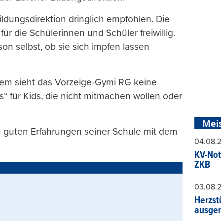
ildungsdirektion dringlich empfohlen. Die
für die Schülerinnen und Schüler freiwillig.
n selbst, ob sie sich impfen lassen
zdem sieht das Vorzeige-Gymi RG keine
s“ für Kids, die nicht mitmachen wollen oder
Mei
n guten Erfahrungen seiner Schule mit dem
04.08.
KV-Not
ZKB
03.08.
Herzst
ausger