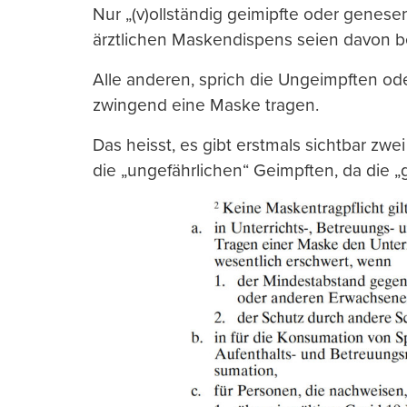
Nur „(v)ollständig geimipfte oder genes
ärztlichen Maskendispens seien davon be
Alle anderen, sprich die Ungeimpften od
zwingend eine Maske tragen.
Das heisst, es gibt erstmals sichtbar zw
die „ungefährlichen“ Geimpften, da die „