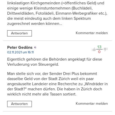
linkslastigen Kirchgemeinden (=öffentliches Geld) und
einige wenige Kleinstunternehmen (Buchlädeli,
Drittweldläden, Fotolädeli, Einmann-Werbegrafiker etc.),
die meist eindeutig auch dem linken Spektrum
zugerechnet werden können…
Kommentar melden
Antworten
13
Peter Gedöns
0
02.11.2021 um 16:11
Eigentlich gehören die Behörden angeklagt für diese
Verluderung von Steuergeld.
Man stelle sich vor, der Sender Drei Plus bekommt
dasselbe Geld von der Stadt Zürich weil ein paar
angesäuselte Landeier eine Recherche zu „Windräder in
der Stadt?“ machen dürfen. Die haben in Zürich doch
wirklich nicht mehr alle Tassen sortiert.
Kommentar melden
Antworten