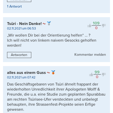
1 Antwort
109
Tsüri - Nein Danke!
0
02.11.2021 um 06:53
„Wir wollen Dir bei der Orientierung helfen“ … ?
Ich will nicht von linkem naivem Gesocks geholfen
werden!
Kommentar melden
Antworten
99
alles aus einem Guss
0
02.11.2021 um 07:42
Das Geschäftsgebaren von Tsüri ähnelt frappant der
wiederholten Unredlichkeit ihrer Apologeten Wolff &
Freunde, die u.a. eine Studie zum geplanten Spurabbau
am rechten Tsürisee-Ufer versteckten und unbelegt
behaupten, ihre Strassenfest-Projekte seien Erflge
gewesen.