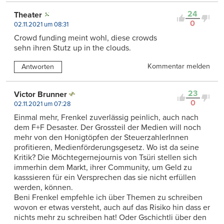
24
Theater
0
02.11.2021 um 08:31
Crowd funding meint wohl, diese crowds
sehn ihren Stutz up in the clouds.
Kommentar melden
Antworten
23
Victor Brunner
0
02.11.2021 um 07:28
Einmal mehr, Frenkel zuverlässig peinlich, auch nach
dem F+F Desaster. Der Grossteil der Medien will noch
mehr von den Honigtöpfen der SteuerzahlerInnen
profitieren, Medienförderungsgesetz. Wo ist da seine
Kritik? Die Möchtegernejournis von Tsüri stellen sich
immerhin dem Markt, ihrer Community, um Geld zu
kasssieren für ein Versprechen das sie nicht erfüllen
werden, können.
Beni Frenkel empfehle ich über Themen zu schreiben
wovon er etwas versteht, auch auf das Risiko hin dass er
nichts mehr zu schreiben hat! Oder Gschichtli über den