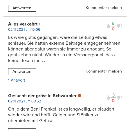
Kommentar melden
Antworten
5
Alles verkehrt
0
02.11.2021 um 16:06
Es wäre gratis gegangen, wäre die Leitung etwas
schlauer. Sie hätten externe Beiträge entgegennehmen
können aber dafür waren sie immer zu arrogant. So
gehts eben nicht. Wieder so ein Versagerportal, dass
keiner lesen muss.
Kommentar melden
Antworten
1 Antwort
3
Gesucht: der grösste Schwurbler
0
02.11.2021 um 08:52
Oh je dem Beni Frenkel ist es langweilig, er plaudert
wieder wirr und hofft, Geiger und Stöhlker zu
überbieten mit Gefasel.