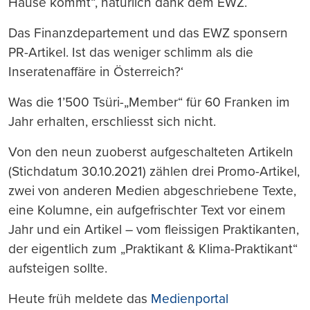
Hause kommt“, natürlich dank dem EWZ.
Das Finanzdepartement und das EWZ sponsern
PR-Artikel. Ist das weniger schlimm als die
Inseratenaffäre in Österreich?‘
Was die 1’500 Tsüri-„Member“ für 60 Franken im
Jahr erhalten, erschliesst sich nicht.
Von den neun zuoberst aufgeschalteten Artikeln
(Stichdatum 30.10.2021) zählen drei Promo-Artikel,
zwei von anderen Medien abgeschriebene Texte,
eine Kolumne, ein aufgefrischter Text vor einem
Jahr und ein Artikel – vom fleissigen Praktikanten,
der eigentlich zum „Praktikant & Klima-Praktikant“
aufsteigen sollte.
Heute früh meldete das
Medienportal