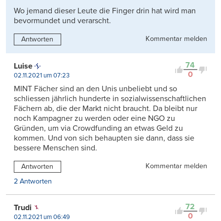
Wo jemand dieser Leute die Finger drin hat wird man
bevormundet und verarscht.
Kommentar melden
Antworten
74
Luise
0
02.11.2021 um 07:23
MINT Fächer sind an den Unis unbeliebt und so
schliessen jährlich hunderte in sozialwissenschaftlichen
Fächern ab, die der Markt nicht braucht. Da bleibt nur
noch Kampagner zu werden oder eine NGO zu
Gründen, um via Crowdfunding an etwas Geld zu
kommen. Und von sich behaupten sie dann, dass sie
bessere Menschen sind.
Kommentar melden
Antworten
2 Antworten
72
Trudi
0
02.11.2021 um 06:49