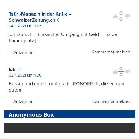
0
Tsüri-Magazin in der Kritik –
0
SchweizerZeitung.ch
04.11.2021 um 11:27
[…] Tsüri.ch – Linkischer Umgang mit Geld – Inside
Paradeplatz […]
Kommentar melden
Antworten
0
luki
0
03.11.2021 um 11:20
Besser und cooler und gratis: RONORP.ch, die echten
guten!
Kommentar melden
Antworten
Anonymous Box