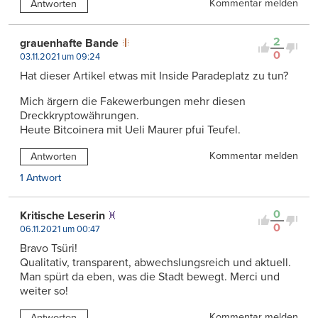
Kommentar melden
Antworten
2
grauenhafte Bande
0
03.11.2021 um 09:24
Hat dieser Artikel etwas mit Inside Paradeplatz zu tun?
Mich ärgern die Fakewerbungen mehr diesen
Dreckkryptowährungen.
Heute Bitcoinera mit Ueli Maurer pfui Teufel.
Kommentar melden
Antworten
1 Antwort
0
Kritische Leserin
0
06.11.2021 um 00:47
Bravo Tsüri!
Qualitativ, transparent, abwechslungsreich und aktuell.
Man spürt da eben, was die Stadt bewegt. Merci und
weiter so!
Kommentar melden
Antworten