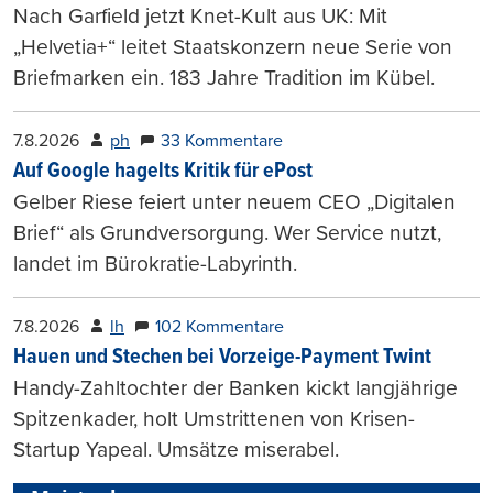
Nach Garfield jetzt Knet-Kult aus UK: Mit
„Helvetia+“ leitet Staatskonzern neue Serie von
Briefmarken ein. 183 Jahre Tradition im Kübel.
7.8.2026
ph
33 Kommentare
Auf Google hagelts Kritik für ePost
Gelber Riese feiert unter neuem CEO „Digitalen
Brief“ als Grundversorgung. Wer Service nutzt,
landet im Bürokratie-Labyrinth.
7.8.2026
lh
102 Kommentare
Hauen und Stechen bei Vorzeige-Payment Twint
Handy-Zahltochter der Banken kickt langjährige
Spitzenkader, holt Umstrittenen von Krisen-
Startup Yapeal. Umsätze miserabel.