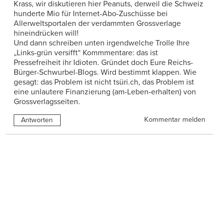
Krass, wir diskutieren hier Peanuts, derweil die Schweiz
hunderte Mio für Internet-Abo-Zuschüsse bei
Allerweltsportalen der verdammten Grossverlage
hineindrücken will!
Und dann schreiben unten irgendwelche Trolle Ihre
„Links-grün versifft“ Kommmentare: das ist
Pressefreiheit ihr Idioten. Gründet doch Eure Reichs-
Bürger-Schwurbel-Blogs. Wird bestimmt klappen. Wie
gesagt: das Problem ist nicht tsüri.ch, das Problem ist
eine unlautere Finanzierung (am-Leben-erhalten) von
Grossverlagsseiten.
Kommentar melden
Antworten