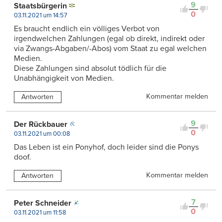
9
Staatsbürgerin
0
03.11.2021 um 14:57
Es braucht endlich ein völliges Verbot von
irgendwelchen Zahlungen (egal ob direkt, indirekt oder
via Zwangs-Abgaben/-Abos) vom Staat zu egal welchen
Medien.
Diese Zahlungen sind absolut tödlich für die
Unabhängigkeit von Medien.
Kommentar melden
Antworten
9
Der Rückbauer
0
03.11.2021 um 00:08
Das Leben ist ein Ponyhof, doch leider sind die Ponys
doof.
Kommentar melden
Antworten
7
Peter Schneider
0
03.11.2021 um 11:58