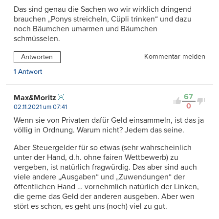
Das sind genau die Sachen wo wir wirklich dringend
brauchen „Ponys streicheln, Cüpli trinken“ und dazu
noch Bäumchen umarmen und Bäumchen
schmüsselen.
Kommentar melden
Antworten
1 Antwort
67
Max&Moritz
0
02.11.2021 um 07:41
Wenn sie von Privaten dafür Geld einsammeln, ist das ja
völlig in Ordnung. Warum nicht? Jedem das seine.
Aber Steuergelder für so etwas (sehr wahrscheinlich
unter der Hand, d.h. ohne fairen Wettbewerb) zu
vergeben, ist natürlich fragwürdig. Das aber sind auch
viele andere „Ausgaben“ und „Zuwendungen“ der
öffentlichen Hand … vornehmlich natürlich der Linken,
die gerne das Geld der anderen ausgeben. Aber wen
stört es schon, es geht uns (noch) viel zu gut.