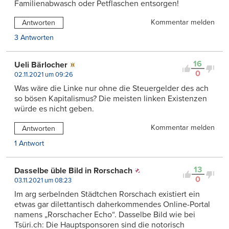
Familienabwasch oder Petflaschen entsorgen!
Kommentar melden
Antworten
3 Antworten
16
Ueli Bärlocher
0
02.11.2021 um 09:26
Was wäre die Linke nur ohne die Steuergelder des ach
so bösen Kapitalismus? Die meisten linken Existenzen
würde es nicht geben.
Kommentar melden
Antworten
1 Antwort
13
Dasselbe üble Bild in Rorschach
0
03.11.2021 um 08:23
Im arg serbelnden Städtchen Rorschach existiert ein
etwas gar dilettantisch daherkommendes Online-Portal
namens „Rorschacher Echo“. Dasselbe Bild wie bei
Tsüri.ch: Die Hauptsponsoren sind die notorisch