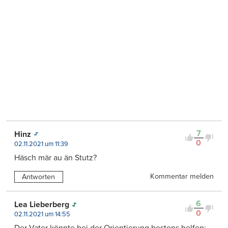
7
Hinz
0
02.11.2021 um 11:39
Häsch mär au än Stutz?
Kommentar melden
Antworten
6
Lea Lieberberg
0
02.11.2021 um 14:55