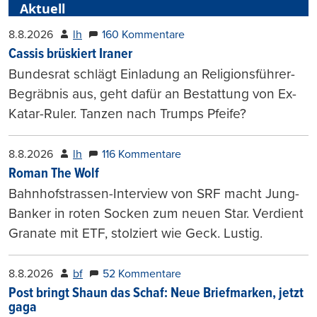
Aktuell
8.8.2026
lh
160 Kommentare
Cassis brüskiert Iraner
Bundesrat schlägt Einladung an Religionsführer-
Begräbnis aus, geht dafür an Bestattung von Ex-
Katar-Ruler. Tanzen nach Trumps Pfeife?
8.8.2026
lh
116 Kommentare
Roman The Wolf
Bahnhofstrassen-Interview von SRF macht Jung-
Banker in roten Socken zum neuen Star. Verdient
Granate mit ETF, stolziert wie Geck. Lustig.
8.8.2026
bf
52 Kommentare
Post bringt Shaun das Schaf: Neue Briefmarken, jetzt
gaga