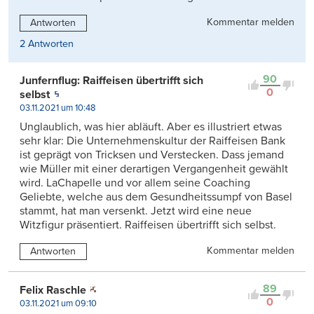
Kommentar melden
Antworten
2 Antworten
90
Junfernflug: Raiffeisen übertrifft sich
0
selbst
03.11.2021 um 10:48
Unglaublich, was hier abläuft. Aber es illustriert etwas
sehr klar: Die Unternehmenskultur der Raiffeisen Bank
ist geprägt von Tricksen und Verstecken. Dass jemand
wie Müller mit einer derartigen Vergangenheit gewählt
wird. LaChapelle und vor allem seine Coaching
Geliebte, welche aus dem Gesundheitssumpf von Basel
stammt, hat man versenkt. Jetzt wird eine neue
Witzfigur präsentiert. Raiffeisen übertrifft sich selbst.
Kommentar melden
Antworten
89
Felix Raschle
0
03.11.2021 um 09:10