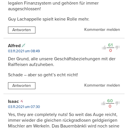
legalen Finanzsystem und gehören für immer
ausgeschlossen!
Guy Lachappelle spielt keine Rolle mehr.
Kommentar melden
Antworten
61
Alfred
0
03.11.2021 um 08:49
Der Grund, alle unsere Geschäftsbeziehungen mit der
Raiffeisen aufzuheben.
Schade – aber so geht’s echt nicht!
Kommentar melden
Antworten
60
Isaac
0
03.11.2021 um 07:30
Yes, they are completely nuts! So weit das Auge reicht,
immer wieder die gleichen rückgradlosen geldgierigen
Mischler am Werkeln. Das Bauernbänkli wird noch seine