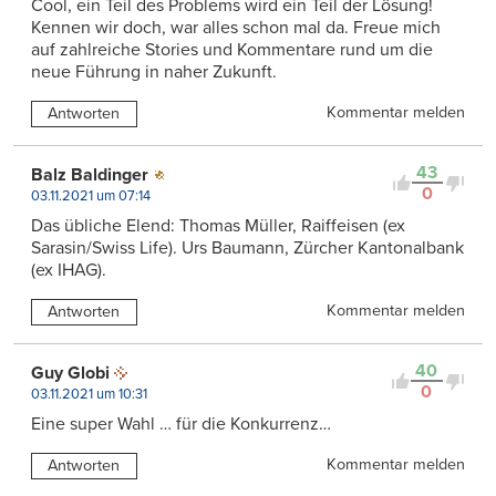
Cool, ein Teil des Problems wird ein Teil der Lösung!
Kennen wir doch, war alles schon mal da. Freue mich
auf zahlreiche Stories und Kommentare rund um die
neue Führung in naher Zukunft.
Kommentar melden
Antworten
43
Balz Baldinger
0
03.11.2021 um 07:14
Das übliche Elend: Thomas Müller, Raiffeisen (ex
Sarasin/Swiss Life). Urs Baumann, Zürcher Kantonalbank
(ex IHAG).
Kommentar melden
Antworten
40
Guy Globi
0
03.11.2021 um 10:31
Eine super Wahl … für die Konkurrenz…
Kommentar melden
Antworten