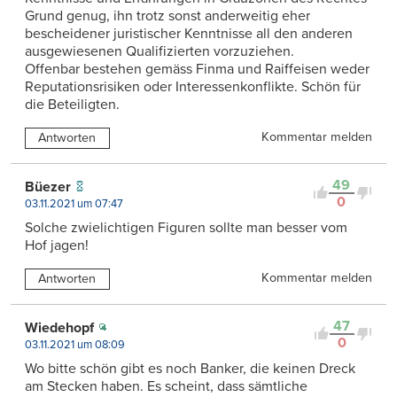
Grund genug, ihn trotz sonst anderweitig eher
bescheidener juristischer Kenntnisse all den anderen
ausgewiesenen Qualifizierten vorzuziehen.
Offenbar bestehen gemäss Finma und Raiffeisen weder
Reputationsrisiken oder Interessenkonflikte. Schön für
die Beteiligten.
Kommentar melden
Antworten
49
Büezer
0
03.11.2021 um 07:47
Solche zwielichtigen Figuren sollte man besser vom
Hof jagen!
Kommentar melden
Antworten
47
Wiedehopf
0
03.11.2021 um 08:09
Wo bitte schön gibt es noch Banker, die keinen Dreck
am Stecken haben. Es scheint, dass sämtliche