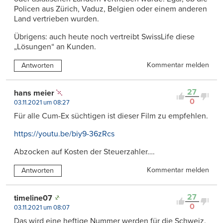
Policen aus Zürich, Vaduz, Belgien oder einem anderen
Land vertrieben wurden.
Übrigens: auch heute noch vertreibt SwissLife diese
„Lösungen“ an Kunden.
Kommentar melden
Antworten
27
hans meier
0
03.11.2021 um 08:27
Für alle Cum-Ex süchtigen ist dieser Film zu empfehlen.
https://youtu.be/biy9-36zRcs
Abzocken auf Kosten der Steuerzahler….
Kommentar melden
Antworten
27
timeline07
0
03.11.2021 um 08:07
Das wird eine heftige Nummer werden für die Schweiz.