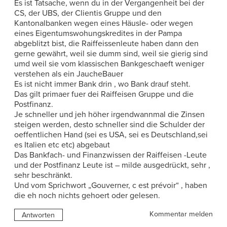
Es ist Tatsache, wenn du in der Vergangenheit bei der
CS, der UBS, der Clientis Gruppe und den
Kantonalbanken wegen eines Häusle- oder wegen
eines Eigentumswohungskredites in der Pampa
abgeblitzt bist, die Raiffeissenleute haben dann den
gerne gewährt, weil sie dumm sind, weil sie gierig sind
umd weil sie vom klassischen Bankgeschaeft weniger
verstehen als ein JaucheBauer
Es ist nicht immer Bank drin , wo Bank drauf steht.
Das gilt primaer fuer dei Raiffeisen Gruppe und die
Postfinanz.
Je schneller und jeh höher irgendwannmal die Zinsen
steigen werden, desto schneller sind die Schulder der
oeffentlichen Hand (sei es USA, sei es Deutschland,sei
es Italien etc etc) abgebaut
Das Bankfach- und Finanzwissen der Raiffeisen -Leute
und der Postfinanz Leute ist – milde ausgedrückt, sehr ,
sehr beschränkt.
Und vom Sprichwort „Gouverner, c est prévoir“ , haben
die eh noch nichts gehoert oder gelesen.
Kommentar melden
Antworten