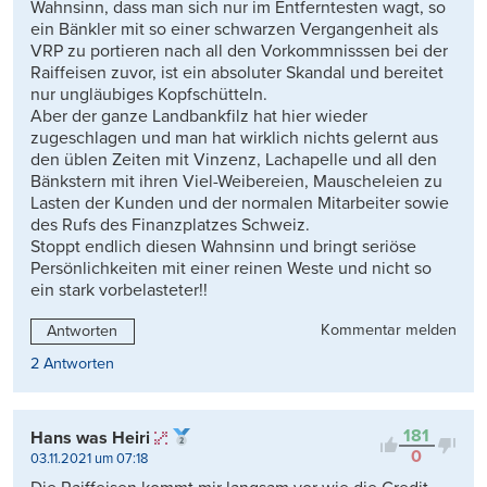
Wahnsinn, dass man sich nur im Entferntesten wagt, so
ein Bänkler mit so einer schwarzen Vergangenheit als
VRP zu portieren nach all den Vorkommnisssen bei der
Raiffeisen zuvor, ist ein absoluter Skandal und bereitet
nur ungläubiges Kopfschütteln.
Aber der ganze Landbankfilz hat hier wieder
zugeschlagen und man hat wirklich nichts gelernt aus
den üblen Zeiten mit Vinzenz, Lachapelle und all den
Bänkstern mit ihren Viel-Weibereien, Mauscheleien zu
Lasten der Kunden und der normalen Mitarbeiter sowie
des Rufs des Finanzplatzes Schweiz.
Stoppt endlich diesen Wahnsinn und bringt seriöse
Persönlichkeiten mit einer reinen Weste und nicht so
ein stark vorbelasteter!!
Kommentar melden
Antworten
2 Antworten
181
Hans was Heiri
0
03.11.2021 um 07:18