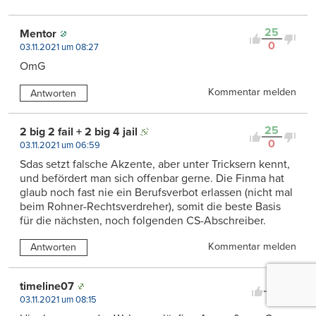
25
Mentor
0
03.11.2021 um 08:27
OmG
Kommentar melden
Antworten
25
2 big 2 fail + 2 big 4 jail
0
03.11.2021 um 06:59
Sdas setzt falsche Akzente, aber unter Tricksern kennt,
und befördert man sich offenbar gerne. Die Finma hat
glaub noch fast nie ein Berufsverbot erlassen (nicht mal
beim Rohner-Rechtsverdreher), somit die beste Basis
für die nächsten, noch folgenden CS-Abschreiber.
Kommentar melden
Antworten
21
timeline07
0
03.11.2021 um 08:15