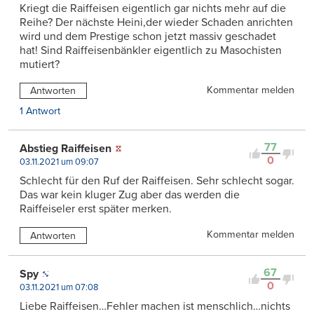
Kriegt die Raiffeisen eigentlich gar nichts mehr auf die
Reihe? Der nächste Heini,der wieder Schaden anrichten
wird und dem Prestige schon jetzt massiv geschadet
hat! Sind Raiffeisenbänkler eigentlich zu Masochisten
mutiert?
Kommentar melden
Antworten
1 Antwort
77
Abstieg Raiffeisen
0
03.11.2021 um 09:07
Schlecht für den Ruf der Raiffeisen. Sehr schlecht sogar.
Das war kein kluger Zug aber das werden die
Raiffeiseler erst später merken.
Kommentar melden
Antworten
67
Spy
0
03.11.2021 um 07:08
Liebe Raiffeisen…Fehler machen ist menschlich…nichts