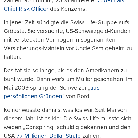
Zahlen, ab Frühling 2008 amtete er
zudem als
Chief Risk Officer
des Konzerns.
In jener Zeit sündigte die Swiss Life-Gruppe aufs
Gröbste. Sie versuchte, US-Schwarzgeld-Kunden
mit versteckten Vermögen in sogenannten
Versicherungs-Mänteln vor Uncle Sam geheim zu
halten.
Das tat sie so lange, bis es den Amerikanern zu
bunt wurde. Dann war’s um Müller geschehen. Im
Mai 2009 sprang der Schweizer „
aus
persönlichen Gründen
“ von Bord.
Keiner wusste damals, was los war. Seit Mai von
diesem Jahr ist es klar. Die Swiss Life musste sich
wegen „Conspiring“ schuldig bekennen und den
USA
77 Millionen Dollar Strafe
zahlen.