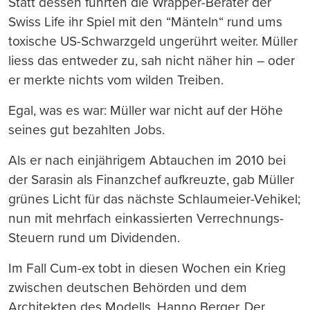
Statt dessen führten die Wrapper-Berater der
Swiss Life ihr Spiel mit den “Mänteln“ rund ums
toxische US-Schwarzgeld ungerührt weiter. Müller
liess das entweder zu, sah nicht näher hin – oder
er merkte nichts vom wilden Treiben.
Egal, was es war: Müller war nicht auf der Höhe
seines gut bezahlten Jobs.
Als er nach einjährigem Abtauchen im 2010 bei
der Sarasin als Finanzchef aufkreuzte, gab Müller
grünes Licht für das nächste Schlaumeier-Vehikel;
nun mit mehrfach einkassierten Verrechnungs-
Steuern rund um Dividenden.
Im Fall Cum-ex tobt in diesen Wochen ein Krieg
zwischen deutschen Behörden und dem
Architekten des Modells, Hanno Berger. Der