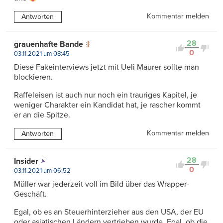
Kommentar melden
Antworten
28
grauenhafte Bande
0
03.11.2021 um 08:45
Diese Fakeinterviews jetzt mit Ueli Maurer sollte man
blockieren.
Raffeleisen ist auch nur noch ein trauriges Kapitel, je
weniger Charakter ein Kandidat hat, je rascher kommt
er an die Spitze.
Kommentar melden
Antworten
28
Insider
0
03.11.2021 um 06:52
Müller war jederzeit voll im Bild über das Wrapper-
Geschäft.
Egal, ob es an Steuerhinterzieher aus den USA, der EU
oder asiatischen Ländern vertrieben wurde. Egal, ob die