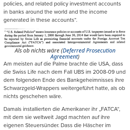
policies, and related policy investment accounts
in banks around the world and the income
generated in these accounts“.
Als ob nichts wäre (
Deferred Prosecution
Agreement
)
Am meisten auf die Palme brachte die USA, dass
die Swiss Life nach dem Fall UBS im 2008-09 und
dem folgenden Ende des Bankgeheimnisses ihre
Schwarzgeld-Wrappers weitergeführt hatte, als ob
nichts geschehen wäre.
Damals installierten die Amerikaner ihr „FATCA“,
mit dem sie weltweit Jagd machten auf ihre
eigenen Steuersünder. Dass die Häscher im