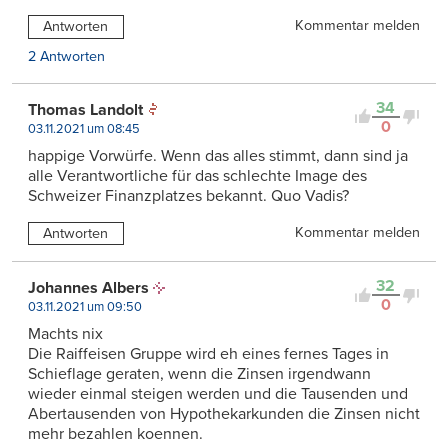
Kommentar melden
Antworten
2 Antworten
34
Thomas Landolt
0
03.11.2021 um 08:45
happige Vorwürfe. Wenn das alles stimmt, dann sind ja
alle Verantwortliche für das schlechte Image des
Schweizer Finanzplatzes bekannt. Quo Vadis?
Kommentar melden
Antworten
32
Johannes Albers
0
03.11.2021 um 09:50
Machts nix
Die Raiffeisen Gruppe wird eh eines fernes Tages in
Schieflage geraten, wenn die Zinsen irgendwann
wieder einmal steigen werden und die Tausenden und
Abertausenden von Hypothekarkunden die Zinsen nicht
mehr bezahlen koennen.