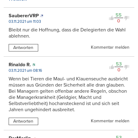
55
SaubererVRP
0
03.11.2021 um 11:03
Bleibt nur die Hoffnung, dass die Delegierten die Wahl
ablehnen.
Kommentar melden
Antworten
53
Rinaldo R.
0
03.11.2021 um 08:16
Wenn bei Tieren die Maul- und Klauenseuche ausbricht
müssen aus Gründen der Sicherheit alle dran glauben.
Bei Managern gelten offenbar andere Regeln, obschon
die Managerkrankheit (Geldgier, Macht und
Selbstverliebtheit) hochansteckend ist und sich seit
Jahren ungehindert ausbreitet.
Kommentar melden
Antworten
53