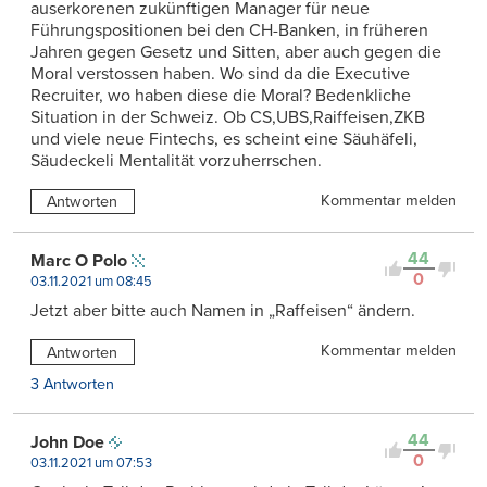
auserkorenen zukünftigen Manager für neue
Führungspositionen bei den CH-Banken, in früheren
Jahren gegen Gesetz und Sitten, aber auch gegen die
Moral verstossen haben. Wo sind da die Executive
Recruiter, wo haben diese die Moral? Bedenkliche
Situation in der Schweiz. Ob CS,UBS,Raiffeisen,ZKB
und viele neue Fintechs, es scheint eine Säuhäfeli,
Säudeckeli Mentalität vorzuherrschen.
Kommentar melden
Antworten
44
Marc O Polo
0
03.11.2021 um 08:45
Jetzt aber bitte auch Namen in „Raffeisen“ ändern.
Kommentar melden
Antworten
3 Antworten
44
John Doe
0
03.11.2021 um 07:53