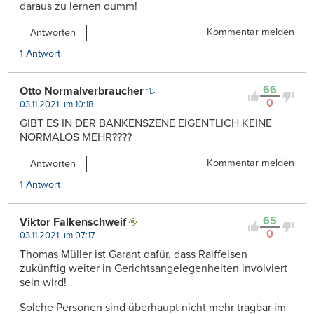
daraus zu lernen dumm!
Kommentar melden
Antworten
1 Antwort
66
Otto Normalverbraucher
0
03.11.2021 um 10:18
GIBT ES IN DER BANKENSZENE EIGENTLICH KEINE
NORMALOS MEHR????
Kommentar melden
Antworten
1 Antwort
65
Viktor Falkenschweif
0
03.11.2021 um 07:17
Thomas Müller ist Garant dafür, dass Raiffeisen
zukünftig weiter in Gerichtsangelegenheiten involviert
sein wird!
Solche Personen sind überhaupt nicht mehr tragbar im