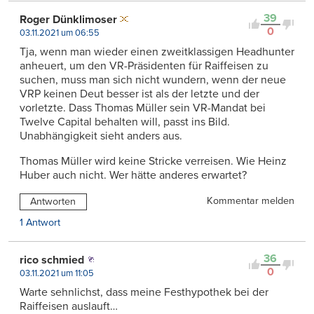
39
Roger Dünklimoser
0
03.11.2021 um 06:55
Tja, wenn man wieder einen zweitklassigen Headhunter
anheuert, um den VR-Präsidenten für Raiffeisen zu
suchen, muss man sich nicht wundern, wenn der neue
VRP keinen Deut besser ist als der letzte und der
vorletzte. Dass Thomas Müller sein VR-Mandat bei
Twelve Capital behalten will, passt ins Bild.
Unabhängigkeit sieht anders aus.
Thomas Müller wird keine Stricke verreisen. Wie Heinz
Huber auch nicht. Wer hätte anderes erwartet?
Kommentar melden
Antworten
1 Antwort
36
rico schmied
0
03.11.2021 um 11:05
Warte sehnlichst, dass meine Festhypothek bei der
Raiffeisen auslauft…