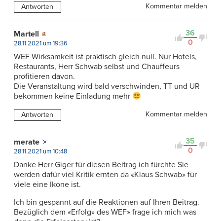
Kommentar melden
Antworten
36
Martell
0
28.11.2021 um 19:36
WEF Wirksamkeit ist praktisch gleich null. Nur Hotels,
Restaurants, Herr Schwab selbst und Chauffeurs
profitieren davon.
Die Veranstaltung wird bald verschwinden, TT und UR
bekommen keine Einladung mehr
Kommentar melden
Antworten
35
merate
0
28.11.2021 um 10:48
Danke Herr Giger für diesen Beitrag ich fürchte Sie
werden dafür viel Kritik ernten da «Klaus Schwab» für
viele eine Ikone ist.
Ich bin gespannt auf die Reaktionen auf Ihren Beitrag.
Bezüglich dem «Erfolg» des WEF» frage ich mich was