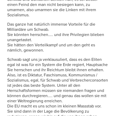
einen Feind den man nicht besiegen kann, zu
umarmen, also umarmen sie die Linken mit ihrem
Sozialismus.
Das ganze hat natürlich immense Vorteile für die
Milliardäre um Schwab.
Sie könnten herrschen….. und ihre Privilegien blieben
unangetastet.
Sie hätten den Verteilkampf und um den geht es
nämlich, gewonnen.
Schwab sagt uns ja verklausuliert, dass es den Eliten
egal ist was für ein System die Erde regiert, Hauptsache
Sie herrschen und ihr Reichtum bleibt ihnen erhalten.
Also, ist es Diktatur, Faschismuss, Kommunismus /
Sozialismus, egal, für Schwab und Verbrecherconsorten
ist jedes das beste System. Unter all den
Herrschaftsformen müssen sie niemanden fragen und
können durchregieren….. und genau das wollen sie mit
einer Weltregierung erreichen.
Die EU macht es uns schon im kleinen Massstab vor.
Sie sind dann in der Lage die Bevölkerung zu