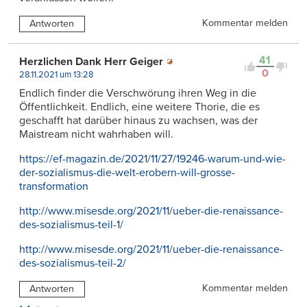
Kommentar melden
Antworten
41
Herzlichen Dank Herr Geiger
0
28.11.2021 um 13:28
Endlich finder die Verschwörung ihren Weg in die
Öffentlichkeit. Endlich, eine weitere Thorie, die es
geschafft hat darüber hinaus zu wachsen, was der
Maistream nicht wahrhaben will.
https://ef-magazin.de/2021/11/27/19246-warum-und-wie-
der-sozialismus-die-welt-erobern-will-grosse-
transformation
http://www.misesde.org/2021/11/ueber-die-renaissance-
des-sozialismus-teil-1/
http://www.misesde.org/2021/11/ueber-die-renaissance-
des-sozialismus-teil-2/
Kommentar melden
Antworten