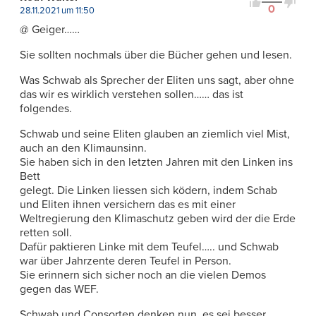
0
28.11.2021 um 11:50
@ Geiger……
Sie sollten nochmals über die Bücher gehen und lesen.
Was Schwab als Sprecher der Eliten uns sagt, aber ohne
das wir es wirklich verstehen sollen…… das ist
folgendes.
Schwab und seine Eliten glauben an ziemlich viel Mist,
auch an den Klimaunsinn.
Sie haben sich in den letzten Jahren mit den Linken ins
Bett
gelegt. Die Linken liessen sich ködern, indem Schab
und Eliten ihnen versichern das es mit einer
Weltregierung den Klimaschutz geben wird der die Erde
retten soll.
Dafür paktieren Linke mit dem Teufel….. und Schwab
war über Jahrzente deren Teufel in Person.
Sie erinnern sich sicher noch an die vielen Demos
gegen das WEF.
Schwab und Consorten denken nun, es sei besser