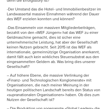
denn die Erfolgsstory ist?
-Der Umstand das die Hotel- und Immobilienbesitzer im
Landwassertal massive Einnahmen während der Dauer
des WEF erzielen konnten und können?
-Das Einsammeln von massiven Mitgliederbeiträgen,
bezahlt von den «WEF Jüngern» hat das WEF zu einer
Geldmaschine gemacht, dies ist sicher eine
unternehmerische Leistung, hat aber der Gesellschaft
keinen Nutzen gebracht. Seit 2015 ist das WEF als
internationale, gemeinnützige Organisation anerkannt,
damit fällt auch kein wirkliches Steuersubstrat aus den
eingesammelten Geldern ab. Was bring dies unserer
Gesellschaft?
– Auf höhere Ebene, die massive Verlinkung der
«Finanz- und Technologischen Konglomerate» mit
Organisationen, die nach meiner Meinung in der
heutigen politischen Landschaft bereits den Status von
«supranationalen Organisationen» haben. Ob dies zum
Nutzen der Gesellschaft ist?
– Die Produktion von sogenannte «Global Leaders» die