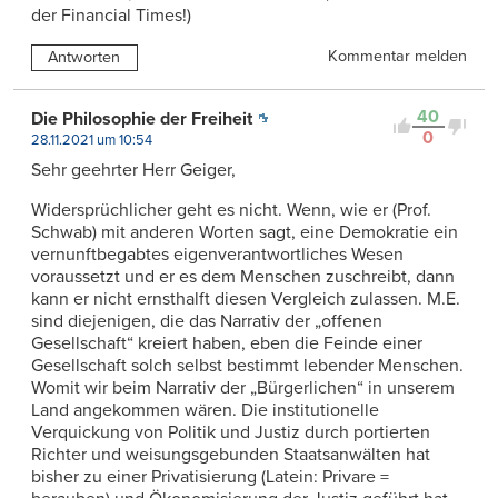
der Financial Times!)
Kommentar melden
Antworten
40
Die Philosophie der Freiheit
0
28.11.2021 um 10:54
Sehr geehrter Herr Geiger,
Widersprüchlicher geht es nicht. Wenn, wie er (Prof.
Schwab) mit anderen Worten sagt, eine Demokratie ein
vernunftbegabtes eigenverantwortliches Wesen
voraussetzt und er es dem Menschen zuschreibt, dann
kann er nicht ernsthalft diesen Vergleich zulassen. M.E.
sind diejenigen, die das Narrativ der „offenen
Gesellschaft“ kreiert haben, eben die Feinde einer
Gesellschaft solch selbst bestimmt lebender Menschen.
Womit wir beim Narrativ der „Bürgerlichen“ in unserem
Land angekommen wären. Die institutionelle
Verquickung von Politik und Justiz durch portierten
Richter und weisungsgebunden Staatsanwälten hat
bisher zu einer Privatisierung (Latein: Privare =