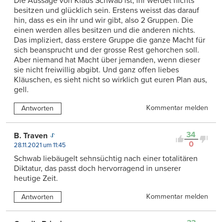
Die Aussage von Klaus Schwab ist, ihr werdet nichts
besitzen und glücklich sein. Erstens weisst das darauf
hin, dass es ein ihr und wir gibt, also 2 Gruppen. Die
einen werden alles besitzen und die anderen nichts.
Das impliziert, dass erstere Gruppe die ganze Macht für
sich beansprucht und der grosse Rest gehorchen soll.
Aber niemand hat Macht über jemanden, wenn dieser
sie nicht freiwillig abgibt. Und ganz offen liebes
Kläuschen, es sieht nicht so wirklich gut euren Plan aus,
gell.
Kommentar melden
Antworten
34
B. Traven
0
28.11.2021 um 11:45
Schwab liebäugelt sehnsüchtig nach einer totalitären
Diktatur, das passt doch hervorragend in unserer
heutige Zeit.
Kommentar melden
Antworten