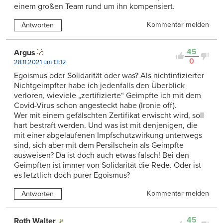
einem großen Team rund um ihn kompensiert.
Kommentar melden
Antworten
45
Argus
0
28.11.2021 um 13:12
Egoismus oder Solidarität oder was? Als nichtinfizierter
Nichtgeimpfter habe ich jedenfalls den Überblick
verloren, wieviele „zertifizierte“ Geimpfte ich mit dem
Covid-Virus schon angesteckt habe (Ironie off).
Wer mit einem gefälschten Zertifikat erwischt wird, soll
hart bestraft werden. Und was ist mit denjenigen, die
mit einer abgelaufenen Impfschutzwirkung unterwegs
sind, sich aber mit dem Persilschein als Geimpfte
ausweisen? Da ist doch auch etwas falsch! Bei den
Geimpften ist immer von Solidarität die Rede. Oder ist
es letztlich doch purer Egoismus?
Kommentar melden
Antworten
45
Roth Walter