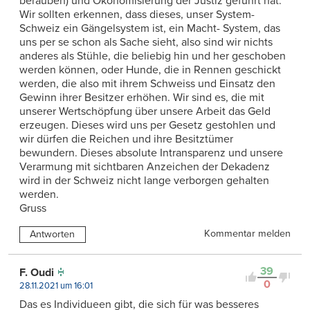
berauben) und Ökonomisierung der Justiz geführt hat.
Wir sollten erkennen, dass dieses, unser System-
Schweiz ein Gängelsystem ist, ein Macht- System, das
uns per se schon als Sache sieht, also sind wir nichts
anderes als Stühle, die beliebig hin und her geschoben
werden können, oder Hunde, die in Rennen geschickt
werden, die also mit ihrem Schweiss und Einsatz den
Gewinn ihrer Besitzer erhöhen. Wir sind es, die mit
unserer Wertschöpfung über unsere Arbeit das Geld
erzeugen. Dieses wird uns per Gesetz gestohlen und
wir dürfen die Reichen und ihre Besitztümer
bewundern. Dieses absolute Intransparenz und unsere
Verarmung mit sichtbaren Anzeichen der Dekadenz
wird in der Schweiz nicht lange verborgen gehalten
werden.
Gruss
Kommentar melden
Antworten
39
F. Oudi
0
28.11.2021 um 16:01
Das es Individueen gibt, die sich für was besseres