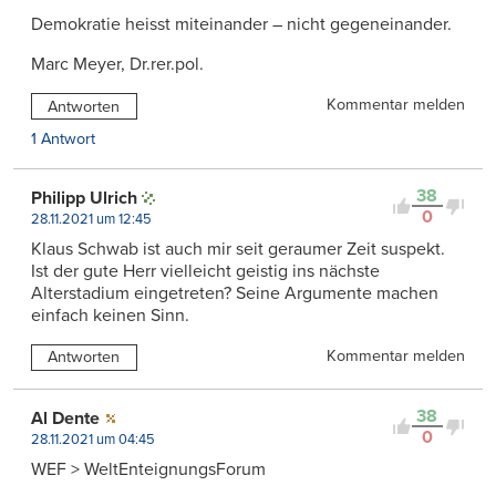
Demokratie heisst miteinander – nicht gegeneinander.
Marc Meyer, Dr.rer.pol.
Kommentar melden
Antworten
1 Antwort
38
Philipp Ulrich
0
28.11.2021 um 12:45
Klaus Schwab ist auch mir seit geraumer Zeit suspekt.
Ist der gute Herr vielleicht geistig ins nächste
Alterstadium eingetreten? Seine Argumente machen
einfach keinen Sinn.
Kommentar melden
Antworten
38
Al Dente
0
28.11.2021 um 04:45
WEF > WeltEnteignungsForum