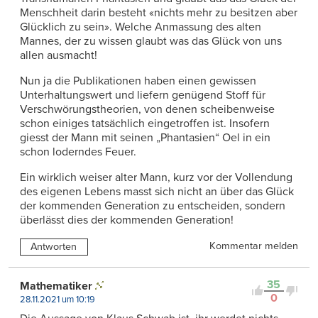
Menschheit darin besteht «nichts mehr zu besitzen aber
Glücklich zu sein». Welche Anmassung des alten
Mannes, der zu wissen glaubt was das Glück von uns
allen ausmacht!
Nun ja die Publikationen haben einen gewissen
Unterhaltungswert und liefern genügend Stoff für
Verschwörungstheorien, von denen scheibenweise
schon einiges tatsächlich eingetroffen ist. Insofern
giesst der Mann mit seinen „Phantasien“ Oel in ein
schon loderndes Feuer.
Ein wirklich weiser alter Mann, kurz vor der Vollendung
des eigenen Lebens masst sich nicht an über das Glück
der kommenden Generation zu entscheiden, sondern
überlässt dies der kommenden Generation!
Kommentar melden
Antworten
35
Mathematiker
0
28.11.2021 um 10:19