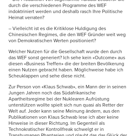
durch die verschiedenen Programme des WEF
indoktriniert werden und deshalb rasch Ihre Politische
Heimat verraten?
– Vielleicht ist es die Kritiklose Huldigung des
Chinesischen Regimes, die den WEF Gründer weit weg
von Demokratischen Werten positioniert?
Welcher Nutzen für die Gesellschaft wurde den durch
das WEF sonst generiert? Ich sehe kein «Outcome» aus
diesen «Business Treffen» die der breiten Bevölkerung
einen Nutzen gebracht haben. Möglichweise habe ich
Scheuklappen und sehe diese nicht.
Zur Person von «Klaus Schwab», ein Mann der in seinen
Jungen Jahren noch das Südafrikanische
Apartheitsregime bei der Nuklearen Aufrüstung
unterstützen wollte spielt sich nun quasi als Retter der
Welt auf. Jeder kann seine Meinung ändern, aus den
Publikationen von Klaus Schwab lese ich aber keine
Hinweise in dieser Richtung. Im Gegenteil als
Technokratischer Kontrollfreak schwelgt er in
Transhumanen Phantasien und glaubt das das Glück der