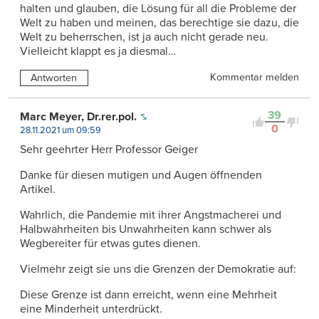
halten und glauben, die Lösung für all die Probleme der
Welt zu haben und meinen, das berechtige sie dazu, die
Welt zu beherrschen, ist ja auch nicht gerade neu.
Vielleicht klappt es ja diesmal…
Kommentar melden
Antworten
39
Marc Meyer, Dr.rer.pol.
0
28.11.2021 um 09:59
Sehr geehrter Herr Professor Geiger
Danke für diesen mutigen und Augen öffnenden
Artikel.
Wahrlich, die Pandemie mit ihrer Angstmacherei und
Halbwahrheiten bis Unwahrheiten kann schwer als
Wegbereiter für etwas gutes dienen.
Vielmehr zeigt sie uns die Grenzen der Demokratie auf:
Diese Grenze ist dann erreicht, wenn eine Mehrheit
eine Minderheit unterdrückt.