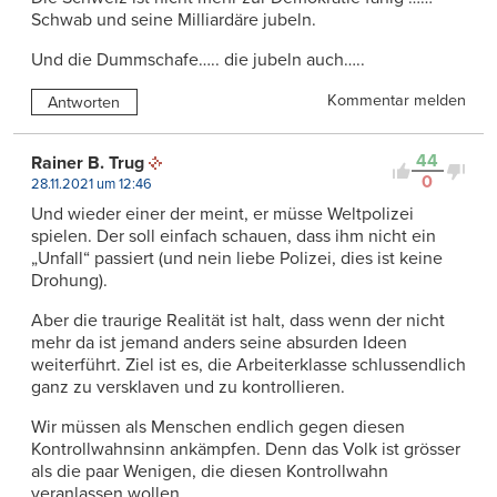
Schwab und seine Milliardäre jubeln.
Und die Dummschafe….. die jubeln auch…..
Kommentar melden
Antworten
44
Rainer B. Trug
0
28.11.2021 um 12:46
Und wieder einer der meint, er müsse Weltpolizei
spielen. Der soll einfach schauen, dass ihm nicht ein
„Unfall“ passiert (und nein liebe Polizei, dies ist keine
Drohung).
Aber die traurige Realität ist halt, dass wenn der nicht
mehr da ist jemand anders seine absurden Ideen
weiterführt. Ziel ist es, die Arbeiterklasse schlussendlich
ganz zu versklaven und zu kontrollieren.
Wir müssen als Menschen endlich gegen diesen
Kontrollwahnsinn ankämpfen. Denn das Volk ist grösser
als die paar Wenigen, die diesen Kontrollwahn
veranlassen wollen.