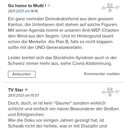
82
Go home to Mutti !
0
28.11.2021 um 14:16
Ein ganz normaler Demokratiefeind aus dem grossen
Kanton, die Untertanen dort stehen auf solche Figuren.
Mit seiner Agenda nimmt er unseren Anti-WEF-Chaoten
den Wind aus den Segeln. Und im Hintergrund lauert
schon die Merkelin. Als Plan B, falls es nicht klappen
sollte mit der UNO-Generalsekretärin.
Leider breitet sich das Stockholm-Syndrom auch in der
Schweiz immer mehr aus, siehe Covid-Abstimmung.
Kommentar melden
Antworten
54
TV Star
0
28.11.2021 um 15:07
Doch, doch, er ist kein “Gauner” sondern wirklich
schlicht und einfach ein naiver Bewunderer der Großen
und Erfolgreichen.
Wie die Doku vor einigen Jahren gezeigt hat, ist
Schwab nicht der hellste, was er mit Disziplin und