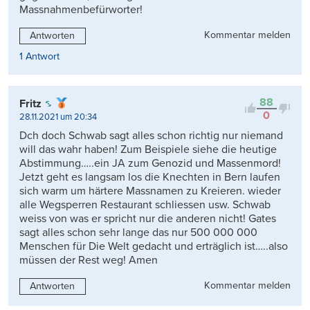
Massnahmenbefürworter!
Kommentar melden
Antworten
1 Antwort
88
Fritz
0
28.11.2021 um 20:34
Dch doch Schwab sagt alles schon richtig nur niemand
will das wahr haben! Zum Beispiele siehe die heutige
Abstimmung…..ein JA zum Genozid und Massenmord!
Jetzt geht es langsam los die Knechten in Bern laufen
sich warm um härtere Massnamen zu Kreieren. wieder
alle Wegsperren Restaurant schliessen usw. Schwab
weiss von was er spricht nur die anderen nicht! Gates
sagt alles schon sehr lange das nur 500 000 000
Menschen für Die Welt gedacht und erträglich ist…..also
müssen der Rest weg! Amen
Kommentar melden
Antworten