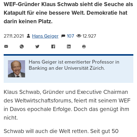
WEF-Gründer Klaus Schwab sieht die Seuche als
Katapult für eine bessere Welt. Demokratie hat
darin keinen Platz.
27.11.2021
Hans Geiger
107
12.927
E-
WhatsApp
Twitter
Facebook
LinkedIn
Mail
Seite
drucken
Hans Geiger ist emeritierter Professor in
Banking an der Universität Zürich.
Klaus Schwab, Gründer und Executive Chairman
des Weltwirtschaftsforums, feiert mit seinem WEF
in Davos epochale Erfolge. Doch das genügt ihm
nicht.
Schwab will auch die Welt retten. Seit gut 50