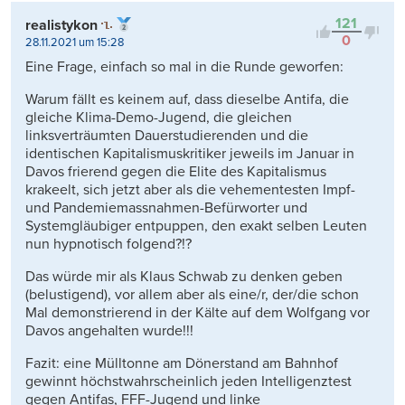
121
realistykon
0
28.11.2021 um 15:28
Eine Frage, einfach so mal in die Runde geworfen:
Warum fällt es keinem auf, dass dieselbe Antifa, die
gleiche Klima-Demo-Jugend, die gleichen
linksverträumten Dauerstudierenden und die
identischen Kapitalismuskritiker jeweils im Januar in
Davos frierend gegen die Elite des Kapitalismus
krakeelt, sich jetzt aber als die vehementesten Impf-
und Pandemiemassnahmen-Befürworter und
Systemgläubiger entpuppen, den exakt selben Leuten
nun hypnotisch folgend?!?
Das würde mir als Klaus Schwab zu denken geben
(belustigend), vor allem aber als eine/r, der/die schon
Mal demonstrierend in der Kälte auf dem Wolfgang vor
Davos angehalten wurde!!!
Fazit: eine Mülltonne am Dönerstand am Bahnhof
gewinnt höchstwahrscheinlich jeden Intelligenztest
gegen Antifas, FFF-Jugend und linke