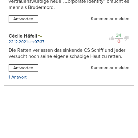
vertrauenswürdige neue „Corporate Identity“ braucht es
mehr als Brudermord.
Kommentar melden
Antworten
34
Cécile Häfeli
0
22.12.2021 um 07:37
Die Ratten verlassen das sinkende CS Schiff und jeder
versucht noch seine eigene schäbige Haut zu retten.
Kommentar melden
Antworten
1 Antwort