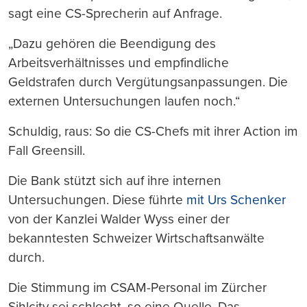
sagt eine CS-Sprecherin auf Anfrage.
„Dazu gehören die Beendigung des
Arbeitsverhältnisses und empfindliche
Geldstrafen durch Vergütungsanpassungen. Die
externen Untersuchungen laufen noch.“
Schuldig, raus: So die CS-Chefs mit ihrer Action im
Fall Greensill.
Die Bank stützt sich auf ihre internen
Untersuchungen. Diese führte
mit Urs Schenker
von der Kanzlei Walder Wyss einer der
bekanntesten Schweizer Wirtschaftsanwälte
durch.
Die Stimmung im CSAM-Personal im Zürcher
Sihlcity sei schlecht, so eine Quelle. Das