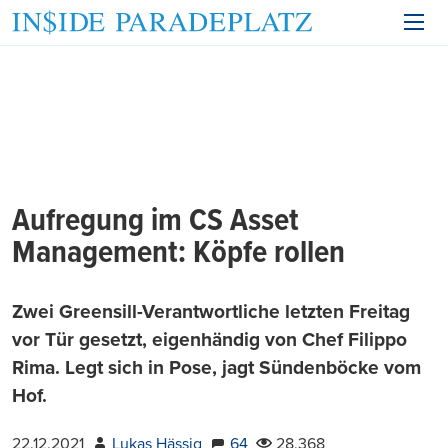
Aufregung im CS Asset
Management: Köpfe rollen
Zwei Greensill-Verantwortliche letzten Freitag
vor Tür gesetzt, eigenhändig von Chef Filippo
Rima. Legt sich in Pose, jagt Sündenböcke vom
Hof.
22.12.2021
Lukas Hässig
64
28.368