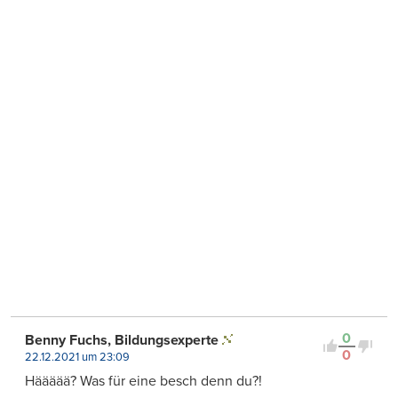
0
Benny Fuchs, Bildungsexperte
0
22.12.2021 um 23:09
Häääää? Was für eine besch denn du?!