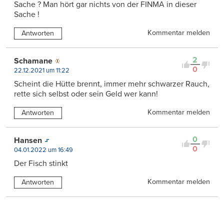
Sache ? Man hört gar nichts von der FINMA in dieser
Sache !
Kommentar melden
Antworten
2
Schamane
0
22.12.2021 um 11:22
Scheint die Hütte brennt, immer mehr schwarzer Rauch,
rette sich selbst oder sein Geld wer kann!
Kommentar melden
Antworten
0
Hansen
0
04.01.2022 um 16:49
Der Fisch stinkt
Kommentar melden
Antworten