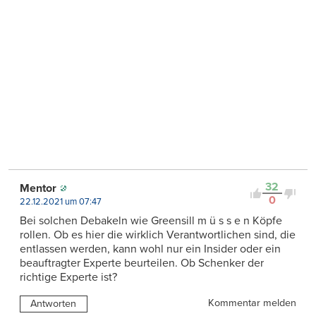
32
Mentor
0
22.12.2021 um 07:47
Bei solchen Debakeln wie Greensill m ü s s e n Köpfe
rollen. Ob es hier die wirklich Verantwortlichen sind, die
entlassen werden, kann wohl nur ein Insider oder ein
beauftragter Experte beurteilen. Ob Schenker der
richtige Experte ist?
Kommentar melden
Antworten