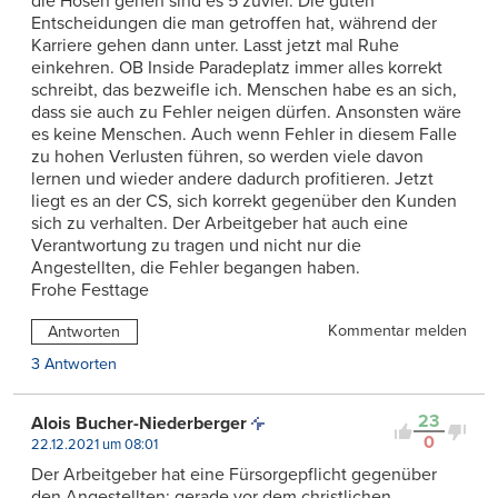
die Hosen gehen sind es 5 zuviel. Die guten
Entscheidungen die man getroffen hat, während der
Karriere gehen dann unter. Lasst jetzt mal Ruhe
einkehren. OB Inside Paradeplatz immer alles korrekt
schreibt, das bezweifle ich. Menschen habe es an sich,
dass sie auch zu Fehler neigen dürfen. Ansonsten wäre
es keine Menschen. Auch wenn Fehler in diesem Falle
zu hohen Verlusten führen, so werden viele davon
lernen und wieder andere dadurch profitieren. Jetzt
liegt es an der CS, sich korrekt gegenüber den Kunden
sich zu verhalten. Der Arbeitgeber hat auch eine
Verantwortung zu tragen und nicht nur die
Angestellten, die Fehler begangen haben.
Frohe Festtage
Kommentar melden
Antworten
3 Antworten
23
Alois Bucher-Niederberger
0
22.12.2021 um 08:01
Der Arbeitgeber hat eine Fürsorgepflicht gegenüber
den Angestellten; gerade vor dem christlichen