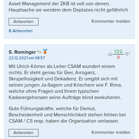
Asset Management der ZKB ist voll von denen.
Hauptsache sie werdem dem Deplazes nicht gefährlich
Kommentar melden
Antworten
8 Antworten
122
S. Rominger
0
22.12.2021 um 08:57
Mit Ulrich Körner als Leiter CSAM wundert einem
nichts. Er steht genau für Gier, Arroganz,
Skrupellosigkeit und Dekadenz. Er umgibt sich mit
seinen jungen Ja-Sagern und Kriechern wie F. Rima,
welche ohne Fragen und Ihrem typischen
Kadavergehorsam seine Aufträge blind exekutieren.
Gute Führungskräfte, welche für Demut,
Bescheidenheit und Menschlichkeit stehen fehlen bei
CSAM / CS resp. haben die Organisation verlassen.
Kommentar melden
Antworten