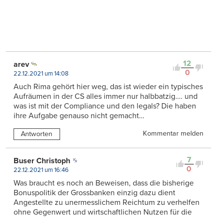
12
arev
0
22.12.2021 um 14:08
Auch Rima gehört hier weg, das ist wieder ein typisches
Aufräumen in der CS alles immer nur halbbatzig…. und
was ist mit der Compliance und den legals? Die haben
ihre Aufgabe genauso nicht gemacht…
Kommentar melden
Antworten
7
Buser Christoph
0
22.12.2021 um 16:46
Was braucht es noch an Beweisen, dass die bisherige
Bonuspolitik der Grossbanken einzig dazu dient
Angestellte zu unermesslichem Reichtum zu verhelfen
ohne Gegenwert und wirtschaftlichen Nutzen für die