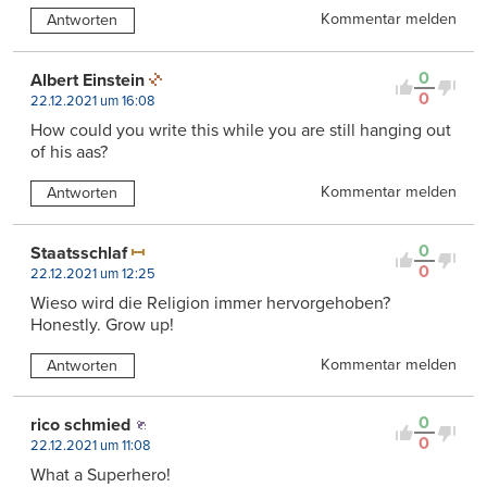
Kommentar melden
Antworten
0
Albert Einstein
0
22.12.2021 um 16:08
How could you write this while you are still hanging out
of his aas?
Kommentar melden
Antworten
0
Staatsschlaf
0
22.12.2021 um 12:25
Wieso wird die Religion immer hervorgehoben?
Honestly. Grow up!
Kommentar melden
Antworten
0
rico schmied
0
22.12.2021 um 11:08
What a Superhero!