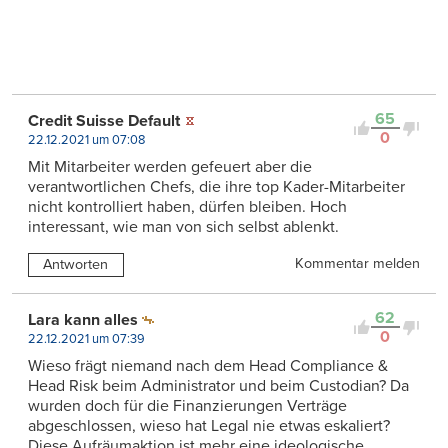
65
Credit Suisse Default
0
22.12.2021 um 07:08
Mit Mitarbeiter werden gefeuert aber die
verantwortlichen Chefs, die ihre top Kader-Mitarbeiter
nicht kontrolliert haben, dürfen bleiben. Hoch
interessant, wie man von sich selbst ablenkt.
Kommentar melden
Antworten
62
Lara kann alles
0
22.12.2021 um 07:39
Wieso frägt niemand nach dem Head Compliance &
Head Risk beim Administrator und beim Custodian? Da
wurden doch für die Finanzierungen Verträge
abgeschlossen, wieso hat Legal nie etwas eskaliert?
Diese Aufräumaktion ist mehr eine ideologische