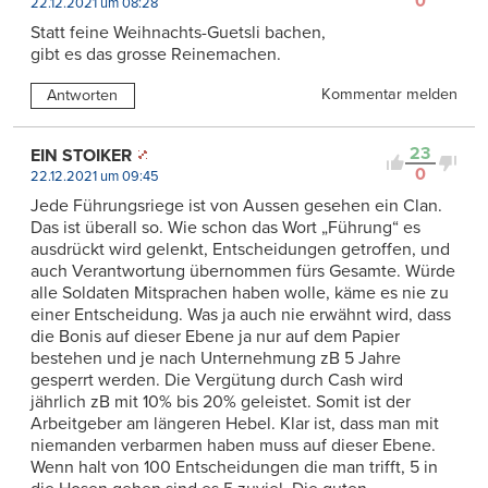
0
22.12.2021 um 08:28
Statt feine Weihnachts-Guetsli bachen,
gibt es das grosse Reinemachen.
Kommentar melden
Antworten
23
EIN STOIKER
0
22.12.2021 um 09:45
Jede Führungsriege ist von Aussen gesehen ein Clan.
Das ist überall so. Wie schon das Wort „Führung“ es
ausdrückt wird gelenkt, Entscheidungen getroffen, und
auch Verantwortung übernommen fürs Gesamte. Würde
alle Soldaten Mitsprachen haben wolle, käme es nie zu
einer Entscheidung. Was ja auch nie erwähnt wird, dass
die Bonis auf dieser Ebene ja nur auf dem Papier
bestehen und je nach Unternehmung zB 5 Jahre
gesperrt werden. Die Vergütung durch Cash wird
jährlich zB mit 10% bis 20% geleistet. Somit ist der
Arbeitgeber am längeren Hebel. Klar ist, dass man mit
niemanden verbarmen haben muss auf dieser Ebene.
Wenn halt von 100 Entscheidungen die man trifft, 5 in