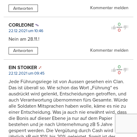
Kommentar melden
Antworten
0
CORLEONE
0
22.12.2021 um 10:46
Nein am 28.11.!
Kommentar melden
Antworten
0
EIN STOIKER
0
22.12.2021 um 09:45
Jede Führungsriege ist von Aussen gesehen ein Clan.
Das ist überall so. Wie schon das Wort „Führung“ es
ausdrückt wird gelenkt, Entscheidungen getroffen, und
auch Verantwortung übernommen fürs Gesamte. Würde
alle Soldaten Mitsprachen haben wolle, käme es nie zu
einer Entscheidung. Was ja auch nie erwähnt wird, dass
die Bonis auf dieser Ebene ja nur auf dem Papier
bestehen und je nach Unternehmung zB 5 Jahre
gesperrt werden. Die Vergütung durch Cash wird
jährlich zB mit 10% bis 20% geleistet. Somit ist der