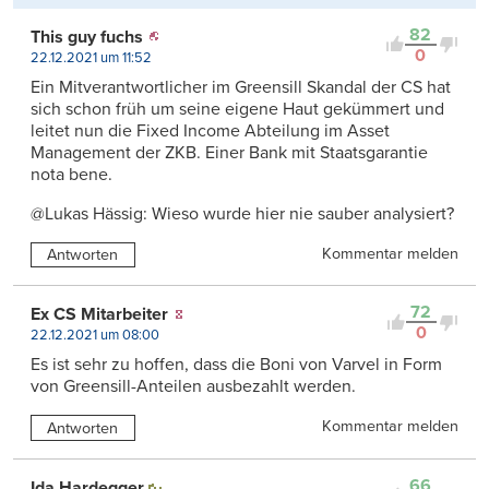
82
This guy fuchs
0
22.12.2021 um 11:52
Ein Mitverantwortlicher im Greensill Skandal der CS hat
sich schon früh um seine eigene Haut gekümmert und
leitet nun die Fixed Income Abteilung im Asset
Management der ZKB. Einer Bank mit Staatsgarantie
nota bene.
@Lukas Hässig: Wieso wurde hier nie sauber analysiert?
Kommentar melden
Antworten
72
Ex CS Mitarbeiter
0
22.12.2021 um 08:00
Es ist sehr zu hoffen, dass die Boni von Varvel in Form
von Greensill-Anteilen ausbezahlt werden.
Kommentar melden
Antworten
66
Ida Hardegger