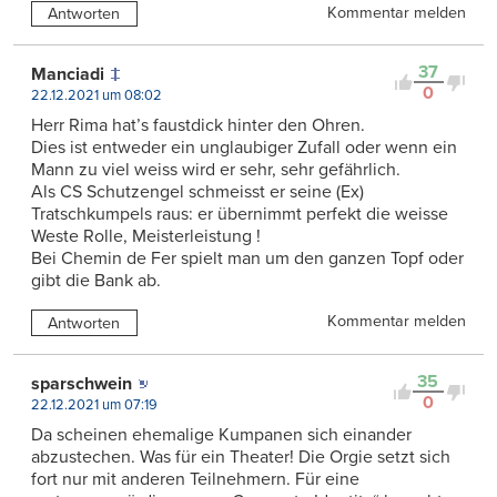
Kommentar melden
Antworten
37
Manciadi
0
22.12.2021 um 08:02
Herr Rima hat’s faustdick hinter den Ohren.
Dies ist entweder ein unglaubiger Zufall oder wenn ein
Mann zu viel weiss wird er sehr, sehr gefährlich.
Als CS Schutzengel schmeisst er seine (Ex)
Tratschkumpels raus: er übernimmt perfekt die weisse
Weste Rolle, Meisterleistung !
Bei Chemin de Fer spielt man um den ganzen Topf oder
gibt die Bank ab.
Kommentar melden
Antworten
35
sparschwein
0
22.12.2021 um 07:19
Da scheinen ehemalige Kumpanen sich einander
abzustechen. Was für ein Theater! Die Orgie setzt sich
fort nur mit anderen Teilnehmern. Für eine