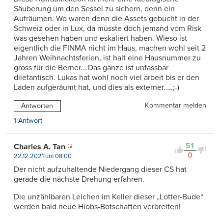
Säuberung um den Sessel zu sichern, denn ein
Aufräumen. Wo waren denn die Assets gebucht in der
Schweiz oder in Lux, da müsste doch jemand vom Risk
was gesehen haben und eskaliert haben. Wieso ist
eigentlich die FINMA nicht im Haus, machen wohl seit 2
Jahren Weihnachtsferien, ist halt eine Hausnummer zu
gross für die Berner….Das ganze ist unfassbar
diletantisch. Lukas hat wohl noch viel arbeit bis er den
Laden aufgeräumt hat, und dies als externer…..;-)
Kommentar melden
Antworten
1 Antwort
51
Charles A. Tan
0
22.12.2021 um 08:00
Der nicht aufzuhaltende Niedergang dieser CS hat
gerade die nächste Drehung erfahren.
Die unzählbaren Leichen im Keller dieser „Lotter-Bude“
werden bald neue Hiobs-Botschaften verbreiten!