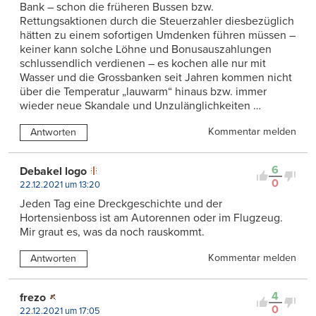
Bank – schon die früheren Bussen bzw.
Rettungsaktionen durch die Steuerzahler diesbezüglich
hätten zu einem sofortigen Umdenken führen müssen –
keiner kann solche Löhne und Bonusauszahlungen
schlussendlich verdienen – es kochen alle nur mit
Wasser und die Grossbanken seit Jahren kommen nicht
über die Temperatur „lauwarm“ hinaus bzw. immer
wieder neue Skandale und Unzulänglichkeiten …
Kommentar melden
Antworten
6
Debakel logo
0
22.12.2021 um 13:20
Jeden Tag eine Dreckgeschichte und der
Hortensienboss ist am Autorennen oder im Flugzeug.
Mir graut es, was da noch rauskommt.
Kommentar melden
Antworten
4
frezo
0
22.12.2021 um 17:05