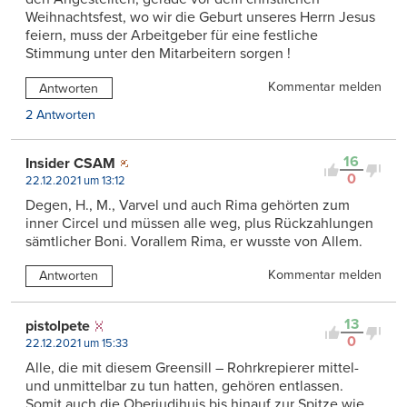
Weihnachtsfest, wo wir die Geburt unseres Herrn Jesus
feiern, muss der Arbeitgeber für eine festliche
Stimmung unter den Mitarbeitern sorgen !
Kommentar melden
Antworten
2 Antworten
16
Insider CSAM
0
22.12.2021 um 13:12
Degen, H., M., Varvel und auch Rima gehörten zum
inner Circel und müssen alle weg, plus Rückzahlungen
sämtlicher Boni. Vorallem Rima, er wusste von Allem.
Kommentar melden
Antworten
13
pistolpete
0
22.12.2021 um 15:33
Alle, die mit diesem Greensill – Rohrkrepierer mittel-
und unmittelbar zu tun hatten, gehören entlassen.
Somit auch die Oberjudihuis bis hinauf zur Spitze wie