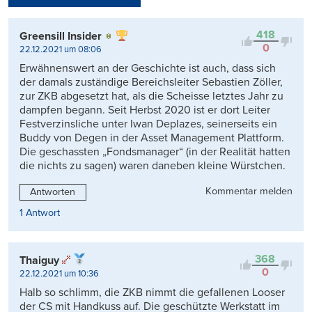
Kontrovers
418
Greensill Insider
0
22.12.2021 um 08:06
Erwähnenswert an der Geschichte ist auch, dass sich
der damals zuständige Bereichsleiter Sebastien Zöller,
zur ZKB abgesetzt hat, als die Scheisse letztes Jahr zu
dampfen begann. Seit Herbst 2020 ist er dort Leiter
Festverzinsliche unter Iwan Deplazes, seinerseits ein
Buddy von Degen in der Asset Management Plattform.
Die geschassten „Fondsmanager“ (in der Realität hatten
die nichts zu sagen) waren daneben kleine Würstchen.
Kommentar melden
Antworten
1 Antwort
368
Thaiguy
0
22.12.2021 um 10:36
Halb so schlimm, die ZKB nimmt die gefallenen Looser
der CS mit Handkuss auf. Die geschützte Werkstatt im