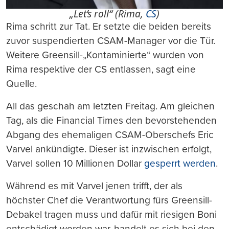
„Let’s roll“ (Rima,
CS
)
Rima schritt zur Tat. Er setzte die beiden bereits
zuvor suspendierten CSAM-Manager vor die Tür.
Weitere Greensill-„Kontaminierte“ wurden von
Rima respektive der CS entlassen, sagt eine
Quelle.
All das geschah am letzten Freitag. Am gleichen
Tag, als die Financial Times den bevorstehenden
Abgang des ehemaligen CSAM-Oberschefs Eric
Varvel ankündigte. Dieser ist inzwischen erfolgt,
Varvel sollen 10 Millionen Dollar
gesperrt werden
.
Während es mit Varvel jenen trifft, der als
höchster Chef die Verantwortung fürs Greensill-
Debakel tragen muss und dafür mit riesigen Boni
entschädigt worden war, handelt es sich bei den