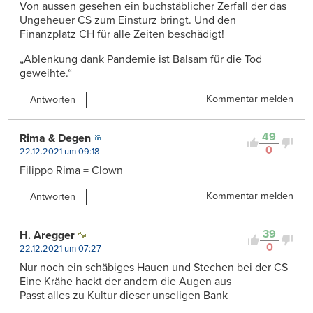
Von aussen gesehen ein buchstäblicher Zerfall der das
Ungeheuer CS zum Einsturz bringt. Und den
Finanzplatz CH für alle Zeiten beschädigt!
„Ablenkung dank Pandemie ist Balsam für die Tod
geweihte.“
Kommentar melden
Antworten
49
Rima & Degen
0
22.12.2021 um 09:18
Filippo Rima = Clown
Kommentar melden
Antworten
39
H. Aregger
0
22.12.2021 um 07:27
Nur noch ein schäbiges Hauen und Stechen bei der CS
Eine Krähe hackt der andern die Augen aus
Passt alles zu Kultur dieser unseligen Bank