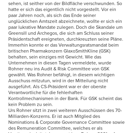
sehen, ist seither von der Bildfläche verschwunden. So
hatte er sich das eigentlich nicht vorgestellt. Vor ein
paar Jahren noch, als sich das Ende seiner
unglücklichen Amtszeit abzeichnete, wollte er sich ein
paar lukrative Mandate zulegen. Doch die Skandale um
Greensill und Archegos, die sich am Schluss seiner
Präsidentschaft ereigneten, durchkreuzten seine Pläne.
Immerhin konnte er das Verwaltungsratsmandat beim
britischen Pharmakonzern GlaxoSmithKline (GSK)
behalten, sein einziges mit Gewicht. Wie das
Unternehmen in diesen Tagen vermeldete, wurde
Rohner neu ins Audit & Risk Committee von GSK
gewählt. Was Rohner befähigt, in diesem wichtigen
Ausschuss mitzutun, wird in der Mitteilung nicht
ausgeführt. Als CS-Präsident war er der oberste
Verantwortliche für die fehlerhaften
Kontrollmechanismen in der Bank. Für GSK scheint das
kein Problem zu sein.
Urs Rohner sitzt in zwei weiteren Ausschüssen des 70-
Milliarden-Konzerns. Er ist auch Mitglied des
Nominations & Corporate Governance Committee sowie
des Remuneration Committee, welches er als