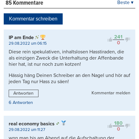
85 Kommentare
Beste ▾
Beste
Neueste
Kommentar schreiben
Viele Antworten
Kontrovers
241
IP am Ende
0
29.08.2022 um 06:15
Diese rein spekulativen, inhaltslosen Hasstiraden, die
als einzigen Zweck die Unterhaltung der Affenbande
hier hat, ist nur noch zum kotzen!
Hässig häng Deinen Schreiber an den Nagel und hör auf
jeden Tag nur Hass zu säen!
Kommentar melden
Antworten
6 Antworten
180
real economy basics
0
29.08.2022 um 11:27
wnn man bis am Abend auf die Aufschaltung der