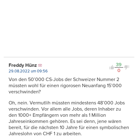
39
Freddy Hünz
0
29.08.2022 um 09:56
Von den 50’000 CS-Jobs der Schweizer Nummer 2
müssten wohl für einen rigorosen Neuanfang 15’000
verschwinden?
Oh, nein. Vermutlih müssten mindestens 48’000 Jobs
verschwinden. Vor allem alle Jobs, deren Inhaber zu
den 1000+ Empfängern von mehr als 1 Million
Jahreseinkommen gehören. Es sei denn, jene wären
bereit, für die nächsten 10 Jahre für einen symbolischen
Jahreslohn von CHF 1 zu arbeiten.