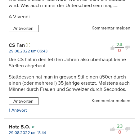
wird. Was auch immer der Unterschied sein mag…..
A.Vivendi
Kommentar melden
Antworten
24
CS Fan
0
29.08.2022 um 06:43
Die CS hat in den letzten Jahren also überhaupt keine
Stellen abgebaut.
Stattdessen hat man in grossen Stil einen ü50er durch
einen (oder mehrere !) 35 jährige ersetzt. Meistens auch
Männer durch Frauen und Schweizer durch Secondos.
Kommentar melden
Antworten
1 Antwort
23
Hotz B.O.
0
29.08.2022 um 13:44