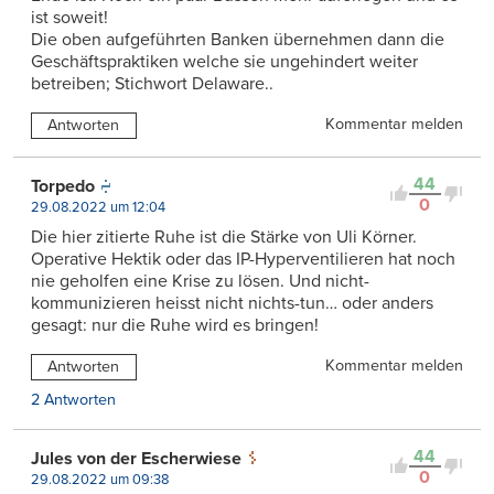
ist soweit!
Die oben aufgeführten Banken übernehmen dann die
Geschäftspraktiken welche sie ungehindert weiter
betreiben; Stichwort Delaware..
Kommentar melden
Antworten
44
Torpedo
0
29.08.2022 um 12:04
Die hier zitierte Ruhe ist die Stärke von Uli Körner.
Operative Hektik oder das IP-Hyperventilieren hat noch
nie geholfen eine Krise zu lösen. Und nicht-
kommunizieren heisst nicht nichts-tun… oder anders
gesagt: nur die Ruhe wird es bringen!
Kommentar melden
Antworten
2 Antworten
44
Jules von der Escherwiese
0
29.08.2022 um 09:38