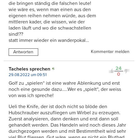
die bringen ständig die falschen leute!
wie wäre es, wenn man einen aus den
eigenen reihen nehmen würde, aus dem
mittleren kader, die wissen, wie der
laden läuft und wo die schwachstellen
sind!??
statt immer wieder ein wanderpokal…
Kommentar melden
Antworten
24
Tacheles sprechen
0
29.08.2022 um 09:51
Golf zu „spielen“ ist eine wahre Ablenkung und erst
noch eine gesunde dazu…..Wer es „spielt“, der weiss
von was ich spreche!
Ueli the Knife, der ist doch nicht so blöde den
Hubschrauber auszufliegen um Wirbel zu erzeugen.
Zuerst analysieren, dann denken und erst dann soll
gehandelt werden. Das Handeln wird noch dieses Jahr
durchgezogen werden und mit Bestimmtheit wird sehr
viel Blut fliessen. Gut wäre, wenn es nicht ein Blutbad