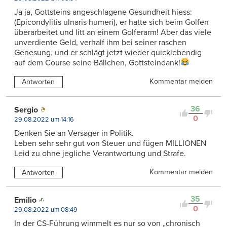
Ja ja, Gottsteins angeschlagene Gesundheit hiess:
(Epicondylitis ulnaris humeri), er hatte sich beim Golfen
überarbeitet und litt an einem Golferarm! Aber das viele
unverdiente Geld, verhalf ihm bei seiner raschen
Genesung, und er schlägt jetzt wieder quicklebendig
auf dem Course seine Bällchen, Gottsteindank!
Kommentar melden
Antworten
36
Sergio
0
29.08.2022 um 14:16
Denken Sie an Versager in Politik.
Leben sehr sehr gut von Steuer und fügen MILLIONEN
Leid zu ohne jegliche Verantwortung und Strafe.
Kommentar melden
Antworten
35
Emilio
0
29.08.2022 um 08:49
In der CS-Führung wimmelt es nur so von „chronisch