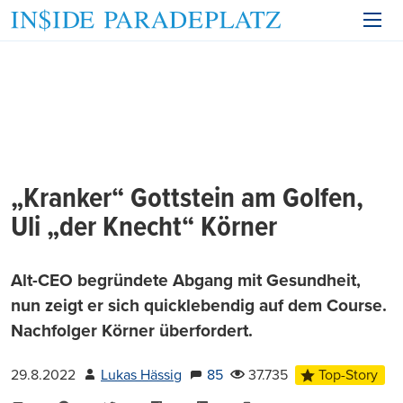
„Kranker“ Gottstein am Golfen,
Uli „der Knecht“ Körner
Alt-CEO begründete Abgang mit Gesundheit,
nun zeigt er sich quicklebendig auf dem Course.
Nachfolger Körner überfordert.
29.8.2022
Lukas Hässig
85
37.735
Top-Story