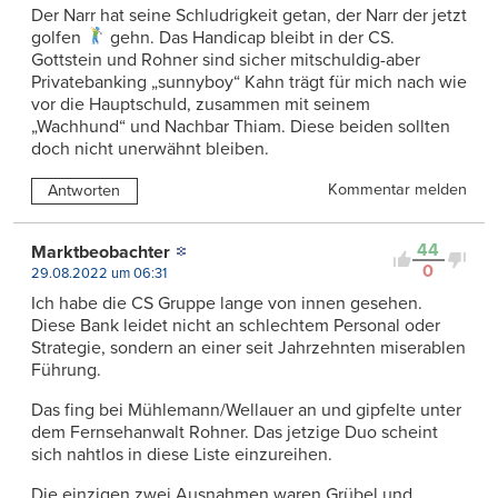
Der Narr hat seine Schludrigkeit getan, der Narr der jetzt
golfen
gehn. Das Handicap bleibt in der CS.
Gottstein und Rohner sind sicher mitschuldig-aber
Privatebanking „sunnyboy“ Kahn trägt für mich nach wie
vor die Hauptschuld, zusammen mit seinem
„Wachhund“ und Nachbar Thiam. Diese beiden sollten
doch nicht unerwähnt bleiben.
Kommentar melden
Antworten
44
Marktbeobachter
0
29.08.2022 um 06:31
Ich habe die CS Gruppe lange von innen gesehen.
Diese Bank leidet nicht an schlechtem Personal oder
Strategie, sondern an einer seit Jahrzehnten miserablen
Führung.
Das fing bei Mühlemann/Wellauer an und gipfelte unter
dem Fernsehanwalt Rohner. Das jetzige Duo scheint
sich nahtlos in diese Liste einzureihen.
Die einzigen zwei Ausnahmen waren Grübel und