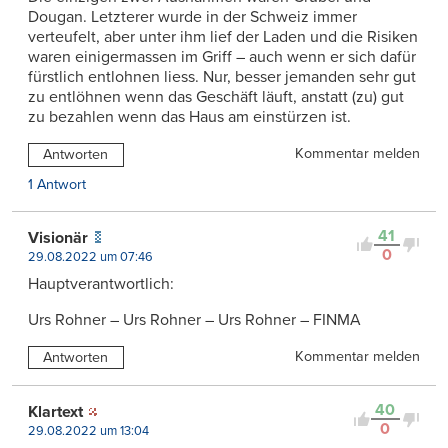
Dougan. Letzterer wurde in der Schweiz immer
verteufelt, aber unter ihm lief der Laden und die Risiken
waren einigermassen im Griff – auch wenn er sich dafür
fürstlich entlohnen liess. Nur, besser jemanden sehr gut
zu entlöhnen wenn das Geschäft läuft, anstatt (zu) gut
zu bezahlen wenn das Haus am einstürzen ist.
Kommentar melden
Antworten
1 Antwort
41
Visionär
0
29.08.2022 um 07:46
Hauptverantwortlich:
Urs Rohner – Urs Rohner – Urs Rohner – FINMA
Kommentar melden
Antworten
40
Klartext
0
29.08.2022 um 13:04