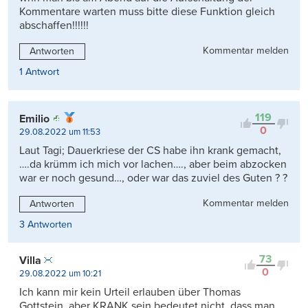
Kommentare warten muss bitte diese Funktion gleich
abschaffen!!!!!!
Kommentar melden
Antworten
1 Antwort
119
Emilio
0
29.08.2022 um 11:53
Laut Tagi; Dauerkriese der CS habe ihn krank gemacht,
….da krümm ich mich vor lachen…., aber beim abzocken
war er noch gesund…, oder war das zuviel des Guten ? ?
Kommentar melden
Antworten
3 Antworten
73
Villa
0
29.08.2022 um 10:21
Ich kann mir kein Urteil erlauben über Thomas
Gottstein, aber KRANK sein bedeutet nicht, dass man