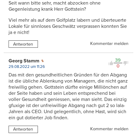
Seit wann bitte sehr, macht abzocken ohne
Gegenleistung krank Herr Gottstein?
Viel mehr als auf dem Golfplatz labern und überteuerte
Lokale für sinnloses Geschwätz verprassen konnten Sie
ja e nicht!
Kommentar melden
Antworten
39
Georg Stamm
0
29.08.2022 um 11:26
Das mit den gesundheitlichen Gründen für den Abgang
ist die übliche Ablenkung von Managern, die nicht ganz
freiwillig gehen. Gottstein dürfte einige Milliönchen auf
der Seite haben und sein Leben entsprechend bei
voller Gesundheit geniessen, wie man sieht. Das einzig
gfuxige ist der unfreiwillige Abgang nach gut 2 so lala-
Jahren als CEO. Und gelegentlich, ohne Hast, wird sich
ein gut dotierter Job finden.
Kommentar melden
Antworten