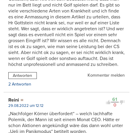
nur im Bett liegt und nicht Golf spielen darf. Es gibt so
viele verschiedene Arten von Krankheit und ich finde
es eine Anmassung in diesem Artikel zu urteilen, dass
Hr Gottstein nicht krank sei, nur weil er auf einer Liste
steht. Wer sagt, dass er wirklich angetreten ist? Und wer
sagt dass es eventuell nicht ein Spiel vor einem sehr
grossen Eingriff ist? Wir wissen es alle nicht. Demnach
ist es ok zu sagen, wie man seine Leistung bei der CS
sieht. Aber nicht ok zu sagen, er sei nicht wirklich krank,
wenn er Golf spielt oder sonstwo auftaucht. Das ist
höchst unprofessionell und anmassend zu schreiben.
Kommentar melden
Antworten
2 Antworten
61
Reini
0
29.08.2022 um 12:12
„Nachfolger Körner überfordert“ – welch lachhafte
Polemik, der Mann ist seit einem Monat CEO. Hätte er
schon Aktionen angekündigt wäre das dann wohl unter
„Ueli im Panikmodus“ betitelt worden.