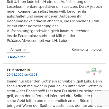
Seit Jahren lade ich LH ein, die Aufschaltung der
Leserkommentare speditiver umzusetzen. Da LH jedoch
jeden Kommentar selbst lesen will, bevor er ihn
aufschaltet und seine anderen Aufgaben ihn in
Regelmässigkeit davon abhalten, dies schneller zu tun,
ist mit einer Verbesserung der
Aufschaltungsgeschwindigkeit kaum zu rechnen…
inside Paradeplatz steht und fällt mit der
Präsenz/Abwesenheit von LH. Leider !!
Kommentar melden
Antworten
3 Antworten
23
Früchtchen
0
29.08.2022 um 08:28
Immer nur über den Gottstein schreiben, gell Luki. Dann
schau doch mal wer ein paar Zeilen unter dem Gottstein
steht – der Baaarend!!! Hier hast Du nichts zu schreiben
gell, denn der liefert und lafert bei dir… Sollte der nicht
seine Aebi leiten und diese endlich an die Börse
bringen? Wenn der Spühle wüsste, dass der nur auf dem