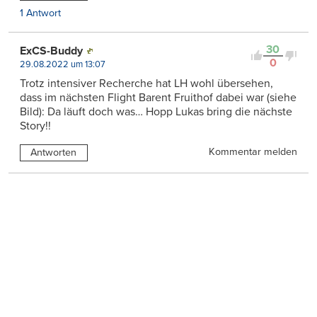
1 Antwort
30
ExCS-Buddy
0
29.08.2022 um 13:07
Trotz intensiver Recherche hat LH wohl übersehen,
dass im nächsten Flight Barent Fruithof dabei war (siehe
Bild): Da läuft doch was… Hopp Lukas bring die nächste
Story!!
Kommentar melden
Antworten