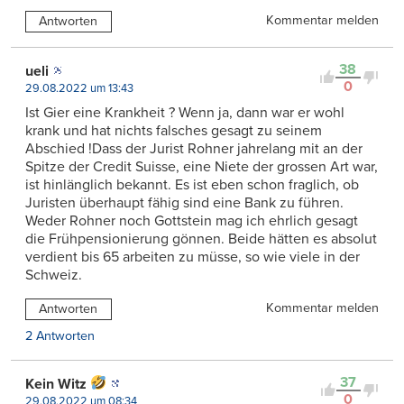
Kommentar melden
Antworten
38
ueli
0
29.08.2022 um 13:43
Ist Gier eine Krankheit ? Wenn ja, dann war er wohl
krank und hat nichts falsches gesagt zu seinem
Abschied !Dass der Jurist Rohner jahrelang mit an der
Spitze der Credit Suisse, eine Niete der grossen Art war,
ist hinlänglich bekannt. Es ist eben schon fraglich, ob
Juristen überhaupt fähig sind eine Bank zu führen.
Weder Rohner noch Gottstein mag ich ehrlich gesagt
die Frühpensionierung gönnen. Beide hätten es absolut
verdient bis 65 arbeiten zu müsse, so wie viele in der
Schweiz.
Kommentar melden
Antworten
2 Antworten
37
Kein Witz
0
29.08.2022 um 08:34