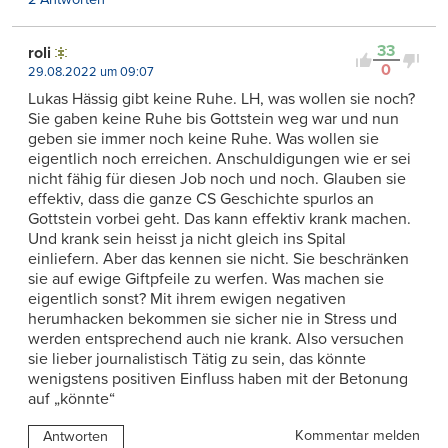
33
roli
0
29.08.2022 um 09:07
Lukas Hässig gibt keine Ruhe. LH, was wollen sie noch?
Sie gaben keine Ruhe bis Gottstein weg war und nun
geben sie immer noch keine Ruhe. Was wollen sie
eigentlich noch erreichen. Anschuldigungen wie er sei
nicht fähig für diesen Job noch und noch. Glauben sie
effektiv, dass die ganze CS Geschichte spurlos an
Gottstein vorbei geht. Das kann effektiv krank machen.
Und krank sein heisst ja nicht gleich ins Spital
einliefern. Aber das kennen sie nicht. Sie beschränken
sie auf ewige Giftpfeile zu werfen. Was machen sie
eigentlich sonst? Mit ihrem ewigen negativen
herumhacken bekommen sie sicher nie in Stress und
werden entsprechend auch nie krank. Also versuchen
sie lieber journalistisch Tätig zu sein, das könnte
wenigstens positiven Einfluss haben mit der Betonung
auf „könnte“
Kommentar melden
Antworten