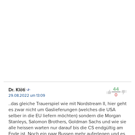
44
Dr. Klöti
0
29.08.2022 um 13:09
..das gleiche Trauerspiel wie mit Nordstream II, hier geht
es zwar nicht um Gaslieferungen (welches die USA
selber in die EU liefern möchten) sondern die Morgan
Stanleys, Salomon Brothers, Goldman Sachs und wie sie
alle heissen warten nur darauf bis die CS endgültig am
Ende ist. Noch ein paar Bussen mehr auferlegen und es