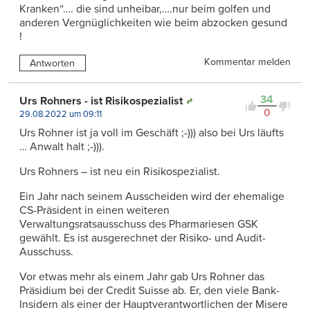
Kranken“…. die sind unheibar,….nur beim golfen und
anderen Vergnüglichkeiten wie beim abzocken gesund
!
Kommentar melden
Antworten
34
Urs Rohners - ist Risikospezialist
0
29.08.2022 um 09:11
Urs Rohner ist ja voll im Geschäft ;-))) also bei Urs läufts
… Anwalt halt ;-))).
Urs Rohners – ist neu ein Risikospezialist.
Ein Jahr nach seinem Ausscheiden wird der ehemalige
CS-Präsident in einen weiteren
Verwaltungsratsausschuss des Pharmariesen GSK
gewählt. Es ist ausgerechnet der Risiko- und Audit-
Ausschuss.
Vor etwas mehr als einem Jahr gab Urs Rohner das
Präsidium bei der Credit Suisse ab. Er, den viele Bank-
Insidern als einer der Hauptverantwortlichen der Misere