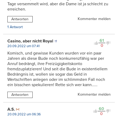
Tage versemmelt wird, aber die Dame ist ja schlecht zu
erreichen.
Kommentar melden
Antworten
1 Antwort
61
Casino, aber nicht Royal
0
20.09.2022 um 07:41
Komisch, und gewisse Kunden wurden vor ein paar
Jahren als diese Bude noch konkurrenzfähig war per
Anruf bedrängt, ihre Freizügigkeitskonto
fremdzuplatzieren! Und seit die Bude in existentiellem
Bedrängnis ist, wollen sie sogar das Geld in
Wertschriften anlegen oder im schlimmsten Fall noch
ein bisschen spekulieren! Rette sich wer kann……
Kommentar melden
Antworten
60
A.S.
0
20.09.2022 um 06:36