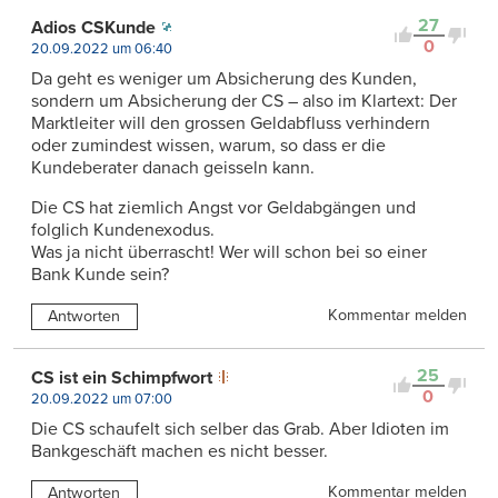
27
Adios CSKunde
0
20.09.2022 um 06:40
Da geht es weniger um Absicherung des Kunden,
sondern um Absicherung der CS – also im Klartext: Der
Marktleiter will den grossen Geldabfluss verhindern
oder zumindest wissen, warum, so dass er die
Kundeberater danach geisseln kann.
Die CS hat ziemlich Angst vor Geldabgängen und
folglich Kundenexodus.
Was ja nicht überrascht! Wer will schon bei so einer
Bank Kunde sein?
Kommentar melden
Antworten
25
CS ist ein Schimpfwort
0
20.09.2022 um 07:00
Die CS schaufelt sich selber das Grab. Aber Idioten im
Bankgeschäft machen es nicht besser.
Kommentar melden
Antworten