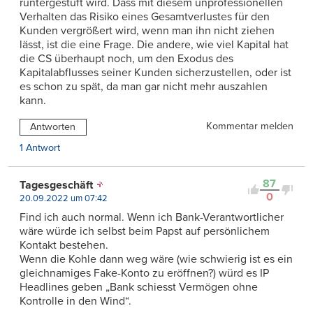
runtergestuft wird. Dass mit diesem unprofessionellen
Verhalten das Risiko eines Gesamtverlustes für den
Kunden vergrößert wird, wenn man ihn nicht ziehen
lässt, ist die eine Frage. Die andere, wie viel Kapital hat
die CS überhaupt noch, um den Exodus des
Kapitalabflusses seiner Kunden sicherzustellen, oder ist
es schon zu spät, da man gar nicht mehr auszahlen
kann.
Kommentar melden
Antworten
1 Antwort
87
Tagesgeschäft
0
20.09.2022 um 07:42
Find ich auch normal. Wenn ich Bank-Verantwortlicher
wäre würde ich selbst beim Papst auf persönlichem
Kontakt bestehen.
Wenn die Kohle dann weg wäre (wie schwierig ist es ein
gleichnamiges Fake-Konto zu eröffnen?) würd es IP
Headlines geben „Bank schiesst Vermögen ohne
Kontrolle in den Wind“.