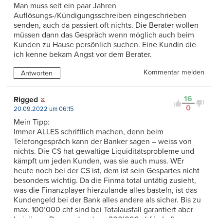
Man muss seit ein paar Jahren
Auflösungs-/Kündigungsschreiben eingeschrieben
senden, auch da passiert oft nichts. Die Berater wollen
müssen dann das Gespräch wenn möglich auch beim
Kunden zu Hause persönlich suchen. Eine Kundin die
ich kenne bekam Angst vor dem Berater.
Kommentar melden
Antworten
16
Rigged
0
20.09.2022 um 06:15
Mein Tipp:
Immer ALLES schriftlich machen, denn beim
Telefongespräch kann der Banker sagen – weiss von
nichts. Die CS hat gewaltige Liquiditätsprobleme und
kämpft um jeden Kunden, was sie auch muss. WEr
heute noch bei der CS ist, dem ist sein Gespartes nicht
besonders wichtig. Da die Finma total untätig zusieht,
was die Finanzplayer hierzulande alles basteln, ist das
Kundengeld bei der Bank alles andere als sicher. Bis zu
max. 100’000 chf sind bei Totalausfall garantiert aber