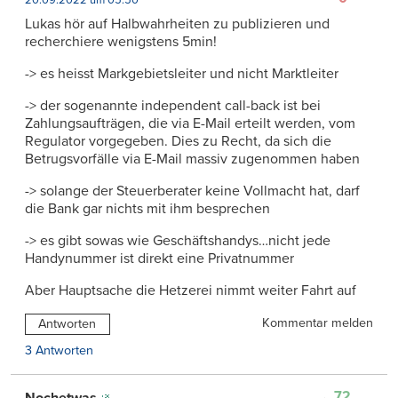
20.09.2022 um 05:50
Lukas hör auf Halbwahrheiten zu publizieren und
recherchiere wenigstens 5min!
-> es heisst Markgebietsleiter und nicht Marktleiter
-> der sogenannte independent call-back ist bei
Zahlungsaufträgen, die via E-Mail erteilt werden, vom
Regulator vorgegeben. Dies zu Recht, da sich die
Betrugsvorfälle via E-Mail massiv zugenommen haben
-> solange der Steuerberater keine Vollmacht hat, darf
die Bank gar nichts mit ihm besprechen
-> es gibt sowas wie Geschäftshandys…nicht jede
Handynummer ist direkt eine Privatnummer
Aber Hauptsache die Hetzerei nimmt weiter Fahrt auf
Kommentar melden
Antworten
3 Antworten
72