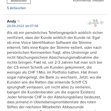
Kommentar melden
Antworten
5 Antworten
94
Andy
0
20.09.2022 um 07:56
Als ob ein persönliches Telefongespräch wirklich sicher
verifiziert, dass der Kunde wirklich der Kunde ist. Egal
ob eine Voice Identifikation Software die Stimme
erkennt, falls eine Kopie der Stimme exiliert, oder nach
persönlichen Kennwerten fragt, alles Unsinnige und
nicht fälschungssichere Absicherungsmaßnahme die
nichts bringen. Fakt ist, vor 2-3 Jahren hat man sich bei
der CS einen Scheiß um Kunden gekümmert, die
weniger als CHF 1 Mio. im Portfolio hatten. Hat ihnen
sogar nahegelegt, die Bank zu wechseln. Jetzt, wo die
Kunden wie die Ratten das sinkende Schiff CS
sprunghaft verlassen, um nicht alles zu verlieren,
bangen die Kundenberater um die eigene Existenz.
Jeder fehlende CHF in der Abteilungsbilanz bedeutet,
dass jemand in Uberlebensprioritätenliste des roten
Stiftes der nächsten Mitarbeiter Abbaurunde