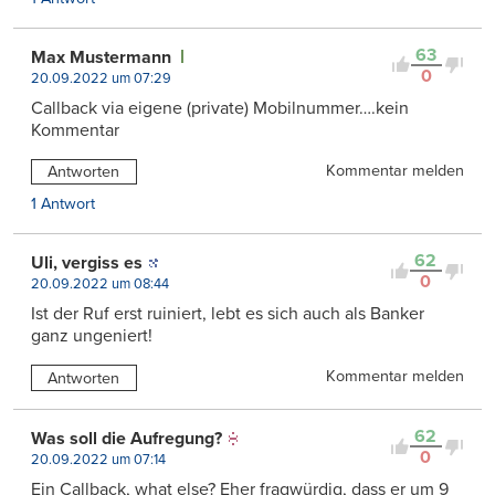
63
Max Mustermann
0
20.09.2022 um 07:29
Callback via eigene (private) Mobilnummer….kein
Kommentar
Kommentar melden
Antworten
1 Antwort
62
Uli, vergiss es
0
20.09.2022 um 08:44
Ist der Ruf erst ruiniert, lebt es sich auch als Banker
ganz ungeniert!
Kommentar melden
Antworten
62
Was soll die Aufregung?
0
20.09.2022 um 07:14
Ein Callback, what else? Eher fragwürdig, dass er um 9