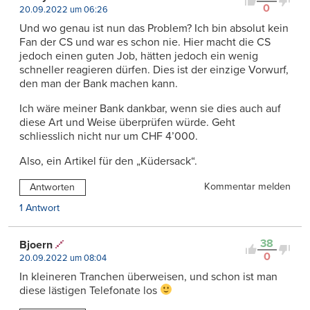
0
20.09.2022 um 06:26
Und wo genau ist nun das Problem? Ich bin absolut kein
Fan der CS und war es schon nie. Hier macht die CS
jedoch einen guten Job, hätten jedoch ein wenig
schneller reagieren dürfen. Dies ist der einzige Vorwurf,
den man der Bank machen kann.
Ich wäre meiner Bank dankbar, wenn sie dies auch auf
diese Art und Weise überprüfen würde. Geht
schliesslich nicht nur um CHF 4’000.
Also, ein Artikel für den „Küdersack“.
Kommentar melden
Antworten
1 Antwort
38
Bjoern
0
20.09.2022 um 08:04
In kleineren Tranchen überweisen, und schon ist man
diese lästigen Telefonate los