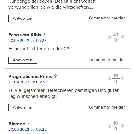
Kundengelder davon. Das ist nicht weiter
verwunderlich, so wie die wirtschaften….
Kommentar melden
Antworten
21
Echo vom Albis
0
20.09.2022 um 06:27
Es brennt lichterloh in der CS…
Kommentar melden
Antworten
18
PragmatismusPrime
0
20.09.2022 um 06:20
Zu viel gejammer.. telefonieren bestätigen und guten
Tag wünschen erledigt.
Kommentar melden
Antworten
16
Bigmac
0
20.09.2022 um 06:25