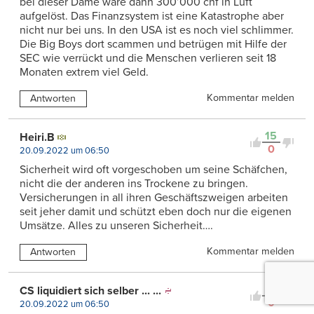
bei dieser Dame wäre dann 300’000 chf in Luft
aufgelöst. Das Finanzsystem ist eine Katastrophe aber
nicht nur bei uns. In den USA ist es noch viel schlimmer.
Die Big Boys dort scammen und betrügen mit Hilfe der
SEC wie verrückt und die Menschen verlieren seit 18
Monaten extrem viel Geld.
Kommentar melden
Antworten
15
Heiri.B
0
20.09.2022 um 06:50
Sicherheit wird oft vorgeschoben um seine Schäfchen,
nicht die der anderen ins Trockene zu bringen.
Versicherungen in all ihren Geschäftszweigen arbeiten
seit jeher damit und schützt eben doch nur die eigenen
Umsätze. Alles zu unseren Sicherheit….
Kommentar melden
Antworten
14
CS liquidiert sich selber ... ...
0
20.09.2022 um 06:50