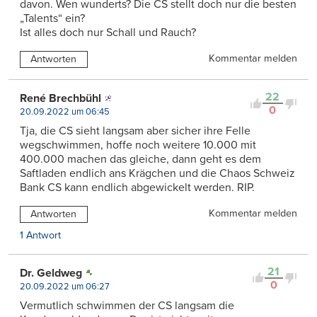
davon. Wen wunderts? Die CS stellt doch nur die besten
„Talents“ ein?
Ist alles doch nur Schall und Rauch?
Kommentar melden
Antworten
22
René Brechbühl
0
20.09.2022 um 06:45
Tja, die CS sieht langsam aber sicher ihre Felle
wegschwimmen, hoffe noch weitere 10.000 mit
400.000 machen das gleiche, dann geht es dem
Saftladen endlich ans Krägchen und die Chaos Schweiz
Bank CS kann endlich abgewickelt werden. RIP.
Kommentar melden
Antworten
1 Antwort
21
Dr. Geldweg
0
20.09.2022 um 06:27
Vermutlich schwimmen der CS langsam die