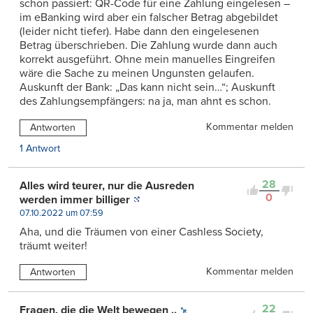
schon passiert: QR-Code für eine Zahlung eingelesen –
im eBanking wird aber ein falscher Betrag abgebildet
(leider nicht tiefer). Habe dann den eingelesenen
Betrag überschrieben. Die Zahlung wurde dann auch
korrekt ausgeführt. Ohne mein manuelles Eingreifen
wäre die Sache zu meinen Ungunsten gelaufen.
Auskunft der Bank: „Das kann nicht sein…“; Auskunft
des Zahlungsempfängers: na ja, man ahnt es schon.
Kommentar melden
Antworten
1 Antwort
28
Alles wird teurer, nur die Ausreden
0
werden immer billiger
07.10.2022 um 07:59
Aha, und die Träumen von einer Cashless Society,
träumt weiter!
Kommentar melden
Antworten
22
Fragen, die die Welt bewegen ..