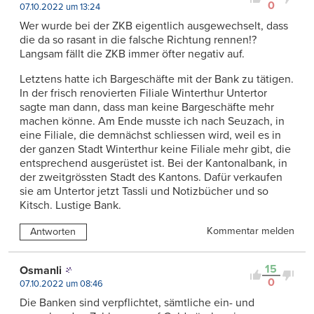
0
07.10.2022 um 13:24
Wer wurde bei der ZKB eigentlich ausgewechselt, dass
die da so rasant in die falsche Richtung rennen!?
Langsam fällt die ZKB immer öfter negativ auf.
Letztens hatte ich Bargeschäfte mit der Bank zu tätigen.
In der frisch renovierten Filiale Winterthur Untertor
sagte man dann, dass man keine Bargeschäfte mehr
machen könne. Am Ende musste ich nach Seuzach, in
eine Filiale, die demnächst schliessen wird, weil es in
der ganzen Stadt Winterthur keine Filiale mehr gibt, die
entsprechend ausgerüstet ist. Bei der Kantonalbank, in
der zweitgrössten Stadt des Kantons. Dafür verkaufen
sie am Untertor jetzt Tassli und Notizbücher und so
Kitsch. Lustige Bank.
Kommentar melden
Antworten
15
Osmanli
0
07.10.2022 um 08:46
Die Banken sind verpflichtet, sämtliche ein- und