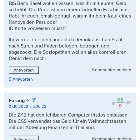
BIS Bank Basel wollen wissen, was ihr mit eurem Geld
so treibt. Die Rede ist von einem virtuellen Faschismus.
Habt ihr euch jemals gefragt, warum ihr beim Kauf eines
Handys den Pass oder
ID Karte vorweisen müsst?
Ihr werdet in einem angeblich demokratischen Staat
nach Strich und Faden belogen, betrogen und
abgezockt. Die Soziopathen wollen alles kontrollieren.
Denkt dem nach.
Kommentar melden
Antworten
5 Antworten
68
Farang
0
07.10.2022 um 06:22
Die ZKB hat den fehlbaren Computer fristlos entlassen.
Die CSS verwendet das Geld für ein Weihnachtsessen
mit der Abteilung Finanzen in Thailand.
Kommentar melden
Antworten