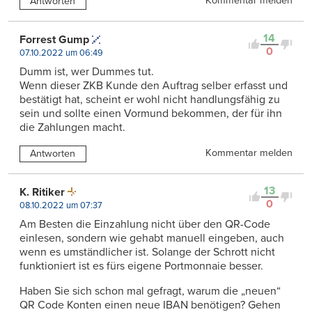
Kommentar melden
Antworten
14
Forrest Gump
0
07.10.2022 um 06:49
Dumm ist, wer Dummes tut.
Wenn dieser ZKB Kunde den Auftrag selber erfasst und
bestätigt hat, scheint er wohl nicht handlungsfähig zu
sein und sollte einen Vormund bekommen, der für ihn
die Zahlungen macht.
Kommentar melden
Antworten
13
K. Ritiker
0
08.10.2022 um 07:37
Am Besten die Einzahlung nicht über den QR-Code
einlesen, sondern wie gehabt manuell eingeben, auch
wenn es umständlicher ist. Solange der Schrott nicht
funktioniert ist es fürs eigene Portmonnaie besser.
Haben Sie sich schon mal gefragt, warum die „neuen“
QR Code Konten einen neue IBAN benötigen? Gehen