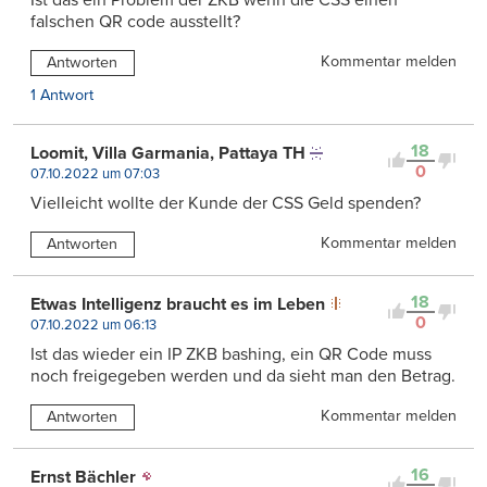
Ist das ein Problem der ZKB wenn die CSS einen
falschen QR code ausstellt?
Kommentar melden
Antworten
1 Antwort
18
Loomit, Villa Garmania, Pattaya TH
0
07.10.2022 um 07:03
Vielleicht wollte der Kunde der CSS Geld spenden?
Kommentar melden
Antworten
18
Etwas Intelligenz braucht es im Leben
0
07.10.2022 um 06:13
Ist das wieder ein IP ZKB bashing, ein QR Code muss
noch freigegeben werden und da sieht man den Betrag.
Kommentar melden
Antworten
16
Ernst Bächler