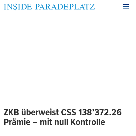
ZKB überweist CSS 138’372.26
Prämie – mit null Kontrolle