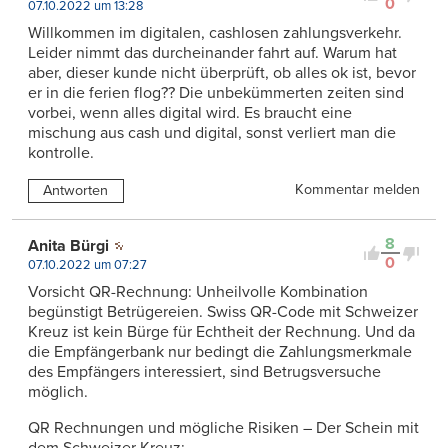
0
07.10.2022 um 13:28
Willkommen im digitalen, cashlosen zahlungsverkehr.
Leider nimmt das durcheinander fahrt auf. Warum hat
aber, dieser kunde nicht überprüft, ob alles ok ist, bevor
er in die ferien flog?? Die unbekümmerten zeiten sind
vorbei, wenn alles digital wird. Es braucht eine
mischung aus cash und digital, sonst verliert man die
kontrolle.
Kommentar melden
Antworten
8
Anita Bürgi
0
07.10.2022 um 07:27
Vorsicht QR-Rechnung: Unheilvolle Kombination
begünstigt Betrügereien. Swiss QR-Code mit Schweizer
Kreuz ist kein Bürge für Echtheit der Rechnung. Und da
die Empfängerbank nur bedingt die Zahlungsmerkmale
des Empfängers interessiert, sind Betrugsversuche
möglich.
QR Rechnungen und mögliche Risiken – Der Schein mit