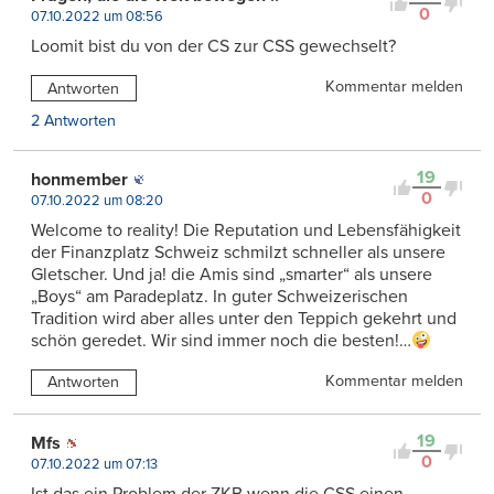
0
07.10.2022 um 08:56
Loomit bist du von der CS zur CSS gewechselt?
Kommentar melden
Antworten
2 Antworten
19
honmember
0
07.10.2022 um 08:20
Welcome to reality! Die Reputation und Lebensfähigkeit
der Finanzplatz Schweiz schmilzt schneller als unsere
Gletscher. Und ja! die Amis sind „smarter“ als unsere
„Boys“ am Paradeplatz. In guter Schweizerischen
Tradition wird aber alles unter den Teppich gekehrt und
schön geredet. Wir sind immer noch die besten!…
Kommentar melden
Antworten
19
Mfs
0
07.10.2022 um 07:13