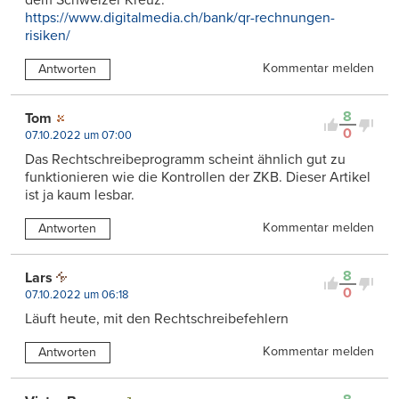
dem Schweizer Kreuz:
https://www.digitalmedia.ch/bank/qr-rechnungen-
risiken/
Kommentar melden
Antworten
8
Tom
0
07.10.2022 um 07:00
Das Rechtschreibeprogramm scheint ähnlich gut zu
funktionieren wie die Kontrollen der ZKB. Dieser Artikel
ist ja kaum lesbar.
Kommentar melden
Antworten
8
Lars
0
07.10.2022 um 06:18
Läuft heute, mit den Rechtschreibefehlern
Kommentar melden
Antworten