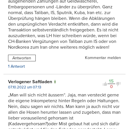
ausgehenden Zahlungen auf Geldwäscherei,
Embargopersonen und -Länder zu überprüfen. Ganz
normal, dass Taliban, IS, Sputnik, Kuba, Iran etc. zur
Überprüfung hängen bleiben. Wenn die Abklärungen
den ursprünglichen Verdacht entkräften, dann wird die
Transaktion selbstverständlich freigegeben. Es ist nicht
auszudenken, was LH hier schreiben würde, wenn bei
CH-Banken Vergütungen von Taliban zum IS oder von
Nordkorea zum Iran ohne weiteres möglich wären!
Kommentar melden
Antworten
1 Antwort
15
Verlogener Saftladen
0
07.10.2022 um 07:13
„Man will sich nicht äussern“. Jaja, man versteckt gerne
die eigene Inkompetenz hinter Regeln oder Haltungen.
Nein, dazu sagen wir nichts. Man kann ja auch nicht vor
allen die Hosen herunter lassen und zugeben, dass man
lieber vorauseilend gehorsam ist
(Kadavergehorsam?)oder Mist gebaut hat und sich dafür