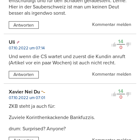
entschuldigt und für den Schaden geradesteht. Lerne:
Hier in der Sauberschweiz ist man um keinen Deut
besser als irgendwo sonst.
Kommentar melden
Antworten
14
Uli
0
07.10.2022 um 07:14
Und wenn die CS wartet und zuerst die Kundin anruft
(Artikel vor ein paar Wochen) ist auch nicht recht.
Kommentar melden
Antworten
14
Xavier Nei Du
0
07.10.2022 um 07:01
ZKB steht ja auch für:
Zuviele Korinthenkackende Bankfuzzis.
drum: Surprised? Anyone?