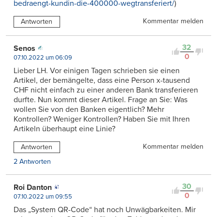
bedraengt-kundin-die-400000-wegtransferiert/
)
Kommentar melden
Antworten
32
Senos
0
07.10.2022 um 06:09
Lieber LH. Vor einigen Tagen schrieben sie einen
Artikel, der bemängelte, dass eine Person x-tausend
CHF nicht einfach zu einer anderen Bank transferieren
durfte. Nun kommt dieser Artikel. Frage an Sie: Was
wollen Sie von den Banken eigentlich? Mehr
Kontrollen? Weniger Kontrollen? Haben Sie mit Ihren
Artikeln überhaupt eine Linie?
Kommentar melden
Antworten
2 Antworten
30
Roi Danton
0
07.10.2022 um 09:55
Das „System QR-Code“ hat noch Unwägbarkeiten. Mir