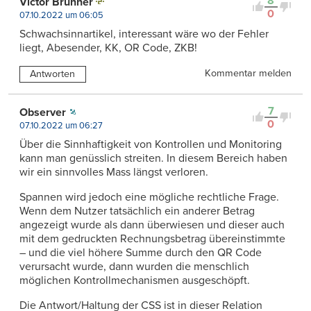
8
Victor Brunner
0
07.10.2022 um 06:05
Schwachsinnartikel, interessant wäre wo der Fehler
liegt, Abesender, KK, OR Code, ZKB!
Kommentar melden
Antworten
7
Observer
0
07.10.2022 um 06:27
Über die Sinnhaftigkeit von Kontrollen und Monitoring
kann man genüsslich streiten. In diesem Bereich haben
wir ein sinnvolles Mass längst verloren.
Spannen wird jedoch eine mögliche rechtliche Frage.
Wenn dem Nutzer tatsächlich ein anderer Betrag
angezeigt wurde als dann überwiesen und dieser auch
mit dem gedruckten Rechnungsbetrag übereinstimmte
– und die viel höhere Summe durch den QR Code
verursacht wurde, dann wurden die menschlich
möglichen Kontrollmechanismen ausgeschöpft.
Die Antwort/Haltung der CSS ist in dieser Relation