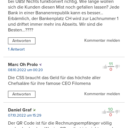
bei UBS! Nichts funktioniert richtig. Wie lange wollen
sich die Kunden diesen Mist noch gefallen lassen? Jede
Bank in einer Bananenrepublik kann es besser…
Erbärmlich, der Bankenplatz CH wird zur Lachnummer 1
und driftet immer mehr ins Abseits. Wir sind die
Besten…????
Kommentar melden
Antworten
1 Antwort
11
Marc Oh Prolo
0
08.10.2022 um 00:20
Die CSS braucht das Geld für das höchste aller
Chefsaläre für ihre famose CEO Filomena
Kommentar melden
Antworten
10
Daniel Graf
0
07.10.2022 um 15:29
Der QR Code ist für die Rechnungsempfänger völlig