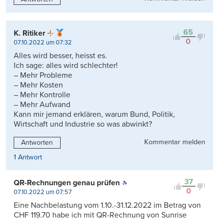
65
K. Ritiker
0
07.10.2022 um 07:32
Alles wird besser, heisst es.
Ich sage: alles wird schlechter!
– Mehr Probleme
– Mehr Kosten
– Mehr Kontrolle
– Mehr Aufwand
Kann mir jemand erklären, warum Bund, Politik,
Wirtschaft und Industrie so was abwinkt?
Kommentar melden
Antworten
1 Antwort
37
QR-Rechnungen genau prüfen
0
07.10.2022 um 07:57
Eine Nachbelastung vom 1.10.-31.12.2022 im Betrag von
CHF 119.70 habe ich mit QR-Rechnung von Sunrise