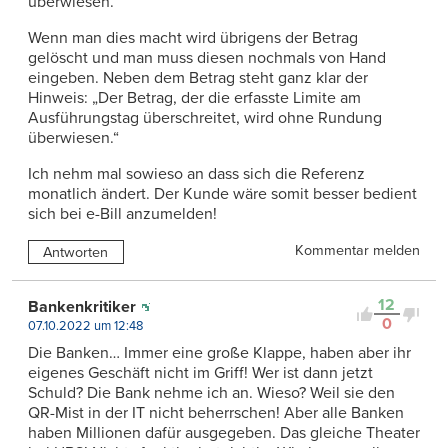
überwiesen.
Wenn man dies macht wird übrigens der Betrag
gelöscht und man muss diesen nochmals von Hand
eingeben. Neben dem Betrag steht ganz klar der
Hinweis: „Der Betrag, der die erfasste Limite am
Ausführungstag überschreitet, wird ohne Rundung
überwiesen.“
Ich nehm mal sowieso an dass sich die Referenz
monatlich ändert. Der Kunde wäre somit besser bedient
sich bei e-Bill anzumelden!
Kommentar melden
Antworten
12
Bankenkritiker
0
07.10.2022 um 12:48
Die Banken… Immer eine große Klappe, haben aber ihr
eigenes Geschäft nicht im Griff! Wer ist dann jetzt
Schuld? Die Bank nehme ich an. Wieso? Weil sie den
QR-Mist in der IT nicht beherrschen! Aber alle Banken
haben Millionen dafür ausgegeben. Das gleiche Theater