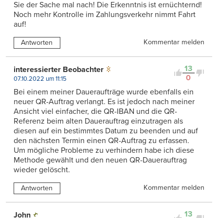
Sie der Sache mal nach! Die Erkenntnis ist ernüchternd!
Noch mehr Kontrolle im Zahlungsverkehr nimmt Fahrt
auf!
Kommentar melden
Antworten
13
interessierter Beobachter
0
07.10.2022 um 11:15
Bei einem meiner Daueraufträge wurde ebenfalls ein
neuer QR-Auftrag verlangt. Es ist jedoch nach meiner
Ansicht viel einfacher, die QR-IBAN und die QR-
Referenz beim alten Dauerauftrag einzutragen als
diesen auf ein bestimmtes Datum zu beenden und auf
den nächsten Termin einen QR-Auftrag zu erfassen.
Um mögliche Probleme zu verhindern habe ich diese
Methode gewählt und den neuen QR-Dauerauftrag
wieder gelöscht.
Kommentar melden
Antworten
13
John