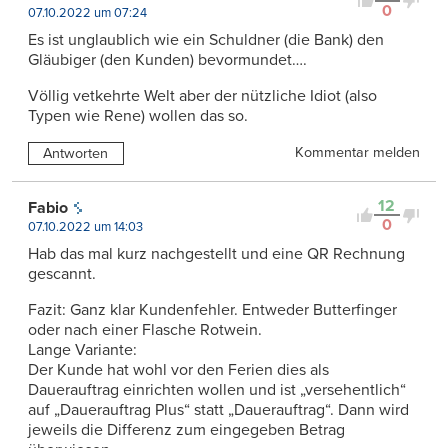
0
07.10.2022 um 07:24
Es ist unglaublich wie ein Schuldner (die Bank) den
Gläubiger (den Kunden) bevormundet….
Völlig vetkehrte Welt aber der nützliche Idiot (also
Typen wie Rene) wollen das so.
Kommentar melden
Antworten
12
Fabio
0
07.10.2022 um 14:03
Hab das mal kurz nachgestellt und eine QR Rechnung
gescannt.
Fazit: Ganz klar Kundenfehler. Entweder Butterfinger
oder nach einer Flasche Rotwein.
Lange Variante:
Der Kunde hat wohl vor den Ferien dies als
Dauerauftrag einrichten wollen und ist „versehentlich“
auf „Dauerauftrag Plus“ statt „Dauerauftrag“. Dann wird
jeweils die Differenz zum eingegeben Betrag