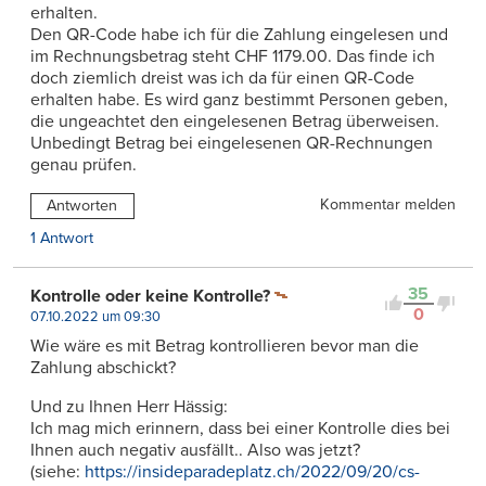
erhalten.
Den QR-Code habe ich für die Zahlung eingelesen und
im Rechnungsbetrag steht CHF 1179.00. Das finde ich
doch ziemlich dreist was ich da für einen QR-Code
erhalten habe. Es wird ganz bestimmt Personen geben,
die ungeachtet den eingelesenen Betrag überweisen.
Unbedingt Betrag bei eingelesenen QR-Rechnungen
genau prüfen.
Kommentar melden
Antworten
1 Antwort
35
Kontrolle oder keine Kontrolle?
0
07.10.2022 um 09:30
Wie wäre es mit Betrag kontrollieren bevor man die
Zahlung abschickt?
Und zu Ihnen Herr Hässig:
Ich mag mich erinnern, dass bei einer Kontrolle dies bei
Ihnen auch negativ ausfällt.. Also was jetzt?
(siehe:
https://insideparadeplatz.ch/2022/09/20/cs-