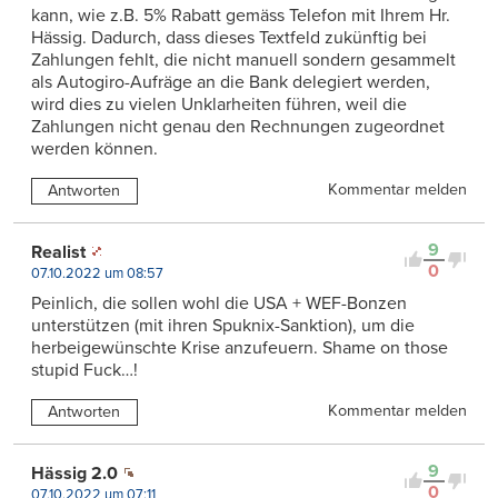
kann, wie z.B. 5% Rabatt gemäss Telefon mit Ihrem Hr.
Hässig. Dadurch, dass dieses Textfeld zukünftig bei
Zahlungen fehlt, die nicht manuell sondern gesammelt
als Autogiro-Aufräge an die Bank delegiert werden,
wird dies zu vielen Unklarheiten führen, weil die
Zahlungen nicht genau den Rechnungen zugeordnet
werden können.
Kommentar melden
Antworten
9
Realist
0
07.10.2022 um 08:57
Peinlich, die sollen wohl die USA + WEF-Bonzen
unterstützen (mit ihren Spuknix-Sanktion), um die
herbeigewünschte Krise anzufeuern. Shame on those
stupid Fuck…!
Kommentar melden
Antworten
9
Hässig 2.0
0
07.10.2022 um 07:11