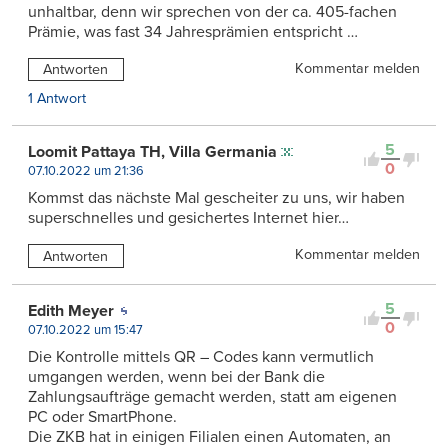
unhaltbar, denn wir sprechen von der ca. 405-fachen
Prämie, was fast 34 Jahresprämien entspricht …
Kommentar melden
Antworten
1 Antwort
5
Loomit Pattaya TH, Villa Germania
0
07.10.2022 um 21:36
Kommst das nächste Mal gescheiter zu uns, wir haben
superschnelles und gesichertes Internet hier…
Kommentar melden
Antworten
5
Edith Meyer
0
07.10.2022 um 15:47
Die Kontrolle mittels QR – Codes kann vermutlich
umgangen werden, wenn bei der Bank die
Zahlungsaufträge gemacht werden, statt am eigenen
PC oder SmartPhone.
Die ZKB hat in einigen Filialen einen Automaten, an