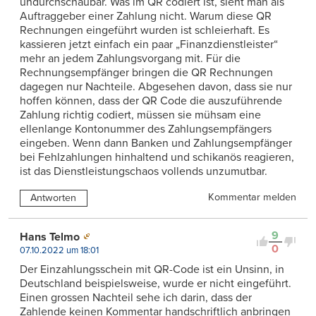
undurchschaubar. Was im QR codiert ist, sieht man als
Auftraggeber einer Zahlung nicht. Warum diese QR
Rechnungen eingeführt wurden ist schleierhaft. Es
kassieren jetzt einfach ein paar „Finanzdienstleister“
mehr an jedem Zahlungsvorgang mit. Für die
Rechnungsempfänger bringen die QR Rechnungen
dagegen nur Nachteile. Abgesehen davon, dass sie nur
hoffen können, dass der QR Code die auszuführende
Zahlung richtig codiert, müssen sie mühsam eine
ellenlange Kontonummer des Zahlungsempfängers
eingeben. Wenn dann Banken und Zahlungsempfänger
bei Fehlzahlungen hinhaltend und schikanös reagieren,
ist das Dienstleistungschaos vollends unzumutbar.
Kommentar melden
Antworten
9
Hans Telmo
0
07.10.2022 um 18:01
Der Einzahlungsschein mit QR-Code ist ein Unsinn, in
Deutschland beispielsweise, wurde er nicht eingeführt.
Einen grossen Nachteil sehe ich darin, dass der
Zahlende keinen Kommentar handschriftlich anbringen