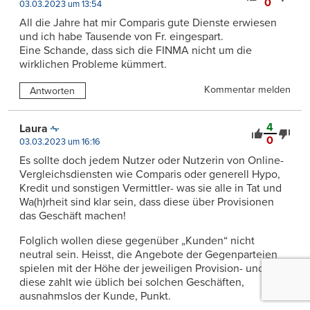
0
03.03.2023 um 13:54
All die Jahre hat mir Comparis gute Dienste erwiesen
und ich habe Tausende von Fr. eingespart.
Eine Schande, dass sich die FINMA nicht um die
wirklichen Probleme kümmert.
Kommentar melden
Antworten
4
Laura
0
03.03.2023 um 16:16
Es sollte doch jedem Nutzer oder Nutzerin von Online-
Vergleichsdiensten wie Comparis oder generell Hypo,
Kredit und sonstigen Vermittler- was sie alle in Tat und
Wa(h)rheit sind klar sein, dass diese über Provisionen
das Geschäft machen!
Folglich wollen diese gegenüber „Kunden“ nicht
neutral sein. Heisst, die Angebote der Gegenparteien
spielen mit der Höhe der jeweiligen Provision- und
diese zahlt wie üblich bei solchen Geschäften,
ausnahmslos der Kunde, Punkt.