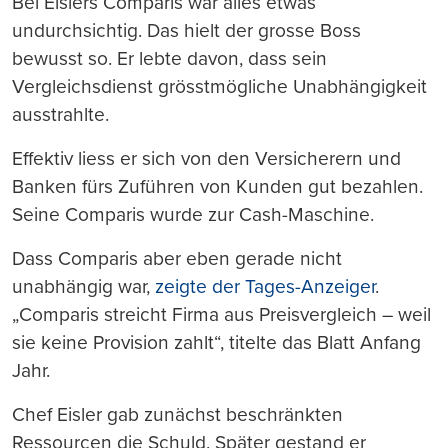
Bei Eislers Comparis war alles etwas
undurchsichtig. Das hielt der grosse Boss
bewusst so. Er lebte davon, dass sein
Vergleichsdienst grösstmögliche Unabhängigkeit
ausstrahlte.
Effektiv liess er sich von den Versicherern und
Banken fürs Zuführen von Kunden gut bezahlen.
Seine Comparis wurde zur Cash-Maschine.
Dass Comparis aber eben gerade nicht
unabhängig war,
zeigte der Tages-Anzeiger
.
„Comparis streicht Firma aus Preisvergleich – weil
sie keine Provision zahlt“, titelte das Blatt Anfang
Jahr.
Chef Eisler gab zunächst beschränkten
Ressourcen die Schuld. Später gestand er