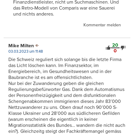
Finanzdienstleister, nicht um Suchmaschinen. Und
das Retro-Modell von Comparis war eine Sauerei
und nichts anderes.
Kommentar melden
20
Mike Milten
0
03.03.2023 um 11:48
Die Schweiz reguliert sich solange bis die letzte Firma
das Licht löschen kann. Im Finanzsektor, im
Energiebereich, im Gesundheitswesen und in der
Baubranche ist es am offensichtlichsten.
Nur bei der Zuwanderung geben die gleichen
Regulierungsbefürworter Gas. Dank dem Automatismus
der Personenfreizügigkeit und dem disfunktionalen
Schengenabkommen immigrieren dieses Jahr 83’000
Nettzuwanderer zu uns. Oben drauf noch 90’000 S-
Klasse Ukrainer und 28’000 aus südlicheren Gefilden
(warum erscheinen die eigentlich in keiner
Migrationsstatistik des Bundes… wandern die nicht auch
ein?). Gleichzeitg steigt der Fachkräftemangel gemäss