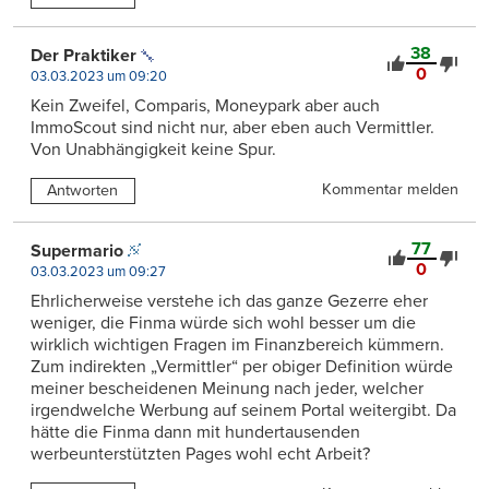
38
Der Praktiker
0
03.03.2023 um 09:20
Kein Zweifel, Comparis, Moneypark aber auch
ImmoScout sind nicht nur, aber eben auch Vermittler.
Von Unabhängigkeit keine Spur.
Kommentar melden
Antworten
77
Supermario
0
03.03.2023 um 09:27
Ehrlicherweise verstehe ich das ganze Gezerre eher
weniger, die Finma würde sich wohl besser um die
wirklich wichtigen Fragen im Finanzbereich kümmern.
Zum indirekten „Vermittler“ per obiger Definition würde
meiner bescheidenen Meinung nach jeder, welcher
irgendwelche Werbung auf seinem Portal weitergibt. Da
hätte die Finma dann mit hundertausenden
werbeunterstützten Pages wohl echt Arbeit?