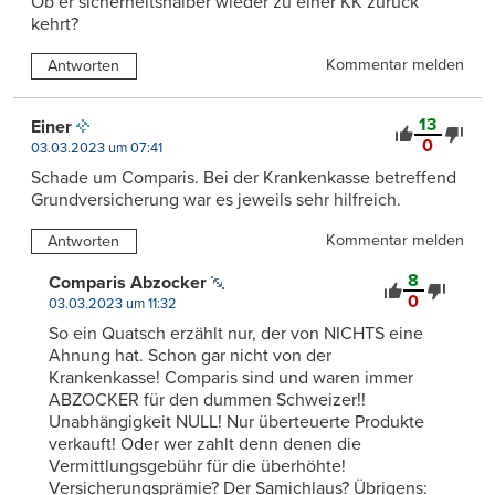
Ob er sicherheitshalber wieder zu einer KK zurück
kehrt?
Kommentar melden
Antworten
13
Einer
0
03.03.2023 um 07:41
Schade um Comparis. Bei der Krankenkasse betreffend
Grundversicherung war es jeweils sehr hilfreich.
Kommentar melden
Antworten
8
Comparis Abzocker
0
03.03.2023 um 11:32
So ein Quatsch erzählt nur, der von NICHTS eine
Ahnung hat. Schon gar nicht von der
Krankenkasse! Comparis sind und waren immer
ABZOCKER für den dummen Schweizer!!
Unabhängigkeit NULL! Nur überteuerte Produkte
verkauft! Oder wer zahlt denn denen die
Vermittlungsgebühr für die überhöhte!
Versicherungsprämie? Der Samichlaus? Übrigens: