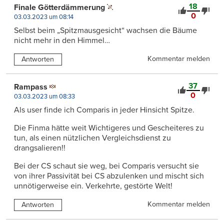
18
Finale Götterdämmerung
0
03.03.2023 um 08:14
Selbst beim „Spitzmausgesicht“ wachsen die Bäume
nicht mehr in den Himmel…
Kommentar melden
Antworten
37
Rampass
0
03.03.2023 um 08:33
Als user finde ich Comparis in jeder Hinsicht Spitze.
Die Finma hätte weit Wichtigeres und Gescheiteres zu
tun, als einen nützlichen Vergleichsdienst zu
drangsalieren!!
Bei der CS schaut sie weg, bei Comparis versucht sie
von ihrer Passivität bei CS abzulenken und mischt sich
unnötigerweise ein. Verkehrte, gestörte Welt!
Kommentar melden
Antworten