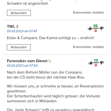
Schaden ist angerichtet.
Kommentar melden
Antworten
35
TWL
0
03.03.2023 um 07:47
Eisler & Comparis: Das Karma schlägt zu – endlich!
Kommentar melden
Antworten
13
Forensiker vom Dienst
0
03.03.2023 um 07:50
Nach dem Reform Müller nun die Comparis,
bei der CS steht bevor der nächste Haar-Riss.
Wir müssen uns, je schneller je besser, an Riesenpleiten
gewöhnen.
Der Scherbenhaufen wird täglich grösser; die Verluste
summieren sich in Milliarden.
Die „heile Schweiz“ trifft es geradezu majestätisch: