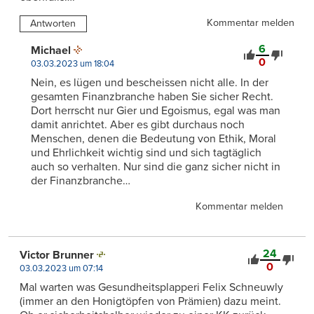
Kommentar melden
Antworten
6
Michael
0
03.03.2023 um 18:04
Nein, es lügen und bescheissen nicht alle. In der
gesamten Finanzbranche haben Sie sicher Recht.
Dort herrscht nur Gier und Egoismus, egal was man
damit anrichtet. Aber es gibt durchaus noch
Menschen, denen die Bedeutung von Ethik, Moral
und Ehrlichkeit wichtig sind und sich tagtäglich
auch so verhalten. Nur sind die ganz sicher nicht in
der Finanzbranche…
Kommentar melden
24
Victor Brunner
0
03.03.2023 um 07:14
Mal warten was Gesundheitsplapperi Felix Schneuwly
(immer an den Honigtöpfen von Prämien) dazu meint.