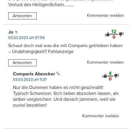
Verlust des HeiligenSchein………
Kommentar melden
Antworten
12
Jo
0
03.03.2023 um 07:54
Schaut doch mal was die mit Comparis getrieben haben
– Unabhängigkeit? Fehlanzeige
Kommentar melden
Antworten
4
Comparis Abzocker
0
03.03.2023 um 11:37
Nur die Dummen haben es nicht geschnallt!
Typisch Schweizer. Sich lieber abzocken lassen, als
selber vergleichen. Und danach jammern, weil sie
zuviel bezahlen!
Kommentar melden