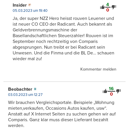
4
Insider
0
05.03.2023 um 19:40
Ja, der super NZZ Hero heisst rouven Leuener und
ist neuer CO CEO der Radicant. Auch bekannt als
Geldverbrennungsmaschine der
Basellandschaftlichen Steuerzahler! Rouven ist im
September noch rechtzeitig von Comparis
abgesprungen. Nun treibt er bei Radicant sein
Unwesen. Und die Finma und die BL De… schauen
wieder mal zu!
Kommentar melden
16
Beobachter
0
03.03.2023 um 12:27
Wir brauchen Vergleichsportale. Beispiele „Wohnung
mieten,verkaufen, Occasions Autos kaufen, usw“.
Anstatt auf X Internet Seiten zu suchen gehen wir auf
Comparis. Ganz klar muss dieser Lieferant bezahlt
werden.