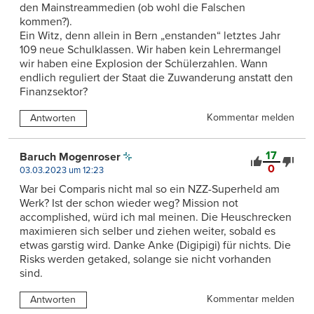
den Mainstreammedien (ob wohl die Falschen
kommen?).
Ein Witz, denn allein in Bern „enstanden“ letztes Jahr
109 neue Schulklassen. Wir haben kein Lehrermangel
wir haben eine Explosion der Schülerzahlen. Wann
endlich reguliert der Staat die Zuwanderung anstatt den
Finanzsektor?
Kommentar melden
Antworten
17
Baruch Mogenroser
0
03.03.2023 um 12:23
War bei Comparis nicht mal so ein NZZ-Superheld am
Werk? Ist der schon wieder weg? Mission not
accomplished, würd ich mal meinen. Die Heuschrecken
maximieren sich selber und ziehen weiter, sobald es
etwas garstig wird. Danke Anke (Digipigi) für nichts. Die
Risks werden getaked, solange sie nicht vorhanden
sind.
Kommentar melden
Antworten