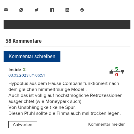
E-
WhatsApp
Twitter
Facebook
LinkedIn
Mail
Seite
drucken
58 Kommentare
Kommentar schreiben
5
Inside
0
03.03.2023 um 06:51
Hypoplus aus dem Hause Comparis funktioniert nach
dem gleichen himmeltraurige Modell.
Auch das ist völlig auf höchstmögliche Retrozessionen
ausgerichtet (wie Moneypark auch).
Von Unabhängigkeit keine Spur.
Diesen Pfuhl sollte die Finma auch mal trocken legen.
Kommentar melden
Antworten