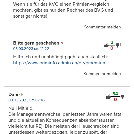
Wenn sie für das KVG einen Prämienvergleich
möchten, gibt es nur den Rechner des BVG und
sonst gar nichts!
Kommentar melden
3
Bitte gern geschehen
0
03.03.2023 um 12:22
Hilfreich und unabhängig geht auch staatlich:
https://www.priminfo.admin.ch/de/praemien
Kommentar melden
34
Dani
0
03.03.2023 um 07:46
Null Mitleid.
Die Managementwechsel der letzten Jahre waren fatal
und die aktuellen Konsequenzen absehbar (ausser
vielleicht für RE). Die meisten der Heuschrecken sind
unterdessen weitergezogen, leider zu spät, der