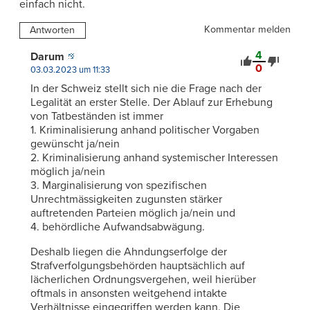
einfach nicht.
Kommentar melden
Antworten
4
Darum
0
03.03.2023 um 11:33
In der Schweiz stellt sich nie die Frage nach der
Legalität an erster Stelle. Der Ablauf zur Erhebung
von Tatbeständen ist immer
1. Kriminalisierung anhand politischer Vorgaben
gewünscht ja/nein
2. Kriminalisierung anhand systemischer Interessen
möglich ja/nein
3. Marginalisierung von spezifischen
Unrechtmässigkeiten zugunsten stärker
auftretenden Parteien möglich ja/nein und
4. behördliche Aufwandsabwägung.
Deshalb liegen die Ahndungserfolge der
Strafverfolgungsbehörden hauptsächlich auf
lächerlichen Ordnungsvergehen, weil hierüber
oftmals in ansonsten weitgehend intakte
Verhältnisse eingegriffen werden kann. Die