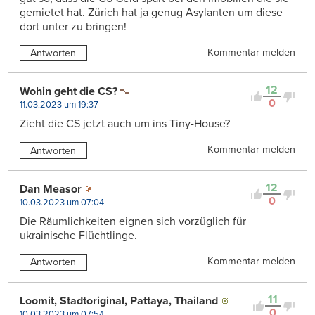
gemietet hat. Zürich hat ja genug Asylanten um diese
dort unter zu bringen!
Kommentar melden
Antworten
12
Wohin geht die CS?
0
11.03.2023 um 19:37
Zieht die CS jetzt auch um ins Tiny-House?
Kommentar melden
Antworten
12
Dan Measor
0
10.03.2023 um 07:04
Die Räumlichkeiten eignen sich vorzüglich für
ukrainische Flüchtlinge.
Kommentar melden
Antworten
11
Loomit, Stadtoriginal, Pattaya, Thailand
0
10.03.2023 um 07:54