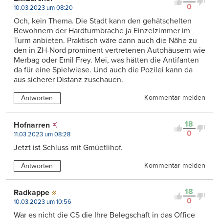
0
10.03.2023 um 08:20
Och, kein Thema. Die Stadt kann den gehätschelten
Bewohnern der Hardturmbrache ja Einzelzimmer im
Turm anbieten. Praktisch wäre dann auch die Nähe zu
den in ZH-Nord prominent vertretenen Autohäusern wie
Merbag oder Emil Frey. Mei, was hätten die Antifanten
da für eine Spielwiese. Und auch die Pozilei kann da
aus sicherer Distanz zuschauen.
Kommentar melden
Antworten
18
Hofnarren
0
11.03.2023 um 08:28
Jetzt ist Schluss mit Gmüetlihof.
Kommentar melden
Antworten
18
Radkappe
0
10.03.2023 um 10:56
War es nicht die CS die Ihre Belegschaft in das Office