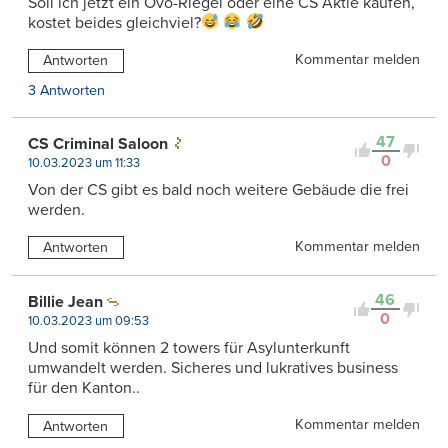
Soll ich jetzt ein Ovo-Riegel oder eine CS Aktie kaufen,
kostet beides gleichviel?
Kommentar melden
Antworten
3 Antworten
47
CS Criminal Saloon
0
10.03.2023 um 11:33
Von der CS gibt es bald noch weitere Gebäude die frei
werden.
Kommentar melden
Antworten
46
Billie Jean
0
10.03.2023 um 09:53
Und somit können 2 towers für Asylunterkunft
umwandelt werden. Sicheres und lukratives business
für den Kanton..
Kommentar melden
Antworten