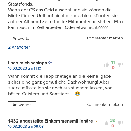
Staatsfonds.
Wenn der CS das Geld ausgeht und sie können die
Miete für den Uetlihof nicht mehr zahlen, könnten sie
auf der Allmend Zelte für die Mitarbeiter aufstellen. Man
kann auch im Zelt arbeiten. Oder etwa nicht?????
Kommentar melden
Antworten
2 Antworten
41
Lach mich schlapp
0
10.03.2023 um 14:10
Wann kommt die Teppichetage an die Reihe, gäbe
sicher eine ganz gemütliche Dachwohnung! Aber
zuerst müsste ich sie noch ausräuchern lassen, von
bösen Geistern und Sonstiges…..
Kommentar melden
Antworten
39
1432 angestellte Einkommensmillionäre
0
10.03.2023 um 09:03