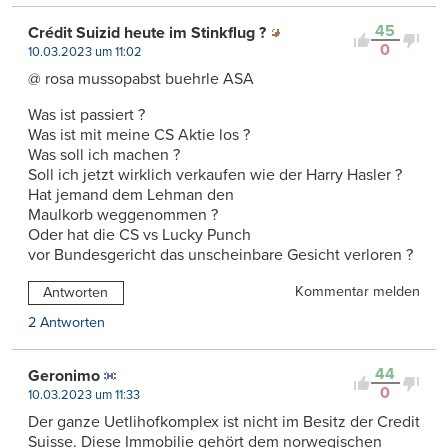
45
Crédit Suizid heute im Stinkflug ?
0
10.03.2023 um 11:02
@ rosa mussopabst buehrle ASA
Was ist passiert ?
Was ist mit meine CS Aktie los ?
Was soll ich machen ?
Soll ich jetzt wirklich verkaufen wie der Harry Hasler ?
Hat jemand dem Lehman den
Maulkorb weggenommen ?
Oder hat die CS vs Lucky Punch
vor Bundesgericht das unscheinbare Gesicht verloren ?
Kommentar melden
Antworten
2 Antworten
44
Geronimo
0
10.03.2023 um 11:33
Der ganze Uetlihofkomplex ist nicht im Besitz der Credit
Suisse. Diese Immobilie gehört dem norwegischen