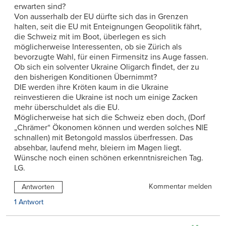
erwarten sind?
Von ausserhalb der EU dürfte sich das in Grenzen
halten, seit die EU mit Enteignungen Geopolitik fährt,
die Schweiz mit im Boot, überlegen es sich
möglicherweise Interessenten, ob sie Zürich als
bevorzugte Wahl, für einen Firmensitz ins Auge fassen.
Ob sich ein solventer Ukraine Oligarch ﬁndet, der zu
den bisherigen Konditionen Übernimmt?
DIE werden ihre Kröten kaum in die Ukraine
reinvestieren die Ukraine ist noch um einige Zacken
mehr überschuldet als die EU.
Möglicherweise hat sich die Schweiz eben doch, (Dorf
„Chrämer“ Ökonomen können und werden solches NIE
schnallen) mit Betongold masslos überfressen. Das
absehbar, laufend mehr, bleiern im Magen liegt.
Wünsche noch einen schönen erkenntnisreichen Tag.
LG.
Kommentar melden
Antworten
1 Antwort