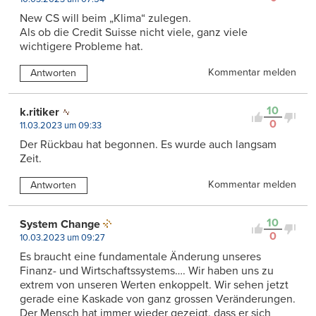
New CS will beim „Klima“ zulegen.
Als ob die Credit Suisse nicht viele, ganz viele
wichtigere Probleme hat.
Kommentar melden
Antworten
10
k.ritiker
0
11.03.2023 um 09:33
Der Rückbau hat begonnen. Es wurde auch langsam
Zeit.
Kommentar melden
Antworten
10
System Change
0
10.03.2023 um 09:27
Es braucht eine fundamentale Änderung unseres
Finanz- und Wirtschaftssystems…. Wir haben uns zu
extrem von unseren Werten enkoppelt. Wir sehen jetzt
gerade eine Kaskade von ganz grossen Veränderungen.
Der Mensch hat immer wieder gezeigt, dass er sich