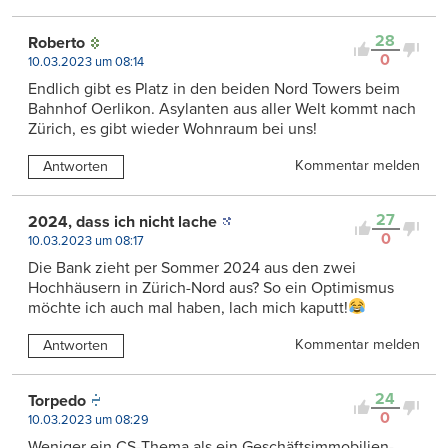
28
Roberto
0
10.03.2023 um 08:14
Endlich gibt es Platz in den beiden Nord Towers beim
Bahnhof Oerlikon. Asylanten aus aller Welt kommt nach
Zürich, es gibt wieder Wohnraum bei uns!
Kommentar melden
Antworten
27
2024, dass ich nicht lache
0
10.03.2023 um 08:17
Die Bank zieht per Sommer 2024 aus den zwei
Hochhäusern in Zürich-Nord aus? So ein Optimismus
möchte ich auch mal haben, lach mich kaputt!
Kommentar melden
Antworten
24
Torpedo
0
10.03.2023 um 08:29
Weniger ein CS-Thema als ein Geschäftsimmobilien-