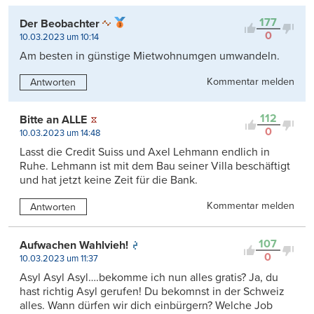
177
Der Beobachter
0
10.03.2023 um 10:14
Am besten in günstige Mietwohnumgen umwandeln.
Kommentar melden
Antworten
112
Bitte an ALLE
0
10.03.2023 um 14:48
Lasst die Credit Suiss und Axel Lehmann endlich in
Ruhe. Lehmann ist mit dem Bau seiner Villa beschäftigt
und hat jetzt keine Zeit für die Bank.
Kommentar melden
Antworten
107
Aufwachen Wahlvieh!
0
10.03.2023 um 11:37
Asyl Asyl Asyl….bekomme ich nun alles gratis? Ja, du
hast richtig Asyl gerufen! Du bekomnst in der Schweiz
alles. Wann dürfen wir dich einbürgern? Welche Job