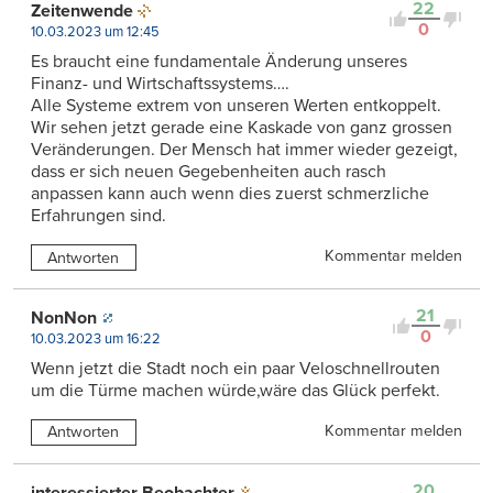
22
Zeitenwende
0
10.03.2023 um 12:45
Es braucht eine fundamentale Änderung unseres
Finanz- und Wirtschaftssystems….
Alle Systeme extrem von unseren Werten entkoppelt.
Wir sehen jetzt gerade eine Kaskade von ganz grossen
Veränderungen. Der Mensch hat immer wieder gezeigt,
dass er sich neuen Gegebenheiten auch rasch
anpassen kann auch wenn dies zuerst schmerzliche
Erfahrungen sind.
Kommentar melden
Antworten
21
NonNon
0
10.03.2023 um 16:22
Wenn jetzt die Stadt noch ein paar Veloschnellrouten
um die Türme machen würde,wäre das Glück perfekt.
Kommentar melden
Antworten
20