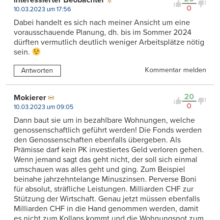
interessierter Beobachter
0
10.03.2023 um 17:56
Dabei handelt es sich nach meiner Ansicht um eine
vorausschauende Planung, dh. bis im Sommer 2024
dürften vermutlich deutlich weniger Arbeitsplätze nötig
sein.
Kommentar melden
Antworten
20
Mokierer
0
10.03.2023 um 09:05
Dann baut sie um in bezahlbare Wohnungen, welche
genossenschaftlich geführt werden! Die Fonds werden
den Genossenschaften ebenfalls übergeben. Als
Prämisse darf kein PK investiertes Geld verloren gehen.
Wenn jemand sagt das geht nicht, der soll sich einmal
umschauen was alles geht und ging. Zum Beispiel
beinahe jahrzehntelange Minuszinsen. Perverse Boni
für absolut, sträfliche Leistungen. Milliarden CHF zur
Stützung der Wirtschaft. Genau jetzt müssen ebenfalls
Milliarden CHF in die Hand genommen werden, damit
es nicht zum Kollaps kommt und die Wohnungsnot zum