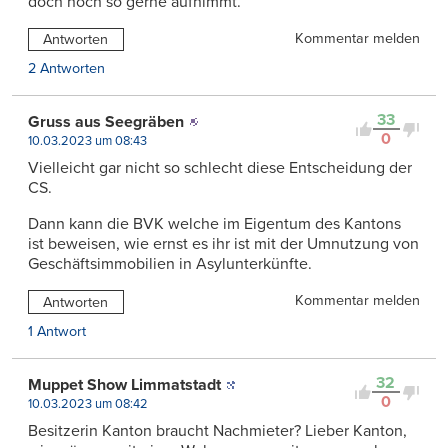
doch noch so gerne aufnimmt.
Kommentar melden
Antworten
2 Antworten
33
Gruss aus Seegräben
0
10.03.2023 um 08:43
Vielleicht gar nicht so schlecht diese Entscheidung der
CS.
Dann kann die BVK welche im Eigentum des Kantons
ist beweisen, wie ernst es ihr ist mit der Umnutzung von
Geschäftsimmobilien in Asylunterkünfte.
Kommentar melden
Antworten
1 Antwort
32
Muppet Show Limmatstadt
0
10.03.2023 um 08:42
Besitzerin Kanton braucht Nachmieter? Lieber Kanton,