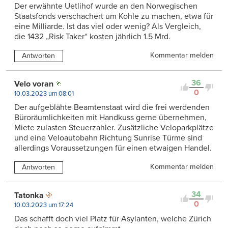
Der erwähnte Uetlihof wurde an den Norwegischen
Staatsfonds verschachert um Kohle zu machen, etwa für
eine Milliarde. Ist das viel oder wenig? Als Vergleich,
die 1432 „Risk Taker“ kosten jährlich 1.5 Mrd.
Kommentar melden
Antworten
36
Velo voran
0
10.03.2023 um 08:01
Der aufgeblähte Beamtenstaat wird die frei werdenden
Büroräumlichkeiten mit Handkuss gerne übernehmen,
Miete zulasten Steuerzahler. Zusätzliche Veloparkplätze
und eine Veloautobahn Richtung Sunrise Türme sind
allerdings Voraussetzungen für einen etwaigen Handel.
Kommentar melden
Antworten
34
Tatonka
0
10.03.2023 um 17:24
Das schafft doch viel Platz für Asylanten, welche Zürich