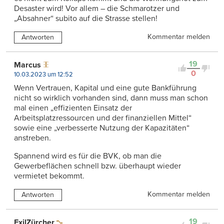
Desaster wird! Vor allem – die Schmarotzer und
„Absahner“ subito auf die Strasse stellen!
Kommentar melden
Antworten
19
Marcus
0
10.03.2023 um 12:52
Wenn Vertrauen, Kapital und eine gute Bankführung
nicht so wirklich vorhanden sind, dann muss man schon
mal einen „effizienten Einsatz der
Arbeitsplatzressourcen und der finanziellen Mittel“
sowie eine „verbesserte Nutzung der Kapazitäten“
anstreben.
Spannend wird es für die BVK, ob man die
Gewerbeflächen schnell bzw. überhaupt wieder
vermietet bekommt.
Kommentar melden
Antworten
19
ExilZürcher