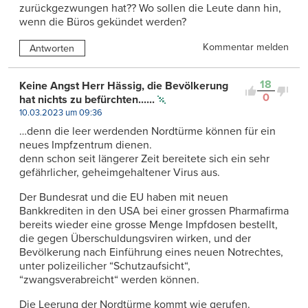
zurückgezwungen hat?? Wo sollen die Leute dann hin,
wenn die Büros gekündet werden?
Kommentar melden
Antworten
18
Keine Angst Herr Hässig, die Bevölkerung
0
hat nichts zu befürchten......
10.03.2023 um 09:36
…denn die leer werdenden Nordtürme können für ein
neues Impfzentrum dienen.
denn schon seit längerer Zeit bereitete sich ein sehr
gefährlicher, geheimgehaltener Virus aus.
Der Bundesrat und die EU haben mit neuen
Bankkrediten in den USA bei einer grossen Pharmafirma
bereits wieder eine grosse Menge Impfdosen bestellt,
die gegen Überschuldungsviren wirken, und der
Bevölkerung nach Einführung eines neuen Notrechtes,
unter polizeilicher “Schutzaufsicht“,
“zwangsverabreicht“ werden können.
Die Leerung der Nordtürme kommt wie gerufen.