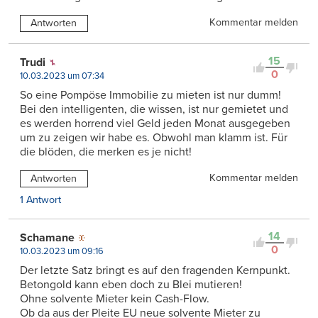
Kommentar melden
Antworten
15
Trudi
0
10.03.2023 um 07:34
So eine Pompöse Immobilie zu mieten ist nur dumm!
Bei den intelligenten, die wissen, ist nur gemietet und
es werden horrend viel Geld jeden Monat ausgegeben
um zu zeigen wir habe es. Obwohl man klamm ist. Für
die blöden, die merken es je nicht!
Kommentar melden
Antworten
1 Antwort
14
Schamane
0
10.03.2023 um 09:16
Der letzte Satz bringt es auf den fragenden Kernpunkt.
Betongold kann eben doch zu Blei mutieren!
Ohne solvente Mieter kein Cash-Flow.
Ob da aus der Pleite EU neue solvente Mieter zu