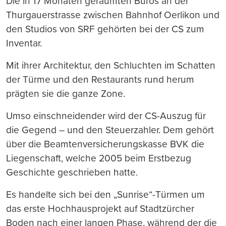
Die in 17 Monaten geräumten Büros an der
Thurgauerstrasse zwischen Bahnhof Oerlikon und
den Studios von SRF gehörten bei der CS zum
Inventar.
Mit ihrer Architektur, den Schluchten im Schatten
der Türme und den Restaurants rund herum
prägten sie die ganze Zone.
Umso einschneidender wird der CS-Auszug für
die Gegend – und den Steuerzahler. Dem gehört
über die Beamtenversicherungskasse BVK die
Liegenschaft, welche 2005 beim Erstbezug
Geschichte geschrieben hatte.
Es handelte sich bei den „Sunrise“-Türmen um
das erste Hochhausprojekt auf Stadtzürcher
Boden nach einer langen Phase, während der die