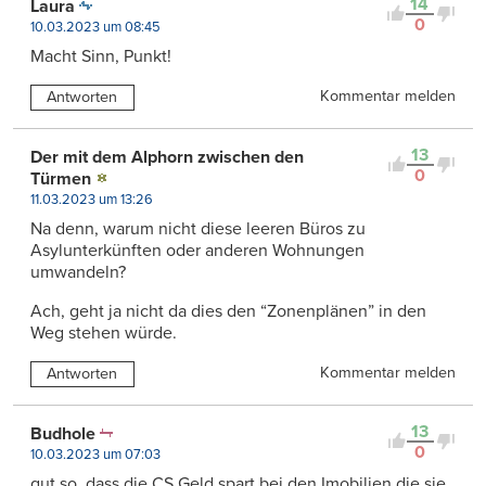
14
Laura
0
10.03.2023 um 08:45
Macht Sinn, Punkt!
Kommentar melden
Antworten
13
Der mit dem Alphorn zwischen den
0
Türmen
11.03.2023 um 13:26
Na denn, warum nicht diese leeren Büros zu
Asylunterkünften oder anderen Wohnungen
umwandeln?
Ach, geht ja nicht da dies den “Zonenplänen” in den
Weg stehen würde.
Kommentar melden
Antworten
13
Budhole
0
10.03.2023 um 07:03
gut so, dass die CS Geld spart bei den Imobilien die sie