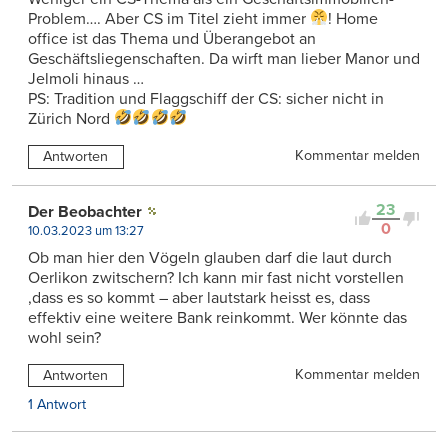
Problem…. Aber CS im Titel zieht immer
! Home
office ist das Thema und Überangebot an
Geschäftsliegenschaften. Da wirft man lieber Manor und
Jelmoli hinaus …
PS: Tradition und Flaggschiff der CS: sicher nicht in
Zürich Nord
Kommentar melden
Antworten
23
Der Beobachter
0
10.03.2023 um 13:27
Ob man hier den Vögeln glauben darf die laut durch
Oerlikon zwitschern? Ich kann mir fast nicht vorstellen
,dass es so kommt – aber lautstark heisst es, dass
effektiv eine weitere Bank reinkommt. Wer könnte das
wohl sein?
Kommentar melden
Antworten
1 Antwort