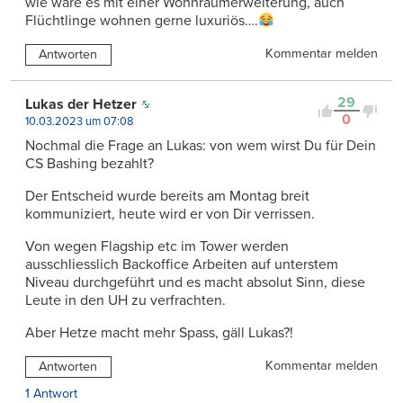
wie wäre es mit einer Wohnraumerweiterung, auch
Flüchtlinge wohnen gerne luxuriös….
Kommentar melden
Antworten
29
Lukas der Hetzer
0
10.03.2023 um 07:08
Nochmal die Frage an Lukas: von wem wirst Du für Dein
CS Bashing bezahlt?
Der Entscheid wurde bereits am Montag breit
kommuniziert, heute wird er von Dir verrissen.
Von wegen Flagship etc im Tower werden
ausschliesslich Backoffice Arbeiten auf unterstem
Niveau durchgeführt und es macht absolut Sinn, diese
Leute in den UH zu verfrachten.
Aber Hetze macht mehr Spass, gäll Lukas?!
Kommentar melden
Antworten
1 Antwort