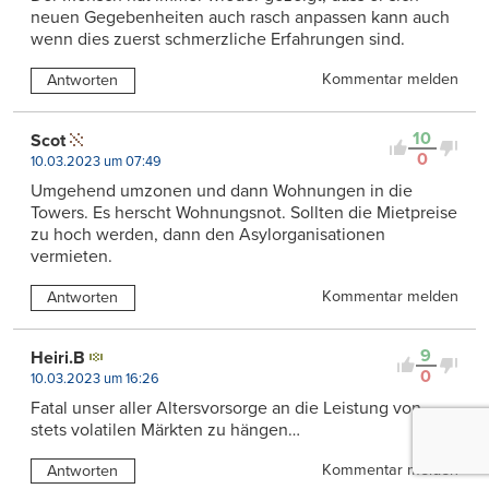
neuen Gegebenheiten auch rasch anpassen kann auch
wenn dies zuerst schmerzliche Erfahrungen sind.
Kommentar melden
Antworten
10
Scot
0
10.03.2023 um 07:49
Umgehend umzonen und dann Wohnungen in die
Towers. Es herscht Wohnungsnot. Sollten die Mietpreise
zu hoch werden, dann den Asylorganisationen
vermieten.
Kommentar melden
Antworten
9
Heiri.B
0
10.03.2023 um 16:26
Fatal unser aller Altersvorsorge an die Leistung von
stets volatilen Märkten zu hängen…
Kommentar melden
Antworten