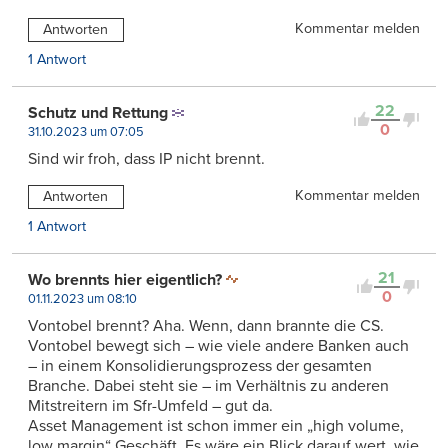
Kommentar melden
Antworten
1 Antwort
22
Schutz und Rettung
0
31.10.2023 um 07:05
Sind wir froh, dass IP nicht brennt.
Kommentar melden
Antworten
1 Antwort
21
Wo brennts hier eigentlich?
0
01.11.2023 um 08:10
Vontobel brennt? Aha. Wenn, dann brannte die CS.
Vontobel bewegt sich – wie viele andere Banken auch
– in einem Konsolidierungsprozess der gesamten
Branche. Dabei steht sie – im Verhältnis zu anderen
Mitstreitern im Sfr-Umfeld – gut da.
Asset Management ist schon immer ein „high volume,
low margin“ Geschäft. Es wäre ein Blick darauf wert, wie