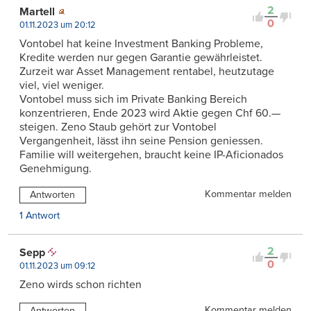
2
Martell
0
01.11.2023 um 20:12
Vontobel hat keine Investment Banking Probleme,
Kredite werden nur gegen Garantie gewährleistet.
Zurzeit war Asset Management rentabel, heutzutage
viel, viel weniger.
Vontobel muss sich im Private Banking Bereich
konzentrieren, Ende 2023 wird Aktie gegen Chf 60.—
steigen. Zeno Staub gehört zur Vontobel
Vergangenheit, lässt ihn seine Pension geniessen.
Familie will weitergehen, braucht keine IP-Aficionados
Genehmigung.
Kommentar melden
Antworten
1 Antwort
2
Sepp
0
01.11.2023 um 09:12
Zeno wirds schon richten
Kommentar melden
Antworten