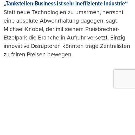
„Tankstellen-Business ist sehr ineffiziente Industrie“
Statt neue Technologien zu umarmen, herrscht
eine absolute Abwehrhaltung dagegen, sagt
Michael Knobel, der mit seinem Preisbrecher-
Etzelpark die Branche in Aufruhr versetzt. Einzig
innovative Disruptoren könnten träge Zentralisten
zu fairen Preisen bewegen.
Push-Nachrichten
Möchten Sie Push-Nachrichten erhalten, wenn wir
wichtige News veröffentlichen? Abmeldung jederzeit