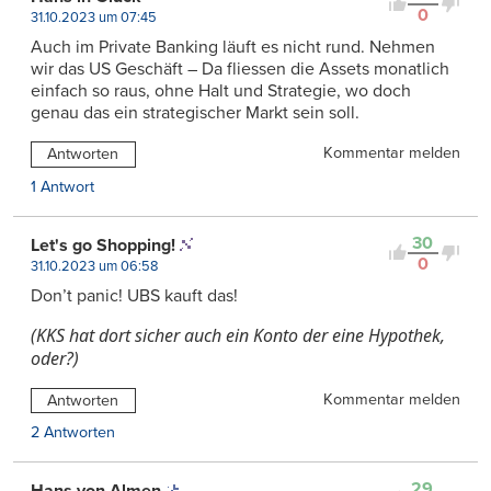
0
31.10.2023 um 07:45
Auch im Private Banking läuft es nicht rund. Nehmen
wir das US Geschäft – Da fliessen die Assets monatlich
einfach so raus, ohne Halt und Strategie, wo doch
genau das ein strategischer Markt sein soll.
Kommentar melden
Antworten
1 Antwort
30
Let's go Shopping!
0
31.10.2023 um 06:58
Don’t panic! UBS kauft das!
(KKS hat dort sicher auch ein Konto der eine Hypothek,
oder?)
Kommentar melden
Antworten
2 Antworten
29