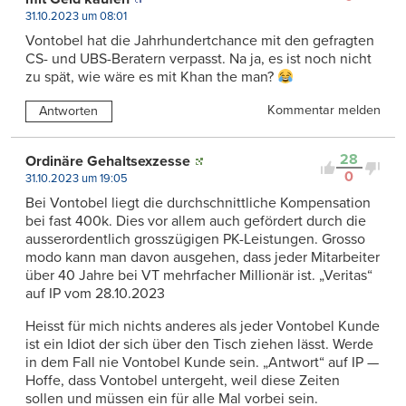
31.10.2023 um 08:01
Vontobel hat die Jahrhundertchance mit den gefragten
CS- und UBS-Beratern verpasst. Na ja, es ist noch nicht
zu spät, wie wäre es mit Khan the man?
Kommentar melden
Antworten
28
Ordinäre Gehaltsexzesse
0
31.10.2023 um 19:05
Bei Vontobel liegt die durchschnittliche Kompensation
bei fast 400k. Dies vor allem auch gefördert durch die
ausserordentlich grosszügigen PK-Leistungen. Grosso
modo kann man davon ausgehen, dass jeder Mitarbeiter
über 40 Jahre bei VT mehrfacher Millionär ist. „Veritas“
auf IP vom 28.10.2023
Heisst für mich nichts anderes als jeder Vontobel Kunde
ist ein Idiot der sich über den Tisch ziehen lässt. Werde
in dem Fall nie Vontobel Kunde sein. „Antwort“ auf IP —
Hoffe, dass Vontobel untergeht, weil diese Zeiten
sollen und müssen ein für alle Mal vorbei sein.