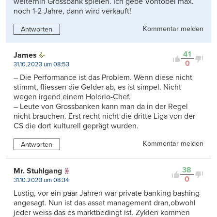
weiterhin Grossbank spielen. Ich gebe Vontobel max.
noch 1-2 Jahre, dann wird verkauft!
Kommentar melden
Antworten
41
James
0
31.10.2023 um 08:53
– Die Performance ist das Problem. Wenn diese nicht
stimmt, fliessen die Gelder ab, es ist simpel. Nicht
wegen irgend einem Holdrio-Chef.
– Leute von Grossbanken kann man da in der Regel
nicht brauchen. Erst recht nicht die dritte Liga von der
CS die dort kulturell geprägt wurden.
Kommentar melden
Antworten
38
Mr. Stuhlgang
0
31.10.2023 um 08:34
Lustig, vor ein paar Jahren war private banking bashing
angesagt. Nun ist das asset management dran,obwohl
jeder weiss das es marktbedingt ist. Zyklen kommen