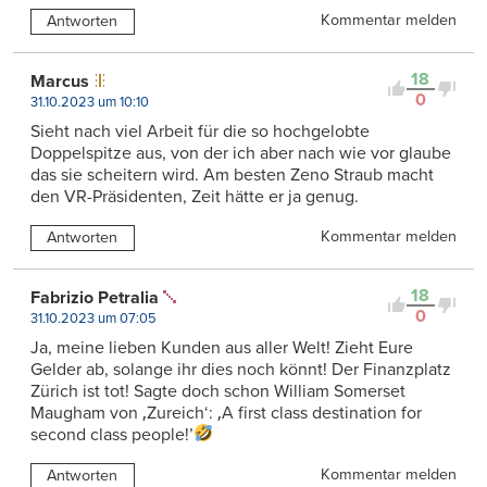
Kommentar melden
Antworten
18
Marcus
0
31.10.2023 um 10:10
Sieht nach viel Arbeit für die so hochgelobte
Doppelspitze aus, von der ich aber nach wie vor glaube
das sie scheitern wird. Am besten Zeno Straub macht
den VR-Präsidenten, Zeit hätte er ja genug.
Kommentar melden
Antworten
18
Fabrizio Petralia
0
31.10.2023 um 07:05
Ja, meine lieben Kunden aus aller Welt! Zieht Eure
Gelder ab, solange ihr dies noch könnt! Der Finanzplatz
Zürich ist tot! Sagte doch schon William Somerset
Maugham von ‚Zureich‘: ‚A first class destination for
second class people!’
Kommentar melden
Antworten