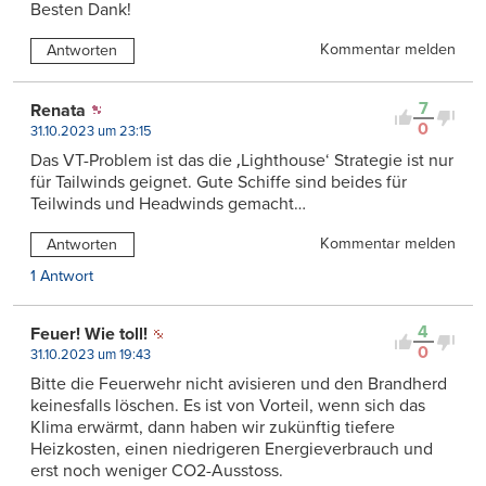
Besten Dank!
Kommentar melden
Antworten
7
Renata
0
31.10.2023 um 23:15
Das VT-Problem ist das die ‚Lighthouse‘ Strategie ist nur
für Tailwinds geignet. Gute Schiffe sind beides für
Teilwinds und Headwinds gemacht…
Kommentar melden
Antworten
1 Antwort
4
Feuer! Wie toll!
0
31.10.2023 um 19:43
Bitte die Feuerwehr nicht avisieren und den Brandherd
keinesfalls löschen. Es ist von Vorteil, wenn sich das
Klima erwärmt, dann haben wir zukünftig tiefere
Heizkosten, einen niedrigeren Energieverbrauch und
erst noch weniger CO2-Ausstoss.