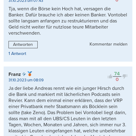
31.10.2023 um 07:43
Tja, wenn die Börse kein Hoch hat, versagen die
Banker. Dafür brauche ich aber keinen Banker. Vontobel
sollte langsam anfangen zu restrukturieren und das
Geld nicht weiter für nutzlose teure Mitarbeiter
verschwenden.
Kommentar melden
Antworten
1 Antwort
74
Franz
0
31.10.2023 um 08:09
Ja der liebe Andreas rennt wie ein junger Hirsch durch
die Bank und markiert mit lächerlichen Podcasts sein
Revier. Kann dem einmal einer erklären, dass der VRP
einer Privatbank mehr Staatsmann als Böcklein sein
sollte (take Zeno). Das Problem bei Vontobel liegt darin,
dass man mit all den UBS/CS Leuten in den letzten
Tagen, Wochen, Monaten und Jahren, sich immer nur 3.
klassigen Leuten eingefangen hat, welche unbelehrbar