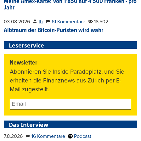
Meine Amex-Karte: Von 1'850 auf 4'500 Franken - pro
Jahr
03.08.2026
lh
61 Kommentare
18'502
Albtraum der Bitcoin-Puristen wird wahr
Leserservice
Newsletter
Abonnieren Sie Inside Paradeplatz, und Sie
erhalten die Finanznews aus Zürich per E-
Mail zugestellt.
Das Interview
7.8.2026
16 Kommentare
Podcast