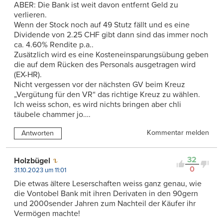
ABER: Die Bank ist weit davon entfernt Geld zu
verlieren.
Wenn der Stock noch auf 49 Stutz fällt und es eine
Dividende von 2.25 CHF gibt dann sind das immer noch
ca. 4.60% Rendite p.a..
Zusätzlich wird es eine Kosteneinsparungsübung geben
die auf dem Rücken des Personals ausgetragen wird
(EX-HR).
Nicht vergessen vor der nächsten GV beim Kreuz
„Vergütung für den VR“ das richtige Kreuz zu wählen.
Ich weiss schon, es wird nichts bringen aber chli
täubele chammer jo….
Kommentar melden
Antworten
32
Holzbügel
0
31.10.2023 um 11:01
Die etwas ältere Leserschaften weiss ganz genau, wie
die Vontobel Bank mit ihren Derivaten in den 90gern
und 2000sender Jahren zum Nachteil der Käufer ihr
Vermögen machte!