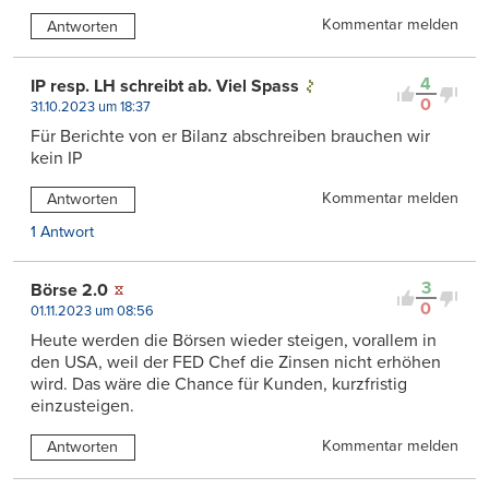
Kommentar melden
Antworten
4
IP resp. LH schreibt ab. Viel Spass
0
31.10.2023 um 18:37
Für Berichte von er Bilanz abschreiben brauchen wir
kein IP
Kommentar melden
Antworten
1 Antwort
3
Börse 2.0
0
01.11.2023 um 08:56
Heute werden die Börsen wieder steigen, vorallem in
den USA, weil der FED Chef die Zinsen nicht erhöhen
wird. Das wäre die Chance für Kunden, kurzfristig
einzusteigen.
Kommentar melden
Antworten