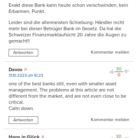
Exakt diese Bank kann heute schon verschwinden, kein
Erbarmen, Punkt.
Leider sind die allermeisten Schiebung- Händler nicht
mehr bei dieser Betrüger Bank im Gesetz. Da hat die
Schweizer Finanzmarktaufsicht 20 Jahre die Augen zu
gemacht!!
Kommentar melden
Antworten
30
Davos
0
31.10.2023 um 10:23
one of the best banks still, even with smaller asset
management. The problems at this article are not
different from the market, and are not even close to be
critical.
Calm down.
Kommentar melden
Antworten
30
Hans in Glück