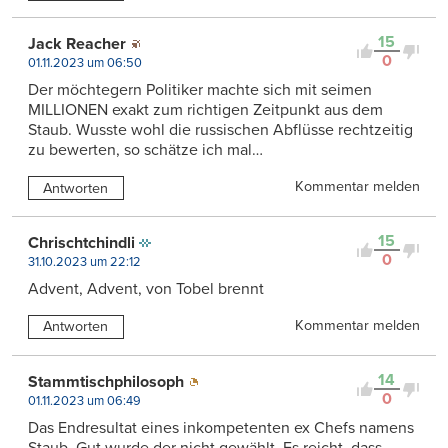
15
Jack Reacher
0
01.11.2023 um 06:50
Der möchtegern Politiker machte sich mit seimen
MILLIONEN exakt zum richtigen Zeitpunkt aus dem
Staub. Wusste wohl die russischen Abflüsse rechtzeitig
zu bewerten, so schätze ich mal…
Kommentar melden
Antworten
15
Chrischtchindli
0
31.10.2023 um 22:12
Advent, Advent, von Tobel brennt
Kommentar melden
Antworten
14
Stammtischphilosoph
0
01.11.2023 um 06:49
Das Endresultat eines inkompetenten ex Chefs namens