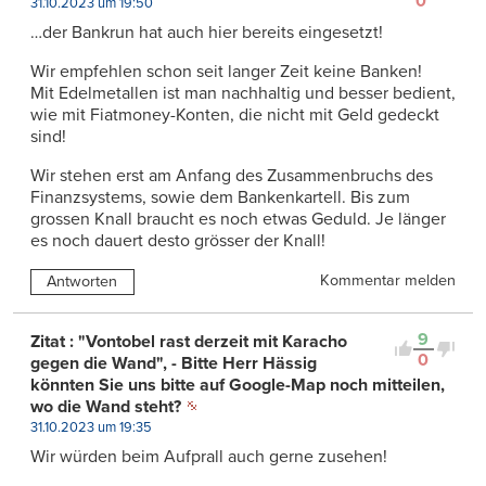
0
31.10.2023 um 19:50
…der Bankrun hat auch hier bereits eingesetzt!
Wir empfehlen schon seit langer Zeit keine Banken!
Mit Edelmetallen ist man nachhaltig und besser bedient,
wie mit Fiatmoney-Konten, die nicht mit Geld gedeckt
sind!
Wir stehen erst am Anfang des Zusammenbruchs des
Finanzsystems, sowie dem Bankenkartell. Bis zum
grossen Knall braucht es noch etwas Geduld. Je länger
es noch dauert desto grösser der Knall!
Kommentar melden
Antworten
9
Zitat : "Vontobel rast derzeit mit Karacho
0
gegen die Wand", - Bitte Herr Hässig
könnten Sie uns bitte auf Google-Map noch mitteilen,
wo die Wand steht?
31.10.2023 um 19:35
Wir würden beim Aufprall auch gerne zusehen!