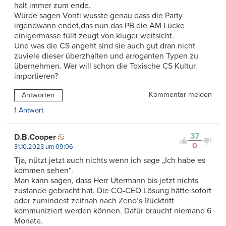
halt immer zum ende.
Würde sagen Vonti wusste genau dass die Party
irgendwann endet,das nun das PB die AM Lücke
einigermasse füllt zeugt von kluger weitsicht.
Und was die CS angeht sind sie auch gut dran nicht
zuviele dieser überzhalten und arroganten Typen zu
übernehmen. Wer will schon die Toxische CS Kultur
importieren?
Kommentar melden
Antworten
1 Antwort
37
D.B.Cooper
0
31.10.2023 um 09:06
Tja, nützt jetzt auch nichts wenn ich sage „Ich habe es
kommen sehen“.
Man kann sagen, dass Herr Utermann bis jetzt nichts
zustande gebracht hat. Die CO-CEO Lösung hätte sofort
oder zumindest zeitnah nach Zeno’s Rücktritt
kommuniziert werden können. Dafür braucht niemand 6
Monate.