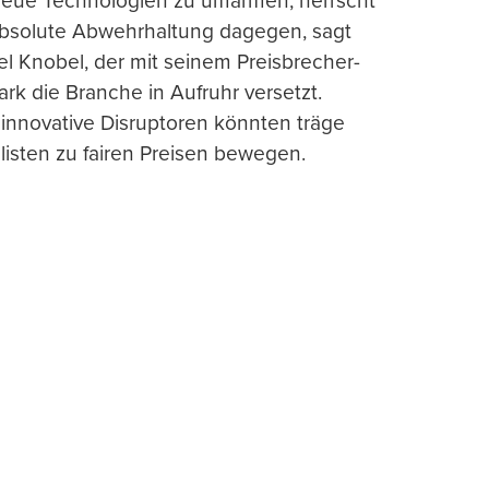
 neue Technologien zu umarmen, herrscht
absolute Abwehrhaltung dagegen, sagt
l Knobel, der mit seinem Preisbrecher-
ark die Branche in Aufruhr versetzt.
 innovative Disruptoren könnten träge
listen zu fairen Preisen bewegen.