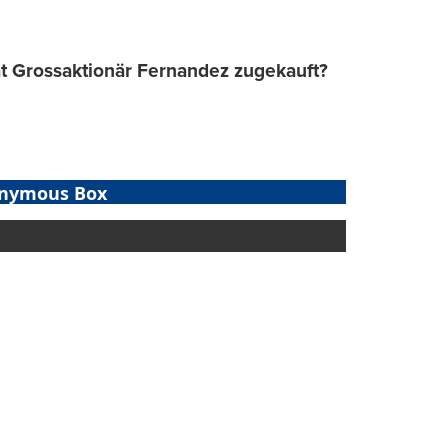
t Grossaktionär Fernandez zugekauft?
nymous Box