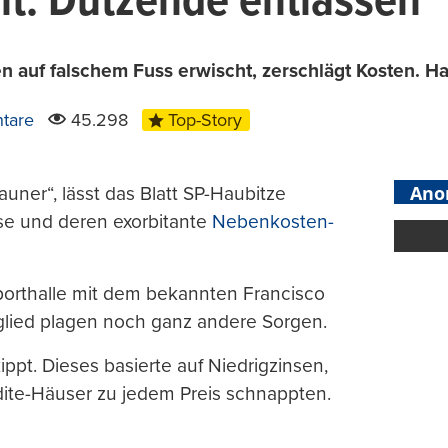
t: Dutzende entlassen
 auf falschem Fuss erwischt, zerschlägt Kosten. Ha
tare
45.298
Top-Story
Ano
auner“, lässt das Blatt SP-Haubitze
e und deren exorbitante
Nebenkosten-
orthalle mit dem bekannten Francisco
glied plagen noch ganz andere Sorgen.
ppt. Dieses basierte auf Niedrigzinsen,
te-Häuser zu jedem Preis schnappten.