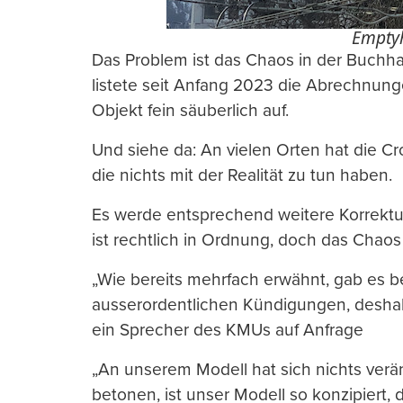
Emptyh
Das Problem ist das Chaos in der Buchhal
listete seit Anfang 2023 die Abrechnung
Objekt fein säuberlich auf.
Und siehe da: An vielen Orten hat die 
die nichts mit der Realität zu tun haben.
Es werde entsprechend weitere Korrektu
ist rechtlich in Ordnung, doch das Chaos 
„Wie bereits mehrfach erwähnt, gab es 
ausserordentlichen Kündigungen, deshal
ein Sprecher des KMUs auf Anfrage
„An unserem Modell hat sich nichts verän
betonen, ist unser Modell so konzipiert, 