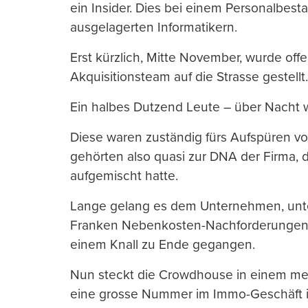
ein Insider. Dies bei einem Personalbes
ausgelagerten Informatikern.
Erst kürzlich, Mitte November, wurde of
Akquisitionsteam auf die Strasse gestellt.
Ein halbes Dutzend Leute – über Nacht 
Diese waren zuständig fürs Aufspüren v
gehörten also quasi zur DNA der Firma, d
aufgemischt hatte.
Lange gelang es dem Unternehmen, unte
Franken Nebenkosten-Nachforderungen vo
einem Knall zu Ende gegangen.
Nun steckt die Crowdhouse in einem medi
eine grosse Nummer im Immo-Geschäft ist