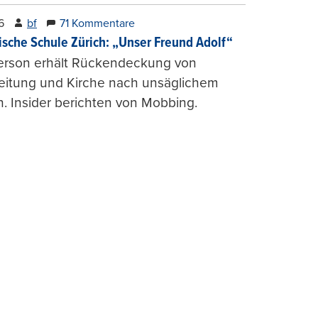
6
bf
71 Kommentare
ische Schule Zürich: „Unser Freund Adolf“
erson erhält Rückendeckung von
leitung und Kirche nach unsäglichem
. Insider berichten von Mobbing.