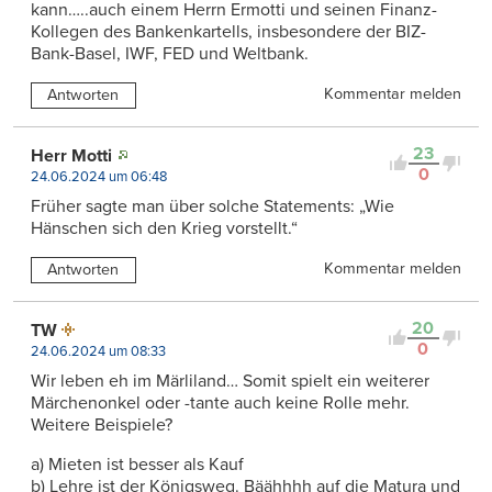
kann…..auch einem Herrn Ermotti und seinen Finanz-
Kollegen des Bankenkartells, insbesondere der BIZ-
Bank-Basel, IWF, FED und Weltbank.
Kommentar melden
Antworten
23
Herr Motti
0
24.06.2024 um 06:48
Früher sagte man über solche Statements: „Wie
Hänschen sich den Krieg vorstellt.“
Kommentar melden
Antworten
20
TW
0
24.06.2024 um 08:33
Wir leben eh im Märliland… Somit spielt ein weiterer
Märchenonkel oder -tante auch keine Rolle mehr.
Weitere Beispiele?
a) Mieten ist besser als Kauf
b) Lehre ist der Königsweg. Bäähhhh auf die Matura und