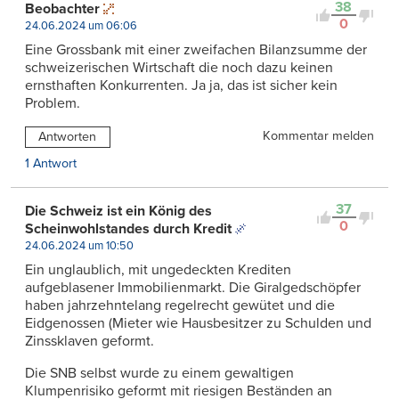
38
Beobachter
0
24.06.2024 um 06:06
Eine Grossbank mit einer zweifachen Bilanzsumme der
schweizerischen Wirtschaft die noch dazu keinen
ernsthaften Konkurrenten. Ja ja, das ist sicher kein
Problem.
Kommentar melden
Antworten
1 Antwort
37
Die Schweiz ist ein König des
0
Scheinwohlstandes durch Kredit
24.06.2024 um 10:50
Ein unglaublich, mit ungedeckten Krediten
aufgeblasener Immobilienmarkt. Die Giralgedschöpfer
haben jahrzehntelang regelrecht gewütet und die
Eidgenossen (Mieter wie Hausbesitzer zu Schulden und
Zinssklaven geformt.
Die SNB selbst wurde zu einem gewaltigen
Klumpenrisiko geformt mit riesigen Beständen an