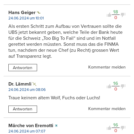
18
Hans Geiger
0
24.06.2024 um 10:01
Als ersten Schritt zum Aufbau von Vertrauen sollte die
UBS jetzt bekannt geben, welche Teile der Bank heute
für die Schweiz „Too Big To Fail“ sind und im Notfall
gerettet werden müssten. Sonst muss das die FINMA
tun, nachdem der neue Chef (zu Recht) grossen Wert
auf Transparenz legt.
Kommentar melden
Antworten
16
Dr. Lämmli
0
24.06.2024 um 08:06
Traue keinem altem Wolf, Fuchs oder Luchs!
Kommentar melden
Antworten
16
Märche von Eremotti
0
24.06.2024 um 07:07