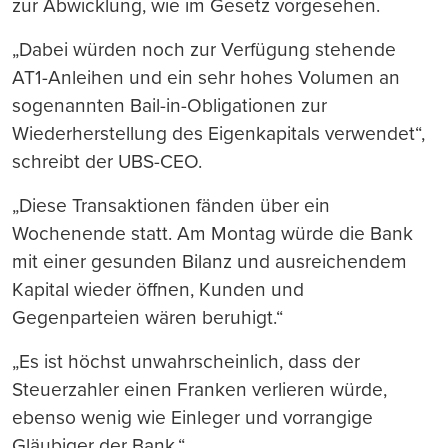
zur Abwicklung, wie im Gesetz vorgesehen.
„Dabei würden noch zur Verfügung stehende
AT1-Anleihen und ein sehr hohes Volumen an
sogenannten Bail-in-Obligationen zur
Wiederherstellung des Eigenkapitals verwendet“,
schreibt der UBS-CEO.
„Diese Transaktionen fänden über ein
Wochenende statt. Am Montag würde die Bank
mit einer gesunden Bilanz und ausreichendem
Kapital wieder öffnen, Kunden und
Gegenparteien wären beruhigt.“
„Es ist höchst unwahrscheinlich, dass der
Steuerzahler einen Franken verlieren würde,
ebenso wenig wie Einleger und vorrangige
Gläubiger der Bank.“