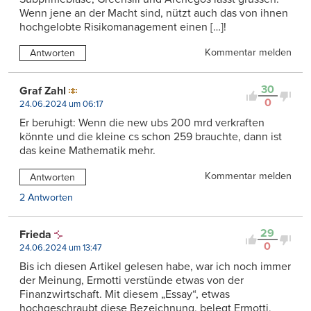
Wenn jene an der Macht sind, nützt auch das von ihnen
hochgelobte Risikomanagement einen […]!
Kommentar melden
Antworten
30
Graf Zahl
0
24.06.2024 um 06:17
Er beruhigt: Wenn die new ubs 200 mrd verkraften
könnte und die kleine cs schon 259 brauchte, dann ist
das keine Mathematik mehr.
Kommentar melden
Antworten
2 Antworten
29
Frieda
0
24.06.2024 um 13:47
Bis ich diesen Artikel gelesen habe, war ich noch immer
der Meinung, Ermotti verstünde etwas von der
Finanzwirtschaft. Mit diesem „Essay“, etwas
hochgeschraubt diese Bezeichnung, belegt Ermotti,