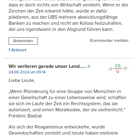
dass er doch nichts von Wirtschaft versteht. Wenn er die
Zeichen der Zeit erkannt hätte, würde er dafür
plädieren, aus der UBS mehrere abwicklungsfähige
Banken zu machen und nicht am Koloss festzuhalten,
der uns irgendwann in den Abgrund führen kann.
Kommentar melden
Antworten
1 Antwort
26
Wir verlieren gerade unser Land.....
0
24.06.2024 um 09:14
Liebe Leute,
„Wenn Plünderung für eine Gruppe von Menschen in
einer Gesellschaft zu einer Lebensweise wird, schaffen
sie sich im Laufe der Zeit ein Rechtssystem, das sie
autorisiert, und einen Moralkodex, der sie verherrlicht.“
Frédéric Bastiat
Als sich der Reaganismus entwickelte, wurde
Gewerkschaften zerstört und heute haben mehrere