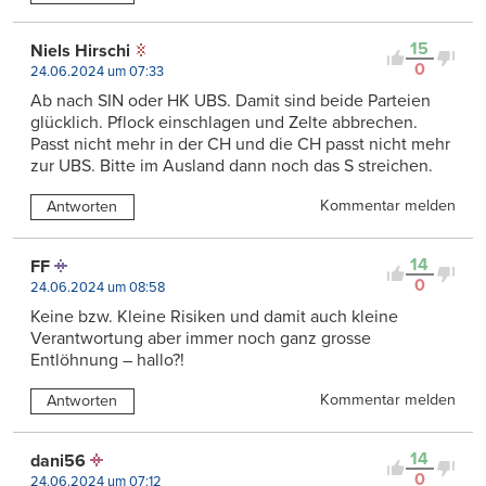
15
Niels Hirschi
0
24.06.2024 um 07:33
Ab nach SIN oder HK UBS. Damit sind beide Parteien
glücklich. Pflock einschlagen und Zelte abbrechen.
Passt nicht mehr in der CH und die CH passt nicht mehr
zur UBS. Bitte im Ausland dann noch das S streichen.
Kommentar melden
Antworten
14
FF
0
24.06.2024 um 08:58
Keine bzw. Kleine Risiken und damit auch kleine
Verantwortung aber immer noch ganz grosse
Entlöhnung – hallo?!
Kommentar melden
Antworten
14
dani56
0
24.06.2024 um 07:12