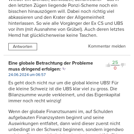
den letzten Zügen liegende Ponzi-Scheme noch ein
bisschen hinauszögern will. Dabei noch richtig viel
abkassieren und den Krater der Allgemeinheit
hinterlassen. So wie alle Vorgänger der Ex CS und UBS
vor ihm (mit Ausnahme von Grübel). Auch deren letztes
Hemd hat glücklicherweise keine Taschen.
Kommentar melden
Antworten
25
Eine globale Betrachtung der Probleme
0
muss dringend erfolgen:
24.06.2024 um 06:57
Es geht doch nicht nur um die global kleine UBS! Für
die kleine Schweiz ist die UBS klar viel zu gross. Die
Bilanzsumme wurde verkleinert, und das Eigenkapital
immer noch recht winzig!
Wenn der globale Finanztsunami im, auf Schulden
aufgebauten Finanzsystem beginnt und seine
Auswirkungen entfaltet, dann wird dieser zuerst nicht
unbedingt in der Schweiz beginnen, sondern irgendwo