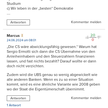
Studium
c) Wir leben in der „besten“ Demokratie
….
Kommentar melden
Antworten
20
Marcus
0
24.06.2024 um 08:01
„Die CS wäre abwicklungsfähig gewesen.“ Warum hat
Sergio Ermotti sich dann die CS Übernahme von den
Anleiheinhabern und den Steuerzahlern finanzieren
lassen, und fast nichts bezahlt? Darauf wollte er dann
doch nicht verzichten.
Zudem wird die UBS genau so wenig abgewickelt wie
alle anderen Banken. Wenn es zu so einer Situation
kommt, wird es eine ähnliche Variante wie 2008 geben
wo der Staat die Eigentümerschaft übernimmt.
Kommentar melden
Antworten
1 Antwort