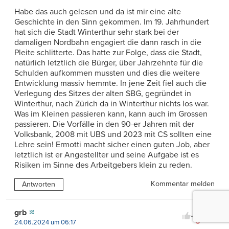
Habe das auch gelesen und da ist mir eine alte
Geschichte in den Sinn gekommen. Im 19. Jahrhundert
hat sich die Stadt Winterthur sehr stark bei der
damaligen Nordbahn engagiert die dann rasch in die
Pleite schlitterte. Das hatte zur Folge, dass die Stadt,
natürlich letztlich die Bürger, über Jahrzehnte für die
Schulden aufkommen mussten und dies die weitere
Entwicklung massiv hemmte. In jene Zeit fiel auch die
Verlegung des Sitzes der alten SBG, gegründet in
Winterthur, nach Zürich da in Winterthur nichts los war.
Was im Kleinen passieren kann, kann auch im Grossen
passieren. Die Vorfälle in den 90-er Jahren mit der
Volksbank, 2008 mit UBS und 2023 mit CS sollten eine
Lehre sein! Ermotti macht sicher einen guten Job, aber
letztlich ist er Angestellter und seine Aufgabe ist es
Risiken im Sinne des Arbeitgebers klein zu reden.
Kommentar melden
Antworten
14
grb
0
24.06.2024 um 06:17