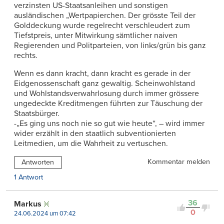
verzinsten US-Staatsanleihen und sonstigen
ausländischen „Wertpapierchen. Der grösste Teil der
Golddeckung wurde regelrecht verschleudert zum
Tiefstpreis, unter Mitwirkung sämtlicher naiven
Regierenden und Politparteien, von links/grün bis ganz
rechts.
Wenn es dann kracht, dann kracht es gerade in der
Eidgenossenschaft ganz gewaltig. Scheinwohlstand
und Wohlstandsverwahrlosung durch immer grössere
ungedeckte Kreditmengen führten zur Täuschung der
Staatsbürger.
-„Es ging uns noch nie so gut wie heute“, – wird immer
wider erzählt in den staatlich subventionierten
Leitmedien, um die Wahrheit zu vertuschen.
Kommentar melden
Antworten
1 Antwort
36
Markus
0
24.06.2024 um 07:42