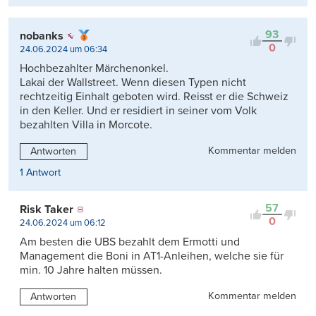
93
nobanks
0
24.06.2024 um 06:34
Hochbezahlter Märchenonkel.
Lakai der Wallstreet. Wenn diesen Typen nicht
rechtzeitig Einhalt geboten wird. Reisst er die Schweiz
in den Keller. Und er residiert in seiner vom Volk
bezahlten Villa in Morcote.
Kommentar melden
Antworten
1 Antwort
57
Risk Taker
0
24.06.2024 um 06:12
Am besten die UBS bezahlt dem Ermotti und
Management die Boni in AT1-Anleihen, welche sie für
min. 10 Jahre halten müssen.
Kommentar melden
Antworten