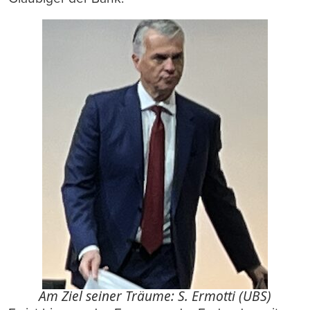
Am Ziel seiner Träume: S. Ermotti (UBS)