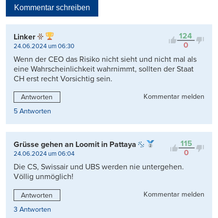
Kommentar schreiben
Viele Antworten
Kontrovers
124
Linker
0
24.06.2024 um 06:30
Wenn der CEO das Risiko nicht sieht und nicht mal als
eine Wahrscheinlichkeit wahrnimmt, sollten der Staat
CH erst recht Vorsichtig sein.
Kommentar melden
Antworten
5 Antworten
115
Grüsse gehen an Loomit in Pattaya
0
24.06.2024 um 06:04
Die CS, Swissair und UBS werden nie untergehen.
Völlig unmöglich!
Kommentar melden
Antworten
3 Antworten