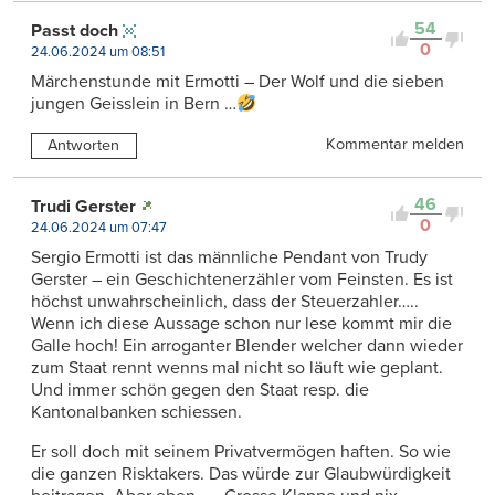
54
Passt doch
0
24.06.2024 um 08:51
Märchenstunde mit Ermotti – Der Wolf und die sieben
jungen Geisslein in Bern …
Kommentar melden
Antworten
46
Trudi Gerster
0
24.06.2024 um 07:47
Sergio Ermotti ist das männliche Pendant von Trudy
Gerster – ein Geschichtenerzähler vom Feinsten. Es ist
höchst unwahrscheinlich, dass der Steuerzahler…..
Wenn ich diese Aussage schon nur lese kommt mir die
Galle hoch! Ein arroganter Blender welcher dann wieder
zum Staat rennt wenns mal nicht so läuft wie geplant.
Und immer schön gegen den Staat resp. die
Kantonalbanken schiessen.
Er soll doch mit seinem Privatvermögen haften. So wie
die ganzen Risktakers. Das würde zur Glaubwürdigkeit