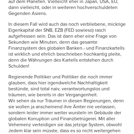
auf dem Planeten. Vielleicht eher in Japan, USA, EU,
dann vielleicht, oder in weiteren hochverschuldeten
Gegenden Asiens.
In diesem Fall wird auch das noch verbliebene, mickrige
Eigenkapital der SNB, EZB (FED sowieso) rasch
aufgefressen sein. Das ist dann eher eine Frage von
Sekunden wie Minuten, denn das gesamte
Finanzsystem des globalen Banken.- und Finanzkartells
ist wirklich und ehrlich beschrieben hochkantig pleite,
denn die Währungen des Kartells entstehen durch
Schulden!
Regierende Politiker und Politiker die noch immer
glauben, dass hier irgendwelche Nachhaltigkeit
bestünde, sind total naiv, verantwortungslos und
träumen, wie bereits in der Vergangenheit.
Wir sehen da nur Träumer in diesen Regierungen, denn
sie wollen ja anscheinend ihre Ämter nie verlassen,
sondern leider immer weiter wursteln im Gebäude der
globalen Korruption und Finanzbetrügerei. Mit aller
Vehemenz verteidigen sie das jetzige System, obwohl
Jedem klar sein müsste, dass es so nicht weitergehen