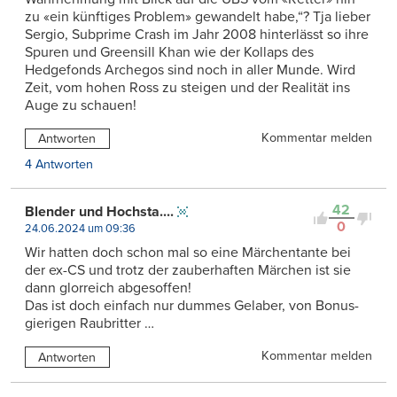
zu «ein künftiges Problem» gewandelt habe,“? Tja lieber
Sergio, Subprime Crash im Jahr 2008 hinterlässt so ihre
Spuren und Greensill Khan wie der Kollaps des
Hedgefonds Archegos sind noch in aller Munde. Wird
Zeit, vom hohen Ross zu steigen und der Realität ins
Auge zu schauen!
Kommentar melden
Antworten
4 Antworten
42
Blender und Hochsta....
0
24.06.2024 um 09:36
Wir hatten doch schon mal so eine Märchentante bei
der ex-CS und trotz der zauberhaften Märchen ist sie
dann glorreich abgesoffen!
Das ist doch einfach nur dummes Gelaber, von Bonus-
gierigen Raubritter …
Kommentar melden
Antworten