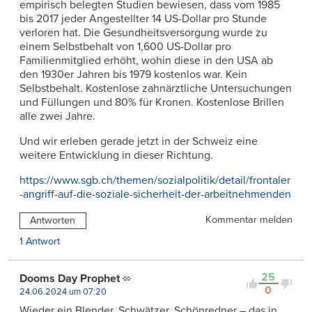
empirisch belegten Studien bewiesen, dass vom 1985
bis 2017 jeder Angestellter 14 US-Dollar pro Stunde
verloren hat. Die Gesundheitsversorgung wurde zu
einem Selbstbehalt von 1,600 US-Dollar pro
Familienmitglied erhöht, wohin diese in den USA ab
den 1930er Jahren bis 1979 kostenlos war. Kein
Selbstbehalt. Kostenlose zahnärztliche Untersuchungen
und Füllungen und 80% für Kronen. Kostenlose Brillen
alle zwei Jahre.
Und wir erleben gerade jetzt in der Schweiz eine
weitere Entwicklung in dieser Richtung.
https://www.sgb.ch/themen/sozialpolitik/detail/frontaler
-angriff-auf-die-soziale-sicherheit-der-arbeitnehmenden
Kommentar melden
Antworten
1 Antwort
25
Dooms Day Prophet
0
24.06.2024 um 07:20
Wieder ein Blender, Schwätzer, Schönredner – das in