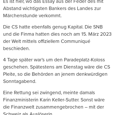
Es ist hier, wo das Essay aus der Feder des mit
Abstand wichtigsten Bankers des Landes zur
Märchenstunde verkommt.
Die CS hatte ebenfalls genug Kapital. Die SNB
und die Finma hatten dies noch am 15. März 2023
der Welt mittels offiziellem Communiqué
beschieden.
4 Tage später war’s um den Paradeplatz-Koloss
geschehen. Spätestens am Dienstag wäre die CS
Pleite, so die Behörden an jenem denkwürdigen
Sonntagabend.
Eine Rettung sei zwingend, meinte damals
Finanzministerin Karin Keller-Sutter. Sonst wäre
die Finanzwelt zusammengebrochen – mit der
Schweiz als Auslöserin.