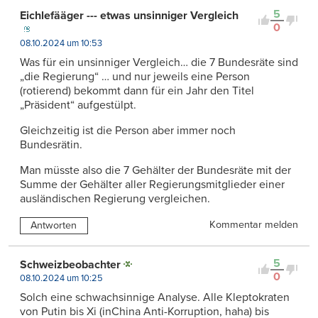
5
Eichlefääger --- etwas unsinniger Vergleich
0
08.10.2024 um 10:53
Was für ein unsinniger Vergleich… die 7 Bundesräte sind
„die Regierung“ … und nur jeweils eine Person
(rotierend) bekommt dann für ein Jahr den Titel
„Präsident“ aufgestülpt.
Gleichzeitig ist die Person aber immer noch
Bundesrätin.
Man müsste also die 7 Gehälter der Bundesräte mit der
Summe der Gehälter aller Regierungsmitglieder einer
ausländischen Regierung vergleichen.
Kommentar melden
Antworten
5
Schweizbeobachter
0
08.10.2024 um 10:25
Solch eine schwachsinnige Analyse. Alle Kleptokraten
von Putin bis Xi (inChina Anti-Korruption, haha) bis