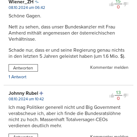
15
Wiener_ZH
0
08.10.2024 um 06:42
Schöne Gagen.
Nett zu sehen, dass unser Bundeskanzler mit Frau
Amherd mithält angemessen der österreichischen
Verhältnisse.
Schade nur, dass er und seine Regierung genau nichts
in den letzten 5 Jahren geleistet haben (um 1.6 Mio. $).
Kommentar melden
Antworten
1 Antwort
13
Johnny Rubel
0
08.10.2024 um 10:42
Ich mag Politiker generell nicht und Big Government
verabscheue ich, aber ich finde die Bundesratslöhne
nicht zu hoch. Massenhaft Totalversager-CEOs
verdienen deutlich mehr.
Kommentar melden