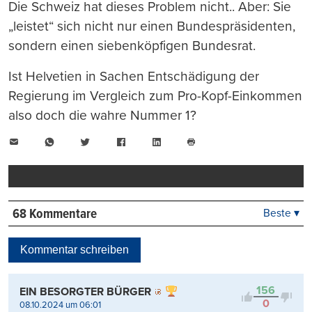
Die Schweiz hat dieses Problem nicht.. Aber: Sie
„leistet“ sich nicht nur einen Bundespräsidenten,
sondern einen siebenköpfigen Bundesrat.
Ist Helvetien in Sachen Entschädigung der
Regierung im Vergleich zum Pro-Kopf-Einkommen
also doch die wahre Nummer 1?
E-
WhatsApp
Twitter
Facebook
LinkedIn
Mail
Seite
drucken
68 Kommentare
Beste ▾
Beste
Neueste
Kommentar schreiben
Viele Antworten
Kontrovers
156
EIN BESORGTER BÜRGER
0
08.10.2024 um 06:01