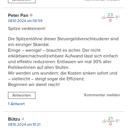
23
Peter Pan
0
08.10.2024 um 06:59
Spitze verkleinern!
Die Spitzenlöhne dieser Steuergeldverschleuderer sind
ein einziger Skandal.
Einige – wenige! – braucht es sicher. Der nicht
erklärbare/nachvollziehbare Aufwand lässt sich einfach
und effektiv reduzieren: Entlassen wir mal 30% aller
PolitikerInnen auf allen Stufen.
Wir werden uns wundern: die Kosten sinken sofort und
– vielleicht – steigt sogar die Effizienz.
Beginnen wir damit rasch!
Kommentar melden
Antworten
1 Antwort
21
Bützu
0
08.10.2024 um 10:21