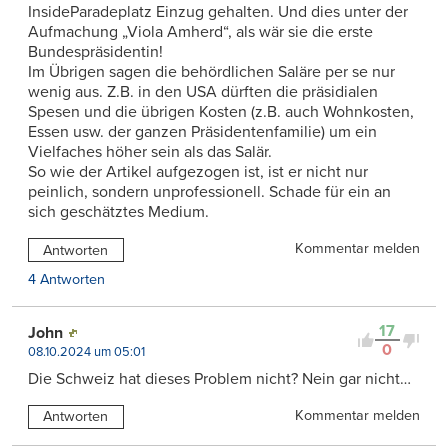
InsideParadeplatz Einzug gehalten. Und dies unter der
Aufmachung „Viola Amherd“, als wär sie die erste
Bundespräsidentin!
Im Übrigen sagen die behördlichen Saläre per se nur
wenig aus. Z.B. in den USA dürften die präsidialen
Spesen und die übrigen Kosten (z.B. auch Wohnkosten,
Essen usw. der ganzen Präsidentenfamilie) um ein
Vielfaches höher sein als das Salär.
So wie der Artikel aufgezogen ist, ist er nicht nur
peinlich, sondern unprofessionell. Schade für ein an
sich geschätztes Medium.
Kommentar melden
Antworten
4 Antworten
17
John
0
08.10.2024 um 05:01
Die Schweiz hat dieses Problem nicht? Nein gar nicht…
Kommentar melden
Antworten