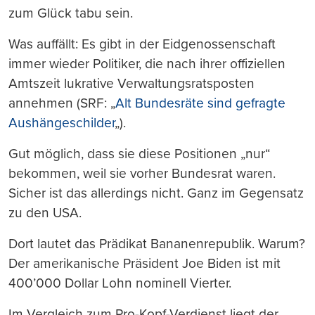
zum Glück tabu sein.
Was auffällt: Es gibt in der Eidgenossenschaft
immer wieder Politiker, die nach ihrer offiziellen
Amtszeit lukrative Verwaltungsratsposten
annehmen (SRF: „
Alt Bundesräte sind gefragte
Aushängeschilder
„).
Gut möglich, dass sie diese Positionen „nur“
bekommen, weil sie vorher Bundesrat waren.
Sicher ist das allerdings nicht. Ganz im Gegensatz
zu den USA.
Dort lautet das Prädikat Bananenrepublik. Warum?
Der amerikanische Präsident Joe Biden ist mit
400’000 Dollar Lohn nominell Vierter.
Im Vergleich zum Pro-Kopf-Verdienst liegt der