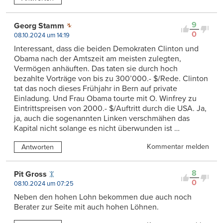
9
Georg Stamm
0
08.10.2024 um 14:19
Interessant, dass die beiden Demokraten Clinton und
Obama nach der Amtszeit am meisten zulegten,
Vermögen anhäuften. Das taten sie durch hoch
bezahlte Vorträge von bis zu 300’000.- $/Rede. Clinton
tat das noch dieses Frühjahr in Bern auf private
Einladung. Und Frau Obama tourte mit O. Winfrey zu
Eintrittspreisen von 2000.- $/Auftritt durch die USA. Ja,
ja, auch die sogenannten Linken verschmähen das
Kapital nicht solange es nicht überwunden ist …
Kommentar melden
Antworten
8
Pit Gross
0
08.10.2024 um 07:25
Neben den hohen Lohn bekommen due auch noch
Berater zur Seite mit auch hohen Löhnen.