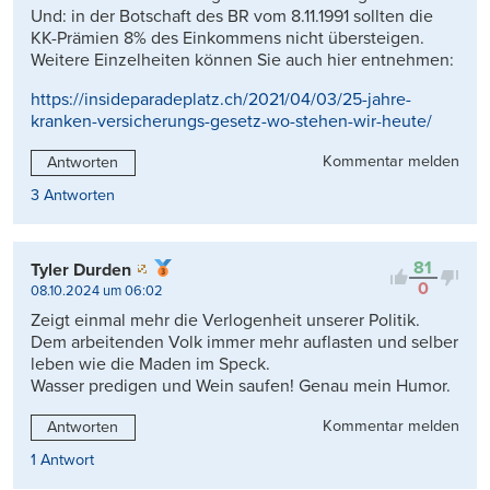
Und: in der Botschaft des BR vom 8.11.1991 sollten die
KK-Prämien 8% des Einkommens nicht übersteigen.
Weitere Einzelheiten können Sie auch hier entnehmen:
https://insideparadeplatz.ch/2021/04/03/25-jahre-
kranken-versicherungs-gesetz-wo-stehen-wir-heute/
Kommentar melden
Antworten
3 Antworten
81
Tyler Durden
0
08.10.2024 um 06:02
Zeigt einmal mehr die Verlogenheit unserer Politik.
Dem arbeitenden Volk immer mehr auflasten und selber
leben wie die Maden im Speck.
Wasser predigen und Wein saufen! Genau mein Humor.
Kommentar melden
Antworten
1 Antwort