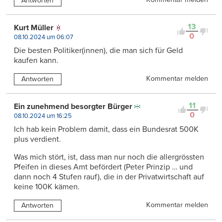
Antworten
13
Kurt Müller
0
08.10.2024 um 06:07
Die besten Politiker(innen), die man sich für Geld
kaufen kann.
Kommentar melden
Antworten
11
Ein zunehmend besorgter Bürger
0
08.10.2024 um 16:25
Ich hab kein Problem damit, dass ein Bundesrat 500K
plus verdient.
Was mich stört, ist, dass man nur noch die allergrössten
Pfeifen in dieses Amt befördert (Peter Prinzip … und
dann noch 4 Stufen rauf), die in der Privatwirtschaft auf
keine 100K kämen.
Kommentar melden
Antworten