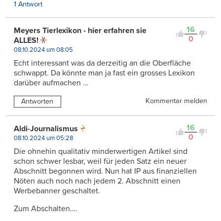
1 Antwort
16
Meyers Tierlexikon - hier erfahren sie
0
ALLES!
08.10.2024 um 08:05
Echt interessant was da derzeitig an die Oberfläche
schwappt. Da könnte man ja fast ein grosses Lexikon
darüber aufmachen …
Kommentar melden
Antworten
16
Aldi-Journalismus
0
08.10.2024 um 05:28
Die ohnehin qualitativ minderwertigen Artikel sind
schon schwer lesbar, weil für jeden Satz ein neuer
Abschnitt begonnen wird. Nun hat IP aus finanziellen
Nöten auch noch nach jedem 2. Abschnitt einen
Werbebanner geschaltet.
Zum Abschalten….