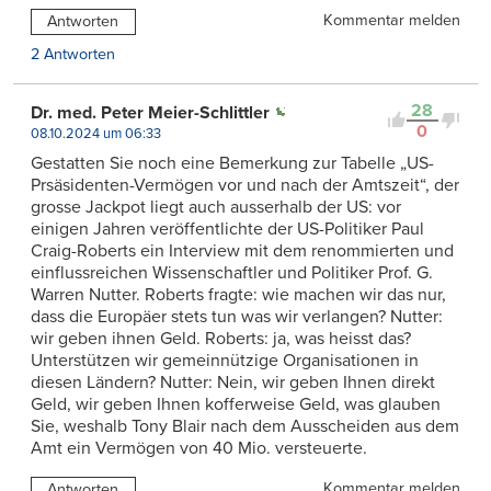
Kommentar melden
Antworten
2 Antworten
28
Dr. med. Peter Meier-Schlittler
0
08.10.2024 um 06:33
Gestatten Sie noch eine Bemerkung zur Tabelle „US-
Prsäsidenten-Vermögen vor und nach der Amtszeit“, der
grosse Jackpot liegt auch ausserhalb der US: vor
einigen Jahren veröffentlichte der US-Politiker Paul
Craig-Roberts ein Interview mit dem renommierten und
einflussreichen Wissenschaftler und Politiker Prof. G.
Warren Nutter. Roberts fragte: wie machen wir das nur,
dass die Europäer stets tun was wir verlangen? Nutter:
wir geben ihnen Geld. Roberts: ja, was heisst das?
Unterstützen wir gemeinnützige Organisationen in
diesen Ländern? Nutter: Nein, wir geben Ihnen direkt
Geld, wir geben Ihnen kofferweise Geld, was glauben
Sie, weshalb Tony Blair nach dem Ausscheiden aus dem
Amt ein Vermögen von 40 Mio. versteuerte.
Kommentar melden
Antworten