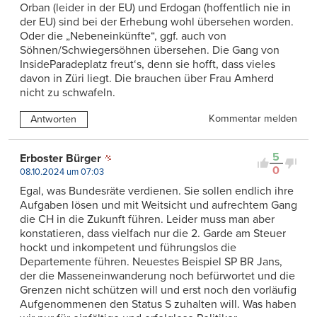
Orban (leider in der EU) und Erdogan (hoffentlich nie in
der EU) sind bei der Erhebung wohl übersehen worden.
Oder die „Nebeneinkünfte“, ggf. auch von
Söhnen/Schwiegersöhnen übersehen. Die Gang von
InsideParadeplatz freut‘s, denn sie hofft, dass vieles
davon in Züri liegt. Die brauchen über Frau Amherd
nicht zu schwafeln.
Kommentar melden
Antworten
5
Erboster Bürger
0
08.10.2024 um 07:03
Egal, was Bundesräte verdienen. Sie sollen endlich ihre
Aufgaben lösen und mit Weitsicht und aufrechtem Gang
die CH in die Zukunft führen. Leider muss man aber
konstatieren, dass vielfach nur die 2. Garde am Steuer
hockt und inkompetent und führungslos die
Departemente führen. Neuestes Beispiel SP BR Jans,
der die Masseneinwanderung noch befürwortet und die
Grenzen nicht schützen will und erst noch den vorläufig
Aufgenommenen den Status S zuhalten will. Was haben