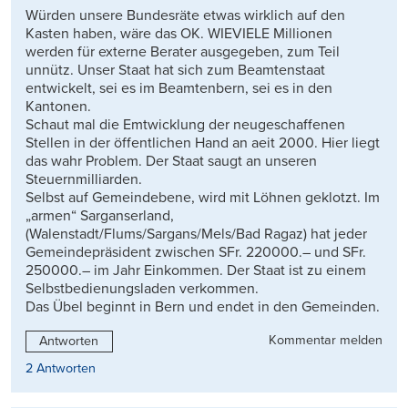
Würden unsere Bundesräte etwas wirklich auf den
Kasten haben, wäre das OK. WIEVIELE Millionen
werden für externe Berater ausgegeben, zum Teil
unnütz. Unser Staat hat sich zum Beamtenstaat
entwickelt, sei es im Beamtenbern, sei es in den
Kantonen.
Schaut mal die Emtwicklung der neugeschaffenen
Stellen in der öffentlichen Hand an aeit 2000. Hier liegt
das wahr Problem. Der Staat saugt an unseren
Steuernmilliarden.
Selbst auf Gemeindebene, wird mit Löhnen geklotzt. Im
„armen“ Sarganserland,
(Walenstadt/Flums/Sargans/Mels/Bad Ragaz) hat jeder
Gemeindepräsident zwischen SFr. 220000.– und SFr.
250000.– im Jahr Einkommen. Der Staat ist zu einem
Selbstbedienungsladen verkommen.
Das Übel beginnt in Bern und endet in den Gemeinden.
Kommentar melden
Antworten
2 Antworten