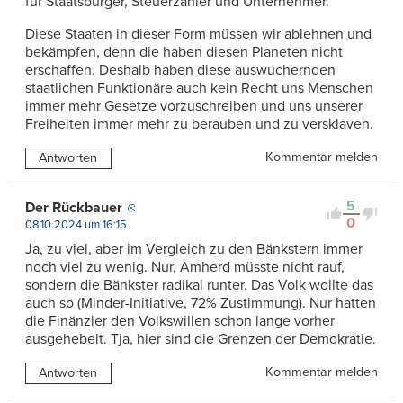
für Staatsbürger, Steuerzahler und Unternehmer.
Diese Staaten in dieser Form müssen wir ablehnen und
bekämpfen, denn die haben diesen Planeten nicht
erschaffen. Deshalb haben diese auswuchernden
staatlichen Funktionäre auch kein Recht uns Menschen
immer mehr Gesetze vorzuschreiben und uns unserer
Freiheiten immer mehr zu berauben und zu versklaven.
Kommentar melden
Antworten
5
Der Rückbauer
0
08.10.2024 um 16:15
Ja, zu viel, aber im Vergleich zu den Bänkstern immer
noch viel zu wenig. Nur, Amherd müsste nicht rauf,
sondern die Bänkster radikal runter. Das Volk wollte das
auch so (Minder-Initiative, 72% Zustimmung). Nur hatten
die Finänzler den Volkswillen schon lange vorher
ausgehebelt. Tja, hier sind die Grenzen der Demokratie.
Kommentar melden
Antworten