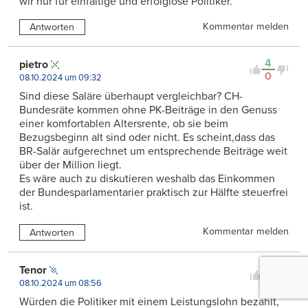
wir nur für einfältige und erfolglose Politiker.
Kommentar melden
Antworten
4
pietro
0
08.10.2024 um 09:32
Sind diese Saläre überhaupt vergleichbar? CH-
Bundesräte kommen ohne PK-Beiträge in den Genuss
einer komfortablen Altersrente, ob sie beim
Bezugsbeginn alt sind oder nicht. Es scheint,dass das
BR-Salär aufgerechnet um entsprechende Beiträge weit
über der Million liegt.
Es wäre auch zu diskutieren weshalb das Einkommen
der Bundesparlamentarier praktisch zur Hälfte steuerfrei
ist.
Kommentar melden
Antworten
4
Tenor
0
08.10.2024 um 08:56
Würden die Politiker mit einem Leistungslohn bezahlt,