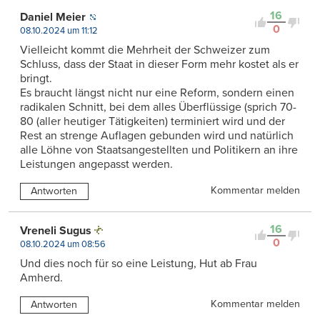
16
Daniel Meier
0
08.10.2024 um 11:12
Vielleicht kommt die Mehrheit der Schweizer zum
Schluss, dass der Staat in dieser Form mehr kostet als er
bringt.
Es braucht längst nicht nur eine Reform, sondern einen
radikalen Schnitt, bei dem alles Überflüssige (sprich 70-
80 (aller heutiger Tätigkeiten) terminiert wird und der
Rest an strenge Auflagen gebunden wird und natürlich
alle Löhne von Staatsangestellten und Politikern an ihre
Leistungen angepasst werden.
Kommentar melden
Antworten
16
Vreneli Sugus
0
08.10.2024 um 08:56
Und dies noch für so eine Leistung, Hut ab Frau
Amherd.
Kommentar melden
Antworten