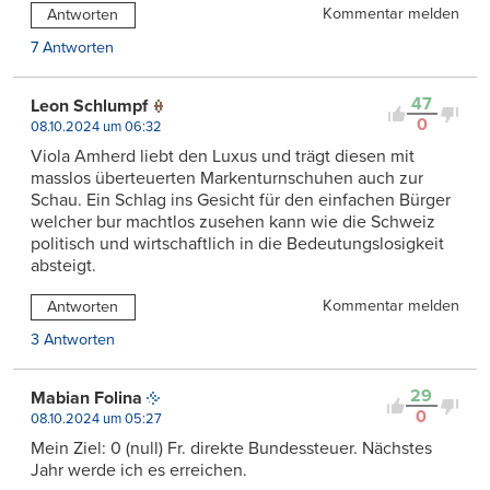
Kommentar melden
Antworten
7 Antworten
47
Leon Schlumpf
0
08.10.2024 um 06:32
Viola Amherd liebt den Luxus und trägt diesen mit
masslos überteuerten Markenturnschuhen auch zur
Schau. Ein Schlag ins Gesicht für den einfachen Bürger
welcher bur machtlos zusehen kann wie die Schweiz
politisch und wirtschaftlich in die Bedeutungslosigkeit
absteigt.
Kommentar melden
Antworten
3 Antworten
29
Mabian Folina
0
08.10.2024 um 05:27
Mein Ziel: 0 (null) Fr. direkte Bundessteuer. Nächstes
Jahr werde ich es erreichen.