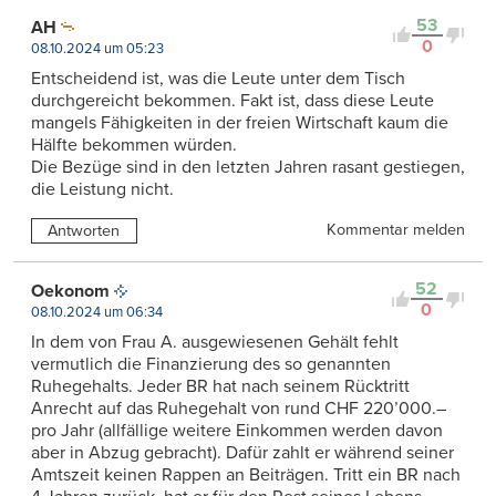
53
AH
0
08.10.2024 um 05:23
Entscheidend ist, was die Leute unter dem Tisch
durchgereicht bekommen. Fakt ist, dass diese Leute
mangels Fähigkeiten in der freien Wirtschaft kaum die
Hälfte bekommen würden.
Die Bezüge sind in den letzten Jahren rasant gestiegen,
die Leistung nicht.
Kommentar melden
Antworten
52
Oekonom
0
08.10.2024 um 06:34
In dem von Frau A. ausgewiesenen Gehält fehlt
vermutlich die Finanzierung des so genannten
Ruhegehalts. Jeder BR hat nach seinem Rücktritt
Anrecht auf das Ruhegehalt von rund CHF 220’000.–
pro Jahr (allfällige weitere Einkommen werden davon
aber in Abzug gebracht). Dafür zahlt er während seiner
Amtszeit keinen Rappen an Beiträgen. Tritt ein BR nach