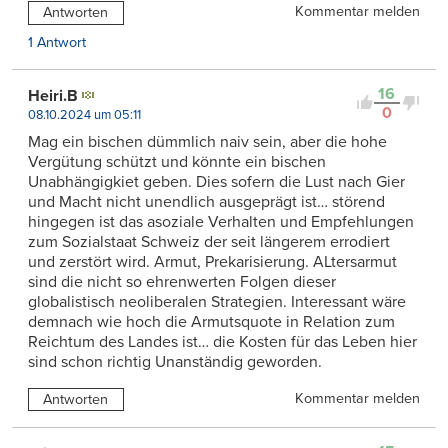
Kommentar melden
Antworten
1 Antwort
16
Heiri.B
0
08.10.2024 um 05:11
Mag ein bischen dümmlich naiv sein, aber die hohe
Vergütung schützt und könnte ein bischen
Unabhängigkiet geben. Dies sofern die Lust nach Gier
und Macht nicht unendlich ausgeprägt ist… störend
hingegen ist das asoziale Verhalten und Empfehlungen
zum Sozialstaat Schweiz der seit längerem errodiert
und zerstört wird. Armut, Prekarisierung. ALtersarmut
sind die nicht so ehrenwerten Folgen dieser
globalistisch neoliberalen Strategien. Interessant wäre
demnach wie hoch die Armutsquote in Relation zum
Reichtum des Landes ist… die Kosten für das Leben hier
sind schon richtig Unanständig geworden.
Kommentar melden
Antworten