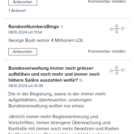
Kommentar melden
Antworten
1 Antwort
6
RandomNumbersBingo
0
08.10.2024 um 11:54
George Bush senior 4 Millionen LOL
Kommentar melden
Antworten
6
Bundesverwaltung immer noch grösser
0
aufblühen und noch mehr und immer noch
höhere Saläre auszahlen wofür?
08.10.2024 um 10:38
Die in der Regierung, sowie in der immer mehr
aufgeblähten, überteuerten, unsinnigen
Bundesverwaltung wollen nur eines:
Jährlich immer mehr Reglementierung und
Vorschriften, immer strengere Überwachung und
Kontrolle mit immer noch mehr Gesetzen und Kosten