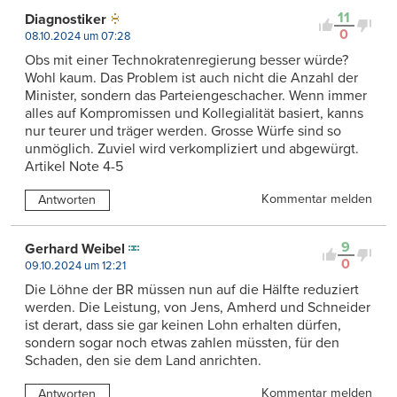
11
Diagnostiker
0
08.10.2024 um 07:28
Obs mit einer Technokratenregierung besser würde?
Wohl kaum. Das Problem ist auch nicht die Anzahl der
Minister, sondern das Parteiengeschacher. Wenn immer
alles auf Kompromissen und Kollegialität basiert, kanns
nur teurer und träger werden. Grosse Würfe sind so
unmöglich. Zuviel wird verkompliziert und abgewürgt.
Artikel Note 4-5
Kommentar melden
Antworten
9
Gerhard Weibel
0
09.10.2024 um 12:21
Die Löhne der BR müssen nun auf die Hälfte reduziert
werden. Die Leistung, von Jens, Amherd und Schneider
ist derart, dass sie gar keinen Lohn erhalten dürfen,
sondern sogar noch etwas zahlen müssten, für den
Schaden, den sie dem Land anrichten.
Kommentar melden
Antworten