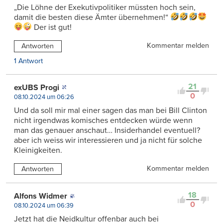
„Die Löhne der Exekutivpolitiker müssten hoch sein,
damit die besten diese Ämter übernehmen!“
Der ist gut!
Kommentar melden
Antworten
1 Antwort
21
exUBS Progi
0
08.10.2024 um 06:26
Und da soll mir mal einer sagen das man bei Bill Clinton
nicht irgendwas komisches entdecken würde wenn
man das genauer anschaut… Insiderhandel eventuell?
aber ich weiss wir interessieren und ja nicht für solche
Kleinigkeiten.
Kommentar melden
Antworten
18
Alfons Widmer
0
08.10.2024 um 06:39
Jetzt hat die Neidkultur offenbar auch bei