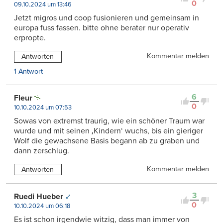
0
09.10.2024 um 13:46
Jetzt migros und coop fusionieren und gemeinsam in
europa fuss fassen. bitte ohne berater nur operativ
erpropte.
Kommentar melden
Antworten
1 Antwort
6
Fleur
0
10.10.2024 um 07:53
Sowas von extremst traurig, wie ein schöner Traum war
wurde und mit seinen ‚Kindern‘ wuchs, bis ein gieriger
Wolf die gewachsene Basis begann ab zu graben und
dann zerschlug.
Kommentar melden
Antworten
3
Ruedi Hueber
0
10.10.2024 um 06:18
Es ist schon irgendwie witzig, dass man immer von