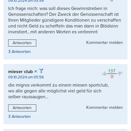
09.10.2024 um 05:59
Ich frage mich: was soll dieses Gewinnstreben in
Genossenschaften? Der Zweck der Genossenschaft ist
Ihren Mitglieder günstigere Konditionen zu verschaffen
und nicht Geld zu scheffeln das man dann in Blödsinn
investiert…mit anderen Worten es verbrennt
Kommentar melden
Antworten
3 Antworten
137
mieser club
0
09.10.2024 um 05:56
die migros verkommt zu einem miesen sportclub,
wo alle gegen alle möglichst viel geld für sich
selber raussaugen…
Kommentar melden
Antworten
3 Antworten