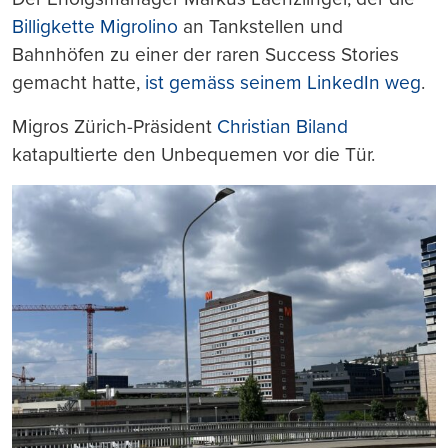
Billigkette Migrolino
an Tankstellen und
Bahnhöfen zu einer der raren Success Stories
gemacht hatte,
ist gemäss seinem LinkedIn weg
.
Migros Zürich-Präsident
Christian Biland
katapultierte den Unbequemen vor die Tür.