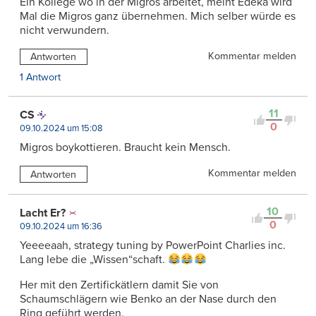
Ein Kollege wo in der Migros arbeitet, meint Edeka wird
Mal die Migros ganz übernehmen. Mich selber würde es
nicht verwundern.
Kommentar melden
Antworten
1 Antwort
11
CS
0
09.10.2024 um 15:08
Migros boykottieren. Braucht kein Mensch.
Kommentar melden
Antworten
10
Lacht Er?
0
09.10.2024 um 16:36
Yeeeeaah, strategy tuning by PowerPoint Charlies inc.
Lang lebe die „Wissen“schaft.
Her mit den Zertifickätlern damit Sie von
Schaumschlägern wie Benko an der Nase durch den
Ring geführt werden.