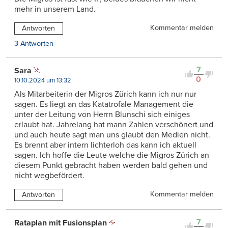
mehr in unserem Land.
Kommentar melden
Antworten
3 Antworten
7
Sara
0
10.10.2024 um 13:32
Als Mitarbeiterin der Migros Zürich kann ich nur nur
sagen. Es liegt an das Katatrofale Management die
unter der Leitung von Herrn Blunschi sich einiges
erlaubt hat. Jahrelang hat mann Zahlen verschönert und
und auch heute sagt man uns glaubt den Medien nicht.
Es brennt aber intern lichterloh das kann ich aktuell
sagen. Ich hoffe die Leute welche die Migros Zürich an
diesem Punkt gebracht haben werden bald gehen und
nicht wegbefördert.
Kommentar melden
Antworten
7
Rataplan mit Fusionsplan