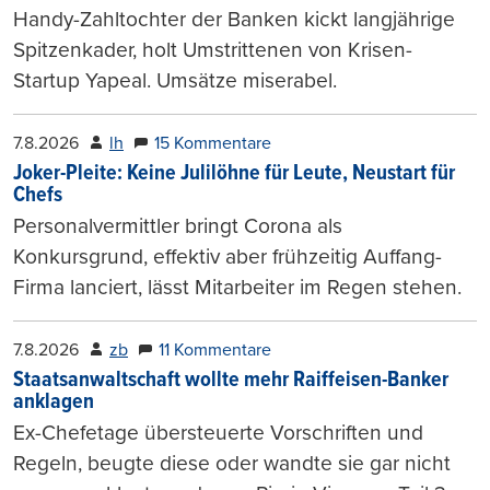
Handy-Zahltochter der Banken kickt langjährige
Spitzenkader, holt Umstrittenen von Krisen-
Startup Yapeal. Umsätze miserabel.
7.8.2026
lh
15 Kommentare
Joker-Pleite: Keine Julilöhne für Leute, Neustart für
Chefs
Personalvermittler bringt Corona als
Konkursgrund, effektiv aber frühzeitig Auffang-
Firma lanciert, lässt Mitarbeiter im Regen stehen.
7.8.2026
zb
11 Kommentare
Staatsanwaltschaft wollte mehr Raiffeisen-Banker
anklagen
Ex-Chefetage übersteuerte Vorschriften und
Regeln, beugte diese oder wandte sie gar nicht