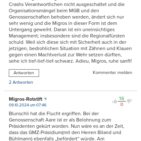
Crashs Verantwortlichen nicht ausgeschaltet und die
Organisationsmängel beim MGB und den
Genossenschaften behoben werden, ändert sich nur
sehr wenig und die Migros in dieser Form ist dem
Untergang geweiht. Daran ist ein uneinsichtiges
Management; insbesondere sind die Regionalfürsten
schuld. Weil sich diese sich mit Sicherheit auch in der
jetzigen, bedrohlichen Situation mit Zähnen und Klauen
gegen einen Machtverlust zur Wehr setzen dürften,
sehe ich tief-tief-tief-schwarz. Adieu, Migros, ruhe sanft!
Kommentar melden
Antworten
2 Antworten
16
Migros-Rotstift
0
09.10.2024 um 07:46
Blunschli hat die Flucht ergriffen. Bei der
Genossenschaft Aare ist er als Belohnung zum
Präsidenten gekürt worden. Nun wäre es an der Zeit,
dass das GMZ-Präsidium(mit den Herren Biland und
Bühlmann) ebenfalls „befördert“ würde. Am