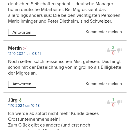
deutschen Seilschaften spricht – deutsche Manager
holen deutsche Mitarbeiter. Bei Migros sieht das
allerdings anders aus: Die beiden wichtigsten Personen,
Mario Irminger und Peter Diethelm, sind Schweizer.
Kommentar melden
Antworten
2
Mertin
0
12.10.2024 um 08:41
Noch selten solch reisserischen Mist gelesen. Das fängt
schon mit der Bezeichnung von migrolino als Billigkette
der Migros an.
Kommentar melden
Antworten
1
Jürg
0
11.10.2024 um 10:48
Ich werde ab sofort nicht mehr Kunde dieses
Grossunternehmens sein!
Zum Glück gibt es andere (und erst noch