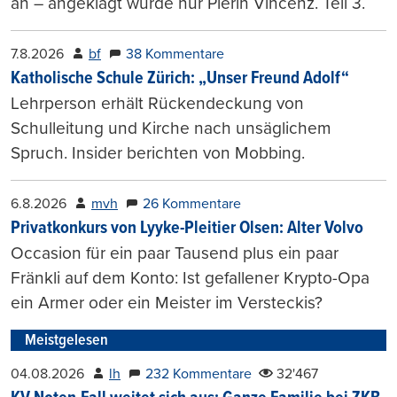
an – angeklagt wurde nur Pierin Vincenz. Teil 3.
7.8.2026
bf
38 Kommentare
Katholische Schule Zürich: „Unser Freund Adolf“
Lehrperson erhält Rückendeckung von
Schulleitung und Kirche nach unsäglichem
Spruch. Insider berichten von Mobbing.
6.8.2026
mvh
26 Kommentare
Privatkonkurs von Lyyke-Pleitier Olsen: Alter Volvo
Occasion für ein paar Tausend plus ein paar
Fränkli auf dem Konto: Ist gefallener Krypto-Opa
ein Armer oder ein Meister im Versteckis?
Meistgelesen
04.08.2026
lh
232 Kommentare
32'467