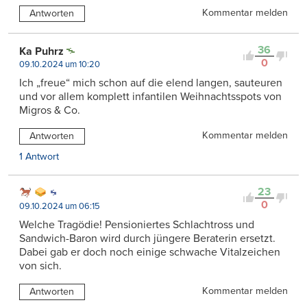
Kommentar melden
Antworten
36
Ka Puhrz
0
09.10.2024 um 10:20
Ich „freue“ mich schon auf die elend langen, sauteuren
und vor allem komplett infantilen Weihnachtsspots von
Migros & Co.
Kommentar melden
Antworten
1 Antwort
23
0
09.10.2024 um 06:15
Welche Tragödie! Pensioniertes Schlachtross und
Sandwich-Baron wird durch jüngere Beraterin ersetzt.
Dabei gab er doch noch einige schwache Vitalzeichen
von sich.
Kommentar melden
Antworten