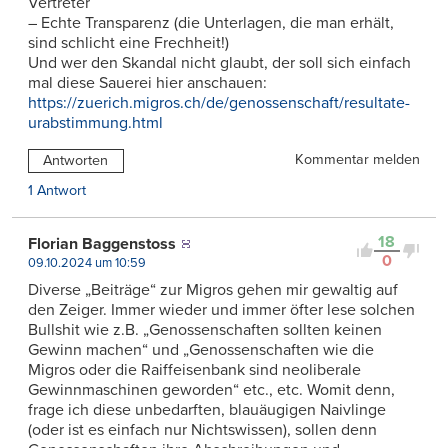
Vertreter
– Echte Transparenz (die Unterlagen, die man erhält,
sind schlicht eine Frechheit!)
Und wer den Skandal nicht glaubt, der soll sich einfach
mal diese Sauerei hier anschauen:
https://zuerich.migros.ch/de/genossenschaft/resultate-
urabstimmung.html
Kommentar melden
Antworten
1 Antwort
18
Florian Baggenstoss
0
09.10.2024 um 10:59
Diverse „Beiträge“ zur Migros gehen mir gewaltig auf
den Zeiger. Immer wieder und immer öfter lese solchen
Bullshit wie z.B. „Genossenschaften sollten keinen
Gewinn machen“ und „Genossenschaften wie die
Migros oder die Raiffeisenbank sind neoliberale
Gewinnmaschinen geworden“ etc., etc. Womit denn,
frage ich diese unbedarften, blauäugigen Naivlinge
(oder ist es einfach nur Nichtswissen), sollen denn