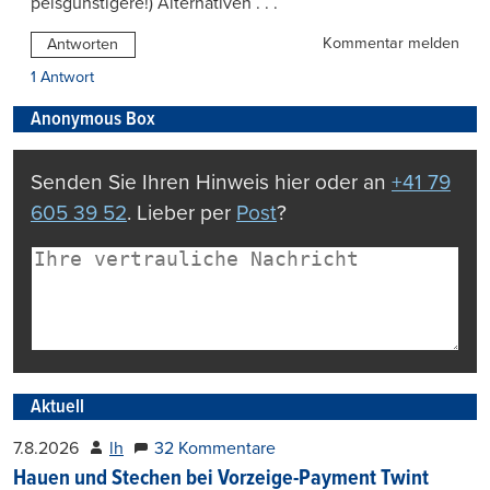
peisgünstigere!) Alternativen . . .
Kommentar melden
Antworten
1 Antwort
Anonymous Box
Senden Sie Ihren Hinweis hier oder an
+41 79
605 39 52
. Lieber per
Post
?
Aktuell
7.8.2026
lh
32 Kommentare
Hauen und Stechen bei Vorzeige-Payment Twint