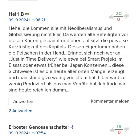
20
Heiri.B
0
09.10.2024 um 06:21
Hehe, die kommen alle mit Neoliberalismus und
Globalisierung nicht klar. Da werden alle Beteiligten vor
diesen Karren gespannt und oben auf sitzt die perverse
Kurzfristigkeit des Kapitals. Dessen Eigentümer haben
die Peitschen in der Hand…Erinnet sich noch wer an
„Just in Time Delivery“ wie etwa bei Smart Projekt im
Elsass oder etwas früher bei Japan Konzernen… diese
Sichtweise ist es die heute aller orten Mangel erzeugt
und man ständig zu wenig von allem hat. Liber wird zu
wenig Produziert als das man Vorräte hat. Ich finde wir
sind heute reichlich dumm…
Kommentar melden
Antworten
2 Antworten
19
Erboster Genossenschafter
0
09.10.2024 um 07:54