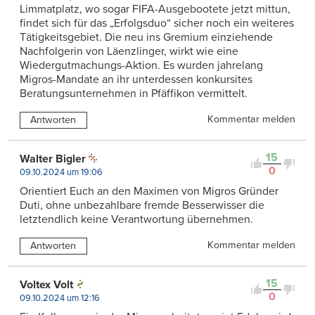
Limmatplatz, wo sogar FIFA-Ausgebootete jetzt mittun,
findet sich für das „Erfolgsduo“ sicher noch ein weiteres
Tätigkeitsgebiet. Die neu ins Gremium einziehende
Nachfolgerin von Läenzlinger, wirkt wie eine
Wiedergutmachungs-Aktion. Es wurden jahrelang
Migros-Mandate an ihr unterdessen konkursites
Beratungsunternehmen in Pfäffikon vermittelt.
Kommentar melden
Antworten
15
Walter Bigler
0
09.10.2024 um 19:06
Orientiert Euch an den Maximen von Migros Gründer
Duti, ohne unbezahlbare fremde Besserwisser die
letztendlich keine Verantwortung übernehmen.
Kommentar melden
Antworten
15
Voltex Volt
0
09.10.2024 um 12:16