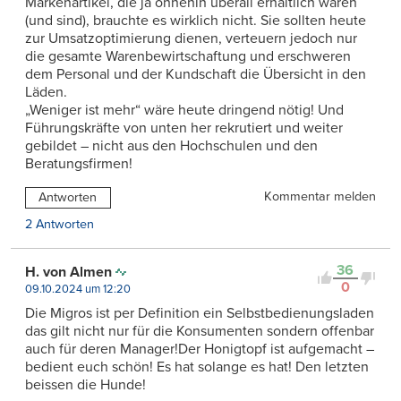
Markenartikel, die ja ohnehin überall erhältlich waren
(und sind), brauchte es wirklich nicht. Sie sollten heute
zur Umsatzoptimierung dienen, verteuern jedoch nur
die gesamte Warenbewirtschaftung und erschweren
dem Personal und der Kundschaft die Übersicht in den
Läden.
„Weniger ist mehr“ wäre heute dringend nötig! Und
Führungskräfte von unten her rekrutiert und weiter
gebildet – nicht aus den Hochschulen und den
Beratungsfirmen!
Kommentar melden
Antworten
2 Antworten
36
H. von Almen
0
09.10.2024 um 12:20
Die Migros ist per Definition ein Selbstbedienungsladen
das gilt nicht nur für die Konsumenten sondern offenbar
auch für deren Manager!Der Honigtopf ist aufgemacht –
bedient euch schön! Es hat solange es hat! Den letzten
beissen die Hunde!