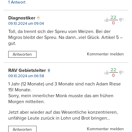
1 Antwort
22
Diagnostiker
0
09.10.2024 um 09:04
Toll, da trennt sich der Spreu vom Weizen. Bei der
Migros bleibt der Spreu. Na dann…viel Glück. Artikel 5 –
gut.
Kommentar melden
Antworten
22
RAV Gebietsleiter
0
09.10.2024 um 06:58
1 Jahr (12 Monate) und 3 Monate sind nach Adam Riese
15! Monate.
Sorry, mein innerlicher Monk musste das am frühen
Morgen mitteilen.
Jetzt aber wieder auf das Wesentliche konzentrieren,
unfähige Leute zurück in Lohn und Brot bringen…
Kommentar melden
Antworten