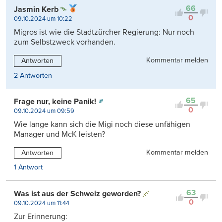
66
Jasmin Kerb
0
09.10.2024 um 10:22
Migros ist wie die Stadtzürcher Regierung: Nur noch
zum Selbstzweck vorhanden.
Kommentar melden
Antworten
2 Antworten
65
Frage nur, keine Panik!
0
09.10.2024 um 09:59
Wie lange kann sich die Migi noch diese unfähigen
Manager und McK leisten?
Kommentar melden
Antworten
1 Antwort
63
Was ist aus der Schweiz geworden?
0
09.10.2024 um 11:44
Zur Erinnerung: