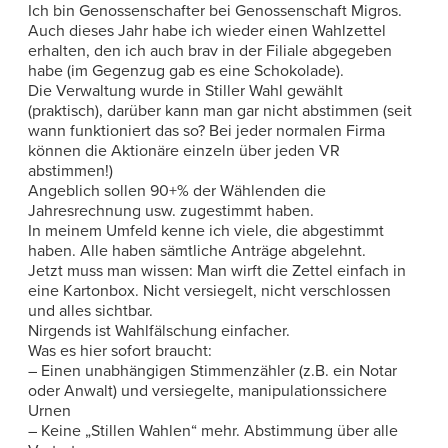
Ich bin Genossenschafter bei Genossenschaft Migros.
Auch dieses Jahr habe ich wieder einen Wahlzettel
erhalten, den ich auch brav in der Filiale abgegeben
habe (im Gegenzug gab es eine Schokolade).
Die Verwaltung wurde in Stiller Wahl gewählt
(praktisch), darüber kann man gar nicht abstimmen (seit
wann funktioniert das so? Bei jeder normalen Firma
können die Aktionäre einzeln über jeden VR
abstimmen!)
Angeblich sollen 90+% der Wählenden die
Jahresrechnung usw. zugestimmt haben.
In meinem Umfeld kenne ich viele, die abgestimmt
haben. Alle haben sämtliche Anträge abgelehnt.
Jetzt muss man wissen: Man wirft die Zettel einfach in
eine Kartonbox. Nicht versiegelt, nicht verschlossen
und alles sichtbar.
Nirgends ist Wahlfälschung einfacher.
Was es hier sofort braucht:
– Einen unabhängigen Stimmenzähler (z.B. ein Notar
oder Anwalt) und versiegelte, manipulationssichere
Urnen
– Keine „Stillen Wahlen“ mehr. Abstimmung über alle