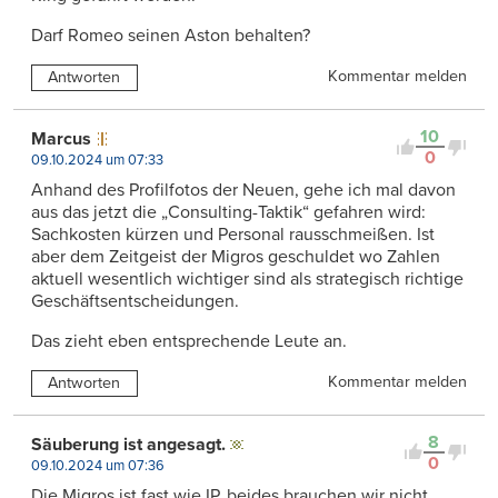
Darf Romeo seinen Aston behalten?
Kommentar melden
Antworten
10
Marcus
0
09.10.2024 um 07:33
Anhand des Profilfotos der Neuen, gehe ich mal davon
aus das jetzt die „Consulting-Taktik“ gefahren wird:
Sachkosten kürzen und Personal rausschmeißen. Ist
aber dem Zeitgeist der Migros geschuldet wo Zahlen
aktuell wesentlich wichtiger sind als strategisch richtige
Geschäftsentscheidungen.
Das zieht eben entsprechende Leute an.
Kommentar melden
Antworten
8
Säuberung ist angesagt.
0
09.10.2024 um 07:36
Die Migros ist fast wie IP, beides brauchen wir nicht