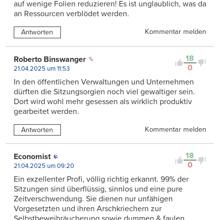
auf wenige Folien reduzieren! Es ist unglaublich, was da
an Ressourcen verblödet werden.
Kommentar melden
Antworten
18
Roberto Binswanger
0
21.04.2025 um 11:53
In den öffentlichen Verwaltungen und Unternehmen
dürften die Sitzungsorgien noch viel gewaltiger sein.
Dort wird wohl mehr gesessen als wirklich produktiv
gearbeitet werden.
Kommentar melden
Antworten
18
Economist
0
21.04.2025 um 09:20
Ein exzellenter Profi, völlig richtig erkannt. 99% der
Sitzungen sind überflüssig, sinnlos und eine pure
Zeitverschwendung. Sie dienen nur unfähigen
Vorgesetzten und ihren Arschkriechern zur
Selbstbeweihräucherung sowie dummen & faulen