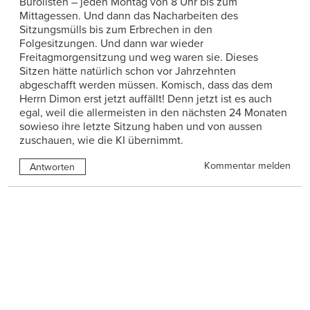
Bürolisten – jeden Montag von 8 Uhr bis zum
Mittagessen. Und dann das Nacharbeiten des
Sitzungsmülls bis zum Erbrechen in den
Folgesitzungen. Und dann war wieder
Freitagmorgensitzung und weg waren sie. Dieses
Sitzen hätte natürlich schon vor Jahrzehnten
abgeschafft werden müssen. Komisch, dass das dem
Herrn Dimon erst jetzt auffällt! Denn jetzt ist es auch
egal, weil die allermeisten in den nächsten 24 Monaten
sowieso ihre letzte Sitzung haben und von aussen
zuschauen, wie die KI übernimmt.
Kommentar melden
Antworten