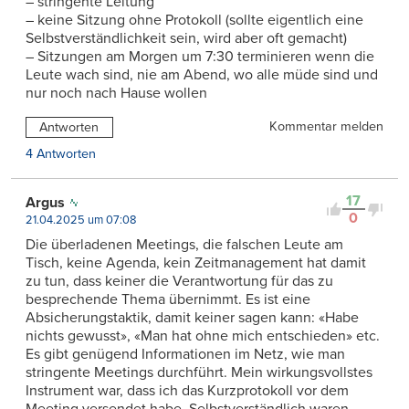
– stringente Leitung
– keine Sitzung ohne Protokoll (sollte eigentlich eine
Selbstverständlichkeit sein, wird aber oft gemacht)
– Sitzungen am Morgen um 7:30 terminieren wenn die
Leute wach sind, nie am Abend, wo alle müde sind und
nur noch nach Hause wollen
Kommentar melden
Antworten
4 Antworten
17
Argus
0
21.04.2025 um 07:08
Die überladenen Meetings, die falschen Leute am
Tisch, keine Agenda, kein Zeitmanagement hat damit
zu tun, dass keiner die Verantwortung für das zu
besprechende Thema übernimmt. Es ist eine
Absicherungstaktik, damit keiner sagen kann: «Habe
nichts gewusst», «Man hat ohne mich entschieden» etc.
Es gibt genügend Informationen im Netz, wie man
stringente Meetings durchführt. Mein wirkungsvollstes
Instrument war, dass ich das Kurzprotokoll vor dem