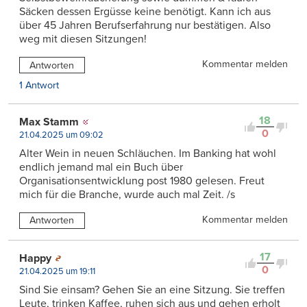
Säcken dessen Ergüsse keine benötigt. Kann ich aus
über 45 Jahren Berufserfahrung nur bestätigen. Also
weg mit diesen Sitzungen!
Kommentar melden
Antworten
1 Antwort
18
Max Stamm
0
21.04.2025 um 09:02
Alter Wein in neuen Schläuchen. Im Banking hat wohl
endlich jemand mal ein Buch über
Organisationsentwicklung post 1980 gelesen. Freut
mich für die Branche, wurde auch mal Zeit. /s
Kommentar melden
Antworten
17
Happy
0
21.04.2025 um 19:11
Sind Sie einsam? Gehen Sie an eine Sitzung. Sie treffen
Leute, trinken Kaffee, ruhen sich aus und gehen erholt