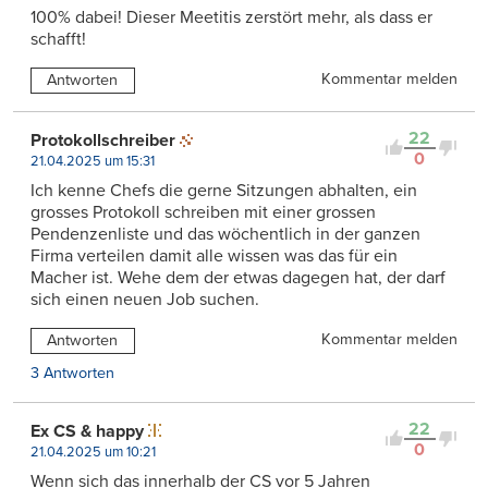
100% dabei! Dieser Meetitis zerstört mehr, als dass er
schafft!
Kommentar melden
Antworten
22
Protokollschreiber
0
21.04.2025 um 15:31
Ich kenne Chefs die gerne Sitzungen abhalten, ein
grosses Protokoll schreiben mit einer grossen
Pendenzenliste und das wöchentlich in der ganzen
Firma verteilen damit alle wissen was das für ein
Macher ist. Wehe dem der etwas dagegen hat, der darf
sich einen neuen Job suchen.
Kommentar melden
Antworten
3 Antworten
22
Ex CS & happy
0
21.04.2025 um 10:21
Wenn sich das innerhalb der CS vor 5 Jahren