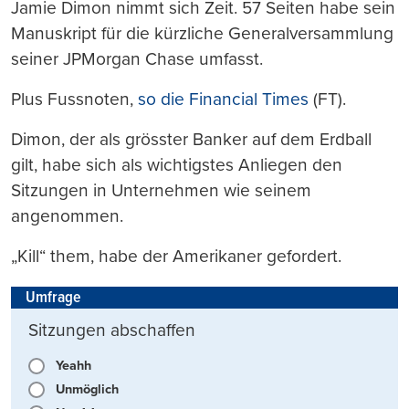
drucken
Jamie Dimon nimmt sich Zeit. 57 Seiten habe sein
Manuskript für die kürzliche Generalversammlung
seiner JPMorgan Chase umfasst.
Plus Fussnoten,
so die Financial Times
(FT).
Dimon, der als grösster Banker auf dem Erdball
gilt, habe sich als wichtigstes Anliegen den
Sitzungen in Unternehmen wie seinem
angenommen.
„Kill“ them, habe der Amerikaner gefordert.
Umfrage
Sitzungen abschaffen
Yeahh
Unmöglich