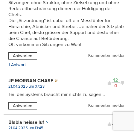
Sitzungen ohne Struktur, ohne Zielsetzung und ohne
Redezeitbeschränkung dienen der Huldigung der
Chefs.
Die „Sitzordnung“ ist dabei oft ein Messfühler für
Hierarchie, Abnicker und Streber: Je näher der Sitzplatz
beim Chef, desto grösser der Support und desto eher
die Chance auf Beförderung.
Oft verkommen Sitzungen zu Wohl
Kommentar melden
Antworten
1 Antwort
12
JP MORGAN CHASE
0
21.04.2025 um 07:23
Teil des Systems braucht mir nichts zu sagen ..
Kommentar melden
Antworten
10
Blabla heisse luf
0
21.04.2025 um 13:45