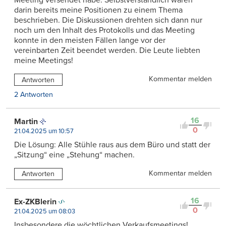
Meeting versendet habe. Selbstverständlich waren
darin bereits meine Positionen zu einem Thema
beschrieben. Die Diskussionen drehten sich dann nur
noch um den Inhalt des Protokolls und das Meeting
konnte in den meisten Fällen lange vor der
vereinbarten Zeit beendet werden. Die Leute liebten
meine Meetings!
Kommentar melden
Antworten
2 Antworten
16
Martin
0
21.04.2025 um 10:57
Die Lösung: Alle Stühle raus aus dem Büro und statt der
„Sitzung“ eine „Stehung“ machen.
Kommentar melden
Antworten
16
Ex-ZKBlerin
0
21.04.2025 um 08:03
Insbesondere die wöchtlichen Verkaufsmeetings!