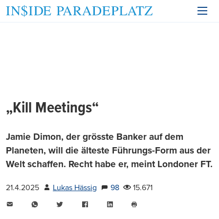
„Kill Meetings“
Jamie Dimon, der grösste Banker auf dem
Planeten, will die älteste Führungs-Form aus der
Welt schaffen. Recht habe er, meint Londoner FT.
21.4.2025
Lukas Hässig
98
15.671
E-
WhatsApp
Twitter
Facebook
LinkedIn
Mail
Seite