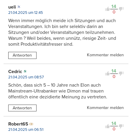
14
ueli
0
21.04.2025 um 12:45
Wenn immer möglich meide ich Sitzungen und auch
Veranstaltungen. Ich bin sehr selektiv darin an
Sitzungen und/oder Veranstaltungen teilzunehmen.
Warum ? Weil beides, wenn unnütz, riesige Zeit- und
somit Produktivitätsfresser sind.
Kommentar melden
Antworten
14
Cedric
0
21.04.2025 um 08:57
Schön, dass sich 5 – 10 Jahre nach Elon auch
Mainstream-Ultrabanker wie Dimon mal trauen
öffentlich eine dezidierte Meinung zu vertreten.
Kommentar melden
Antworten
14
Robert65
0
21.04.2025 um 06:51