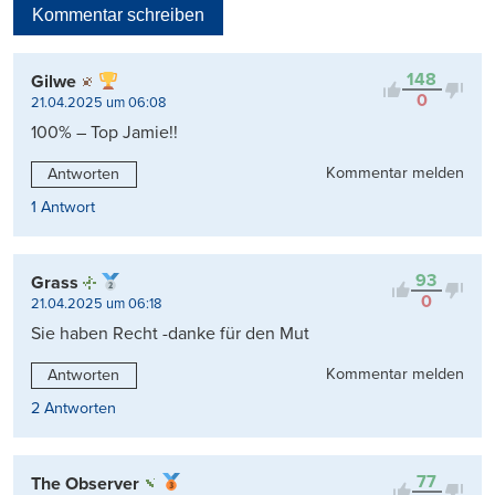
Kommentar schreiben
Viele Antworten
Kontrovers
148
Gilwe
0
21.04.2025 um 06:08
100% – Top Jamie!!
Kommentar melden
Antworten
1 Antwort
93
Grass
0
21.04.2025 um 06:18
Sie haben Recht -danke für den Mut
Kommentar melden
Antworten
2 Antworten
77
The Observer