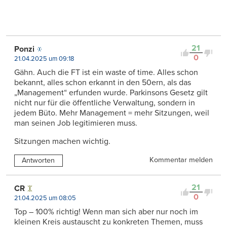
21
Ponzi
0
21.04.2025 um 09:18
Gähn. Auch die FT ist ein waste of time. Alles schon
bekannt, alles schon erkannt in den 50ern, als das
„Management“ erfunden wurde. Parkinsons Gesetz gilt
nicht nur für die öffentliche Verwaltung, sondern in
jedem Büto. Mehr Management = mehr Sitzungen, weil
man seinen Job legitimieren muss.
Sitzungen machen wichtig.
Kommentar melden
Antworten
21
CR
0
21.04.2025 um 08:05
Top – 100% richtig! Wenn man sich aber nur noch im
kleinen Kreis austauscht zu konkreten Themen, muss