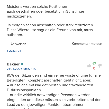
Meistens werden solche Positionen
auch geschaffen oder besetzt um iGünstlinge
nachzuziehen.
Ja morgen schon abschaffen oder stark reduzieren.
Diese Wixerei, so sagt es ein Freund von mir, muss
aufhören.
Kommentar melden
Antworten
1 Antwort
17
Bakner
0
21.04.2025 um 07:40
95% der Sitzungen sind ein reiner waste of time für alle
Beteiligten. Komplett abschaffen geht nicht, aber:
– nur solche mit klar definierten und traktandierten
Diskussionspunkten
– nur die wirklich notwendigen Personen werden
eingeladen und diese müssen sich vorbereiten und den
Lead zu den jeweiligen Punkten übernehmen