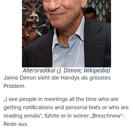
Altersradikal (J. Dimon;
Wikipedia
)
Jamie Dimon sieht die Handys als grösstes
Problem.
„I see people in meetings all the time who are
getting notifications and personal texts or who are
reading emails“, führte er in seiner „Breschnew“-
Rede aus.