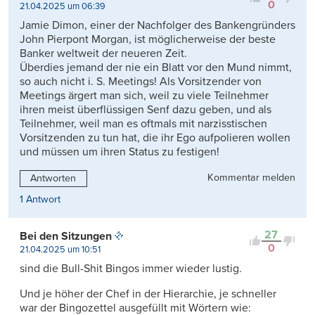
0
21.04.2025 um 06:39
Jamie Dimon, einer der Nachfolger des Bankengründers
John Pierpont Morgan, ist möglicherweise der beste
Banker weltweit der neueren Zeit.
Überdies jemand der nie ein Blatt vor den Mund nimmt,
so auch nicht i. S. Meetings! Als Vorsitzender von
Meetings ärgert man sich, weil zu viele Teilnehmer
ihren meist überflüssigen Senf dazu geben, und als
Teilnehmer, weil man es oftmals mit narzisstischen
Vorsitzenden zu tun hat, die ihr Ego aufpolieren wollen
und müssen um ihren Status zu festigen!
Kommentar melden
Antworten
1 Antwort
27
Bei den Sitzungen
0
21.04.2025 um 10:51
sind die Bull-Shit Bingos immer wieder lustig.
Und je höher der Chef in der Hierarchie, je schneller
war der Bingozettel ausgefüllt mit Wörtern wie: