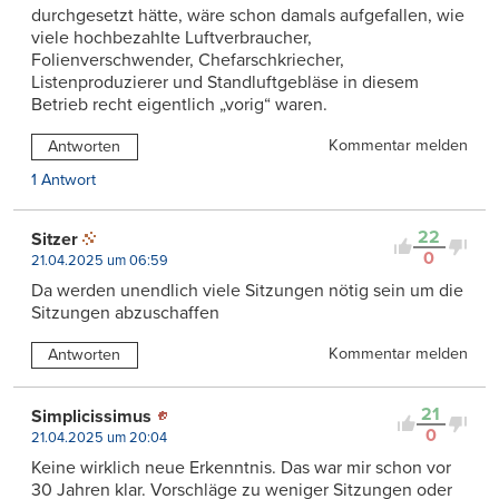
durchgesetzt hätte, wäre schon damals aufgefallen, wie
viele hochbezahlte Luftverbraucher,
Folienverschwender, Chefarschkriecher,
Listenproduzierer und Standluftgebläse in diesem
Betrieb recht eigentlich „vorig“ waren.
Kommentar melden
Antworten
1 Antwort
22
Sitzer
0
21.04.2025 um 06:59
Da werden unendlich viele Sitzungen nötig sein um die
Sitzungen abzuschaffen
Kommentar melden
Antworten
21
Simplicissimus
0
21.04.2025 um 20:04
Keine wirklich neue Erkenntnis. Das war mir schon vor
30 Jahren klar. Vorschläge zu weniger Sitzungen oder