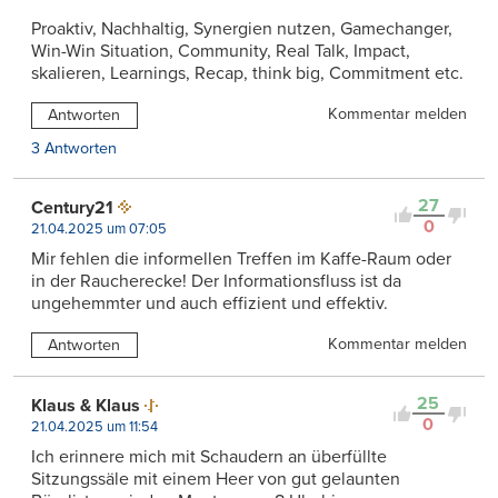
Proaktiv, Nachhaltig, Synergien nutzen, Gamechanger,
Win-Win Situation, Community, Real Talk, Impact,
skalieren, Learnings, Recap, think big, Commitment etc.
Kommentar melden
Antworten
3 Antworten
27
Century21
0
21.04.2025 um 07:05
Mir fehlen die informellen Treffen im Kaffe-Raum oder
in der Raucherecke! Der Informationsfluss ist da
ungehemmter und auch effizient und effektiv.
Kommentar melden
Antworten
25
Klaus & Klaus
0
21.04.2025 um 11:54
Ich erinnere mich mit Schaudern an überfüllte
Sitzungssäle mit einem Heer von gut gelaunten