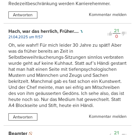
Redezeitbeschränkung werden Karrierehemmer.
Kommentar melden
Antworten
21
Hach, war das herrlich, Früher....
0
21.04.2025 um 11:57
Oh, wie wahr!! Für mich leider 30 Jahre zu spät!! Aber
was da früher bereits an Zeit in
Selbstbeweihräucherungs-Sitzungen sinnlos verbraten
wurde geht auf keine Kuhhaut. Statt auf’s Händi gestarrt
hat man halt einen Seite mit tiefenpsychologischen
Mustern und Männchen und Zeugs und Sachen
bekritzelt. Manchmal gab es fast schon ein Kunstwert.
Und der Chef meinte, man sei eifrig am Mitschreiben
des von ihm geäusserten Gedöns. Ich sehe also, das ist
heute noch so. Nur das Medium hat gewechselt. Statt
A4 Blockseite und Stift, heute ein Händi.
Kommentar melden
Antworten
21
Beamter