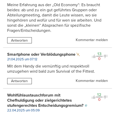
Meine Erfahrung aus der „Old Economy“: Es braucht
beides: ab und zu ein gut geführtes Gruppen oder
Abteilungmeeting, damit die Leute wissen, wo sie
hingehören und wofür und für wen sie arbeiten. Und
sonst die „kleinen“ Absprachen für spezifische
Fragen/Entscheidungen.
Kommentar melden
Antworten
13
Smartphone oder Verblödungsphone
0
21.04.2025 um 07:12
Mit dem Handy die vernünftig und respektvoll
umzugehen wird bald zum Survival of the Fittest.
Kommentar melden
Antworten
12
Wohlfühlaustauschforum mit
0
Chefhuldigung oder zielgerichtetes
stufengerechtes Entscheidungsgremium?
22.04.2025 um 05:09