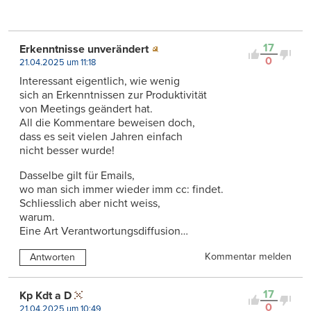
17
Erkenntnisse unverändert
0
21.04.2025 um 11:18
Interessant eigentlich, wie wenig
sich an Erkenntnissen zur Produktivität
von Meetings geändert hat.
All die Kommentare beweisen doch,
dass es seit vielen Jahren einfach
nicht besser wurde!
Dasselbe gilt für Emails,
wo man sich immer wieder imm cc: findet.
Schliesslich aber nicht weiss,
warum.
Eine Art Verantwortungsdiffusion…
Kommentar melden
Antworten
17
Kp Kdt a D
0
21.04.2025 um 10:49