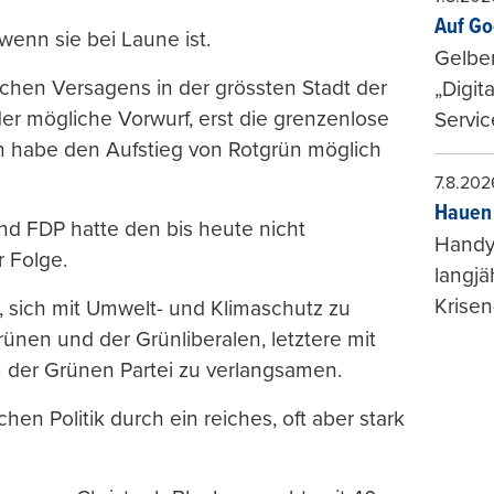
Auf Go
wenn sie bei Laune ist.
Gelbe
ischen Versagens in der grössten Stadt der
„Digit
r mögliche Vorwurf, erst die grenzenlose
Servic
n habe den Aufstieg von Rotgrün möglich
7.8.202
Hauen 
und FDP hatte den bis heute nicht
Handy-
 Folge.
langjä
Krisen
, sich mit Umwelt- und Klimaschutz zu
ünen und der Grünliberalen, letztere mit
 der Grünen Partei zu verlangsamen.
en Politik durch ein reiches, oft aber stark