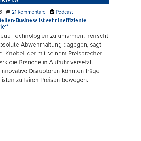
nterview
6
21 Kommentare
Podcast
ellen-Business ist sehr ineffiziente
rie“
 neue Technologien zu umarmen, herrscht
absolute Abwehrhaltung dagegen, sagt
l Knobel, der mit seinem Preisbrecher-
ark die Branche in Aufruhr versetzt.
 innovative Disruptoren könnten träge
listen zu fairen Preisen bewegen.