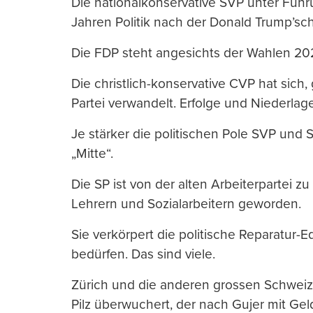
Die nationalkonservative SVP unter Führ
Jahren Politik nach der Donald Trump’sch
Die FDP steht angesichts der Wahlen 2
Die christlich-konservative CVP hat sich,
Partei verwandelt. Erfolge und Niederlag
Je stärker die politischen Pole SVP und
„Mitte“.
Die SP ist von der alten Arbeiterpartei 
Lehrern und Sozialarbeitern geworden.
Sie verkörpert die politische Reparatur-E
bedürfen. Das sind viele.
Zürich und die anderen grossen Schwei
Pilz überwuchert, der nach Gujer mit Geld 