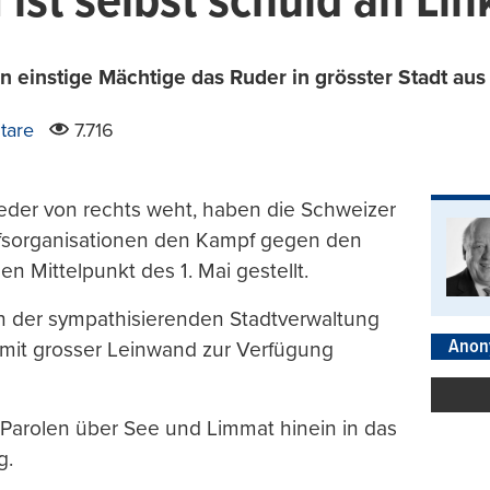
ist selbst schuld an Li
en einstige Mächtige das Ruder in grösster Stadt au
tare
7.716
eder von rechts weht, haben die Schweizer
ilfsorganisationen den Kampf gegen den
den Mittelpunkt des 1. Mai gestellt.
n der sympathisierenden Stadtverwaltung
Anon
 mit grosser Leinwand zur Verfügung
 Parolen über See und Limmat hinein in das
g.