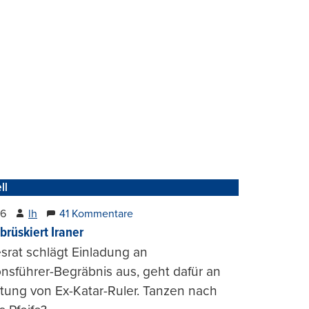
ll
26
lh
41 Kommentare
brüskiert Iraner
rat schlägt Einladung an
onsführer-Begräbnis aus, geht dafür an
tung von Ex-Katar-Ruler. Tanzen nach