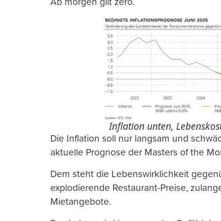
Ab morgen gilt zero.
Inflation unten, Lebenskos
Die Inflation soll nur langsam und schwäc
aktuelle Prognose der Masters of the Mo
Dem steht die Lebenswirklichkeit gegen
explodierende Restaurant-Preise, zulan
Mietangebote.