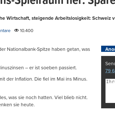
ins-Spielraum her: Spare
he Wirtschaft, steigende Arbeitslosigkeit: Schweiz 
ntare
10.400
Ano
der Nationalbank-Spitze haben getan, was
Send
Minuszinsen – er ist soeben passiert.
79 6
der Inflation. Die fiel im Mai ins Minus.
s, was sie noch hatten. Viel blieb nicht.
enken sie heute.