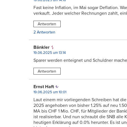
Fast keine Inflation, im Mai sogar Deflation. Wa
verkauft. Jeder welcher Rechnungen zahlt, eink
Antworten
2 Antworten
Bänkler
19.06.2025 um 13:14
Sparer werden enteignet und Schuldner machen
Antworten
Ernst Haft
19.06.2025 um 10:01
Laut einem mir vorliegenden Schreiben hat die 
2025 angehoben von bisher 1.25% auf neu 1.50%
MA bis CHF 1 Mio. CHF, für Mitglieder der Bank
ist realisierbar. Und nun schraubt die SNB all
heutigen Erklärung auf 0.0% herunter. Es ist 