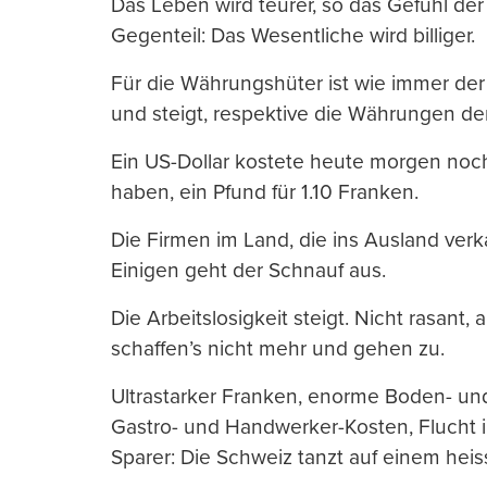
Das Leben wird teurer, so das Gefühl de
Gegenteil: Das Wesentliche wird billiger.
Für die Währungshüter ist wie immer der
und steigt, respektive die Währungen der
Ein US-Dollar kostete heute morgen noc
haben, ein Pfund für 1.10 Franken.
Die Firmen im Land, die ins Ausland ve
Einigen geht der Schnauf aus.
Die Arbeitslosigkeit steigt. Nicht rasant,
schaffen’s nicht mehr und gehen zu.
Ultrastarker Franken, enorme Boden- un
Gastro- und Handwerker-Kosten, Flucht ins
Sparer: Die Schweiz tanzt auf einem hei