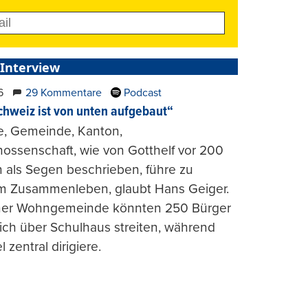
 Interview
6
29 Kommentare
Podcast
chweiz ist von unten aufgebaut“
e, Gemeinde, Kanton,
ossenschaft, wie von Gotthelf vor 200
 als Segen beschrieben, führe zu
m Zusammenleben, glaubt Hans Geiger.
iner Wohngemeinde könnten 250 Bürger
lich über Schulhaus streiten, während
l zentral dirigiere.