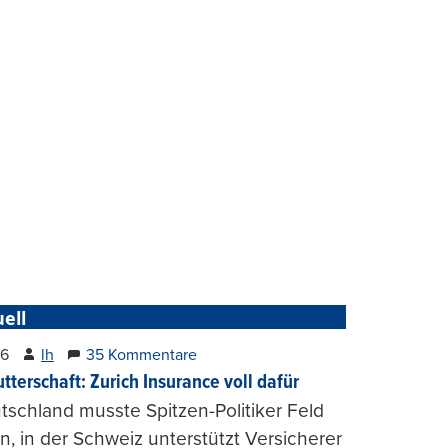
ell
26
lh
35 Kommentare
tterschaft: Zurich Insurance voll dafür
tschland musste Spitzen-Politiker Feld
, in der Schweiz unterstützt Versicherer