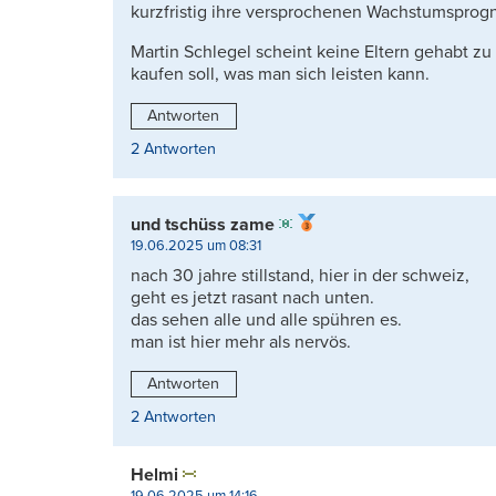
kurzfristig ihre versprochenen Wachstumsprogn
Martin Schlegel scheint keine Eltern gehabt zu
kaufen soll, was man sich leisten kann.
Antworten
2 Antworten
und tschüss zame
19.06.2025 um 08:31
nach 30 jahre stillstand, hier in der schweiz,
geht es jetzt rasant nach unten.
das sehen alle und alle spühren es.
man ist hier mehr als nervös.
Antworten
2 Antworten
Helmi
19.06.2025 um 14:16