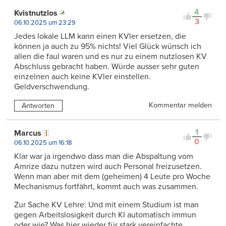
4
Kvistnutzlos
3
06.10.2025 um 23:29
Jedes lokale LLM kann einen KVler ersetzen, die
können ja auch zu 95% nichts! Viel Glück wünsch ich
allen die faul waren und es nur zu einem nutzlosen KV
Abschluss gebracht haben. Würde ausser sehr guten
einzelnen auch keine KVler einstellen.
Geldverschwendung.
Kommentar melden
Antworten
1
Marcus
0
06.10.2025 um 16:18
Klar war ja irgendwo dass man die Abspaltung vom
Amrize dazu nutzen wird auch Personal freizusetzen.
Wenn man aber mit dem (geheimen) 4 Leute pro Woche
Mechanismus fortfährt, kommt auch was zusammen.
Zur Sache KV Lehre: Und mit einem Studium ist man
gegen Arbeitslosigkeit durch KI automatisch immun
oder wie? Was hier wieder für stark vereinfachte