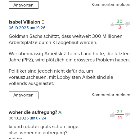
Kommentar melden
Antworten
20
Isabel Villalon
3
06.10.2025 um 19:26
Goldman Sachs schätzt, dass weltweit 300 Millionen
Arbeitsplätze durch KI abgebaut werden.
Wer übermässig Arbeitskräfte ins Land holte, die letzten
Jahre (PFZ), wird plötzlich ein grösseres Problem haben.
Politiker sind jedoch nicht dafür da, um
vorauszuschauen, mit Lobbyisten Arbeit sind sie
vollends ausgelastet.
Kommentar melden
Antworten
27
woher die aufregung?
11
06.10.2025 um 07:24
ki und roboter gibts schon lange.
also, woher die aufregung?