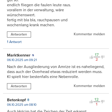
gut so.
endlich fliegen die faulen leute raus.
vorallem in der verwaltung, wäre
wünschenswert.
fertig mit bla bla, rauchpausen und
wochenlang krank machen.
Kommentar melden
Antworten
1 Antwort
17
Marktkenner
2
06.10.2025 um 09:21
Nach der Ausgliederung von Amrize ist es naheliegend,
dass auch der Overhead etwas reduziert werden muss.
KI spielt hier bestenfalls eine Nebenrolle.
Kommentar melden
Antworten
12
Betonkopf
1
06.10.2025 um 08:10
Auch Holcim hat die Zeichen der Zeit erkannt,