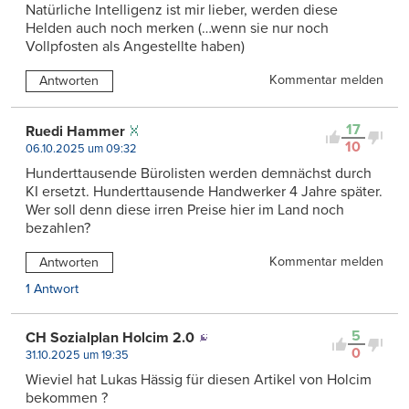
Natürliche Intelligenz ist mir lieber, werden diese
Helden auch noch merken (…wenn sie nur noch
Vollpfosten als Angestellte haben)
Kommentar melden
Antworten
17
Ruedi Hammer
10
06.10.2025 um 09:32
Hunderttausende Bürolisten werden demnächst durch
KI ersetzt. Hunderttausende Handwerker 4 Jahre später.
Wer soll denn diese irren Preise hier im Land noch
bezahlen?
Kommentar melden
Antworten
1 Antwort
5
CH Sozialplan Holcim 2.0
0
31.10.2025 um 19:35
Wieviel hat Lukas Hässig für diesen Artikel von Holcim
bekommen ?