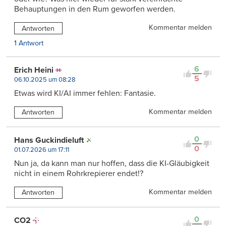
Behauptungen in den Rum geworfen werden.
Kommentar melden
Antworten
1 Antwort
6
Erich Heini
5
06.10.2025 um 08:28
Etwas wird KI/AI immer fehlen: Fantasie.
Kommentar melden
Antworten
0
Hans Guckindieluft
0
01.07.2026 um 17:11
Nun ja, da kann man nur hoffen, dass die KI-Gläubigkeit
nicht in einem Rohrkrepierer endet!?
Kommentar melden
Antworten
0
CO2