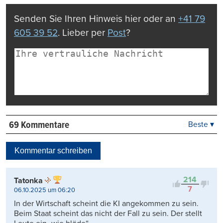
drucken
Senden Sie Ihren Hinweis hier oder an
+41 79
605 39 52
. Lieber per
Post
?
69 Kommentare
Beste ▾
Beste
Neueste
Kommentar schreiben
Viele Antworten
Kontrovers
214
Tatonka
7
06.10.2025 um 06:20
In der Wirtschaft scheint die KI angekommen zu sein.
Beim Staat scheint das nicht der Fall zu sein. Der stellt