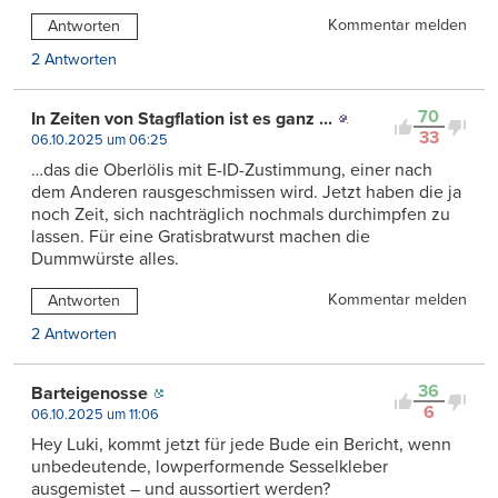
Kommentar melden
Antworten
2 Antworten
70
In Zeiten von Stagflation ist es ganz ...
33
06.10.2025 um 06:25
…das die Oberlölis mit E-ID-Zustimmung, einer nach
dem Anderen rausgeschmissen wird. Jetzt haben die ja
noch Zeit, sich nachträglich nochmals durchimpfen zu
lassen. Für eine Gratisbratwurst machen die
Dummwürste alles.
Kommentar melden
Antworten
2 Antworten
36
Barteigenosse
6
06.10.2025 um 11:06
Hey Luki, kommt jetzt für jede Bude ein Bericht, wenn
unbedeutende, lowperformende Sesselkleber
ausgemistet – und aussortiert werden?