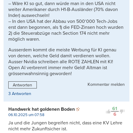
– Wäre KI so gut, dann würde man in den USA nicht
weiter Amerikaner durch H1-B-Ausländer (70% davon
Inder) auswechseln!
– In den USA hat der Abbau von 500‘000 Tech-Jobs
erst dann begonnen, als 1) die FED-Zinsen hoch wurden
2) die Steuerabzüge nach Section 174 nicht mehr
möglich waren.
Ausserdem kommt die meiste Werbung für KI genau
von denen, welche Geld damit verdienen wollen.
Ausser Nvidia schreiben alle ROTE ZAHLEN mit KI!
Open AI verbrennt immer mehr Geld! Altman ist
grössenwahnsinnig geworden!
Kommentar melden
Antworten
3 Antworten
61
Handwerk hat goldenen Boden
6
06.10.2025 um 07:58
Ja und die Jungen begreifen nicht, dass eine KV Lehre
nicht mehr Zukunftsicher ist.