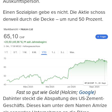
Auskunftsperson.
Einen Sozialplan gebe es nicht. Die Aktie schoss
derweil durch die Decke – um rund 50 Prozent.
Fast so gut wie Gold (Holcim;
Google
)
Dahinter steckt die Abspaltung des US-Zement-
Geschäfts. Dieses kam unter dem Namen Amrize