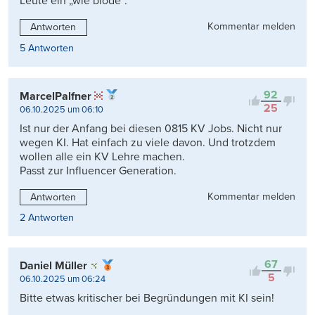
Leute ein „wie blöde“.
Kommentar melden
Antworten
5 Antworten
92
MarcelPalfner
25
06.10.2025 um 06:10
Ist nur der Anfang bei diesen 0815 KV Jobs. Nicht nur
wegen KI. Hat einfach zu viele davon. Und trotzdem
wollen alle ein KV Lehre machen.
Passt zur Influencer Generation.
Kommentar melden
Antworten
2 Antworten
67
Daniel Müller
5
06.10.2025 um 06:24
Bitte etwas kritischer bei Begründungen mit KI sein!