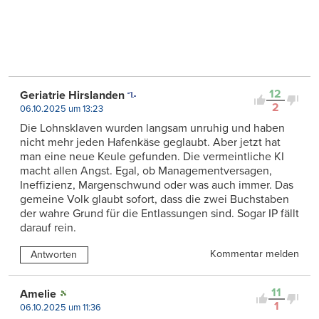
12
Geriatrie Hirslanden
2
06.10.2025 um 13:23
Die Lohnsklaven wurden langsam unruhig und haben
nicht mehr jeden Hafenkäse geglaubt. Aber jetzt hat
man eine neue Keule gefunden. Die vermeintliche KI
macht allen Angst. Egal, ob Managementversagen,
Ineffizienz, Margenschwund oder was auch immer. Das
gemeine Volk glaubt sofort, dass die zwei Buchstaben
der wahre Grund für die Entlassungen sind. Sogar IP fällt
darauf rein.
Kommentar melden
Antworten
11
Amelie
1
06.10.2025 um 11:36