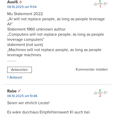
5
AxelS
1
06.10.2025 um 11:04
Mu Statement 2022
„AI will not replace people, as long as people leverage
AI“
Statement 1960 unknown author
„Computers will not replace people, as long as people
leverage computers“
statement (not sure)
„Machines will not replace people, as long as people
leverage machines
………
Kommentar melden
Antworten
1 Antwort
6
Rabe
2
06.10.2025 um 10:46
Seien wir ehrlich Leute!
Es wäre durchaus Empfehlenswert KI auch bei