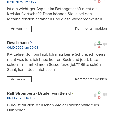
0
07.10.2025 um 13:22
Ist ein wichtiger Aspekt im Betongeschäft nicht die
Kreislaufwirtschaft? Dann können Sie ja bei den
Mitarbeitenden anfangen und diese wiederverwerten.
Kommentar melden
Antworten
4
Desdichado
4
06.10.2025 um 20:03
KV-Lehre: „Ich bin faul, Ich mag keine Schule, ich weiss
nicht was tun, ich habe keinen Bock und jetzt, bitte
schön – nimmt KI mein Sesselfurzerjob?? Bitte schön
Staat, kann doch nicht sein“
Kommentar melden
Antworten
0
Ralf Stromberg - Bruder von Bernd
0
06.10.2025 um 16:23
Büro ist für den Menschen wie der Wienerwald für’s
Hühnchen.