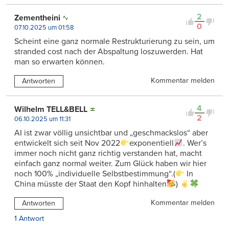
2
Zementheini
0
07.10.2025 um 01:58
Scheint eine ganz normale Restrukturierung zu sein, um
stranded cost nach der Abspaltung loszuwerden. Hat
man so erwarten können.
Kommentar melden
Antworten
4
Wilhelm TELL&BELL
2
06.10.2025 um 11:31
AI ist zwar völlig unsichtbar und „geschmackslos“ aber
entwickelt sich seit Nov 2022
exponentiell
. Wer’s
immer noch nicht ganz richtig verstanden hat, macht
einfach ganz normal weiter. Zum Glück haben wir hier
noch 100% „individuelle Selbstbestimmung“.(
In
China müsste der Staat den Kopf hinhalten
)
Kommentar melden
Antworten
1 Antwort