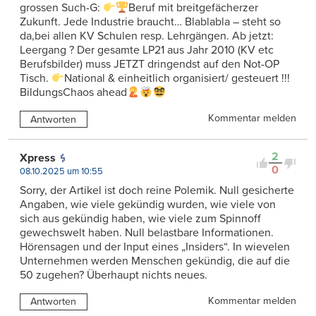
grossen Such-G:
Beruf mit breitgefächerzer
Zukunft. Jede Industrie braucht… Blablabla – steht so
da,bei allen KV Schulen resp. Lehrgängen. Ab jetzt:
Leergang ? Der gesamte LP21 aus Jahr 2010 (KV etc
Berufsbilder) muss JETZT dringendst auf den Not-OP
Tisch.
National & einheitlich organisiert/ gesteuert !!!
BildungsChaos ahead
Kommentar melden
Antworten
2
Xpress
0
08.10.2025 um 10:55
Sorry, der Artikel ist doch reine Polemik. Null gesicherte
Angaben, wie viele gekündig wurden, wie viele von
sich aus gekündig haben, wie viele zum Spinnoff
gewechswelt haben. Null belastbare Informationen.
Hörensagen und der Input eines „Insiders“. In wievelen
Unternehmen werden Menschen gekündig, die auf die
50 zugehen? Überhaupt nichts neues.
Kommentar melden
Antworten