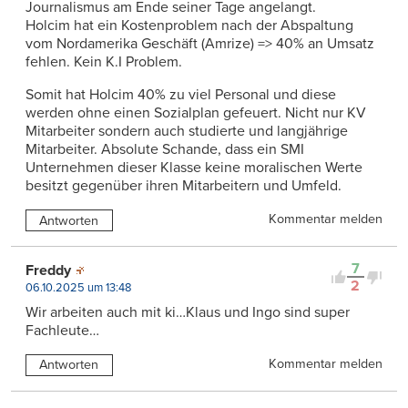
Journalismus am Ende seiner Tage angelangt.
Holcim hat ein Kostenproblem nach der Abspaltung
vom Nordamerika Geschäft (Amrize) => 40% an Umsatz
fehlen. Kein K.I Problem.
Somit hat Holcim 40% zu viel Personal und diese
werden ohne einen Sozialplan gefeuert. Nicht nur KV
Mitarbeiter sondern auch studierte und langjährige
Mitarbeiter. Absolute Schande, dass ein SMI
Unternehmen dieser Klasse keine moralischen Werte
besitzt gegenüber ihren Mitarbeitern und Umfeld.
Kommentar melden
Antworten
7
Freddy
2
06.10.2025 um 13:48
Wir arbeiten auch mit ki…Klaus und Ingo sind super
Fachleute…
Kommentar melden
Antworten