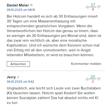
27
Daniel Meier
6
06.10.2025 um 08:10
Bei Holcom handelt es sich ab 30 Entlassungen innert
30 Tagen um eine Massenentlassung mit
entsprechenden gesetzlichen Vorgaben. Wenn die
Verantwortlichen bei Holcim das genau so timen, dass
es weniger als 30 Entlassungen pro Monat sind, dann ist
das zwar rein rechtlich ok, aber eine moralische
Kapitulation. Und ich wünsche dem Konzern schon mal
viel Erfolg mit all den unmotivierten, weil in Angst
lebenden Mitarbeitern, er wird es brauchen können.
Kommentar melden
Antworten
20
Jerry
2
06.10.2025 um 11:42
Unglaublich, wie leicht sich Leute von zwei Buchstaben
(KI) täuschen lassen. Holcim spart Kosten! Sie wollen
keinen Sozialplan zahlen! Das hat absolut nichts mit KI
zu tun.