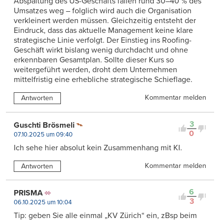
Abspaltung des US-Geschäfts fallen rund 30–40 % des
Umsatzes weg – folglich wird auch die Organisation
verkleinert werden müssen. Gleichzeitig entsteht der
Eindruck, dass das aktuelle Management keine klare
strategische Linie verfolgt. Der Einstieg ins Roofing-
Geschäft wirkt bislang wenig durchdacht und ohne
erkennbaren Gesamtplan. Sollte dieser Kurs so
weitergeführt werden, droht dem Unternehmen
mittelfristig eine erhebliche strategische Schieflage.
Kommentar melden
Antworten
3
Guschti Brösmeli
0
07.10.2025 um 09:40
Ich sehe hier absolut kein Zusammenhang mit KI.
Kommentar melden
Antworten
6
PRISMA
3
06.10.2025 um 10:04
Tip: geben Sie alle einmal „KV Zürich“ ein, zBsp beim