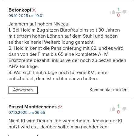
1
Betonkopf
0
09.10.2025 um 10:01
Jammern auf hohem Niveau:
1. Bei Holcim Zug sitzen Bürofräuleins seit 30 Jahren
mit extrem hohen Löhnen auf dem Stuhl und haben
seither keinerlei Weiterbildung gemacht.
2. Holcim kennt die Pensionierung mit 62, und es wird
dann von der Firma bis 65 eine komplette AHV-
Ersatzrente bezahlt, inklusive der noch zu bezahlenden
AHV-Beiträge.
3. Wer sich heutzutage noch für eine KV-Lehre
entscheidet, dem ist nicht mehr zu helfen.
Kommentar melden
Antworten
1
Pascal Montdechenes
0
07.10.2025 um 06:55
Nicht KI wird Deinen Job wegnehmen. Jemand der KI
nutzt wird es… darüber sollte man nachdenken.