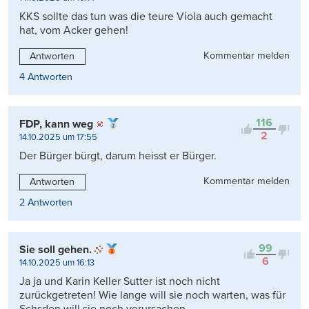
KKS sollte das tun was die teure Viola auch gemacht
hat, vom Acker gehen!
Kommentar melden
Antworten
4 Antworten
116
FDP, kann weg
2
14.10.2025 um 17:55
Der Bürger bürgt, darum heisst er Bürger.
Kommentar melden
Antworten
2 Antworten
99
Sie soll gehen.
6
14.10.2025 um 16:13
Ja ja und Karin Keller Sutter ist noch nicht
zurückgetreten! Wie lange will sie noch warten, was für
Schsden will sie noch verursachen.