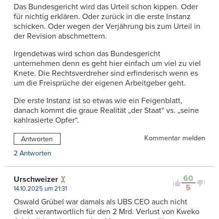
Das Bundesgericht wird das Urteil schon kippen. Oder
für nichtig erklären. Oder zurück in die erste Instanz
schicken. Oder wegen der Verjährung bis zum Urteil in
der Revision abschmettern.
Irgendetwas wird schon das Bundesgericht
unternehmen denn es geht hier einfach um viel zu viel
Knete. Die Rechtsverdreher sind erfinderisch wenn es
um die Freisprüche der eigenen Arbeitgeber geht.
Die erste Instanz ist so etwas wie ein Feigenblatt,
danach kommt die graue Realität „der Staat“ vs. „seine
kahlrasierte Opfer“.
Kommentar melden
Antworten
2 Antworten
60
Urschweizer
5
14.10.2025 um 21:31
Oswald Grübel war damals als UBS CEO auch nicht
direkt verantwortlich für den 2 Mrd. Verlust von Kweko