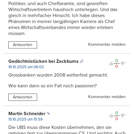
Politiker, und auch Chefbeamte, sind gewieften
Wirtschaftsvertretern haushoch unterlegen. Und das
gleich in mehrfacher Hinsicht. Ich habe dieses
Phänomen in meiner langjährigen Karriere als Chef
eines Wirtschaftsverbandes immer wieder erleben
müssen.
Kommentar melden
Antworten
0
Gedächtnislücken bei Zackbums
0
16.10.2025 um 06:02
Grossbanken wurden 2008 wetterfest gemacht.
Wie kann dann so ein Fall noch passieren?
Kommentar melden
Antworten
0
Martin Schneider
0
15.10.2025 um 15:59
Die UBS muss diese Kosten übernehmen, den sie
gehören fest zur übernommenen CS. Und wichtig: Auch