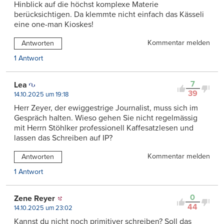
Hinblick auf die höchst komplexe Materie
berücksichtigen. Da klemmte nicht einfach das Kässeli
eine one-man Kioskes!
Kommentar melden
Antworten
1 Antwort
7
Lea
39
14.10.2025 um 19:18
Herr Zeyer, der ewiggestrige Journalist, muss sich im
Gespräch halten. Wieso gehen Sie nicht regelmässig
mit Herrn Stöhlker professionell Kaffesatzlesen und
lassen das Schreiben auf IP?
Kommentar melden
Antworten
1 Antwort
0
Zene Reyer
44
14.10.2025 um 23:02
Kannst du nicht noch primitiver schreiben? Soll das