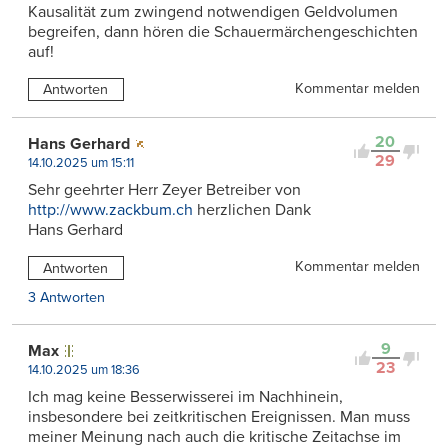
Kausalität zum zwingend notwendigen Geldvolumen
begreifen, dann hören die Schauermärchengeschichten
auf!
Kommentar melden
Antworten
20
Hans Gerhard
29
14.10.2025 um 15:11
Sehr geehrter Herr Zeyer Betreiber von
http://www.zackbum.ch
herzlichen Dank
Hans Gerhard
Kommentar melden
Antworten
3 Antworten
9
Max
23
14.10.2025 um 18:36
Ich mag keine Besserwisserei im Nachhinein,
insbesondere bei zeitkritischen Ereignissen. Man muss
meiner Meinung nach auch die kritische Zeitachse im