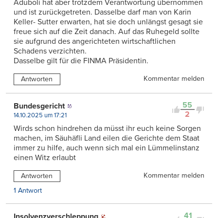
Aduboli hat aber trotzdem Verantwortung übernommen
und ist zurückgetreten. Dasselbe darf man von Karin
Keller- Sutter erwarten, hat sie doch unlängst gesagt sie
freue sich auf die Zeit danach. Auf das Ruhegeld sollte
sie aufgrund des angerichteten wirtschaftlichen
Schadens verzichten.
Dasselbe gilt für die FINMA Präsidentin.
Kommentar melden
Antworten
55
Bundesgericht
2
14.10.2025 um 17:21
Wirds schon hindrehen da müsst ihr euch keine Sorgen
machen, im Säuhäfli Land eilen die Gerichte dem Staat
immer zu hilfe, auch wenn sich mal ein Lümmelinstanz
einen Witz erlaubt
Kommentar melden
Antworten
1 Antwort
41
Insolvenzverschleppung