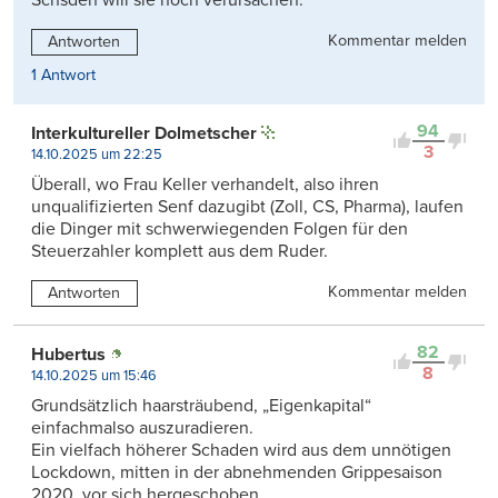
Kommentar melden
Antworten
1 Antwort
94
Interkultureller Dolmetscher
3
14.10.2025 um 22:25
Überall, wo Frau Keller verhandelt, also ihren
unqualifizierten Senf dazugibt (Zoll, CS, Pharma), laufen
die Dinger mit schwerwiegenden Folgen für den
Steuerzahler komplett aus dem Ruder.
Kommentar melden
Antworten
82
Hubertus
8
14.10.2025 um 15:46
Grundsätzlich haarsträubend, „Eigenkapital“
einfachmalso auszuradieren.
Ein vielfach höherer Schaden wird aus dem unnötigen
Lockdown, mitten in der abnehmenden Grippesaison
2020, vor sich hergeschoben.