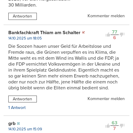
30 Milliarden.
Kommentar melden
Antworten
77
Bankfachkraft Thiam am Schalter
6
14.10.2025 um 18:05
Die Soozen hauen unser Geld für Arbeitslose und
Fremde raus, die Grünen verpuffen es ins Klima, die
Mitte weht es mit dem Wind ins Wallis und die FDP, ja
die FDP vernichtet Volksvermögen in der Ukraine und
in ihrem Spielplatz Geldindustrie. Eigentlich macht es
so gar keinen Sinn mehr einem Erwerb nachzugehen,
oder nur noch zur Hälfte, jene Hälfte die einem noch
übrig bleibt wenn die Eliten einmal bedient sind.
Kommentar melden
Antworten
1 Antwort
63
grb
7
14.10.2025 um 15:09