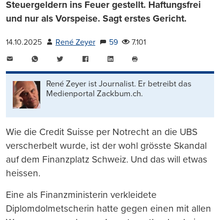
Steuergeldern ins Feuer gestellt. Haftungsfrei
und nur als Vorspeise. Sagt erstes Gericht.
14.10.2025
René Zeyer
59
7.101
E-
WhatsApp
Twitter
Facebook
LinkedIn
Mail
Seite
drucken
René Zeyer ist Journalist. Er betreibt das
Medienportal Zackbum.ch.
Wie die Credit Suisse per Notrecht an die UBS
verscherbelt wurde, ist der wohl grösste Skandal
auf dem Finanzplatz Schweiz. Und das will etwas
heissen.
Eine als Finanzministerin verkleidete
Diplomdolmetscherin hatte gegen einen mit allen