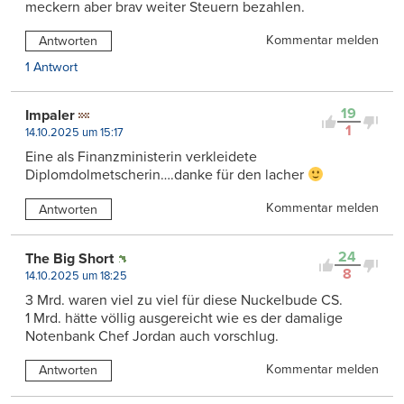
meckern aber brav weiter Steuern bezahlen.
Kommentar melden
Antworten
1 Antwort
19
Impaler
1
14.10.2025 um 15:17
Eine als Finanzministerin verkleidete
Diplomdolmetscherin….danke für den lacher
Kommentar melden
Antworten
24
The Big Short
8
14.10.2025 um 18:25
3 Mrd. waren viel zu viel für diese Nuckelbude CS.
1 Mrd. hätte völlig ausgereicht wie es der damalige
Notenbank Chef Jordan auch vorschlug.
Kommentar melden
Antworten