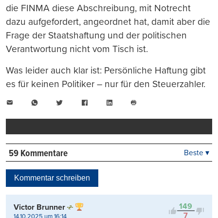
die FINMA diese Abschreibung, mit Notrecht
dazu aufgefordert, angeordnet hat, damit aber die
Frage der Staatshaftung und der politischen
Verantwortung nicht vom Tisch ist.
Was leider auch klar ist: Persönliche Haftung gibt
es für keinen Politiker – nur für den Steuerzahler.
E-
WhatsApp
Twitter
Facebook
LinkedIn
Mail
Seite
drucken
59 Kommentare
Beste ▾
Beste
Neueste
Kommentar schreiben
Viele Antworten
Kontrovers
149
Victor Brunner
7
14.10.2025 um 16:14