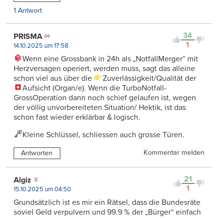
1 Antwort
34
PRISMA
1
14.10.2025 um 17:58
Wenn eine Grossbank in 24h als „NotfallMerger“ mit
Herzversagen operiert, werden muss, sagt das alleine
schon viel aus über die
Zuverlässigkeit/Qualität der
Aufsicht (Organ/e). Wenn die TurboNotfall-
GrossOperation dann noch schief gelaufen ist, wegen
der völlig unvorbereiteten Situation/ Hektik, ist das
schon fast wieder erklärbar & logisch.
Kleine Schlüssel, schliessen auch grosse Türen.
Kommentar melden
Antworten
21
Algiz
1
15.10.2025 um 04:50
Grundsätzlich ist es mir ein Rätsel, dass die Bundesräte
soviel Geld verpulvern und 99.9 % der „Bürger“ einfach