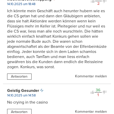
2
14.10.2025 um 18:48
Ich könnte mein Geschäft auch herunter hubern wie es
die CS getan hat und dann den Gläubigern anbieten,
dass sie halt Aktionäre werden können wenn kein
Flüssiges mehr im Keller ist. Pleitegeier und nur weil es
die CS war, liess man alle noch wurschteln. Die hätten
wirklich einfach knallhart Konkurs gehen sollen wie
jede normale Bude auch. Die waren schon
abgewirtschaftet als der Beamte von der Elfenbeinküste
einflog. Jeder konnte sich in dem Laden schamlos
bedienen, auch TamTam und man liess einfach
gewähren bis die Kunden dann endlich die Reissleine
zogen. Konkurs, was sonst.
Kommentar melden
Antworten
36
Geistig Gesunder
1
14.10.2025 um 14:58
No crying in the casino
Kommentar melden
Antworten