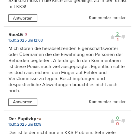
Szarkosi muss in die Kiste also gefälligst ab in den Knast
mit KKS!
Kommentar melden
Antworten
2
Roe46
1
15.10.2025 um 12:03
Mich stören die herabsetzenden Eigenschaftswörter
oder Übernamen die die Erwähnung von Personen der
Behörden begleiten. Allerdings: In den Kommentaren
ist diese Praxis noch viel ausgeprägter. Eigentlich sollte
es doch ausreichen, den Finger auf Fehler und
Versäumnisse zu legen. Beschimpfungen und
despektierliche Abwertungen braucht es nicht auch
noch.
Kommentar melden
Antworten
0
Der Pupitzky
0
16.10.2025 um 13:19
Das ist leider nicht nur ein KKS-Problem. Sehr viele