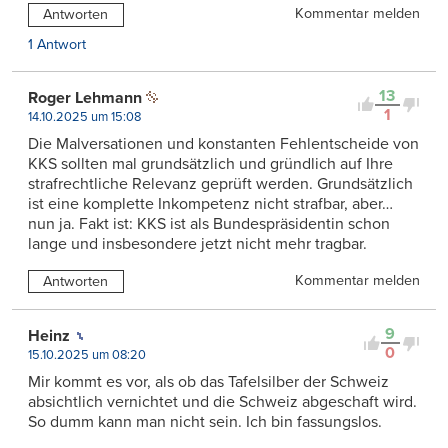
Kommentar melden
Antworten
1 Antwort
13
Roger Lehmann
1
14.10.2025 um 15:08
Die Malversationen und konstanten Fehlentscheide von
KKS sollten mal grundsätzlich und gründlich auf Ihre
strafrechtliche Relevanz geprüft werden. Grundsätzlich
ist eine komplette Inkompetenz nicht strafbar, aber…
nun ja. Fakt ist: KKS ist als Bundespräsidentin schon
lange und insbesondere jetzt nicht mehr tragbar.
Kommentar melden
Antworten
9
Heinz
0
15.10.2025 um 08:20
Mir kommt es vor, als ob das Tafelsilber der Schweiz
absichtlich vernichtet und die Schweiz abgeschaft wird.
So dumm kann man nicht sein. Ich bin fassungslos.