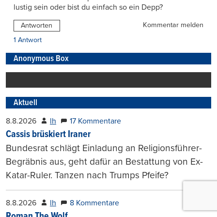
lustig sein oder bist du einfach so ein Depp?
Kommentar melden
Antworten
1 Antwort
Anonymous Box
Aktuell
8.8.2026
lh
17 Kommentare
Cassis brüskiert Iraner
Bundesrat schlägt Einladung an Religionsführer-
Begräbnis aus, geht dafür an Bestattung von Ex-
Katar-Ruler. Tanzen nach Trumps Pfeife?
8.8.2026
lh
8 Kommentare
Roman The Wolf