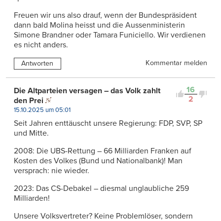
Freuen wir uns also drauf, wenn der Bundespräsident
dann bald Molina heisst und die Aussenministerin
Simone Brandner oder Tamara Funiciello. Wir verdienen
es nicht anders.
Kommentar melden
Antworten
16
Die Altparteien versagen – das Volk zahlt
2
den Prei
15.10.2025 um 05:01
Seit Jahren enttäuscht unsere Regierung: FDP, SVP, SP
und Mitte.
2008: Die UBS-Rettung – 66 Milliarden Franken auf
Kosten des Volkes (Bund und Nationalbank)! Man
versprach: nie wieder.
2023: Das CS-Debakel – diesmal unglaubliche 259
Milliarden!
Unsere Volksvertreter? Keine Problemlöser, sondern