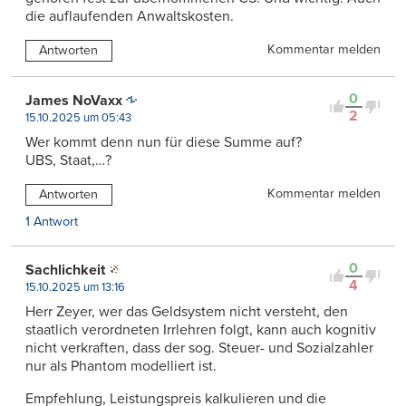
die auflaufenden Anwaltskosten.
Kommentar melden
Antworten
0
James NoVaxx
2
15.10.2025 um 05:43
Wer kommt denn nun für diese Summe auf?
UBS, Staat,…?
Kommentar melden
Antworten
1 Antwort
0
Sachlichkeit
4
15.10.2025 um 13:16
Herr Zeyer, wer das Geldsystem nicht versteht, den
staatlich verordneten Irrlehren folgt, kann auch kognitiv
nicht verkraften, dass der sog. Steuer- und Sozialzahler
nur als Phantom modelliert ist.
Empfehlung, Leistungspreis kalkulieren und die