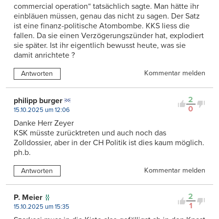
commercial operation“ tatsächlich sagte. Man hätte ihr
einbläuen müssen, genau das nicht zu sagen. Der Satz
ist eine finanz-politische Atombombe. KKS liess die
fallen. Da sie einen Verzögerungszünder hat, explodiert
sie später. Ist ihr eigentlich bewusst heute, was sie
damit anrichtete ?
Kommentar melden
Antworten
2
philipp burger
0
15.10.2025 um 12:06
Danke Herr Zeyer
KSK müsste zurücktreten und auch noch das
Zolldossier, aber in der CH Politik ist dies kaum möglich.
ph.b.
Kommentar melden
Antworten
2
P. Meier
1
15.10.2025 um 15:35