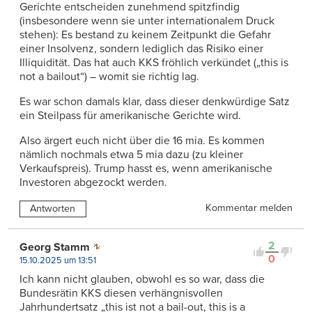
Gerichte entscheiden zunehmend spitzfindig
(insbesondere wenn sie unter internationalem Druck
stehen): Es bestand zu keinem Zeitpunkt die Gefahr
einer Insolvenz, sondern lediglich das Risiko einer
Illiquidität. Das hat auch KKS fröhlich verkündet („this is
not a bailout“) – womit sie richtig lag.
Es war schon damals klar, dass dieser denkwürdige Satz
ein Steilpass für amerikanische Gerichte wird.
Also ärgert euch nicht über die 16 mia. Es kommen
nämlich nochmals etwa 5 mia dazu (zu kleiner
Verkaufspreis). Trump hasst es, wenn amerikanische
Investoren abgezockt werden.
Kommentar melden
Antworten
2
Georg Stamm
0
15.10.2025 um 13:51
Ich kann nicht glauben, obwohl es so war, dass die
Bundesrätin KKS diesen verhängnisvollen
Jahrhundertsatz „this ist not a bail-out, this is a