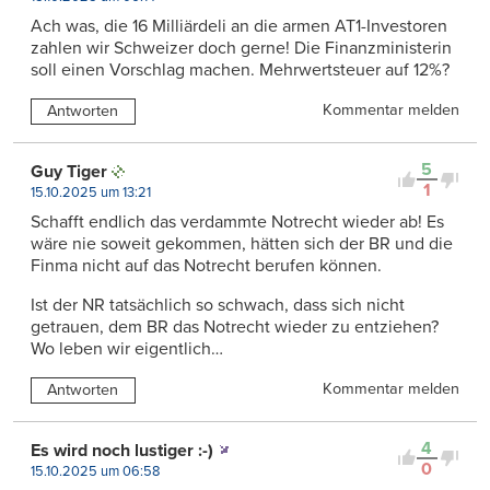
Ach was, die 16 Milliärdeli an die armen AT1-Investoren
zahlen wir Schweizer doch gerne! Die Finanzministerin
soll einen Vorschlag machen. Mehrwertsteuer auf 12%?
Kommentar melden
Antworten
5
Guy Tiger
1
15.10.2025 um 13:21
Schafft endlich das verdammte Notrecht wieder ab! Es
wäre nie soweit gekommen, hätten sich der BR und die
Finma nicht auf das Notrecht berufen können.
Ist der NR tatsächlich so schwach, dass sich nicht
getrauen, dem BR das Notrecht wieder zu entziehen?
Wo leben wir eigentlich…
Kommentar melden
Antworten
4
Es wird noch lustiger :-)
0
15.10.2025 um 06:58