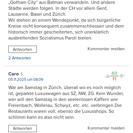
„Gotham City“ aus Batman verwandeln. Und andere
Städte werden folgen. In der CH vor allem Genf,
Lausanne, Basel und Zürich.
Wir stehen an einem Wendepunkt, da sich bürgerliche
Kreise nicht konsequent zusammenschliessen und dem
historisch immer gescheiterten, sich unerklärlich
ausbreitenden Sozialismus Paroli bieten.
Kommentar melden
Antworten
2 Antworten
40
Caro
11
05.11.2025 um 08:09
War am Samstag in Zürich, überall wo es noch möglich
ist, geparkte Luxuswagen aus SZ, NW, ZG. Kein Wunder,
wer will den Samstag in den seelenlosen Käffern wie
Freienbach, Wollerau, Schwyz, etc. etc. verbringen.Die
Restaurants waren voll, ebenso die Luxusshops. So
schlimm kann es also nicht sein.
Kommentar melden
Antworten