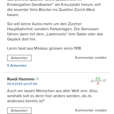
Kindergarten-Sandkasten“ am Kreuzplatz herum, will
die teuerste Velo-Brücke ins Quartier Zürich-West
bauen.
Sie will keine Autos mehr um den Zürcher
Hauptbahnhof, sondern Parkanlagen. Die Genossen
fahren dann mit dem „Lastenvelo“ ihre Gäste oder das
Gepäck dort hin.
Lenin lässt aus Moskau grüssen anno 1918.
Kommentar melden
Antworten
5 Antworten
65
Ruedi Hammer
4
05.11.2025 um 07:04
Auch wir lassen Menschen aus aller Welt rein. Also,
weshalb soll es denn hier anders werden, als es
anderswo bereits ist?
Kommentar melden
Antworten