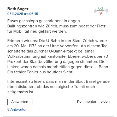
63
Beth Sager
9
05.11.2025 um 06:45
Etwas gar salopp geschrieben. In engen
Ballungszentren wie Zürich, muss zumindest der Platz
für Mobilität neu geklärt werden.
Erinnern wir uns: Die U-Bahn in der Stadt Zürich wurde
am 20. Mai 1973 an der Urne verworfen. An diesem Tag
scheiterte das Zürcher U-Bahn-Projekt bei einer
Volksabstimmung auf kantonaler Ebene, wobei über 70
Prozent der Stadtbevölkerung dagegen stimmten. Die
Linken waren damals mehrheitlich gegen diese U-Bahn.
Ein fataler Fehler aus heutiger Sicht!
Interessant zu lesen, dass man in der Stadt Basel gerade
eben diskutiert, ob das nostalgische Trämli noch
zeitgemäss ist.
Kommentar melden
Antworten
5 Antworten