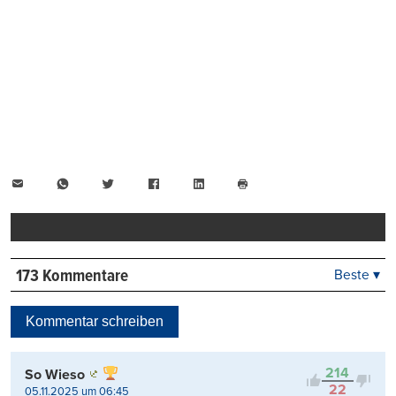
E-
WhatsApp
Twitter
Facebook
LinkedIn
Mail
Seite
drucken
173 Kommentare
Beste ▾
Beste
Neueste
Kommentar schreiben
Viele Antworten
Kontrovers
214
So Wieso
22
05.11.2025 um 06:45