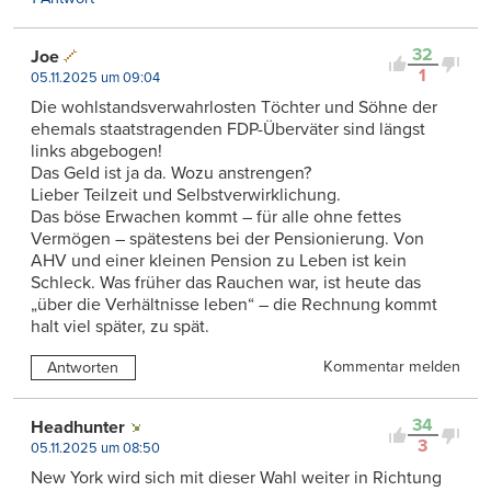
32
Joe
1
05.11.2025 um 09:04
Die wohlstandsverwahrlosten Töchter und Söhne der
ehemals staatstragenden FDP-Überväter sind längst
links abgebogen!
Das Geld ist ja da. Wozu anstrengen?
Lieber Teilzeit und Selbstverwirklichung.
Das böse Erwachen kommt – für alle ohne fettes
Vermögen – spätestens bei der Pensionierung. Von
AHV und einer kleinen Pension zu Leben ist kein
Schleck. Was früher das Rauchen war, ist heute das
„über die Verhältnisse leben“ – die Rechnung kommt
halt viel später, zu spät.
Kommentar melden
Antworten
34
Headhunter
3
05.11.2025 um 08:50
New York wird sich mit dieser Wahl weiter in Richtung