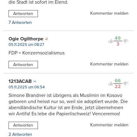
die Stadt ist sofort im Elend.
Kommentar melden
Antworten
7 Antworten
49
Ogie Ogilthorpe
3
05.11.2025 um 08:27
FDP = Konzernsozialismus
Kommentar melden
Antworten
66
1213ACAB
22
05.11.2025 um 06:54
Simone Brandner ist übrigens als Muslimin im Kosovo
geboren und heisst nur so, weil sie adoptiert wurde. Die
abendländische Kultur ist am Ende, jetzt übernehmen
wir Antifa! Es lebe die Papierlischweiz! Venceremos!
Kommentar melden
Antworten
2 Antworten