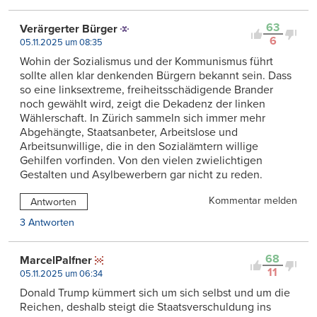
63
Verärgerter Bürger
6
05.11.2025 um 08:35
Wohin der Sozialismus und der Kommunismus führt
sollte allen klar denkenden Bürgern bekannt sein. Dass
so eine linksextreme, freiheitsschädigende Brander
noch gewählt wird, zeigt die Dekadenz der linken
Wählerschaft. In Zürich sammeln sich immer mehr
Abgehängte, Staatsanbeter, Arbeitslose und
Arbeitsunwillige, die in den Sozialämtern willige
Gehilfen vorfinden. Von den vielen zwielichtigen
Gestalten und Asylbewerbern gar nicht zu reden.
Kommentar melden
Antworten
3 Antworten
68
MarcelPalfner
11
05.11.2025 um 06:34
Donald Trump kümmert sich um sich selbst und um die
Reichen, deshalb steigt die Staatsverschuldung ins