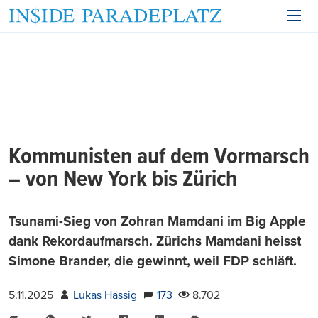
Kommunisten auf dem Vormarsch
– von New York bis Zürich
Tsunami-Sieg von Zohran Mamdani im Big Apple
dank Rekordaufmarsch. Zürichs Mamdani heisst
Simone Brander, die gewinnt, weil FDP schläft.
5.11.2025
Lukas Hässig
173
8.702