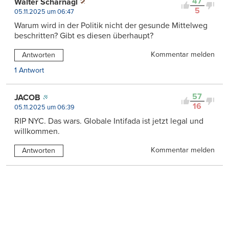
47
Walter Scharnagl
5
05.11.2025 um 06:47
Warum wird in der Politik nicht der gesunde Mittelweg
beschritten? Gibt es diesen überhaupt?
Kommentar melden
Antworten
1 Antwort
57
JACOB
16
05.11.2025 um 06:39
RIP NYC. Das wars. Globale Intifada ist jetzt legal und
willkommen.
Kommentar melden
Antworten