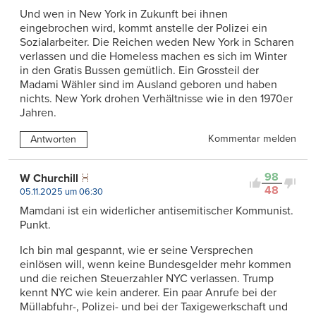
Und wen in New York in Zukunft bei ihnen
eingebrochen wird, kommt anstelle der Polizei ein
Sozialarbeiter. Die Reichen weden New York in Scharen
verlassen und die Homeless machen es sich im Winter
in den Gratis Bussen gemütlich. Ein Grossteil der
Madami Wähler sind im Ausland geboren und haben
nichts. New York drohen Verhältnisse wie in den 1970er
Jahren.
Kommentar melden
Antworten
98
W Churchill
48
05.11.2025 um 06:30
Mamdani ist ein widerlicher antisemitischer Kommunist.
Punkt.
Ich bin mal gespannt, wie er seine Versprechen
einlösen will, wenn keine Bundesgelder mehr kommen
und die reichen Steuerzahler NYC verlassen. Trump
kennt NYC wie kein anderer. Ein paar Anrufe bei der
Müllabfuhr-, Polizei- und bei der Taxigewerkschaft und