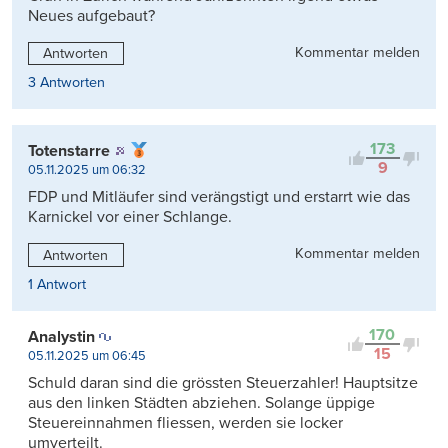
Neues aufgebaut?
Kommentar melden
Antworten
3 Antworten
173
Totenstarre
9
05.11.2025 um 06:32
FDP und Mitläufer sind verängstigt und erstarrt wie das
Karnickel vor einer Schlange.
Kommentar melden
Antworten
1 Antwort
170
Analystin
15
05.11.2025 um 06:45
Schuld daran sind die grössten Steuerzahler! Hauptsitze
aus den linken Städten abziehen. Solange üppige
Steuereinnahmen fliessen, werden sie locker
umverteilt.