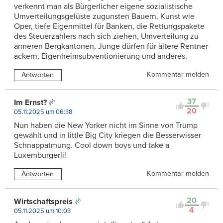
verkennt man als Bürgerlicher eigene sozialistische
Umverteilungsgelüste zugunsten Bauern, Kunst wie
Oper, tiefe Eigenmittel für Banken, die Rettungspakete
des Steuerzahlers nach sich ziehen, Umverteilung zu
ärmeren Bergkantonen, Junge dürfen für ältere Rentner
ackern, Eigenheimsubventionierung und anderes.
Kommentar melden
Antworten
37
Im Ernst?
20
05.11.2025 um 06:38
Nun haben die New Yorker nicht im Sinne von Trump
gewählt und in little Big City kriegen die Besserwisser
Schnappatmung. Cool down boys und take a
Luxemburgerli!
Kommentar melden
Antworten
20
Wirtschaftspreis
4
05.11.2025 um 10:03