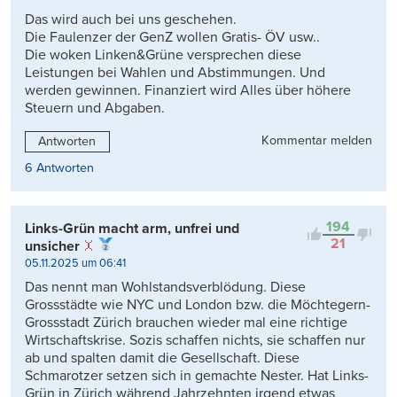
Das wird auch bei uns geschehen.
Die Faulenzer der GenZ wollen Gratis- ÖV usw..
Die woken Linken&Grüne versprechen diese
Leistungen bei Wahlen und Abstimmungen. Und
werden gewinnen. Finanziert wird Alles über höhere
Steuern und Abgaben.
Kommentar melden
Antworten
6 Antworten
194
Links-Grün macht arm, unfrei und
21
unsicher
05.11.2025 um 06:41
Das nennt man Wohlstandsverblödung. Diese
Grossstädte wie NYC und London bzw. die Möchtegern-
Grossstadt Zürich brauchen wieder mal eine richtige
Wirtschaftskrise. Sozis schaffen nichts, sie schaffen nur
ab und spalten damit die Gesellschaft. Diese
Schmarotzer setzen sich in gemachte Nester. Hat Links-
Grün in Zürich während Jahrzehnten irgend etwas