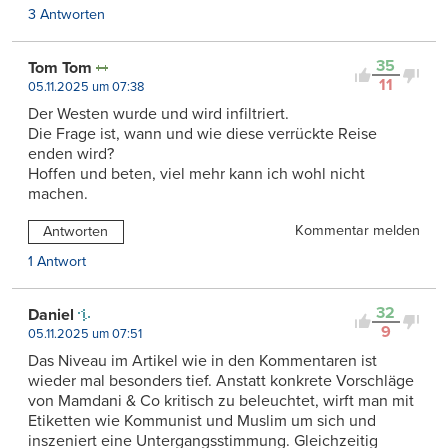
3 Antworten
35
Tom Tom
11
05.11.2025 um 07:38
Der Westen wurde und wird infiltriert.
Die Frage ist, wann und wie diese verrückte Reise
enden wird?
Hoffen und beten, viel mehr kann ich wohl nicht
machen.
Kommentar melden
Antworten
1 Antwort
32
Daniel
9
05.11.2025 um 07:51
Das Niveau im Artikel wie in den Kommentaren ist
wieder mal besonders tief. Anstatt konkrete Vorschläge
von Mamdani & Co kritisch zu beleuchtet, wirft man mit
Etiketten wie Kommunist und Muslim um sich und
inszeniert eine Untergangsstimmung. Gleichzeitig