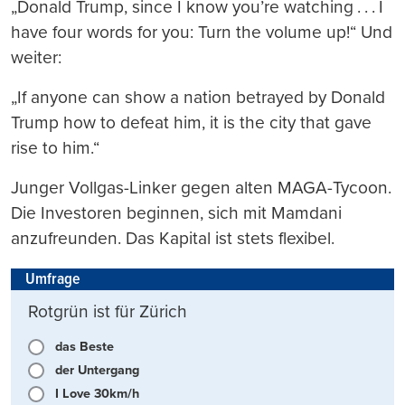
„Donald Trump, since I know you’re watching . . . I
have four words for you: Turn the volume up!“ Und
weiter:
„If anyone can show a nation betrayed by Donald
Trump how to defeat him, it is the city that gave
rise to him.“
Junger Vollgas-Linker gegen alten MAGA-Tycoon.
Die Investoren beginnen, sich mit Mamdani
anzufreunden. Das Kapital ist stets flexibel.
Umfrage
Rotgrün ist für Zürich
das Beste
der Untergang
I Love 30km/h