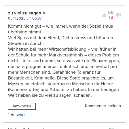
58
zu viel zu sagen
14
05.11.2025 um 06:37
Kommt nicht gut – wie immer, wenn der Sozialismus
überhand nimmt.
Viel Spass mit dem Elend, Dichtestress und höheren
Steuern in Zürich.
Wir hätten bei mehr Wirtschaftsbildung – viel früher in
der Schule für mehr Marktverständnis – dieses Problem
nicht. Linke sind dumm, so etwas wie die Sklaventypen,
die naiv, programmierbar, unkritisch und immerfort pro
mehr Menschen sind. Gefährliche Toleranz für
Bösartigkeit, Kriminelle. Diese Sorte brauchte es, um
Massen an einfach steuerbaren Menschen für Heere
(Kanonenfutter) und Arbeiter zu haben. In der heutigen
Welt haben sie zu viel zu sagen, schaden.
Kommentar melden
Antworten
1 Antwort