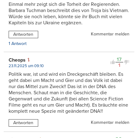
Einmal mehr zeigt sich die Torheit der Regierenden.
Barbara Tuchman beschreibt dies von Troja bis Vietnam.
Würde sie noch leben, könnte sie ihr Buch mit vielen
Kapiteln bis zur Ukraine ergänzen.
Kommentar melden
Antworten
1 Antwort
17
Cheops
1
23.11.2025 um 09:10
Politik war, ist und wird ein Dreckgeschäft bleiben. Es
geht dabei um Macht und Gier und das Volk ist dabei
nur das Mittel zum Zweck!! Das ist in der DNA des
Menschen. Schaut man in die Geschichte, die
Gegenwart und die Zukunft (bei allen Science Fiction
Filme geht es nur um Gier und Macht). Es bräuchte eine
komplett neue Spezie mit geänderter DNA!!
Kommentar melden
Antworten