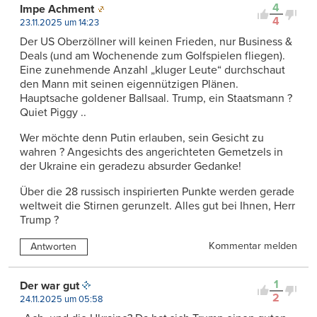
4
Impe Achment
4
23.11.2025 um 14:23
Der US Oberzöllner will keinen Frieden, nur Business &
Deals (und am Wochenende zum Golfspielen fliegen).
Eine zunehmende Anzahl „kluger Leute“ durchschaut
den Mann mit seinen eigennützigen Plänen.
Hauptsache goldener Ballsaal. Trump, ein Staatsmann ?
Quiet Piggy ..
Wer möchte denn Putin erlauben, sein Gesicht zu
wahren ? Angesichts des angerichteten Gemetzels in
der Ukraine ein geradezu absurder Gedanke!
Über die 28 russisch inspirierten Punkte werden gerade
weltweit die Stirnen gerunzelt. Alles gut bei Ihnen, Herr
Trump ?
Kommentar melden
Antworten
1
Der war gut
2
24.11.2025 um 05:58