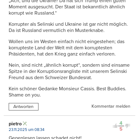
„Ach, und die Ukraine? Da hat sich Trump einen guten
Moment ausgesucht. Der Staat ist bekanntlich ähnlich
korrupt wie Russland.“
Korrupter als Selinski und Ukraine ist gar nicht möglich.
Da ist Russland vermutlich ein Musterknabe.
Wollen uns im Westen einfach nicht eingestehen; das
korrupteste Land der Welt mit dem korruptesten
Präsidenten, hat den Krieg ganz einfach verloren.
Nein, sind nicht „ähnlich korrupt“, sondern sind einsame
Spitze in der Korruptionsrangliste mit unserem Selinski
Freund aus dem Schweizer Bundesrat.
Kein schöner Gedanke Monsieur Cassis. Best Buddies.
Shame on you.
Kommentar melden
Antworten
4
pietro
5
23.11.2025 um 08:34
Gegenlesen lassen schadet nicht!