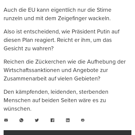
Auch die EU kann eigentlich nur die Stirne
runzeln und mit dem Zeigefinger wackeln.
Also ist entscheidend, wie Präsident Putin auf
diesen Plan reagiert. Reicht er ihm, um das
Gesicht zu wahren?
Reichen die Zückerchen wie die Aufhebung der
Wirtschaftssanktionen und Angebote zur
Zusammenarbeit auf vielen Gebieten?
Den kämpfenden, leidenden, sterbenden
Menschen auf beiden Seiten wäre es zu
wünschen.
E-
WhatsApp
Twitter
Facebook
LinkedIn
Mail
Seite
drucken