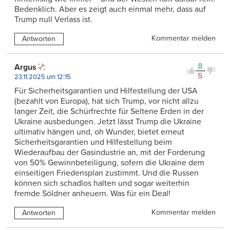
Bedenklich. Aber es zeigt auch einmal mehr, dass auf
Trump null Verlass ist.
Kommentar melden
Antworten
8
Argus
5
23.11.2025 um 12:15
Für Sicherheitsgarantien und Hilfestellung der USA
(bezahlt von Europa), hat sich Trump, vor nicht allzu
langer Zeit, die Schürfrechte für Seltene Erden in der
Ukraine ausbedungen. Jetzt lässt Trump die Ukraine
ultimativ hängen und, oh Wunder, bietet erneut
Sicherheitsgarantien und Hilfestellung beim
Wiederaufbau der Gasindustrie an, mit der Forderung
von 50% Gewinnbeteiligung, sofern die Ukraine dem
einseitigen Friedensplan zustimmt. Und die Russen
können sich schadlos halten und sogar weiterhin
fremde Söldner anheuern. Was für ein Deal!
Kommentar melden
Antworten