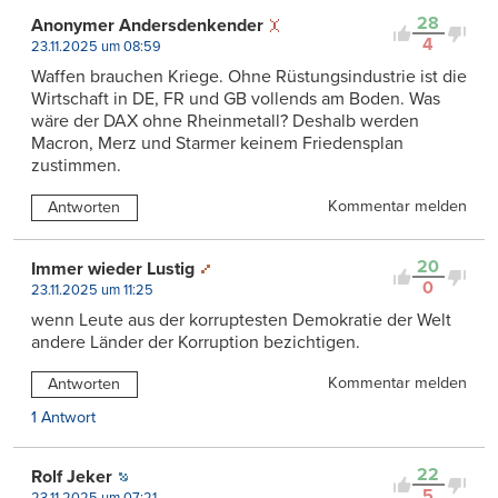
28
Anonymer Andersdenkender
4
23.11.2025 um 08:59
Waffen brauchen Kriege. Ohne Rüstungsindustrie ist die
Wirtschaft in DE, FR und GB vollends am Boden. Was
wäre der DAX ohne Rheinmetall? Deshalb werden
Macron, Merz und Starmer keinem Friedensplan
zustimmen.
Kommentar melden
Antworten
20
Immer wieder Lustig
0
23.11.2025 um 11:25
wenn Leute aus der korruptesten Demokratie der Welt
andere Länder der Korruption bezichtigen.
Kommentar melden
Antworten
1 Antwort
22
Rolf Jeker
5