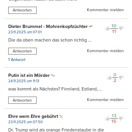
Kommentar melden
Antworten
10
Dieter Brummel - Mohrenkopfzüchter
11
23.11.2025 um 07:01
Die da oben machen das schon richtig …
Kommentar melden
Antworten
1 Antwort
0
Putin ist ein Mörder
2
24.11.2025 um 11:13
was kommt als Nächstes? Finnland, Estland,….
Kommentar melden
Antworten
13
Ehre wem Ehre gebührt
15
23.11.2025 um 07:50
Dr. Trump wird als orange Friedenstaube in die