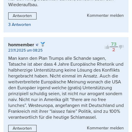
Wiederaufbau.
Kommentar melden
Antworten
3 Antworten
73
honmember
2
23.11.2025 um 08:25
Man kann den Plan Trumps alle Schande sagen,
Tatsache ist aber dass 4 Jahre Europäische Rhetorik und
halbherzige Unterstützung keine Lösung des Konflikts
hergebracht haben. Nicht einmal im Ansatz. Auch die
weitverbreitete Europäische Meinung wonach die USA
den Europäer irgend welche (gratis) Unterstützung
prinzipiell schuldig seien, ist nicht nur arrogant sondern
naiv. Nicht nur in Amerika gilt “there are no free
lunches”. Westeuropa, angefangen mit Deutschland und
Frankreich mit ihrer “laissez faire” Politik, sind zu 100%
verantwortlich für die heutige Schlamassel.
Kommentar melden
Antworten