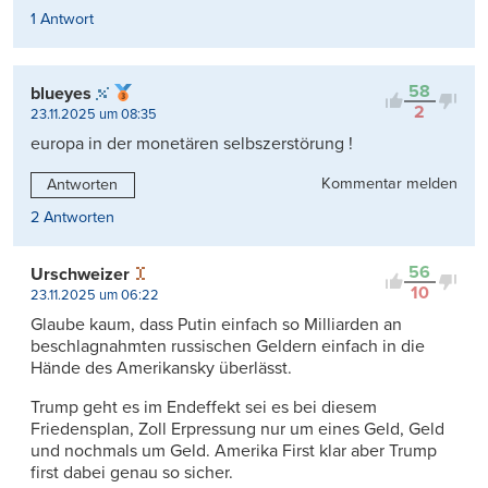
1 Antwort
58
blueyes
2
23.11.2025 um 08:35
europa in der monetären selbszerstörung !
Kommentar melden
Antworten
2 Antworten
56
Urschweizer
10
23.11.2025 um 06:22
Glaube kaum, dass Putin einfach so Milliarden an
beschlagnahmten russischen Geldern einfach in die
Hände des Amerikansky überlässt.
Trump geht es im Endeffekt sei es bei diesem
Friedensplan, Zoll Erpressung nur um eines Geld, Geld
und nochmals um Geld. Amerika First klar aber Trump
first dabei genau so sicher.