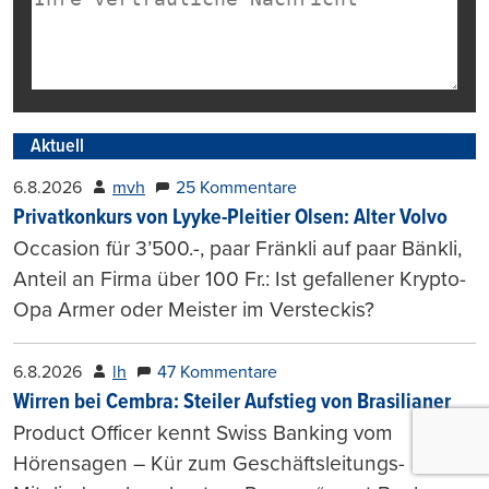
Aktuell
6.8.2026
mvh
25 Kommentare
Privatkonkurs von Lyyke-Pleitier Olsen: Alter Volvo
Occasion für 3’500.-, paar Fränkli auf paar Bänkli,
Anteil an Firma über 100 Fr.: Ist gefallener Krypto-
Opa Armer oder Meister im Versteckis?
6.8.2026
lh
47 Kommentare
Wirren bei Cembra: Steiler Aufstieg von Brasilianer
Product Officer kennt Swiss Banking vom
Hörensagen – Kür zum Geschäftsleitungs-