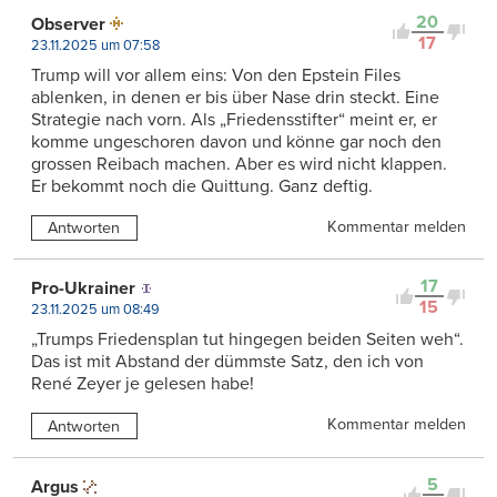
20
Observer
17
23.11.2025 um 07:58
Trump will vor allem eins: Von den Epstein Files
ablenken, in denen er bis über Nase drin steckt. Eine
Strategie nach vorn. Als „Friedensstifter“ meint er, er
komme ungeschoren davon und könne gar noch den
grossen Reibach machen. Aber es wird nicht klappen.
Er bekommt noch die Quittung. Ganz deftig.
Kommentar melden
Antworten
17
Pro-Ukrainer
15
23.11.2025 um 08:49
„Trumps Friedensplan tut hingegen beiden Seiten weh“.
Das ist mit Abstand der dümmste Satz, den ich von
René Zeyer je gelesen habe!
Kommentar melden
Antworten
5
Argus