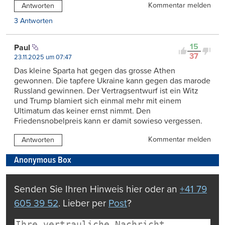
Kommentar melden
Antworten
3 Antworten
15
Paul
37
23.11.2025 um 07:47
Das kleine Sparta hat gegen das grosse Athen
gewonnen. Die tapfere Ukraine kann gegen das marode
Russland gewinnen. Der Vertragsentwurf ist ein Witz
und Trump blamiert sich einmal mehr mit einem
Ultimatum das keiner ernst nimmt. Den
Friedensnobelpreis kann er damit sowieso vergessen.
Kommentar melden
Antworten
Anonymous Box
Senden Sie Ihren Hinweis hier oder an
+41 79
605 39 52
. Lieber per
Post
?