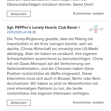
Überschallschlägen schützen könnte. Game Over!
Kommentar melden
Antworten
17
Sgt. PEPPer’s Lonely Hearts Club Band
8
23.11.2025 um 06:30
Die Trump-Regierung glaubte, dass sie Peking mit
Importzöllen in die Knie zwingen könnte, weil sie
dachte, Chinas Wirtschaft sei einseitig vom US-Markt
abhängig. Aber sie haben es versäumt, ihre eigenen
Schwachstellen ausreichend zu berücksichtigen. China
hat ein Quasi-Monopol auf die Verfeinerung von
Seltenerdmetallen, und die Chinesen haben diese
Position rücksichtslos als Waffe eingesetzt. Diese
Erkenntnis muss sich auch in Brüssel, Berlin oder Bern
durchsetzen: Wir haben es jetzt im Wesentlichen mit
zwei ehemaligen Partnern zu tun, die beide
rücksichtslos ihre eigenen Interessen verfolgen.
Kommentar melden
Antworten