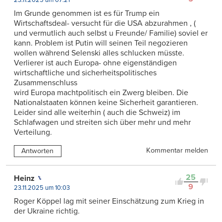
23.11.2025 um 07:21
Im Grunde genommen ist es für Trump ein
Wirtschaftsdeal- versucht für die USA abzurahmen , (
und vermutlich auch selbst u Freunde/ Familie) soviel er
kann. Problem ist Putin will seinen Teil negozieren
wollen während Selenski alles schlucken müsste.
Verlierer ist auch Europa- ohne eigenständigen
wirtschaftliche und sicherheitspolitisches
Zusammenschluss
wird Europa machtpolitisch ein Zwerg bleiben. Die
Nationalstaaten können keine Sicherheit garantieren.
Leider sind alle weiterhin ( auch die Schweiz) im
Schlafwagen und streiten sich über mehr und mehr
Verteilung.
Kommentar melden
Antworten
25
Heinz
9
23.11.2025 um 10:03
Roger Köppel lag mit seiner Einschätzung zum Krieg in
der Ukraine richtig.