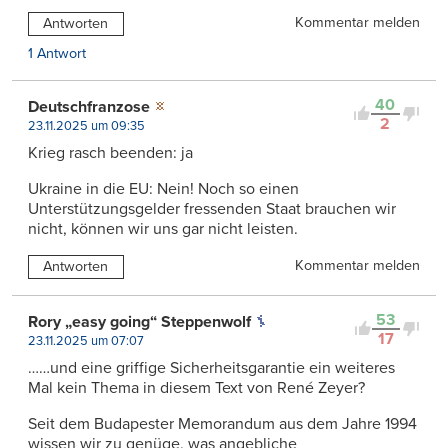
Kommentar melden
Antworten
1 Antwort
40
Deutschfranzose
2
23.11.2025 um 09:35
Krieg rasch beenden: ja
Ukraine in die EU: Nein! Noch so einen
Unterstützungsgelder fressenden Staat brauchen wir
nicht, können wir uns gar nicht leisten.
Kommentar melden
Antworten
53
Rory „easy going“ Steppenwolf
17
23.11.2025 um 07:07
……und eine griffige Sicherheitsgarantie ein weiteres
Mal kein Thema in diesem Text von René Zeyer?
Seit dem Budapester Memorandum aus dem Jahre 1994
wissen wir zu genüge, was angebliche