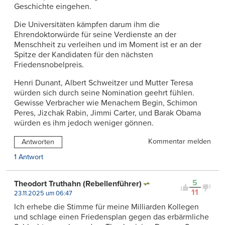
Geschichte eingehen.
Die Universitäten kämpfen darum ihm die
Ehrendoktorwürde für seine Verdienste an der
Menschheit zu verleihen und im Moment ist er an der
Spitze der Kandidaten für den nächsten
Friedensnobelpreis.
Henri Dunant, Albert Schweitzer und Mutter Teresa
würden sich durch seine Nomination geehrt fühlen.
Gewisse Verbracher wie Menachem Begin, Schimon
Peres, Jizchak Rabin, Jimmi Carter, und Barak Obama
würden es ihm jedoch weniger gönnen.
Kommentar melden
Antworten
1 Antwort
5
Theodort Truthahn (Rebellenführer)
11
23.11.2025 um 06:47
Ich erhebe die Stimme für meine Milliarden Kollegen
und schlage einen Friedensplan gegen das erbärmliche