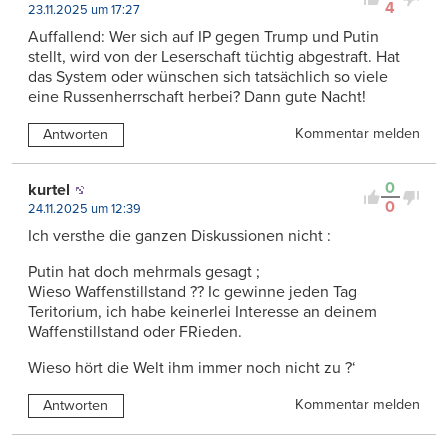
4
23.11.2025 um 17:27
Auffallend: Wer sich auf IP gegen Trump und Putin
stellt, wird von der Leserschaft tüchtig abgestraft. Hat
das System oder wünschen sich tatsächlich so viele
eine Russenherrschaft herbei? Dann gute Nacht!
Kommentar melden
Antworten
0
kurtel
0
24.11.2025 um 12:39
Ich versthe die ganzen Diskussionen nicht :
Putin hat doch mehrmals gesagt ;
Wieso Waffenstillstand ?? Ic gewinne jeden Tag
Teritorium, ich habe keinerlei Interesse an deinem
Waffenstillstand oder FRieden.
Wieso hört die Welt ihm immer noch nicht zu ?‘
Kommentar melden
Antworten