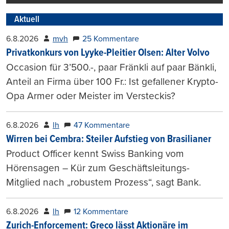
Aktuell
6.8.2026
mvh
25 Kommentare
Privatkonkurs von Lyyke-Pleitier Olsen: Alter Volvo
Occasion für 3’500.-, paar Fränkli auf paar Bänkli,
Anteil an Firma über 100 Fr.: Ist gefallener Krypto-
Opa Armer oder Meister im Versteckis?
6.8.2026
lh
47 Kommentare
Wirren bei Cembra: Steiler Aufstieg von Brasilianer
Product Officer kennt Swiss Banking vom
Hörensagen – Kür zum Geschäftsleitungs-
Mitglied nach „robustem Prozess“, sagt Bank.
6.8.2026
lh
12 Kommentare
Zurich-Enforcement: Greco lässt Aktionäre im