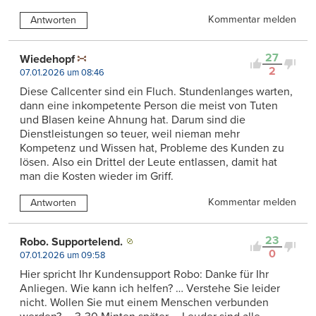
Kommentar melden
Antworten
27
Wiedehopf
2
07.01.2026 um 08:46
Diese Callcenter sind ein Fluch. Stundenlanges warten,
dann eine inkompetente Person die meist von Tuten
und Blasen keine Ahnung hat. Darum sind die
Dienstleistungen so teuer, weil nieman mehr
Kompetenz und Wissen hat, Probleme des Kunden zu
lösen. Also ein Drittel der Leute entlassen, damit hat
man die Kosten wieder im Griff.
Kommentar melden
Antworten
23
Robo. Supportelend.
0
07.01.2026 um 09:58
Hier spricht Ihr Kundensupport Robo: Danke für Ihr
Anliegen. Wie kann ich helfen? … Verstehe Sie leider
nicht. Wollen Sie mut einem Menschen verbunden