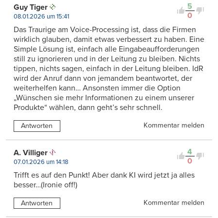
5
Guy Tiger
0
08.01.2026 um 15:41
Das Traurige am Voice-Processing ist, dass die Firmen
wirklich glauben, damit etwas verbessert zu haben. Eine
Simple Lösung ist, einfach alle Eingabeaufforderungen
still zu ignorieren und in der Leitung zu bleiben. Nichts
tippen, nichts sagen, einfach in der Leitung bleiben. IdR
wird der Anruf dann von jemandem beantwortet, der
weiterhelfen kann… Ansonsten immer die Option
„Wünschen sie mehr Informationen zu einem unserer
Produkte“ wählen, dann geht’s sehr schnell.
Kommentar melden
Antworten
4
A. Villiger
0
07.01.2026 um 14:18
Trifft es auf den Punkt! Aber dank KI wird jetzt ja alles
besser…(Ironie off!)
Kommentar melden
Antworten