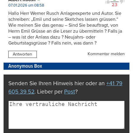
23
07.01.2026 um 08:58
Hallo Herr Werner Rusch Anlageexperte und Autor. Sie
schreiben: „Emil und seine Sketches lassen grüssen.“
Wie meinen Sie das genau – Sind Sie beauftragt, von
Herrn Emil Grüsse an die Leser zu übermitteln ? Falls ja
– was ist der Anlass dazu ? Neujahrs- oder
Geburtstagsgrüsse ? Falls nein, was dann ?
Kommentar melden
Antworten
Anonymous Box
Senden Sie Ihren Hinweis hier oder an
+41 79
605 39 52
. Lieber per
Post
?