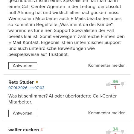
geschuldet. Anstatt eines Spezialisten hat man dann
einen Call-Center-Agenten in der Leitung, der absolut
null Ahnung hat und wirklich alles nachgucken muss.
Wenn so ein Mitarbeiter auch E-Mails bearbeiten muss,
so kommt im Regelfalle „Was meint da der Kunde“,
während es für einen Support-Spezialisten der Fall
bereits klar ist. Somit verweigern zahlreiche Firmen den
E-Mail-Kontakt. Ergebnis ist ein unterirdischer Support
und auch unterirdische Bewertungen wie
beispielsweise auf Trustpilot.
Kommentar melden
Antworten
36
Reto Studer
1
07.01.2026 um 07:03
Was ist schlimmer? AI oder überforderte Call-Center
Mitarbeiter.
Kommentar melden
Antworten
34
walter eucken