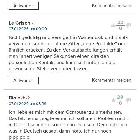
Kommentar melden
Antworten
32
Le Grison
0
07.01.2026 um 09:00
Nicht geduldig und verärgert in Wartemusik und Blabla
verweilen, sondern auf die Ziffer „neue Produkte“ oder
ähnlich drücken. Zu den Verkaufsabteilungen erhält
man innert wenigen Sekunden einen direkten
persönlichen Kontakt und kann sich intern an die
gewünschte Stelle verbinden lassen.
Kommentar melden
Antworten
28
Dialekt
0
07.01.2026 um 08:59
Ich liebe es mich mit dem Computer zu unterhalten.
Das letzte mal, sagte er mir ich soll mein Problem nicht
in Dialekt schildern sondern in Deutsch. Dem habe ich
was in Deutsch gesagt dann hörte ich nur noch
pippippip.