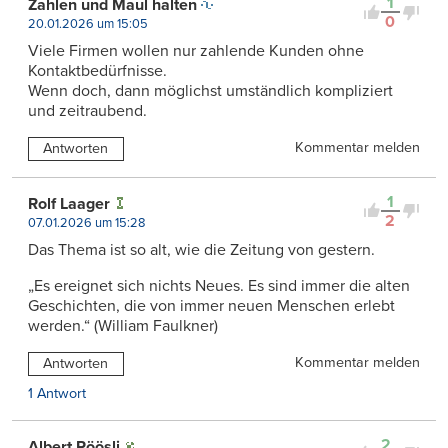
1
Zahlen und Maul halten
0
20.01.2026 um 15:05
Viele Firmen wollen nur zahlende Kunden ohne
Kontaktbedürfnisse.
Wenn doch, dann möglichst umständlich kompliziert
und zeitraubend.
Kommentar melden
Antworten
1
Rolf Laager
2
07.01.2026 um 15:28
Das Thema ist so alt, wie die Zeitung von gestern.
„Es ereignet sich nichts Neues. Es sind immer die alten
Geschichten, die von immer neuen Menschen erlebt
werden.“ (William Faulkner)
Kommentar melden
Antworten
1 Antwort
2
Albert Röösli