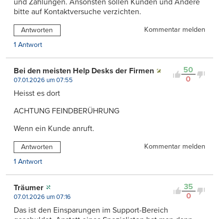
und Zahlungen. Ansonsten sollen Kunden und Andere
bitte auf Kontaktversuche verzichten.
Kommentar melden
Antworten
1 Antwort
50
Bei den meisten Help Desks der Firmen
0
07.01.2026 um 07:55
Heisst es dort
ACHTUNG FEINDBERÜHRUNG
Wenn ein Kunde anruft.
Kommentar melden
Antworten
1 Antwort
35
Träumer
0
07.01.2026 um 07:16
Das ist den Einsparungen im Support-Bereich