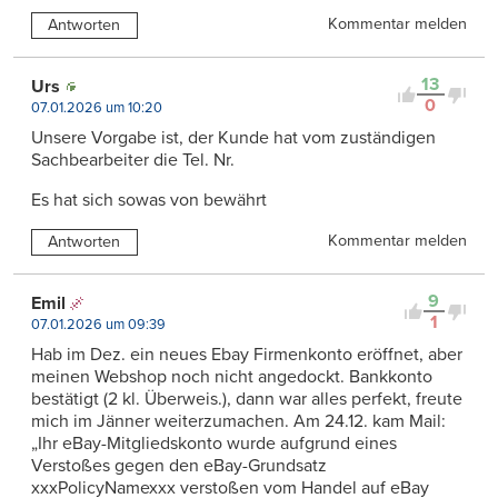
Kommentar melden
Antworten
13
Urs
0
07.01.2026 um 10:20
Unsere Vorgabe ist, der Kunde hat vom zuständigen
Sachbearbeiter die Tel. Nr.
Es hat sich sowas von bewährt
Kommentar melden
Antworten
9
Emil
1
07.01.2026 um 09:39
Hab im Dez. ein neues Ebay Firmenkonto eröffnet, aber
meinen Webshop noch nicht angedockt. Bankkonto
bestätigt (2 kl. Überweis.), dann war alles perfekt, freute
mich im Jänner weiterzumachen. Am 24.12. kam Mail:
„Ihr eBay-Mitgliedskonto wurde aufgrund eines
Verstoßes gegen den eBay-Grundsatz
xxxPolicyNamexxx verstoßen vom Handel auf eBay