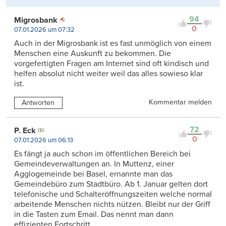
94
Migrosbank
0
07.01.2026 um 07:32
Auch in der Migrosbank ist es fast unmöglich von einem
Menschen eine Auskunft zu bekommen. Die
vorgefertigten Fragen am Internet sind oft kindisch und
helfen absolut nicht weiter weil das alles sowieso klar
ist.
Kommentar melden
Antworten
72
P. Eck
0
07.01.2026 um 06:13
Es fängt ja auch schon im öffentlichen Bereich bei
Gemeindeverwaltungen an. In Muttenz, einer
Agglogemeinde bei Basel, ernannte man das
Gemeindebüro zum Stadtbüro. Ab 1. Januar gelten dort
telefonische und Schalteröffnungszeiten welche normal
arbeitende Menschen nichts nützen. Bleibt nur der Griff
in die Tasten zum Email. Das nennt man dann
effizienten Fortschritt.