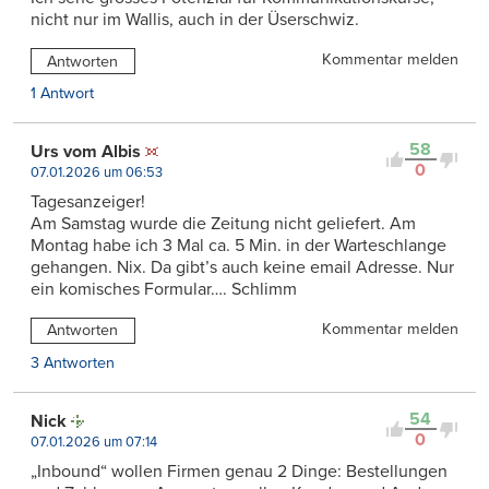
nicht nur im Wallis, auch in der Üserschwiz.
Kommentar melden
Antworten
1 Antwort
58
Urs vom Albis
0
07.01.2026 um 06:53
Tagesanzeiger!
Am Samstag wurde die Zeitung nicht geliefert. Am
Montag habe ich 3 Mal ca. 5 Min. in der Warteschlange
gehangen. Nix. Da gibt’s auch keine email Adresse. Nur
ein komisches Formular…. Schlimm
Kommentar melden
Antworten
3 Antworten
54
Nick
0
07.01.2026 um 07:14
„Inbound“ wollen Firmen genau 2 Dinge: Bestellungen