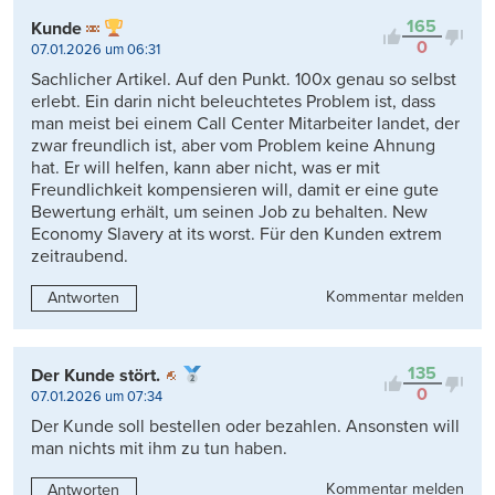
165
Kunde
0
07.01.2026 um 06:31
Sachlicher Artikel. Auf den Punkt. 100x genau so selbst
erlebt. Ein darin nicht beleuchtetes Problem ist, dass
man meist bei einem Call Center Mitarbeiter landet, der
zwar freundlich ist, aber vom Problem keine Ahnung
hat. Er will helfen, kann aber nicht, was er mit
Freundlichkeit kompensieren will, damit er eine gute
Bewertung erhält, um seinen Job zu behalten. New
Economy Slavery at its worst. Für den Kunden extrem
zeitraubend.
Kommentar melden
Antworten
135
Der Kunde stört.
0
07.01.2026 um 07:34
Der Kunde soll bestellen oder bezahlen. Ansonsten will
man nichts mit ihm zu tun haben.
Kommentar melden
Antworten