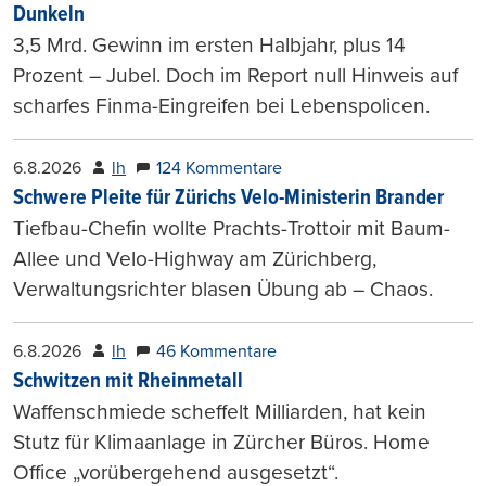
Dunkeln
3,5 Mrd. Gewinn im ersten Halbjahr, plus 14
Prozent – Jubel. Doch im Report null Hinweis auf
scharfes Finma-Eingreifen bei Lebenspolicen.
6.8.2026
lh
124 Kommentare
Schwere Pleite für Zürichs Velo-Ministerin Brander
Tiefbau-Chefin wollte Prachts-Trottoir mit Baum-
Allee und Velo-Highway am Zürichberg,
Verwaltungsrichter blasen Übung ab – Chaos.
6.8.2026
lh
46 Kommentare
Schwitzen mit Rheinmetall
Waffenschmiede scheffelt Milliarden, hat kein
Stutz für Klimaanlage in Zürcher Büros. Home
Office „vorübergehend ausgesetzt“.