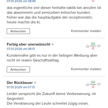
0
07.01.2026 um 08:49
das eigentliche ziel dieser hinhalte-taktik bei anrufen ist
das abwimmeln und zermürben kritischer kunden.
früher war das die hauptaufgabe der receptionistin,
heute machts die ki.
Kommentar melden
Antworten
34
Farbig aber unerwünscht
0
07.01.2026 um 08:13
Kundennähe gibt es nur in der farbigen Werbung aber
nicht im realen Geschäftsalltag.
Kommentar melden
Antworten
34
Der Rückbauer
0
07.01.2026 um 07:13
Leider verspricht die Zukunft keine Verbesserung, im
Gegenteil:
Die Versklavung der Leute schreitet zügig voran.