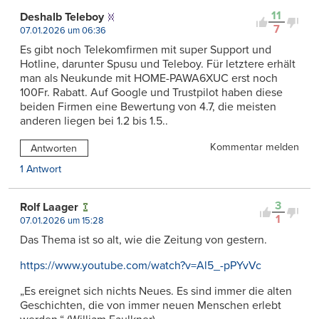
11
Deshalb Teleboy
7
07.01.2026 um 06:36
Es gibt noch Telekomfirmen mit super Support und
Hotline, darunter Spusu und Teleboy. Für letztere erhält
man als Neukunde mit HOME-PAWA6XUC erst noch
100Fr. Rabatt. Auf Google und Trustpilot haben diese
beiden Firmen eine Bewertung von 4.7, die meisten
anderen liegen bei 1.2 bis 1.5..
Kommentar melden
Antworten
1 Antwort
3
Rolf Laager
1
07.01.2026 um 15:28
Das Thema ist so alt, wie die Zeitung von gestern.
https://www.youtube.com/watch?v=Al5_-pPYvVc
„Es ereignet sich nichts Neues. Es sind immer die alten
Geschichten, die von immer neuen Menschen erlebt