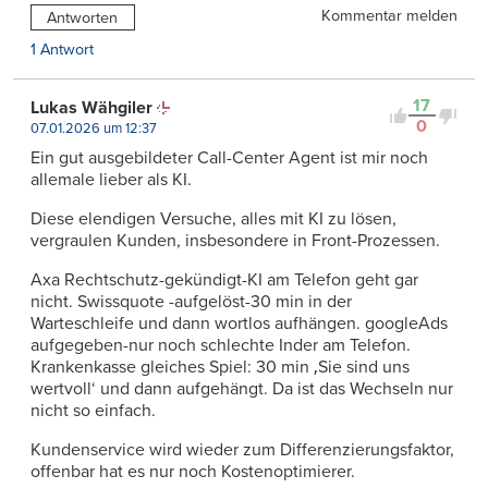
Kommentar melden
Antworten
1 Antwort
17
Lukas Wähgiler
0
07.01.2026 um 12:37
Ein gut ausgebildeter Call-Center Agent ist mir noch
allemale lieber als KI.
Diese elendigen Versuche, alles mit KI zu lösen,
vergraulen Kunden, insbesondere in Front-Prozessen.
Axa Rechtschutz-gekündigt-KI am Telefon geht gar
nicht. Swissquote -aufgelöst-30 min in der
Warteschleife und dann wortlos aufhängen. googleAds
aufgegeben-nur noch schlechte Inder am Telefon.
Krankenkasse gleiches Spiel: 30 min ‚Sie sind uns
wertvoll‘ und dann aufgehängt. Da ist das Wechseln nur
nicht so einfach.
Kundenservice wird wieder zum Differenzierungsfaktor,
offenbar hat es nur noch Kostenoptimierer.