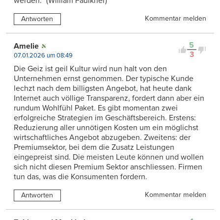
werden.“ (William Faulkner)
Kommentar melden
Antworten
5
Amelie
3
07.01.2026 um 08:49
Die Geiz ist geil Kultur wird nun halt von den
Unternehmen ernst genommen. Der typische Kunde
lechzt nach dem billigsten Angebot, hat heute dank
Internet auch völlige Transparenz, fordert dann aber ein
rundum Wohlfühl Paket. Es gibt momentan zwei
erfolgreiche Strategien im Geschäftsbereich. Erstens:
Reduzierung aller unnötigen Kosten um ein möglichst
wirtschaftliches Angebot abzugeben. Zweitens: der
Premiumsektor, bei dem die Zusatz Leistungen
eingepreist sind. Die meisten Leute können und wollen
sich nicht diesen Premium Sektor anschliessen. Firmen
tun das, was die Konsumenten fordern.
Kommentar melden
Antworten