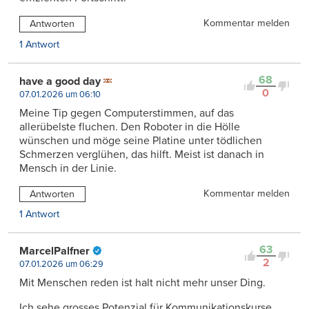
Kommentar melden
Antworten
1 Antwort
68
have a good day
0
07.01.2026 um 06:10
Meine Tip gegen Computerstimmen, auf das
allerübelste fluchen. Den Roboter in die Hölle
wünschen und möge seine Platine unter tödlichen
Schmerzen verglühen, das hilft. Meist ist danach in
Mensch in der Linie.
Kommentar melden
Antworten
1 Antwort
63
MarcelPalfner
2
07.01.2026 um 06:29
Mit Menschen reden ist halt nicht mehr unser Ding.
Ich sehe grosses Potenzial für Kommunikationskurse,