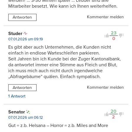
werden? … 3-30 Minten später … Leuder sind alle
Mitarbeiter besetzt. Wie kann ich Ihnen weiterhelfen.
Kommentar melden
Antworten
23
Studer
0
07.01.2026 um 09:19
Es gibt aber auch Unternehmen, die Kunden nicht
einfach in endlose Warteschleifen parkieren.
Seit Jahren bin ich Kunde bei der Zuger Kantonalbank,
da antwortet immer eine Stimme aus Fleich und Blut,
ich muss mich auch nicht durch irgendwelche
„Abfragebäume“ quälen. Einfach sympatisch.
Kommentar melden
Antworten
1 Antwort
20
Senator
2
07.01.2026 um 06:12
Gut = z.b. Helsana – Horror = z.b. Miles and More