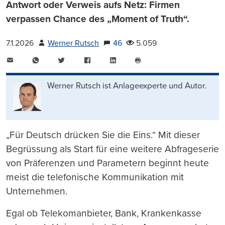
Antwort oder Verweis aufs Netz: Firmen
verpassen Chance des „Moment of Truth“.
7.1.2026
Werner Rutsch
46
5.059
E-
WhatsApp
Twitter
Facebook
LinkedIn
Mail
Seite
drucken
Werner Rutsch ist Anlageexperte und Autor.
„Für Deutsch drücken Sie die Eins.“ Mit dieser
Begrüssung als Start für eine weitere Abfrageserie
von Präferenzen und Parametern beginnt heute
meist die telefonische Kommunikation mit
Unternehmen.
Egal ob Telekomanbieter, Bank, Krankenkasse