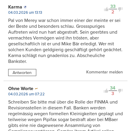
33
Karma
2
04.03.2026 um 13:13
Pal von Merey war schon immer einer der meinte er sei
der Beste und besonders schlau. Grossspuriges
Auftreten wird nun hart abgestraft. Sein geerbtes und
vermachtes Vermögen wird ihn trösten, aber
gesellschaftlich ist er und Mike Bär erledigt. Wer mit
solchen Kunden geldgierig geschäftigt gehört geächtet.
Karma schlägt nun gnadenlos zu. Abscheuliche
Bankster.
Kommentar melden
Antworten
34
Ohne Worte
3
04.03.2026 um 07:22
Schreiben Sie bitte mal über die Rolle der FINMA und
Revisionsstellen in diesem Fall. Banken werden
regelmässig wegen formellen Kleinigkeiten geplagt und
teilweise wegen Pipifax sogar bestraft aber bei MBaer
gibts eine nie dagewesene Ansammlung von