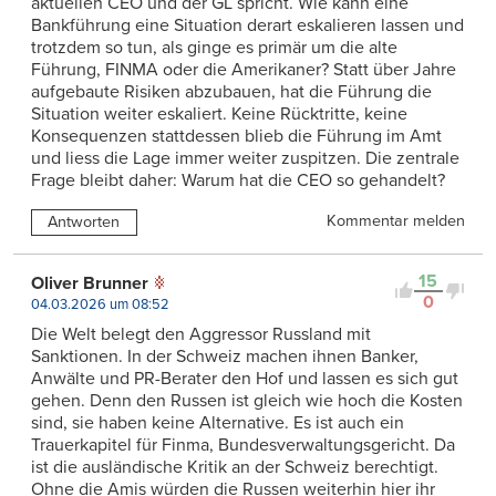
aktuellen CEO und der GL spricht. Wie kann eine
Bankführung eine Situation derart eskalieren lassen und
trotzdem so tun, als ginge es primär um die alte
Führung, FINMA oder die Amerikaner? Statt über Jahre
aufgebaute Risiken abzubauen, hat die Führung die
Situation weiter eskaliert. Keine Rücktritte, keine
Konsequenzen stattdessen blieb die Führung im Amt
und liess die Lage immer weiter zuspitzen. Die zentrale
Frage bleibt daher: Warum hat die CEO so gehandelt?
Kommentar melden
Antworten
15
Oliver Brunner
0
04.03.2026 um 08:52
Die Welt belegt den Aggressor Russland mit
Sanktionen. In der Schweiz machen ihnen Banker,
Anwälte und PR-Berater den Hof und lassen es sich gut
gehen. Denn den Russen ist gleich wie hoch die Kosten
sind, sie haben keine Alternative. Es ist auch ein
Trauerkapitel für Finma, Bundesverwaltungsgericht. Da
ist die ausländische Kritik an der Schweiz berechtigt.
Ohne die Amis würden die Russen weiterhin hier ihr