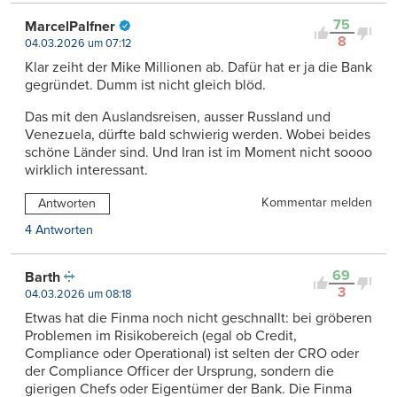
75
MarcelPalfner
8
04.03.2026 um 07:12
Klar zeiht der Mike Millionen ab. Dafür hat er ja die Bank
gegründet. Dumm ist nicht gleich blöd.
Das mit den Auslandsreisen, ausser Russland und
Venezuela, dürfte bald schwierig werden. Wobei beides
schöne Länder sind. Und Iran ist im Moment nicht soooo
wirklich interessant.
Kommentar melden
Antworten
4 Antworten
69
Barth
3
04.03.2026 um 08:18
Etwas hat die Finma noch nicht geschnallt: bei gröberen
Problemen im Risikobereich (egal ob Credit,
Compliance oder Operational) ist selten der CRO oder
der Compliance Officer der Ursprung, sondern die
gierigen Chefs oder Eigentümer der Bank. Die Finma