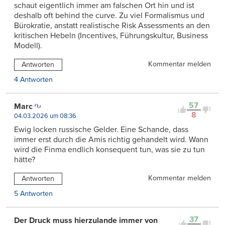
schaut eigentlich immer am falschen Ort hin und ist
deshalb oft behind the curve. Zu viel Formalismus und
Bürokratie, anstatt realistische Risk Assessments an den
kritischen Hebeln (Incentives, Führungskultur, Business
Modell).
Kommentar melden
Antworten
4 Antworten
57
Marc
8
04.03.2026 um 08:36
Ewig locken russische Gelder. Eine Schande, dass
immer erst durch die Amis richtig gehandelt wird. Wann
wird die Finma endlich konsequent tun, was sie zu tun
hätte?
Kommentar melden
Antworten
5 Antworten
37
Der Druck muss hierzulande immer von