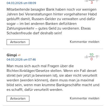
3
04.03.2026 um 08:09
Mitarbeitende besagter Bank haben noch vor wenigen
Jahren bei Veranstaltungen hinter vorgehaltener Habd
geblufft damit, Russen-Gelder zu verwalten und dafür
sogar – im bei anderen Banken defizitären
Zahlungsverkehr – gutes Geld zu verdienen. Etwas
Schadenfreude darf deshalb sein!
Kommentar melden
Antworten
10
Gimpi
0
04.03.2026 um 07:46
Man muss sich auch mal Fragen über die
Richter/Ankläger/Gesetze stellen. Wenn ein Fall derart
stinkt (wir jetzt ja bewiesen ist), sie aber nicht verurteilt
werden (werden können), dann muss man ja maximal
blöd sein, wenn man krumme Bankgeschäfte macht und
es schafft, dafür verurteilt werden.
Kommentar melden
Antworten