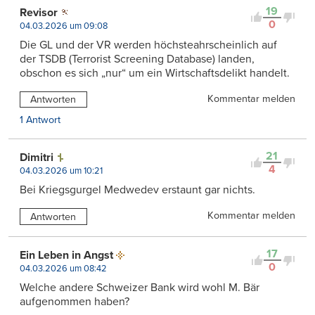
19
Revisor
0
04.03.2026 um 09:08
Die GL und der VR werden höchsteahrscheinlich auf
der TSDB (Terrorist Screening Database) landen,
obschon es sich „nur“ um ein Wirtschaftsdelikt handelt.
Kommentar melden
Antworten
1 Antwort
21
Dimitri
4
04.03.2026 um 10:21
Bei Kriegsgurgel Medwedev erstaunt gar nichts.
Kommentar melden
Antworten
17
Ein Leben in Angst
0
04.03.2026 um 08:42
Welche andere Schweizer Bank wird wohl M. Bär
aufgenommen haben?