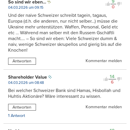
9
So sind wir eben...
0
04.03.2026 um 09:15
Und der naive Schweizer schreibt tagein, tagaus,
Europa (d.h. die anderen, nur nicht selber…) müsse die
Ukraine mehr unterstützen. Waffen, Personal, Geld etc
etc … Während man selber mit den Russem Gschäftli
macht…. – So sind wir eben: Viele Schweizer dumm &
naiv, wenige Schweizer skrupellos und gierig bis auf die
Knochen!
Kommentar melden
Antworten
14
Shareholder Value
6
04.03.2026 um 08:48
Bei welcher Schweizer Bank sind Hamas, Hisbollah und
Huhtis Aktionäre? Wäre interessant zu wissen.
Kommentar melden
Antworten
1 Antwort