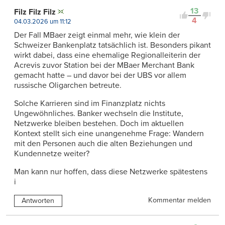
13
Filz Filz Filz
4
04.03.2026 um 11:12
Der Fall MBaer zeigt einmal mehr, wie klein der
Schweizer Bankenplatz tatsächlich ist. Besonders pikant
wirkt dabei, dass eine ehemalige Regionalleiterin der
Acrevis zuvor Station bei der MBaer Merchant Bank
gemacht hatte – und davor bei der UBS vor allem
russische Oligarchen betreute.
Solche Karrieren sind im Finanzplatz nichts
Ungewöhnliches. Banker wechseln die Institute,
Netzwerke bleiben bestehen. Doch im aktuellen
Kontext stellt sich eine unangenehme Frage: Wandern
mit den Personen auch die alten Beziehungen und
Kundennetze weiter?
Man kann nur hoffen, dass diese Netzwerke spätestens
i
Kommentar melden
Antworten