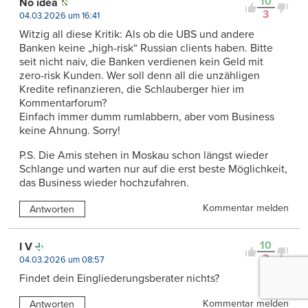
10
No idea
3
04.03.2026 um 16:41
Witzig all diese Kritik: Als ob die UBS und andere
Banken keine „high-risk“ Russian clients haben. Bitte
seit nicht naiv, die Banken verdienen kein Geld mit
zero-risk Kunden. Wer soll denn all die unzähligen
Kredite refinanzieren, die Schlauberger hier im
Kommentarforum?
Einfach immer dumm rumlabbern, aber vom Business
keine Ahnung. Sorry!
P.S. Die Amis stehen in Moskau schon längst wieder
Schlange und warten nur auf die erst beste Möglichkeit,
das Business wieder hochzufahren.
Kommentar melden
Antworten
10
I V
3
04.03.2026 um 08:57
Findet dein Eingliederungsberater nichts?
Kommentar melden
Antworten