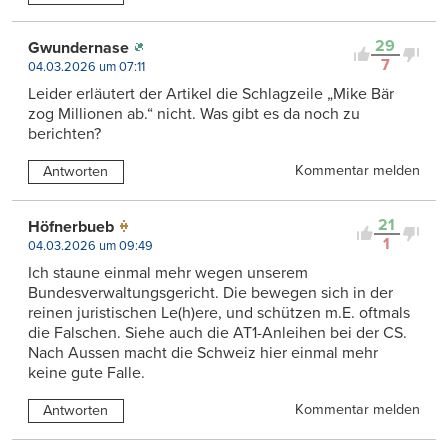
29
Gwundernase
7
04.03.2026 um 07:11
Leider erläutert der Artikel die Schlagzeile „Mike Bär
zog Millionen ab.“ nicht. Was gibt es da noch zu
berichten?
Kommentar melden
Antworten
21
Höfnerbueb
1
04.03.2026 um 09:49
Ich staune einmal mehr wegen unserem
Bundesverwaltungsgericht. Die bewegen sich in der
reinen juristischen Le(h)ere, und schützen m.E. oftmals
die Falschen. Siehe auch die AT1-Anleihen bei der CS.
Nach Aussen macht die Schweiz hier einmal mehr
keine gute Falle.
Kommentar melden
Antworten