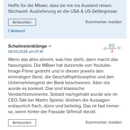
Hoffe für die Mbaer, dass sie nie ins Ausland reisen.
Stichwort: Auslieferung an die USA & US Gefängnisse.
Kommentar melden
Antworten
1 Antwort
80
Schalmeienklänge
3
04.03.2026 um 07:41
Wenn das alles stimmt, was hier steht, dann macht das
fassungslos. Die MBaer hat dutzende von Youtube-
Image-Filme gedreht und in diesen jeweils den
einmaligen Geist, die Geschäftsphilosophie und den
Unternehmergeist der Bank beschworen. Aber nie
wurde es konkret. Das sind klassische
Verdachtsmomente. Sobald nachgehakt wurde wie im
CEO-Talk bei Martin Spieler, blieben die Aussagen
erstaunlich flach, dünn und beliebig. Das ist fast immer
so, wenn hinter der Fassade Giftmüll steckt.
Kommentar melden
Antworten