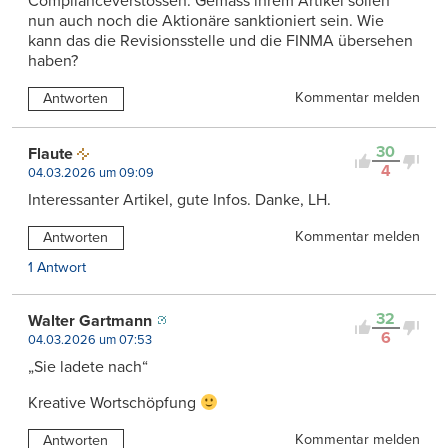
Complianceverstössen. Gemäss ihrem Artikel sollen
nun auch noch die Aktionäre sanktioniert sein. Wie
kann das die Revisionsstelle und die FINMA übersehen
haben?
Kommentar melden
Antworten
30
Flaute
4
04.03.2026 um 09:09
Interessanter Artikel, gute Infos. Danke, LH.
Kommentar melden
Antworten
1 Antwort
32
Walter Gartmann
6
04.03.2026 um 07:53
„Sie ladete nach“
Kreative Wortschöpfung
Kommentar melden
Antworten