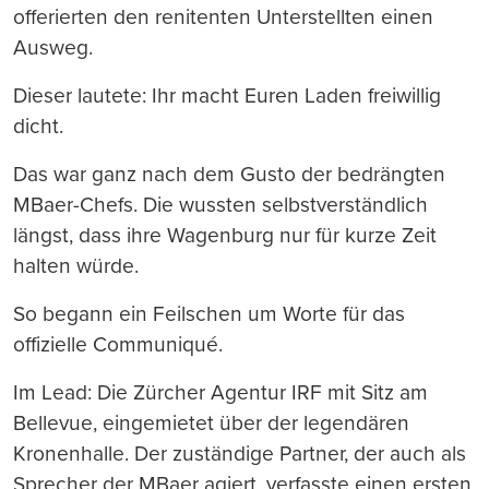
offerierten den renitenten Unterstellten einen
Ausweg.
Dieser lautete: Ihr macht Euren Laden freiwillig
dicht.
Das war ganz nach dem Gusto der bedrängten
MBaer-Chefs. Die wussten selbstverständlich
längst, dass ihre Wagenburg nur für kurze Zeit
halten würde.
So begann ein Feilschen um Worte für das
offizielle Communiqué.
Im Lead: Die Zürcher Agentur IRF mit Sitz am
Bellevue, eingemietet über der legendären
Kronenhalle. Der zuständige Partner, der auch als
Sprecher der MBaer agiert, verfasste einen ersten