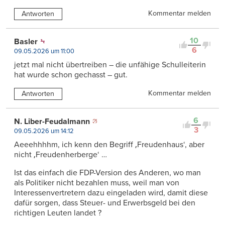
Kommentar melden
Antworten
10
Basler
6
09.05.2026 um 11:00
jetzt mal nicht übertreiben – die unfähige Schulleiterin
hat wurde schon gechasst – gut.
Kommentar melden
Antworten
6
N. Liber-Feudalmann
3
09.05.2026 um 14:12
Aeeehhhhm, ich kenn den Begriff ‚Freudenhaus‘, aber
nicht ‚Freudenherberge‘ …
Ist das einfach die FDP-Version des Anderen, wo man
als Politiker nicht bezahlen muss, weil man von
Interessenvertretern dazu eingeladen wird, damit diese
dafür sorgen, dass Steuer- und Erwerbsgeld bei den
richtigen Leuten landet ?