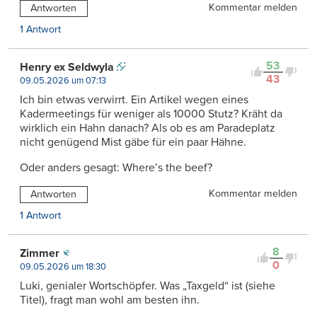
Kommentar melden
Antworten
1 Antwort
53
Henry ex Seldwyla
43
09.05.2026 um 07:13
Ich bin etwas verwirrt. Ein Artikel wegen eines
Kadermeetings für weniger als 10000 Stutz? Kräht da
wirklich ein Hahn danach? Als ob es am Paradeplatz
nicht genügend Mist gäbe für ein paar Hähne.
Oder anders gesagt: Where’s the beef?
Kommentar melden
Antworten
1 Antwort
8
Zimmer
0
09.05.2026 um 18:30
Luki, genialer Wortschöpfer. Was „Taxgeld“ ist (siehe
Titel), fragt man wohl am besten ihn.