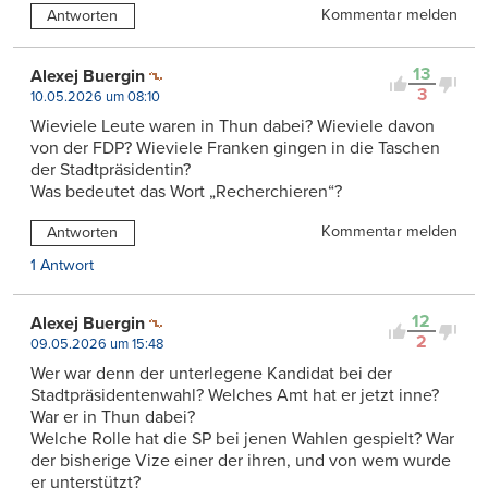
Kommentar melden
Antworten
13
Alexej Buergin
3
10.05.2026 um 08:10
Wieviele Leute waren in Thun dabei? Wieviele davon
von der FDP? Wieviele Franken gingen in die Taschen
der Stadtpräsidentin?
Was bedeutet das Wort „Recherchieren“?
Kommentar melden
Antworten
1 Antwort
12
Alexej Buergin
2
09.05.2026 um 15:48
Wer war denn der unterlegene Kandidat bei der
Stadtpräsidentenwahl? Welches Amt hat er jetzt inne?
War er in Thun dabei?
Welche Rolle hat die SP bei jenen Wahlen gespielt? War
der bisherige Vize einer der ihren, und von wem wurde
er unterstützt?