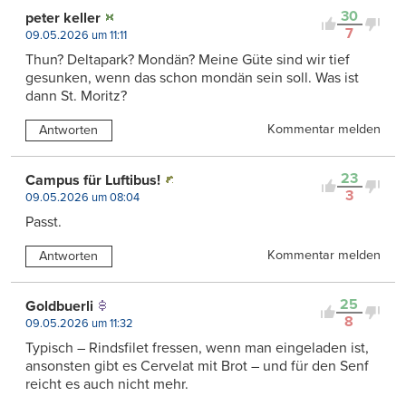
30
peter keller
7
09.05.2026 um 11:11
Thun? Deltapark? Mondän? Meine Güte sind wir tief
gesunken, wenn das schon mondän sein soll. Was ist
dann St. Moritz?
Kommentar melden
Antworten
23
Campus für Luftibus!
3
09.05.2026 um 08:04
Passt.
Kommentar melden
Antworten
25
Goldbuerli
8
09.05.2026 um 11:32
Typisch – Rindsfilet fressen, wenn man eingeladen ist,
ansonsten gibt es Cervelat mit Brot – und für den Senf
reicht es auch nicht mehr.