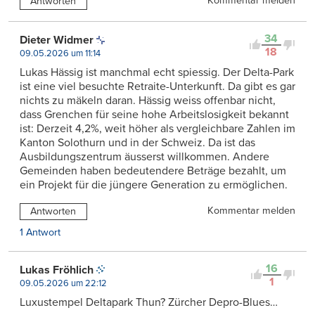
Kommentar melden
Antworten
34
Dieter Widmer
18
09.05.2026 um 11:14
Lukas Hässig ist manchmal echt spiessig. Der Delta-Park
ist eine viel besuchte Retraite-Unterkunft. Da gibt es gar
nichts zu mäkeln daran. Hässig weiss offenbar nicht,
dass Grenchen für seine hohe Arbeitslosigkeit bekannt
ist: Derzeit 4,2%, weit höher als vergleichbare Zahlen im
Kanton Solothurn und in der Schweiz. Da ist das
Ausbildungszentrum äusserst willkommen. Andere
Gemeinden haben bedeutendere Beträge bezahlt, um
ein Projekt für die jüngere Generation zu ermöglichen.
Kommentar melden
Antworten
1 Antwort
16
Lukas Fröhlich
1
09.05.2026 um 22:12
Luxustempel Deltapark Thun? Zürcher Depro-Blues…