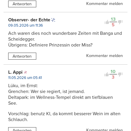
Kommentar melden
Antworten
13
Observer- der Echte
5
09.05.2026 um 11:36
Ach waren dies noch wunderbare Zeiten mit Banga und
Scheidegger.
Übrigens: Definiere Prinzessin oder Miss?
Kommentar melden
Antworten
10
L. Appi
3
11.05.2026 um 05:41
Lüku, im Ernst:
Grenchen: Wer sie regiert, ist jemand.
Deltapark: im Wellness-Tempel direkt am tiefblauen
See.
Vorschlag: benutz KI, da kommt besserer Wein im alten
Schlauch.
Kommentar melden
Antworten