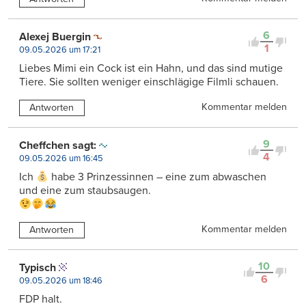
6
Alexej Buergin
1
09.05.2026 um 17:21
Liebes Mimi ein Cock ist ein Hahn, und das sind mutige
Tiere. Sie sollten weniger einschlägige Filmli schauen.
Kommentar melden
Antworten
9
Cheffchen sagt:
4
09.05.2026 um 16:45
Ich
habe 3 Prinzessinnen – eine zum abwaschen
und eine zum staubsaugen.
Kommentar melden
Antworten
10
Typisch
6
09.05.2026 um 18:46
FDP halt.