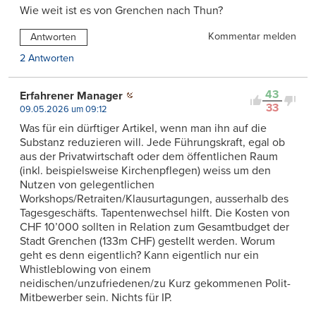
Wie weit ist es von Grenchen nach Thun?
Kommentar melden
Antworten
2 Antworten
43
Erfahrener Manager
33
09.05.2026 um 09:12
Was für ein dürftiger Artikel, wenn man ihn auf die
Substanz reduzieren will. Jede Führungskraft, egal ob
aus der Privatwirtschaft oder dem öffentlichen Raum
(inkl. beispielsweise Kirchenpflegen) weiss um den
Nutzen von gelegentlichen
Workshops/Retraiten/Klausurtagungen, ausserhalb des
Tagesgeschäfts. Tapentenwechsel hilft. Die Kosten von
CHF 10’000 sollten in Relation zum Gesamtbudget der
Stadt Grenchen (133m CHF) gestellt werden. Worum
geht es denn eigentlich? Kann eigentlich nur ein
Whistleblowing von einem
neidischen/unzufriedenen/zu Kurz gekommenen Polit-
Mitbewerber sein. Nichts für IP.