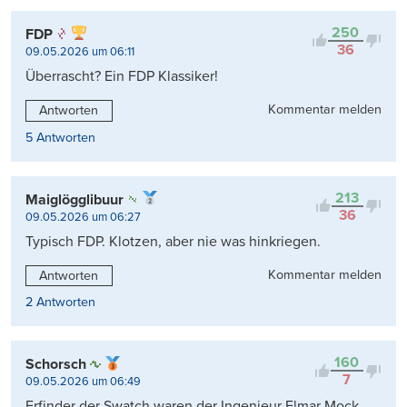
Kontrovers
250
FDP
36
09.05.2026 um 06:11
Überrascht? Ein FDP Klassiker!
Kommentar melden
Antworten
5 Antworten
213
Maiglögglibuur
36
09.05.2026 um 06:27
Typisch FDP. Klotzen, aber nie was hinkriegen.
Kommentar melden
Antworten
2 Antworten
160
Schorsch
7
09.05.2026 um 06:49
Erfinder der Swatch waren der Ingenieur Elmar Mock