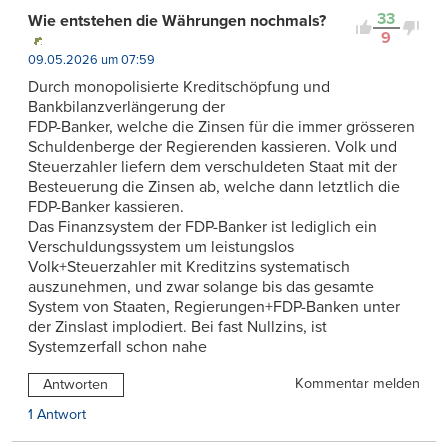
33
Wie entstehen die Währungen nochmals?
9
09.05.2026 um 07:59
Durch monopolisierte Kreditschöpfung und
Bankbilanzverlängerung der
FDP-Banker, welche die Zinsen für die immer grösseren
Schuldenberge der Regierenden kassieren. Volk und
Steuerzahler liefern dem verschuldeten Staat mit der
Besteuerung die Zinsen ab, welche dann letztlich die
FDP-Banker kassieren.
Das Finanzsystem der FDP-Banker ist lediglich ein
Verschuldungssystem um leistungslos
Volk+Steuerzahler mit Kreditzins systematisch
auszunehmen, und zwar solange bis das gesamte
System von Staaten, Regierungen+FDP-Banken unter
der Zinslast implodiert. Bei fast Nullzins, ist
Systemzerfall schon nahe
Kommentar melden
Antworten
1 Antwort