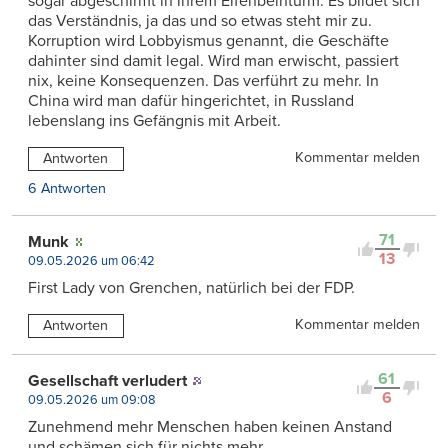
sogar abgeschirmt in ihrem Elfenbeinturm. Es bildet sich
das Verständnis, ja das und so etwas steht mir zu.
Korruption wird Lobbyismus genannt, die Geschäfte
dahinter sind damit legal. Wird man erwischt, passiert
nix, keine Konsequenzen. Das verführt zu mehr. In
China wird man dafür hingerichtet, in Russland
lebenslang ins Gefängnis mit Arbeit.
Kommentar melden
Antworten
6 Antworten
71
Munk
13
09.05.2026 um 06:42
First Lady von Grenchen, natürlich bei der FDP.
Kommentar melden
Antworten
61
Gesellschaft verludert
6
09.05.2026 um 09:08
Zunehmend mehr Menschen haben keinen Anstand
und schämen sich für nichts mehr.