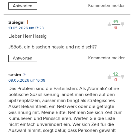
Kommentar melden
Antworten
19
Spiegel
6
10.05.2026 um 17:23
Lieber Herr Hässig
Jöööö, ein bisschen hässig und neidisch??
Kommentar melden
Antworten
12
sasim
0
09.05.2026 um 16:09
Das Problem sind die Parteilisten: Als ‚Normalo‘ ohne
politische Sozialisierung landet man selten auf den
Spitzenplätzen, ausser man bringt als strategisches
Asset Bekanntheit, ein Netzwerk oder die gefragte
Gesinnung mit. Meine Bitte: Nehmen Sie sich Zeit zum
Kumulieren und Panaschieren. Werfen Sie die Liste
nicht einfach unverändert ein. Wer sich Zeit für die
Auswahl nimmt, sorgt dafür, dass Personen gewählt