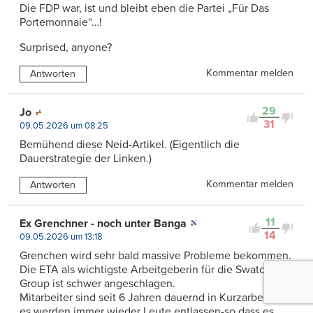
Die FDP war, ist und bleibt eben die Partei „Für Das
Portemonnaie“…!
Surprised, anyone?
Kommentar melden
Antworten
29
Jo
31
09.05.2026 um 08:25
Bemühend diese Neid-Artikel. (Eigentlich die
Dauerstrategie der Linken.)
Kommentar melden
Antworten
11
Ex Grenchner - noch unter Banga
14
09.05.2026 um 13:18
Grenchen wird sehr bald massive Probleme bekommen.
Die ETA als wichtigste Arbeitgeberin für die Swatch
Group ist schwer angeschlagen.
Mitarbeiter sind seit 6 Jahren dauernd in Kurzarbeit und
es werden immer wieder Leute entlassen-so,dass es