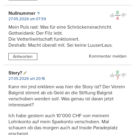
8
Nullnummer
4
27.05.2026 um 07:59
Mein Puls rast: Was für eine Schröckensnachricht.
Gottseidank: Der Filz lebt.
Die Vetterliwirtschaft funktioniert.
Deshalb: Macht überall mit. Sei keine LuuserLaus.
Kommentar melden
Antworten
8
Story?
7
27.05.2026 um 20:16
Kann mir jmd erklären was hier die Story ist? Der Verein
Balgrist stimmt ab ob Geld an die Stiftung Balgrist
verschoben werden soll. Was genau ist daran jetzt
interessant?
Ich habe gestern auch 10’000 CHF von meinem
Lohnkonto auf mein Sparkonto verschoben. Mal
schauen ob das morgen auch auf Inside Paradeplatz
erscheint.