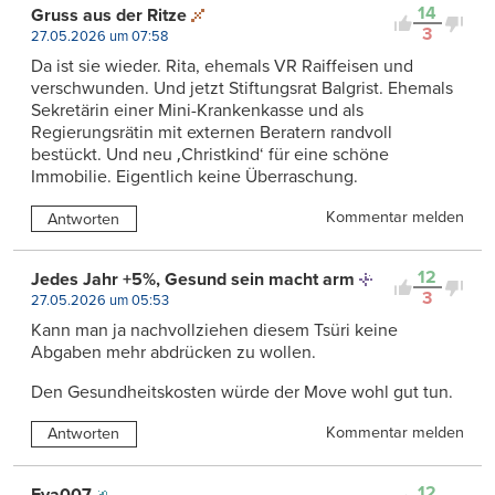
14
Gruss aus der Ritze
3
27.05.2026 um 07:58
Da ist sie wieder. Rita, ehemals VR Raiffeisen und
verschwunden. Und jetzt Stiftungsrat Balgrist. Ehemals
Sekretärin einer Mini-Krankenkasse und als
Regierungsrätin mit externen Beratern randvoll
bestückt. Und neu ‚Christkind‘ für eine schöne
Immobilie. Eigentlich keine Überraschung.
Kommentar melden
Antworten
12
Jedes Jahr +5%, Gesund sein macht arm
3
27.05.2026 um 05:53
Kann man ja nachvollziehen diesem Tsüri keine
Abgaben mehr abdrücken zu wollen.
Den Gesundheitskosten würde der Move wohl gut tun.
Kommentar melden
Antworten
12