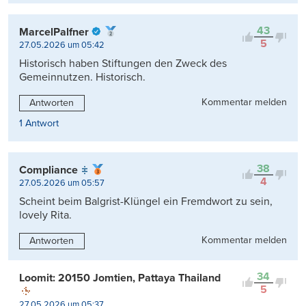
43
MarcelPalfner
5
27.05.2026 um 05:42
Historisch haben Stiftungen den Zweck des
Gemeinnutzen. Historisch.
Kommentar melden
Antworten
1 Antwort
38
Compliance
4
27.05.2026 um 05:57
Scheint beim Balgrist-Klüngel ein Fremdwort zu sein,
lovely Rita.
Kommentar melden
Antworten
34
Loomit: 20150 Jomtien, Pattaya Thailand
5
27.05.2026 um 05:37