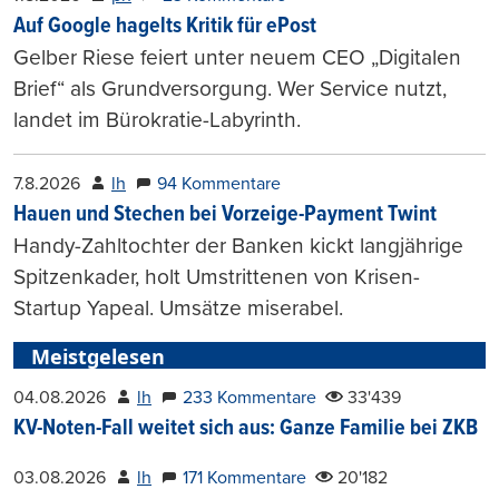
Auf Google hagelts Kritik für ePost
Gelber Riese feiert unter neuem CEO „Digitalen
Brief“ als Grundversorgung. Wer Service nutzt,
landet im Bürokratie-Labyrinth.
7.8.2026
lh
94 Kommentare
Hauen und Stechen bei Vorzeige-Payment Twint
Handy-Zahltochter der Banken kickt langjährige
Spitzenkader, holt Umstrittenen von Krisen-
Startup Yapeal. Umsätze miserabel.
Meistgelesen
04.08.2026
lh
233 Kommentare
33'439
KV-Noten-Fall weitet sich aus: Ganze Familie bei ZKB
03.08.2026
lh
171 Kommentare
20'182