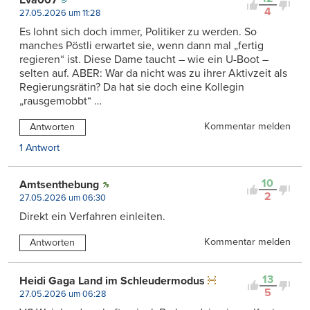
Eva007
4
27.05.2026 um 11:28
Es lohnt sich doch immer, Politiker zu werden. So
manches Pöstli erwartet sie, wenn dann mal „fertig
regieren“ ist. Diese Dame taucht – wie ein U-Boot –
selten auf. ABER: War da nicht was zu ihrer Aktivzeit als
Regierungsrätin? Da hat sie doch eine Kollegin
„rausgemobbt“ …
Kommentar melden
Antworten
1 Antwort
10
Amtsenthebung
2
27.05.2026 um 06:30
Direkt ein Verfahren einleiten.
Kommentar melden
Antworten
13
Heidi Gaga Land im Schleudermodus
5
27.05.2026 um 06:28