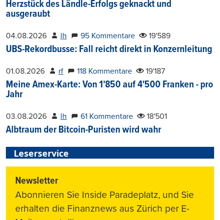
Herzstück des Ländle-Erfolgs geknackt und
ausgeraubt
04.08.2026
lh
95 Kommentare
19'589
UBS-Rekordbusse: Fall reicht direkt in Konzernleitung
01.08.2026
rf
118 Kommentare
19'187
Meine Amex-Karte: Von 1'850 auf 4'500 Franken - pro
Jahr
03.08.2026
lh
61 Kommentare
18'501
Albtraum der Bitcoin-Puristen wird wahr
Leserservice
Newsletter
Abonnieren Sie Inside Paradeplatz, und Sie
erhalten die Finanznews aus Zürich per E-