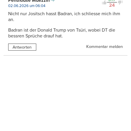
Penthouse Muezzin
24
02.06.2026 um 06:04
Nicht nur Jositsch hasst Badran, ich schliesse mich ihm
an.
Badran ist der Donald Trump von Tsüri, wobei DT die
bessren Sprüche drauf hat.
Kommentar melden
Antworten