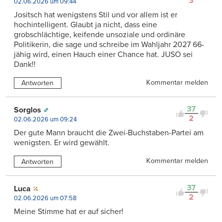
3
02.06.2026 um 09:44
Jositsch hat wenigstens Stil und vor allem ist er
hochintelligent. Glaubt ja nicht, dass eine
grobschlächtige, keifende unsoziale und ordinäre
Politikerin, die sage und schreibe im Wahljahr 2027 66-
jähig wird, einen Hauch einer Chance hat. JUSO sei
Dank!!
Kommentar melden
Antworten
37
Sorglos
2
02.06.2026 um 09:24
Der gute Mann braucht die Zwei-Buchstaben-Partei am
wenigsten. Er wird gewählt.
Kommentar melden
Antworten
37
Luca
2
02.06.2026 um 07:58
Meine Stimme hat er auf sicher!