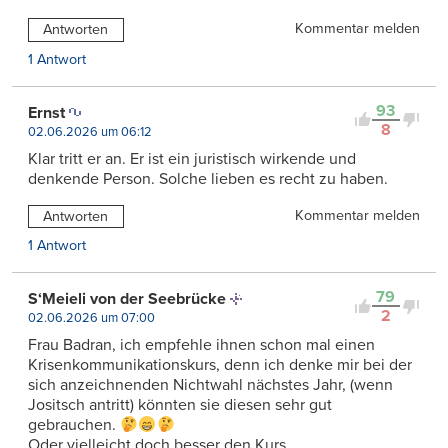
Kommentar melden
Antworten
1 Antwort
93
Ernst
8
02.06.2026 um 06:12
Klar tritt er an. Er ist ein juristisch wirkende und
denkende Person. Solche lieben es recht zu haben.
Kommentar melden
Antworten
1 Antwort
79
S‘Meieli von der Seebrücke
2
02.06.2026 um 07:00
Frau Badran, ich empfehle ihnen schon mal einen
Krisenkommunikationskurs, denn ich denke mir bei der
sich anzeichnenden Nichtwahl nächstes Jahr, (wenn
Jositsch antritt) könnten sie diesen sehr gut
gebrauchen.
Oder vielleicht doch besser den Kurs