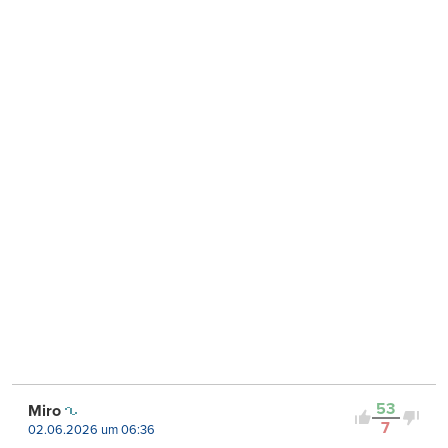
53
Miro
7
02.06.2026 um 06:36