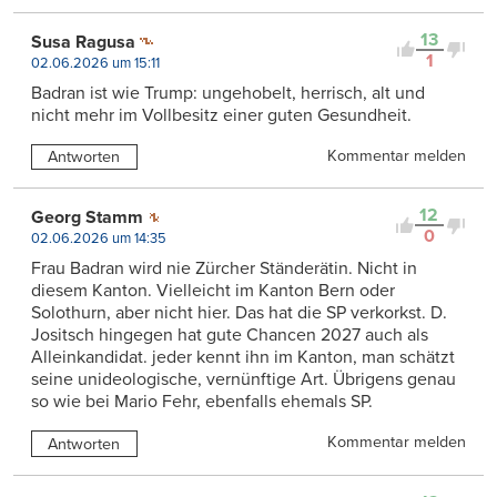
13
Susa Ragusa
1
02.06.2026 um 15:11
Badran ist wie Trump: ungehobelt, herrisch, alt und
nicht mehr im Vollbesitz einer guten Gesundheit.
Kommentar melden
Antworten
12
Georg Stamm
0
02.06.2026 um 14:35
Frau Badran wird nie Zürcher Ständerätin. Nicht in
diesem Kanton. Vielleicht im Kanton Bern oder
Solothurn, aber nicht hier. Das hat die SP verkorkst. D.
Jositsch hingegen hat gute Chancen 2027 auch als
Alleinkandidat. jeder kennt ihn im Kanton, man schätzt
seine unideologische, vernünftige Art. Übrigens genau
so wie bei Mario Fehr, ebenfalls ehemals SP.
Kommentar melden
Antworten