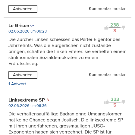
Kommentar melden
Antworten
238
Le Grison
3
02.06.2026 um 06:23
Die Zürcher Linken schiessen das Partei-Eigentor des
Jahrzehnts. Was die Bürgerlichen nicht zustande
bringen, schaffen die linken Eiferer: sie verhelfen einem
stinknormalen Sozialdemokraten zu einem
Erdrutschsieg.
Kommentar melden
Antworten
1 Antwort
233
Linksextreme SP
5
02.06.2026 um 06:36
Die verhaltensauffällige Badran ohne Umgangsformen
hat keine Chance gegen Jositsch. Die linksextreme SP
mit ihren unerfahrenen, grossmauligen JUSO-
Exponenten haben sich verrechnet. Die SP ist für