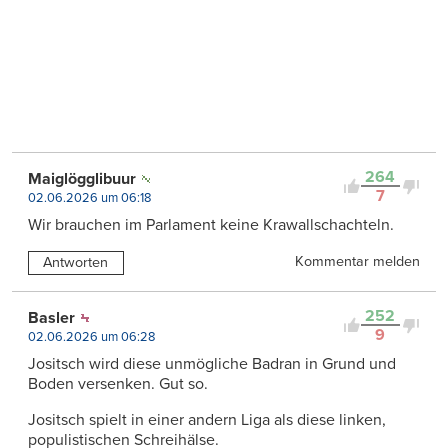
264
Maiglögglibuur
7
02.06.2026 um 06:18
Wir brauchen im Parlament keine Krawallschachteln.
Kommentar melden
Antworten
252
Basler
9
02.06.2026 um 06:28
Jositsch wird diese unmögliche Badran in Grund und
Boden versenken. Gut so.
Jositsch spielt in einer andern Liga als diese linken,
populistischen Schreihälse.