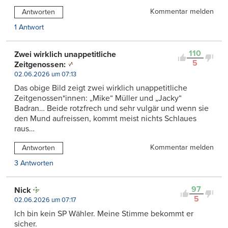
Kommentar melden
Antworten
1 Antwort
110
Zwei wirklich unappetitliche
5
Zeitgenossen:
02.06.2026 um 07:13
Das obige Bild zeigt zwei wirklich unappetitliche
Zeitgenossen*innen: „Mike“ Müller und „Jacky“
Badran… Beide rotzfrech und sehr vulgär und wenn sie
den Mund aufreissen, kommt meist nichts Schlaues
raus…
Kommentar melden
Antworten
3 Antworten
97
Nick
5
02.06.2026 um 07:17
Ich bin kein SP Wähler. Meine Stimme bekommt er
sicher.