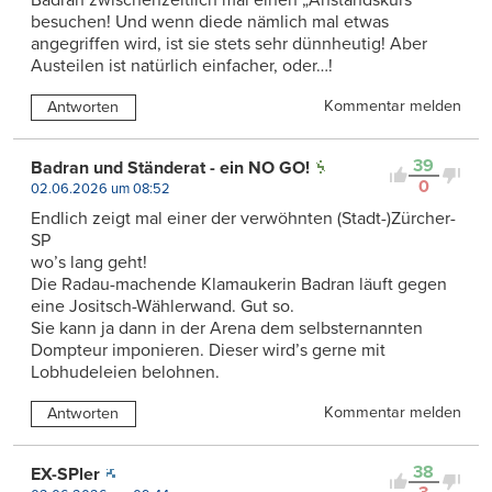
besuchen! Und wenn diede nämlich mal etwas
angegriffen wird, ist sie stets sehr dünnheutig! Aber
Austeilen ist natürlich einfacher, oder…!
Kommentar melden
Antworten
39
Badran und Ständerat - ein NO GO!
0
02.06.2026 um 08:52
Endlich zeigt mal einer der verwöhnten (Stadt-)Zürcher-
SP
wo’s lang geht!
Die Radau-machende Klamaukerin Badran läuft gegen
eine Jositsch-Wählerwand. Gut so.
Sie kann ja dann in der Arena dem selbsternannten
Dompteur imponieren. Dieser wird’s gerne mit
Lobhudeleien belohnen.
Kommentar melden
Antworten
38
EX-SPler