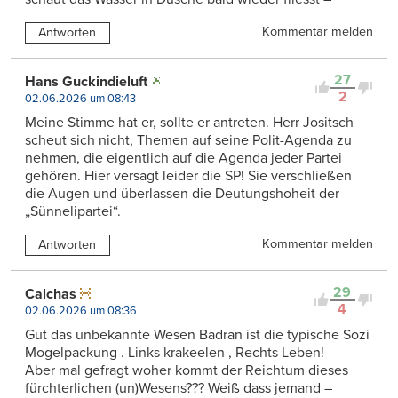
Kommentar melden
Antworten
27
Hans Guckindieluft
2
02.06.2026 um 08:43
Meine Stimme hat er, sollte er antreten. Herr Jositsch
scheut sich nicht, Themen auf seine Polit-Agenda zu
nehmen, die eigentlich auf die Agenda jeder Partei
gehören. Hier versagt leider die SP! Sie verschließen
die Augen und überlassen die Deutungshoheit der
„Sünnelipartei“.
Kommentar melden
Antworten
29
Calchas
4
02.06.2026 um 08:36
Gut das unbekannte Wesen Badran ist die typische Sozi
Mogelpackung . Links krakeelen , Rechts Leben!
Aber mal gefragt woher kommt der Reichtum dieses
fürchterlichen (un)Wesens??? Weiß dass jemand –