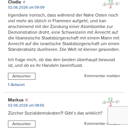
13
Clodia
2
02.06.2026 um 09:09
Irgendwie ironisch, dass während der Nahe Osten noch
viel mehr als üblich in Flammen aufgeht, und Iran
anscheinend mit der Zündung einer Atombombe zur
Demonstration droht, eine Schweizerin mit Anrecht auf
die libanesische Staatsbürgerschaft mit einem Mann mit
Anrecht auf die israelische Staatsbürgerschaft um einen
Ständeratssitz duellieren. Die Welt ist kleiner geworden.
Ich frage mich, ob das den beiden überhaupt bewusst
ist, und ob es ihr Handeln beeinflusst.
Kommentar melden
Antworten
1 Antwort
12
Markus
2
02.06.2026 um 08:56
Zürcher Sozialdemokraten?! Gibt’s das wirklich?
Kommentar melden
Antworten