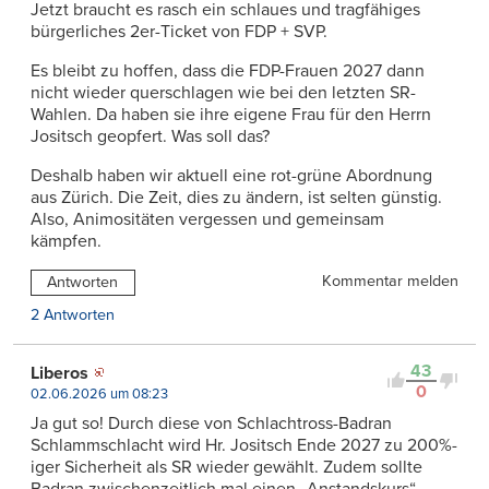
Jetzt braucht es rasch ein schlaues und tragfähiges
bürgerliches 2er-Ticket von FDP + SVP.
Es bleibt zu hoffen, dass die FDP-Frauen 2027 dann
nicht wieder querschlagen wie bei den letzten SR-
Wahlen. Da haben sie ihre eigene Frau für den Herrn
Jositsch geopfert. Was soll das?
Deshalb haben wir aktuell eine rot-grüne Abordnung
aus Zürich. Die Zeit, dies zu ändern, ist selten günstig.
Also, Animositäten vergessen und gemeinsam
kämpfen.
Kommentar melden
Antworten
2 Antworten
43
Liberos
0
02.06.2026 um 08:23
Ja gut so! Durch diese von Schlachtross-Badran
Schlammschlacht wird Hr. Jositsch Ende 2027 zu 200%-
iger Sicherheit als SR wieder gewählt. Zudem sollte
Badran zwischenzeitlich mal einen „Anstandskurs“