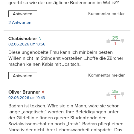
geerbt so wie der unsägliche Bodenmann im Wallis??
Kommentar melden
Antworten
2 Antworten
25
Chabishobler
1
02.06.2026 um 10:56
Diese ungehobelte Frau kann ich mir beim besten
Willen nicht im Ständerat vorstellen …hoffe die Zürcher
machen keinen Kabis mit Jositsch…
Kommentar melden
Antworten
25
Oliver Brunner
1
02.06.2026 um 10:43
Badran ist toxisch. Wäre sie ein Mann, wäre sie schon
lange „abgetischt“ worden. Ihre Beleidigungen unter
der Gürtellinie finden queere Studentende der
Sozialwissenschaften noch „fresh“. Badran pflegt einen
Narrativ der nicht ihrer Lebenswahrheit entspricht. Das