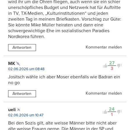
wird ihr um die Ohren fliegen, auch wenn sie ein schier
unerschöpfliches Budget und Netzwerk hat für Auftritte
in TV, TX-Medien, „Kulturinstitutionen“ und jeden
zweiten Tag in meinem Briefkasten. Vorschlag zur Güte:
Sie könnte Mike Müller heiraten und dann eine
schwergewichtige Ehe im sozialistischen Paradies
Nordkorea führen.
Kommentar melden
Antworten
27
MK
3
02.06.2026 um 08:48
Jositsch wähle ich aber Moser ebenfalls wie Badran ein
no go
Kommentar melden
Antworten
24
ueli
1
02.06.2026 um 10:47
Bei den Sozis gilt, alte weisse Männer bitte nicht aber
alte weisse Frauen gerne. Die Männer in der SP und