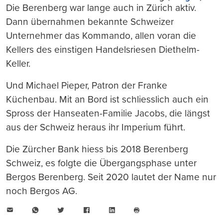
Die Berenberg war lange auch in Zürich aktiv.
Dann übernahmen bekannte Schweizer
Unternehmer das Kommando, allen voran die
Kellers des einstigen Handelsriesen Diethelm-
Keller.
Und Michael Pieper, Patron der Franke
Küchenbau. Mit an Bord ist schliesslich auch ein
Spross der Hanseaten-Familie Jacobs, die längst
aus der Schweiz heraus ihr Imperium führt.
Die Zürcher Bank hiess bis 2018 Berenberg
Schweiz, es folgte die Übergangsphase unter
Bergos Berenberg. Seit 2020 lautet der Name nur
noch Bergos AG.
E-
WhatsApp
Twitter
Facebook
LinkedIn
Mail
Seite