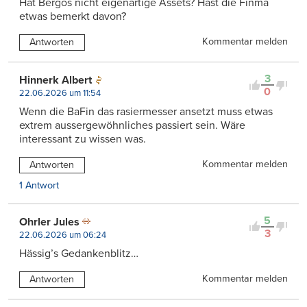
Hat Bergos nicht eigenartige Assets? Hast die Finma
etwas bemerkt davon?
Kommentar melden
Antworten
3
Hinnerk Albert
0
22.06.2026 um 11:54
Wenn die BaFin das rasiermesser ansetzt muss etwas
extrem aussergewöhnliches passiert sein. Wäre
interessant zu wissen was.
Kommentar melden
Antworten
1 Antwort
5
Ohrler Jules
3
22.06.2026 um 06:24
Hässig’s Gedankenblitz…
Kommentar melden
Antworten