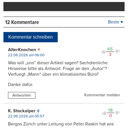
drucken
12 Kommentare
Beste ▾
Beste
Neueste
Kommentar schreiben
Viele Antworten
Kontrovers
45
AlterKnochen
3
22.06.2026 um 06:00
Was will „uns“ dieser Artikel sagen? Sachdienliche
Hinweise bitte als Antwort. Frage an den „Autor“?
Verfuegt „Mann“ über ein klimatisiertes Büro?
Danke dafür.
Kommentar melden
Antworten
18
K. Stockalper
0
22.06.2026 um 05:57
Bergos Zürich unter Leitung von Peter Raskin hat wie