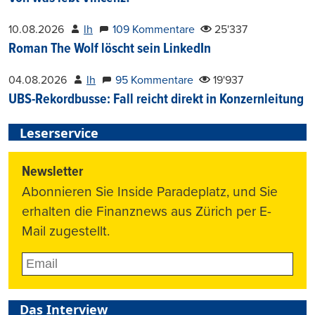
10.08.2026
lh
109 Kommentare
25'337
Roman The Wolf löscht sein LinkedIn
04.08.2026
lh
95 Kommentare
19'937
UBS-Rekordbusse: Fall reicht direkt in Konzernleitung
Leserservice
Newsletter
Abonnieren Sie Inside Paradeplatz, und Sie
erhalten die Finanznews aus Zürich per E-
Mail zugestellt.
Das Interview