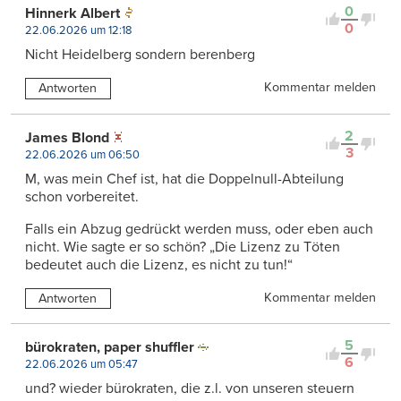
0
Hinnerk Albert
0
22.06.2026 um 12:18
Nicht Heidelberg sondern berenberg
Kommentar melden
Antworten
2
James Blond
3
22.06.2026 um 06:50
M, was mein Chef ist, hat die Doppelnull-Abteilung
schon vorbereitet.
Falls ein Abzug gedrückt werden muss, oder eben auch
nicht. Wie sagte er so schön? „Die Lizenz zu Töten
bedeutet auch die Lizenz, es nicht zu tun!“
Kommentar melden
Antworten
5
bürokraten, paper shuffler
6
22.06.2026 um 05:47
und? wieder bürokraten, die z.l. von unseren steuern