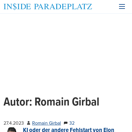
Autor:
Romain Girbal
27.4.2023
Romain Girbal
32
KI oder der andere Fehlstart von Elon