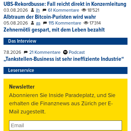
UBS-Rekordbusse: Fall reicht direkt in Konzernleitung
03.08.2026
lh
61 Kommentare
18'521
Albtraum der Bitcoin-Puristen wird wahr
05.08.2026
as
115 Kommentare
17'314
Zehnernötli gespart, mit dem Leben bezahlt
Das Interview
7.8.2026
21 Kommentare
Podcast
„Tankstellen-Business ist sehr ineffiziente Industrie“
Leserservice
Newsletter
Abonnieren Sie Inside Paradeplatz, und Sie
erhalten die Finanznews aus Zürich per E-
Mail zugestellt.