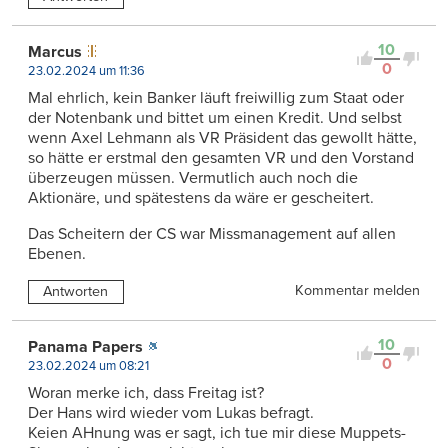
10
Marcus
0
23.02.2024 um 11:36
Mal ehrlich, kein Banker läuft freiwillig zum Staat oder
der Notenbank und bittet um einen Kredit. Und selbst
wenn Axel Lehmann als VR Präsident das gewollt hätte,
so hätte er erstmal den gesamten VR und den Vorstand
überzeugen müssen. Vermutlich auch noch die
Aktionäre, und spätestens da wäre er gescheitert.
Das Scheitern der CS war Missmanagement auf allen
Ebenen.
Kommentar melden
Antworten
10
Panama Papers
0
23.02.2024 um 08:21
Woran merke ich, dass Freitag ist?
Der Hans wird wieder vom Lukas befragt.
Keien AHnung was er sagt, ich tue mir diese Muppets-