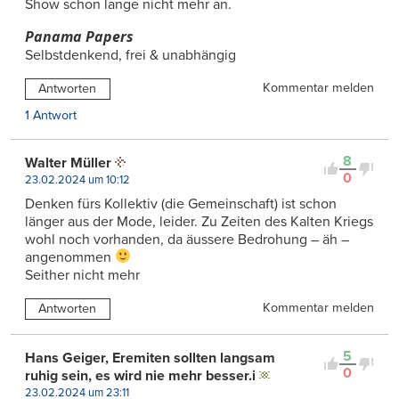
Show schon lange nicht mehr an.
Panama Papers
Selbstdenkend, frei & unabhängig
Kommentar melden
Antworten
1 Antwort
8
Walter Müller
0
23.02.2024 um 10:12
Denken fürs Kollektiv (die Gemeinschaft) ist schon
länger aus der Mode, leider. Zu Zeiten des Kalten Kriegs
wohl noch vorhanden, da äussere Bedrohung – äh –
angenommen
Seither nicht mehr
Kommentar melden
Antworten
5
Hans Geiger, Eremiten sollten langsam
0
ruhig sein, es wird nie mehr besser.i
23.02.2024 um 23:11