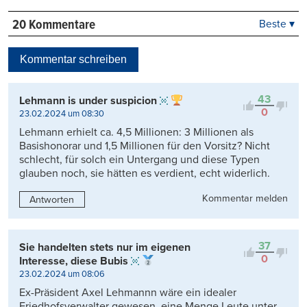
20 Kommentare
Beste ▾
Beste
Neueste
Kommentar schreiben
Viele Antworten
Kontrovers
43
Lehmann is under suspicion
0
23.02.2024 um 08:30
Lehmann erhielt ca. 4,5 Millionen: 3 Millionen als
Basishonorar und 1,5 Millionen für den Vorsitz? Nicht
schlecht, für solch ein Untergang und diese Typen
glauben noch, sie hätten es verdient, echt widerlich.
Kommentar melden
Antworten
37
Sie handelten stets nur im eigenen
0
Interesse, diese Bubis
23.02.2024 um 08:06
Ex-Präsident Axel Lehmannn wäre ein idealer
Friedhofsverwalter gewesen, eine Menge Leute unter