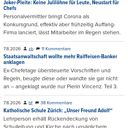
Joker-Pleite: Keine Julilöhne für Leute, Neustart für
Chefs
Personalvermittler bringt Corona als
Konkursgrund, effektiv aber frühzeitig Auffang-
Firma lanciert, lässt Mitarbeiter im Regen stehen.
7.8.2026
zb
11 Kommentare
Staatsanwaltschaft wollte mehr Raiffeisen-Banker
anklagen
Ex-Chefetage übersteuerte Vorschriften und
Regeln, beugte diese oder wandte sie gar nicht
an – angeklagt wurde nur Pierin Vincenz. Teil 3.
7.8.2026
bf
38 Kommentare
Katholische Schule Zürich: „Unser Freund Adolf“
Lehrperson erhält Rückendeckung von
Schulleitung und Kirche nach unsäglichem