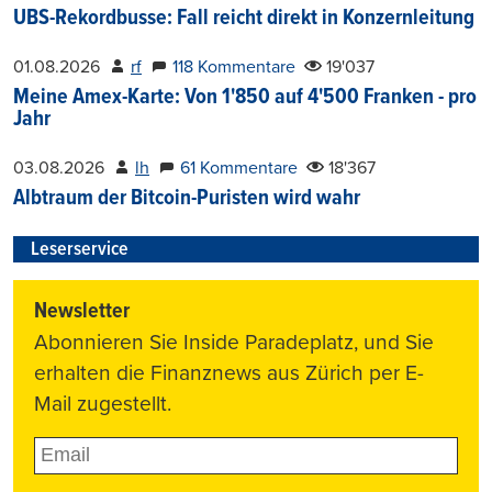
UBS-Rekordbusse: Fall reicht direkt in Konzernleitung
01.08.2026
rf
118 Kommentare
19'037
Meine Amex-Karte: Von 1'850 auf 4'500 Franken - pro
Jahr
03.08.2026
lh
61 Kommentare
18'367
Albtraum der Bitcoin-Puristen wird wahr
Leserservice
Newsletter
Abonnieren Sie Inside Paradeplatz, und Sie
erhalten die Finanznews aus Zürich per E-
Mail zugestellt.