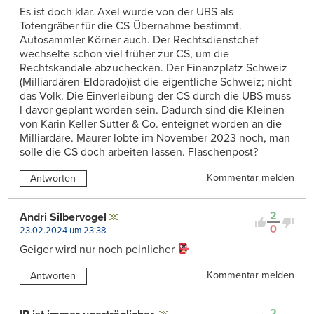
Es ist doch klar. Axel wurde von der UBS als
Totengräber für die CS-Übernahme bestimmt.
Autosammler Körner auch. Der Rechtsdienstchef
wechselte schon viel früher zur CS, um die
Rechtskandale abzuchecken. Der Finanzplatz Schweiz
(Milliardären-Eldorado)ist die eigentliche Schweiz; nicht
das Volk. Die Einverleibung der CS durch die UBS muss
l davor geplant worden sein. Dadurch sind die Kleinen
von Karin Keller Sutter & Co. enteignet worden an die
Milliardäre. Maurer lobte im November 2023 noch, man
solle die CS doch arbeiten lassen. Flaschenpost?
Kommentar melden
Antworten
2
Andri Silbervogel
0
23.02.2024 um 23:38
Geiger wird nur noch peinlicher
Kommentar melden
Antworten
2