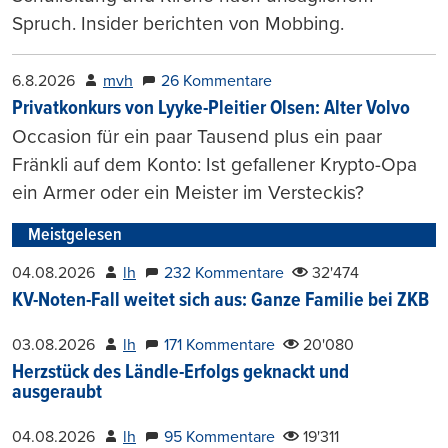
Spruch. Insider berichten von Mobbing.
6.8.2026
mvh
26 Kommentare
Privatkonkurs von Lyyke-Pleitier Olsen: Alter Volvo
Occasion für ein paar Tausend plus ein paar
Fränkli auf dem Konto: Ist gefallener Krypto-Opa
ein Armer oder ein Meister im Versteckis?
Meistgelesen
04.08.2026
lh
232 Kommentare
32'474
KV-Noten-Fall weitet sich aus: Ganze Familie bei ZKB
03.08.2026
lh
171 Kommentare
20'080
Herzstück des Ländle-Erfolgs geknackt und
ausgeraubt
04.08.2026
lh
95 Kommentare
19'311