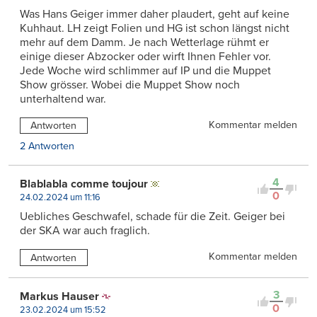
Was Hans Geiger immer daher plaudert, geht auf keine
Kuhhaut. LH zeigt Folien und HG ist schon längst nicht
mehr auf dem Damm. Je nach Wetterlage rühmt er
einige dieser Abzocker oder wirft Ihnen Fehler vor.
Jede Woche wird schlimmer auf IP und die Muppet
Show grösser. Wobei die Muppet Show noch
unterhaltend war.
Kommentar melden
Antworten
2 Antworten
4
Blablabla comme toujour
0
24.02.2024 um 11:16
Uebliches Geschwafel, schade für die Zeit. Geiger bei
der SKA war auch fraglich.
Kommentar melden
Antworten
3
Markus Hauser
0
23.02.2024 um 15:52