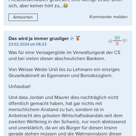
sich, aber keiner hört zu…
Kommentar melden
Antworten
30
Das wird ja immer grusliger
0
23.02.2024 um 06:23
Was für eine Versagergilde im Verwaltungsrat der CS
und bei vielen dieser abscheulichen Bankern.
Von Weisse Weste Ursli bis zu Lehmann ein einziges
Gruselkabinett an Egomanen und Boniabzüglern.
Unfassbar!
Und dass Jordan und Maurer dies nachträglich nicht
öffentlich gemacht haben, hat gar nichts mit
menschlichem Anstand zu tun, sondern ist in
Anbetracht des grössten Wirtschaftsskandals seit dem
zweiten Weltkrieg in der Schweiz, nur noch abstossend
und unerklärlich, da wir als Bürger für diesen Irrsinn
gerade stehen müssen und die Wahnsinnsboni dieser