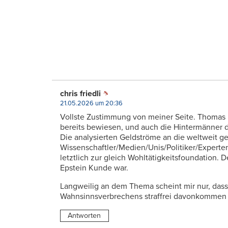
chris friedli
21.05.2026 um 20:36
Vollste Zustimmung von meiner Seite. Thomas R
bereits bewiesen, und auch die Hintermänner 
Die analysierten Geldströme an die weltweit g
Wissenschaftler/Medien/Unis/Politiker/Experte
letztlich zur gleich Wohltätigkeitsfoundation.
Epstein Kunde war.
Langweilig an dem Thema scheint mir nur, dass 
Wahnsinnsverbrechens straffrei davonkommen u
Antworten