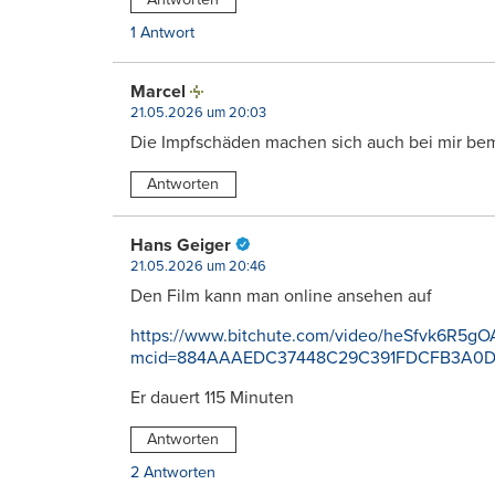
1 Antwort
Marcel
21.05.2026 um 20:03
Die Impfschäden machen sich auch bei mir bem
Antworten
Hans Geiger
21.05.2026 um 20:46
Den Film kann man online ansehen auf
https://www.bitchute.com/video/heSfvk6R5gO
mcid=884AAAEDC37448C29C391FDCFB3A0
Er dauert 115 Minuten
Antworten
2 Antworten