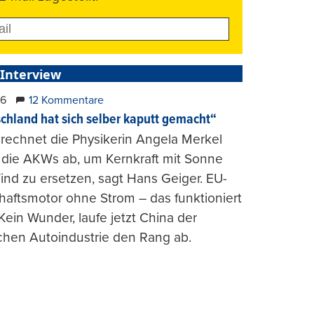
 Interview
26
12 Kommentare
chland hat sich selber kaputt gemacht“
rechnet die Physikerin Angela Merkel
e die AKWs ab, um Kernkraft mit Sonne
nd zu ersetzen, sagt Hans Geiger. EU-
haftsmotor ohne Strom – das funktioniert
 Kein Wunder, laufe jetzt China der
chen Autoindustrie den Rang ab.