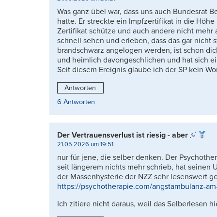
Was ganz übel war, dass uns auch Bundesrat B
hatte. Er streckte ein Impfzertifikat in die Höh
Zertifikat schütze und auch andere nicht mehr 
schnell sehen und erleben, dass das gar nicht
brandschwarz angelogen werden, ist schon dicke
und heimlich davongeschlichen und hat sich ein
Seit diesem Ereignis glaube ich der SP kein Wo
Antworten
6 Antworten
Der Vertrauensverlust ist riesig - aber
21.05.2026 um 19:51
nur für jene, die selber denken. Der Psychothe
seit längerem nichts mehr schrieb, hat seine
der Massenhysterie der NZZ sehr lesenswert ge
https://psychotherapie.com/angstambulanz-am
Ich zitiere nicht daraus, weil das Selberlesen 