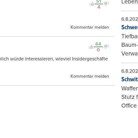
Leben
51
4
6.8.20
Schwer
Kommentar melden
Tiefba
44
Baum-
0
Verwal
lich würde interessieren, wieviel Insidergeschäfte
6.8.20
Kommentar melden
Schwit
Waffen
Stutz 
Office