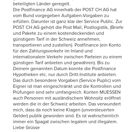
beteiligten Länder geregelt.
Die Postfinance AG innerhalb der POST CH AG hat
vom Bund vorgegeben Aufgaben-Vorgaben zu
erfüllen. Darunter ist ganz klar der Service Public. Zur
POST CH AG gehört die Post Mail, Postlogistik, (Briefe
und Pakete zu einem kostendeckenden und
günstigem Tarif in der Schweiz annehmen,
transportieren und zustellen). Postfinance (ein Konto
für den Zahlungsverkehr im Inland und
internationalem Verkehr zwischen Parteien zu einem
günstigen Tarif anbieten und gewähren). Bis zu
Deinem genannten Datum konnte die Postfinance
Hypotheken etc. nur durch Dritt-Institute anbieten.
Das durch besondere Vorgaben (Service Puplic) vom
Eigner ist man eingeschränkt und die Kontrollen und
Prüfungen sind sehr umfangreich. Konten MUESSEN
auch Personen mit ausländischem Wohnsitz eröffnet
werden die in der Schweiz arbeiten. Das verwundert
mich, dass da noch keine Klagen (unversteuerten
Gelder) publik geworden sind. Es ist wahrscheinlich
immer ein Spagat zwischen legalem und illegalem.
Liebe Grüsse