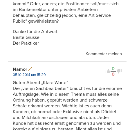
kommt? Oder, anders; die Postfinance soll/muss sich
im Bankensektor unter privaten Anbietern
behaupten, gleichzeitig jedoch, eine Art Service
Public“ gewährleisten?
Danke für die Antwort.
Beste Grüsse
Der Praktiker
Kommentar melden
0
Namor
0
05.10.2014 um 15:29
Guten Abend „Klare Worte“
Die „vielen Sachbearbeiter“ braucht es für die enorme
Auftragslage. Wie in diesem Thema muss alles seine
Ordnung haben, geprüft werden und schwarze
Schafe erkannt werden. Wichtig ist es auch denn
Kunden, ob normal oder Exklusive nicht als Döddel
und Milchkuh anzuschauen und abzutun. Jeder
Kunde hat das recht ernst genommen zu werden und
korrekt auf einiges zu beraten. Nicht alles ist und