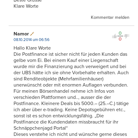
Beste Grüsse
Klare Worte
Kommentar melden
0
Namor
0
08.10.2014 um 06:56
Hallo Klare Worte
Die Postfinance ist sicher nicht für jeden Kunden das
gelbe vom Ei. Bei einem Kauf einer Liegenschaft
wurde mir die Finanzierung auch verweigert und bei
der UBS hätte ich sie ohne Vorbehalte erhalten. Auch
sind Renditeobjekte (Mehrfamilienhäuser)
unerwünscht oder mit enormen Auflagen verbunden.
Für meinen Börsenhandel nehme ich Infos von
verschieden Plattformen und.., ausser die der
Postfinance. Kleinere Deals bis 5000.– (25.–C.) tätige
ich aber über e-trading. Keine Depotsgebühren etc.,
sonst ist es schon entwicklungsfähig. „Die
Postfinance die Kundendaten missbraucht für ihr
Schnäppchenjagd Portal“
Dieses verstehe ich nicht und wünsche gerne dieses