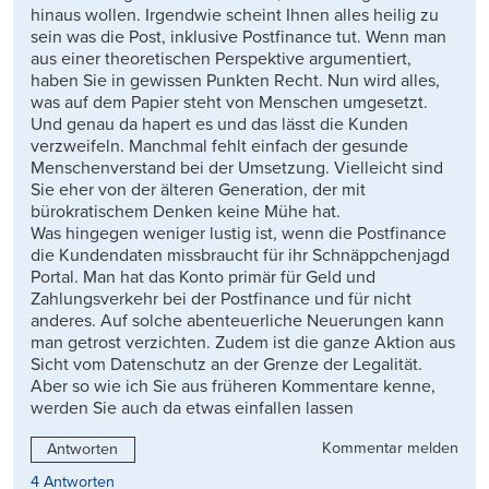
hinaus wollen. Irgendwie scheint Ihnen alles heilig zu
sein was die Post, inklusive Postfinance tut. Wenn man
aus einer theoretischen Perspektive argumentiert,
haben Sie in gewissen Punkten Recht. Nun wird alles,
was auf dem Papier steht von Menschen umgesetzt.
Und genau da hapert es und das lässt die Kunden
verzweifeln. Manchmal fehlt einfach der gesunde
Menschenverstand bei der Umsetzung. Vielleicht sind
Sie eher von der älteren Generation, der mit
bürokratischem Denken keine Mühe hat.
Was hingegen weniger lustig ist, wenn die Postfinance
die Kundendaten missbraucht für ihr Schnäppchenjagd
Portal. Man hat das Konto primär für Geld und
Zahlungsverkehr bei der Postfinance und für nicht
anderes. Auf solche abenteuerliche Neuerungen kann
man getrost verzichten. Zudem ist die ganze Aktion aus
Sicht vom Datenschutz an der Grenze der Legalität.
Aber so wie ich Sie aus früheren Kommentare kenne,
werden Sie auch da etwas einfallen lassen
Kommentar melden
Antworten
4 Antworten