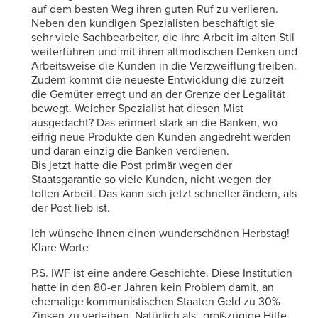
auf dem besten Weg ihren guten Ruf zu verlieren.
Neben den kundigen Spezialisten beschäftigt sie
sehr viele Sachbearbeiter, die ihre Arbeit im alten Stil
weiterführen und mit ihren altmodischen Denken und
Arbeitsweise die Kunden in die Verzweiflung treiben.
Zudem kommt die neueste Entwicklung die zurzeit
die Gemüter erregt und an der Grenze der Legalität
bewegt. Welcher Spezialist hat diesen Mist
ausgedacht? Das erinnert stark an die Banken, wo
eifrig neue Produkte den Kunden angedreht werden
und daran einzig die Banken verdienen.
Bis jetzt hatte die Post primär wegen der
Staatsgarantie so viele Kunden, nicht wegen der
tollen Arbeit. Das kann sich jetzt schneller ändern, als
der Post lieb ist.
Ich wünsche Ihnen einen wunderschönen Herbstag!
Klare Worte
P.S. IWF ist eine andere Geschichte. Diese Institution
hatte in den 80-er Jahren kein Problem damit, an
ehemalige kommunistischen Staaten Geld zu 30%
Zinsen zu verleihen. Natürlich als „großzügige Hilfe