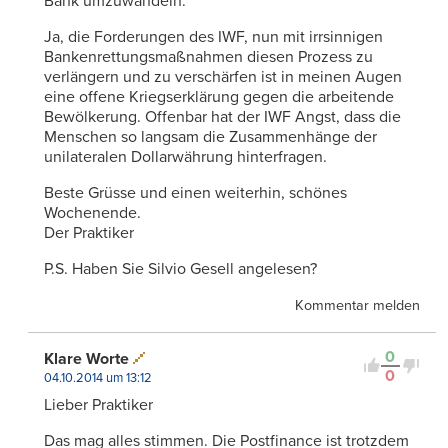
Bank umzuwandeln.
Ja, die Forderungen des IWF, nun mit irrsinnigen
Bankenrettungsmaßnahmen diesen Prozess zu
verlängern und zu verschärfen ist in meinen Augen
eine offene Kriegserklärung gegen die arbeitende
Bewölkerung. Offenbar hat der IWF Angst, dass die
Menschen so langsam die Zusammenhänge der
unilateralen Dollarwährung hinterfragen.
Beste Grüsse und einen weiterhin, schönes
Wochenende.
Der Praktiker
P.S. Haben Sie Silvio Gesell angelesen?
Kommentar melden
0
Klare Worte
0
04.10.2014 um 13:12
Lieber Praktiker
Das mag alles stimmen. Die Postfinance ist trotzdem