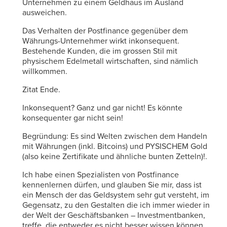
Unternehmen zu einem Geldhaus im Ausland
ausweichen.
Das Verhalten der Postfinance gegenüber dem
Währungs-Unternehmer wirkt inkonsequent.
Bestehende Kunden, die im grossen Stil mit
physischem Edelmetall wirtschaften, sind nämlich
willkommen.
Zitat Ende.
Inkonsequent? Ganz und gar nicht! Es könnte
konsequenter gar nicht sein!
Begründung: Es sind Welten zwischen dem Handeln
mit Währungen (inkl. Bitcoins) und PYSISCHEM Gold
(also keine Zertifikate und ähnliche bunten Zetteln)!.
Ich habe einen Spezialisten von Postfinance
kennenlernen dürfen, und glauben Sie mir, dass ist
ein Mensch der das Geldsystem sehr gut versteht, im
Gegensatz, zu den Gestalten die ich immer wieder in
der Welt der Geschäftsbanken – Investmentbanken,
treffe, die entweder es nicht besser wissen können