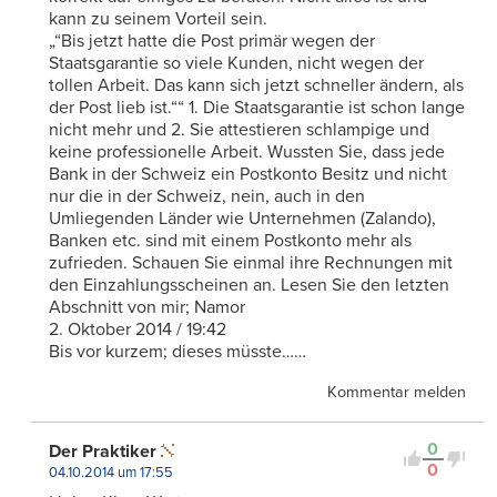
kann zu seinem Vorteil sein.
„“Bis jetzt hatte die Post primär wegen der
Staatsgarantie so viele Kunden, nicht wegen der
tollen Arbeit. Das kann sich jetzt schneller ändern, als
der Post lieb ist.““ 1. Die Staatsgarantie ist schon lange
nicht mehr und 2. Sie attestieren schlampige und
keine professionelle Arbeit. Wussten Sie, dass jede
Bank in der Schweiz ein Postkonto Besitz und nicht
nur die in der Schweiz, nein, auch in den
Umliegenden Länder wie Unternehmen (Zalando),
Banken etc. sind mit einem Postkonto mehr als
zufrieden. Schauen Sie einmal ihre Rechnungen mit
den Einzahlungsscheinen an. Lesen Sie den letzten
Abschnitt von mir; Namor
2. Oktober 2014 / 19:42
Bis vor kurzem; dieses müsste……
Kommentar melden
0
Der Praktiker
0
04.10.2014 um 17:55