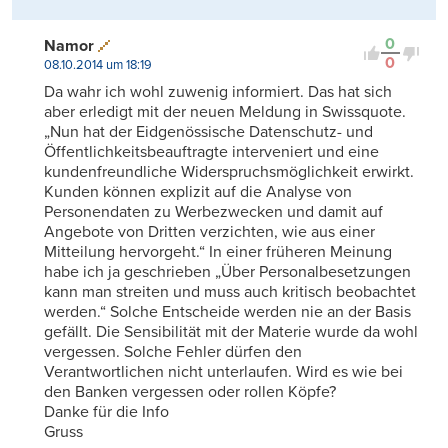
0
Namor
0
08.10.2014 um 18:19
Da wahr ich wohl zuwenig informiert. Das hat sich
aber erledigt mit der neuen Meldung in Swissquote.
„Nun hat der Eidgenössische Datenschutz- und
Öffentlichkeitsbeauftragte interveniert und eine
kundenfreundliche Widerspruchsmöglichkeit erwirkt.
Kunden können explizit auf die Analyse von
Personendaten zu Werbezwecken und damit auf
Angebote von Dritten verzichten, wie aus einer
Mitteilung hervorgeht.“ In einer früheren Meinung
habe ich ja geschrieben „Über Personalbesetzungen
kann man streiten und muss auch kritisch beobachtet
werden.“ Solche Entscheide werden nie an der Basis
gefällt. Die Sensibilität mit der Materie wurde da wohl
vergessen. Solche Fehler dürfen den
Verantwortlichen nicht unterlaufen. Wird es wie bei
den Banken vergessen oder rollen Köpfe?
Danke für die Info
Gruss