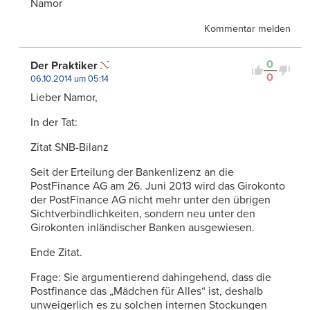
Namor
Kommentar melden
0
Der Praktiker
0
06.10.2014 um 05:14
Lieber Namor,
In der Tat:
Zitat SNB-Bilanz
Seit der Erteilung der Bankenlizenz an die
PostFinance AG am 26. Juni 2013 wird das Girokonto
der PostFinance AG nicht mehr unter den übrigen
Sichtverbindlichkeiten, sondern neu unter den
Girokonten inländischer Banken ausgewiesen.
Ende Zitat.
Frage: Sie argumentierend dahingehend, dass die
Postfinance das „Mädchen für Alles“ ist, deshalb
unweigerlich es zu solchen internen Stockungen