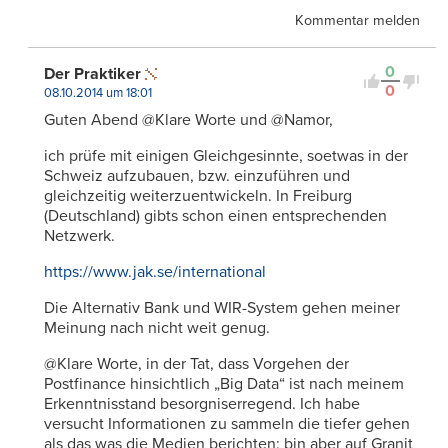
Kommentar melden
0
Der Praktiker
0
08.10.2014 um 18:01
Guten Abend @Klare Worte und @Namor,
ich prüfe mit einigen Gleichgesinnte, soetwas in der
Schweiz aufzubauen, bzw. einzuführen und
gleichzeitig weiterzuentwickeln. In Freiburg
(Deutschland) gibts schon einen entsprechenden
Netzwerk.
https://www.jak.se/international
Die Alternativ Bank und WIR-System gehen meiner
Meinung nach nicht weit genug.
@Klare Worte, in der Tat, dass Vorgehen der
Postfinance hinsichtlich „Big Data“ ist nach meinem
Erkenntnisstand besorgniserregend. Ich habe
versucht Informationen zu sammeln die tiefer gehen
als das was die Medien berichten; bin aber auf Granit