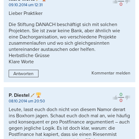
0
09.10.2014 um 12:31
Lieber Praktiker
Die Stiftung DANACH beschäftigt sich mit solchen
Projekten. Sie ist zwar keine Bank, aber ähnlich wie
eine Dachorganisation, wo verschiedene Projekte
zusammenlaufen und wo sich gleichgesinnten
untereinander austauschen oder helfen.
Herbstliche Grüsse
Klare Worte
Kommentar melden
Antworten
0
P. Diestel
0
08.10.2014 um 20:50
Leute, lasst euch doch nicht von diesem Namor derart
ins Boxhorn jagen. Schaut euch doch mal an, wie häufig
und konsequent er pro Postfinance argumentiert – auch
gegen jegliche Logik. Es ist doch klar, warum: die
Postfinance hat kapiert, dass sie einen Riesenmist