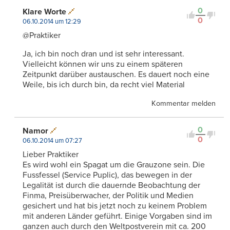
0
Klare Worte
0
06.10.2014 um 12:29
@Praktiker
Ja, ich bin noch dran und ist sehr interessant.
Vielleicht können wir uns zu einem späteren
Zeitpunkt darüber austauschen. Es dauert noch eine
Weile, bis ich durch bin, da recht viel Material
Kommentar melden
0
Namor
0
06.10.2014 um 07:27
Lieber Praktiker
Es wird wohl ein Spagat um die Grauzone sein. Die
Fussfessel (Service Puplic), das bewegen in der
Legalität ist durch die dauernde Beobachtung der
Finma, Preisüberwacher, der Politik und Medien
gesichert und hat bis jetzt noch zu keinem Problem
mit anderen Länder geführt. Einige Vorgaben sind im
ganzen auch durch den Weltpostverein mit ca. 200