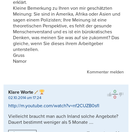
erklärt.
Kleine Bemerkung zu Ihren von mir geschätzten
Meinung: Sie sind in Amerika, Afrika oder Asien und
sagen einem Polizisten; Ihre Meinung ist eine
theoretischen Perspektive, es fehlt der gesunde
Menschenverstand und es ist ein bürokratisches
Denken, was meinen Sie was auf sie zukommt? Das
gleiche, wenn Sie dieses ihrem Arbeitgeber
unterstellen.
Gruss
Namor
Kommentar melden
0
Klare Worte
0
02.10.2014 um 17:24
http://m.youtube.com/watch?v=nf2CUZB0sfI
Vielleicht braucht man auch Inland solche Angebote?
Dauert bestimmt weniger als 5 Monate ….