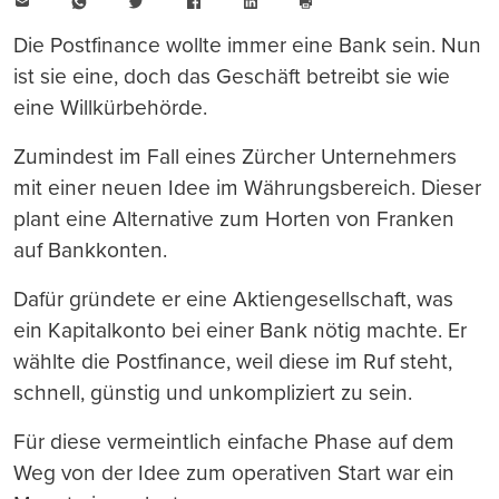
E-
WhatsApp
Twitter
Facebook
LinkedIn
Mail
Seite
drucken
Die Postfinance wollte immer eine Bank sein. Nun
ist sie eine, doch das Geschäft betreibt sie wie
eine Willkürbehörde.
Zumindest im Fall eines Zürcher Unternehmers
mit einer neuen Idee im Währungsbereich. Dieser
plant eine Alternative zum Horten von Franken
auf Bankkonten.
Dafür gründete er eine Aktiengesellschaft, was
ein Kapitalkonto bei einer Bank nötig machte. Er
wählte die Postfinance, weil diese im Ruf steht,
schnell, günstig und unkompliziert zu sein.
Für diese vermeintlich einfache Phase auf dem
Weg von der Idee zum operativen Start war ein