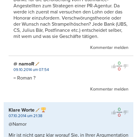
Angestellten zum Strategen einer PR-Agentur. Da
werde ich zuerst mal versuchen den Lohn oder das
Honorar einzufordern. Verschwörungstheorie oder
der Wunsch nach Strampelhöschen? Jede Bank (UBS,
CS, Julius Bär, Postfinance etc.) entscheidet selber,
mit wem und was sie Geschäfte tätigen.
Kommentar melden
0
@ namoR
0
09.10.2014 um 07:54
= Roman ?
Kommentar melden
0
Klare Worte
0
07.10.2014 um 21:38
@Namor
Mir ist nicht ganz klar worauf Sie, in Ihrer Argumentation