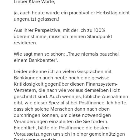
Lieber Klare Worte,
ja, auch heute wurde ein prachtvoller Herbsttag nicht
ungenutzt gelassen.!
Aus Ihrer Perspektive, mit der ich zu 100%
übereinstimme, muss ich meinen Standpunkt
revidieren.
Wie sagt man so schön: „Traue niemals pauschal
einem Bankberater“.
Leider erkenne ich an vielen Gesprächen mit
Bankkunden auch heute noch eine gewisse
Kritiklosigkeit gegenüber diesen Finanzsystem-
Vertretern, die nach wie vor aus demselben Holz
geschnitzt sind. Auch wenn es, löbliche Ausnahmen
gibt, wie dieser Spezialist bei Postfinance. Ich hoffe,
dass sich solche Menschen dann nach oben
durchringen können, um diese notwendigen
Veränderungen einzuleiten die Sie fordern.
Eigentlich, hätte die Postfinance die besten
Voraussetzungen um sich in einer gemeinnützigen