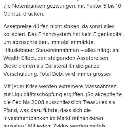
die Notenbanken gezwungen, mit Faktor 5 bis 10
Geld zu drucken.
Assetpreise dürfen nicht sinken, da sonst alles
kollabiert. Das Finanzsystem hat kein Eigenkapital,
um abzuschreiben. Immobilienmärkte,
Häuslebauer, Steuereinnahmen – alles hängt am
Wealth Effect, den steigenden Assetpreisen.
Diese dienen als Collateral für die ganze
Verschuldung. Total Debt wird immer grösser.
Mit jeder Krise werden extremere Massnahmen
zur Liquiditätsschöpfung ergriffen. (So akzeptierte
die Fed bis 2008 ausschliesslich Treasuries als
Pfand, was dazu führte, dass sich die
Investmentbanken im Markt refinanzieren
mussten.) Mit jedem Zyklus werden mittels