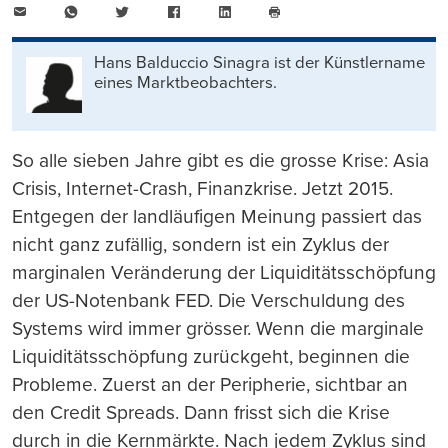
E-
WhatsApp
Twitter
Facebook
LinkedIn
Mail
Seite
drucken
Hans Balduccio Sinagra ist der Künstlername
eines Marktbeobachters.
So alle sieben Jahre gibt es die grosse Krise: Asia
Crisis, Internet-Crash, Finanzkrise. Jetzt 2015.
Entgegen der landläufigen Meinung passiert das
nicht ganz zufällig, sondern ist ein Zyklus der
marginalen Veränderung der Liquiditätsschöpfung
der US-Notenbank FED. Die Verschuldung des
Systems wird immer grösser. Wenn die marginale
Liquiditätsschöpfung zurückgeht, beginnen die
Probleme. Zuerst an der Peripherie, sichtbar an
den Credit Spreads. Dann frisst sich die Krise
durch in die Kernmärkte. Nach jedem Zyklus sind