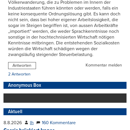
Völkerwanderung, die zu Problemen im Innern der
Industriestaaten führen könnten oder werden, falls ein
keine konsequente Ordnungslösung gibt. Es kann doch
nicht sein, dass bei hoher eigener Arbeitslosigkeit, die
sogar im Steigen begriffen ist, von aussen Arbeitkräfte
„importiert“ werden, die weder Sprachkenntnisse noch
sonstige in der hochtechnisierten Wirtschaft nötigen
Kenntnisse mitbringen. Die entstehenden Sozialkosten
würden die Wirtschaft schädigen wegen der
zwangsläufig steigender Steuerbelastung.
Kommentar melden
Antworten
2 Antworten
Anonymous Box
Aktuell
8.8.2026
lh
160 Kommentare