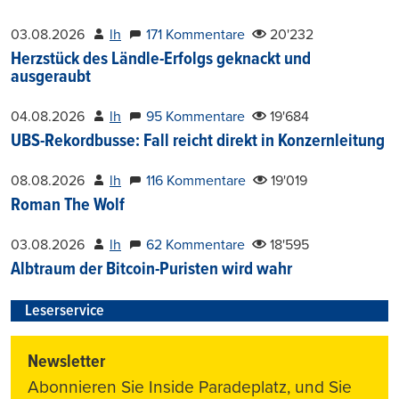
03.08.2026
lh
171 Kommentare
20'232
Herzstück des Ländle-Erfolgs geknackt und
ausgeraubt
04.08.2026
lh
95 Kommentare
19'684
UBS-Rekordbusse: Fall reicht direkt in Konzernleitung
08.08.2026
lh
116 Kommentare
19'019
Roman The Wolf
03.08.2026
lh
62 Kommentare
18'595
Albtraum der Bitcoin-Puristen wird wahr
Leserservice
Newsletter
Abonnieren Sie Inside Paradeplatz, und Sie