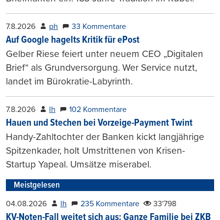
7.8.2026
ph
33 Kommentare
Auf Google hagelts Kritik für ePost
Gelber Riese feiert unter neuem CEO „Digitalen
Brief“ als Grundversorgung. Wer Service nutzt,
landet im Bürokratie-Labyrinth.
7.8.2026
lh
102 Kommentare
Hauen und Stechen bei Vorzeige-Payment Twint
Handy-Zahltochter der Banken kickt langjährige
Spitzenkader, holt Umstrittenen von Krisen-
Startup Yapeal. Umsätze miserabel.
Meistgelesen
04.08.2026
lh
235 Kommentare
33'798
KV-Noten-Fall weitet sich aus: Ganze Familie bei ZKB