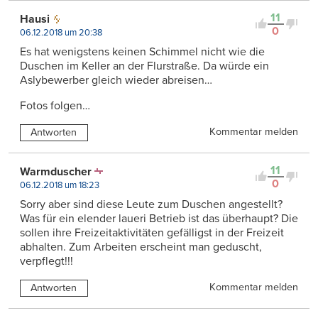
11
Hausi
0
06.12.2018 um 20:38
Es hat wenigstens keinen Schimmel nicht wie die
Duschen im Keller an der Flurstraße. Da würde ein
Aslybewerber gleich wieder abreisen…
Fotos folgen…
Kommentar melden
Antworten
11
Warmduscher
0
06.12.2018 um 18:23
Sorry aber sind diese Leute zum Duschen angestellt?
Was für ein elender laueri Betrieb ist das überhaupt? Die
sollen ihre Freizeitaktivitäten gefälligst in der Freizeit
abhalten. Zum Arbeiten erscheint man geduscht,
verpflegt!!!
Kommentar melden
Antworten