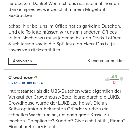
aufdecken. Danke! Wenn ich das nächste mal meinen
Banker spreche, werde ich ihm mein Mitgefühl
ausdrücken.
achso, hier bei uns im Office hat es garkeine Duschen.
Und die Toilette müssen wir uns mit anderen Offices
teilen. Noch dazu muss jeder selbst den Deckel öffnen
& schliessen sowie die Spültaste drücken. Das ist ja
sowas von rückschrittlich.
Kommentar melden
Antworten
48
Crowdhose
0
06.12.2018 um 08:24
Interessanter als die UBS-Duschen wäre eigentlich der
Verkauf der Crowdhouse-Beteiligung durch die LUKB.
Crowdhouse wurde der LUKB „zu heiss“. Die als
Selbstoptimierer bekannten Gründer streben ein
schnelles Wachstum an, um dann gross Kasse zu
machen. Compliance? Kunden? Give a shit of it.,,.Finma?
Einmal mehr inexistent.