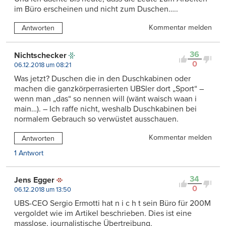
im Büro erscheinen und nicht zum Duschen…..
Kommentar melden
Antworten
36
Nichtschecker
0
06.12.2018 um 08:21
Was jetzt? Duschen die in den Duschkabinen oder
machen die ganzkörperrasierten UBSler dort „Sport“ –
wenn man „das“ so nennen will (wänt waisch waan i
main…). – Ich raffe nicht, weshalb Duschkabinen bei
normalem Gebrauch so verwüstet ausschauen.
Kommentar melden
Antworten
1 Antwort
34
Jens Egger
0
06.12.2018 um 13:50
UBS-CEO Sergio Ermotti hat n i c h t sein Büro für 200M
vergoldet wie im Artikel beschrieben. Dies ist eine
masslose, journalistische Übertreibung.