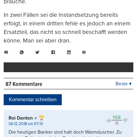
brauche.
In zwei Fällen sei die Instandsetzung bereits
erfolgt, in einem dritten fehle es jedoch an einem
Ersatzteil, das nicht so schnell beschafft werden
könne. Man sei aber dran.
E-
WhatsApp
Twitter
Facebook
LinkedIn
Mail
Seite
drucken
87 Kommentare
Beste ▾
Beste
Neueste
Kommentar schreiben
Viele Antworten
Kontrovers
158
Roi Danton
0
06.12.2018 um 07:13
Die heutigen Banker sind halt doch Warmduscher. Zu