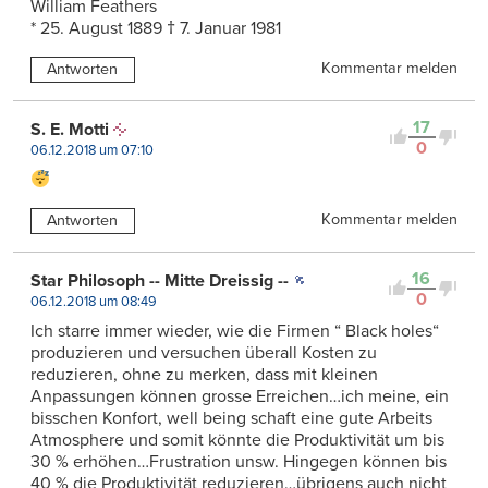
William Feathers
* 25. August 1889 † 7. Januar 1981
Kommentar melden
Antworten
17
S. E. Motti
0
06.12.2018 um 07:10
Kommentar melden
Antworten
16
Star Philosoph -- Mitte Dreissig --
0
06.12.2018 um 08:49
Ich starre immer wieder, wie die Firmen “ Black holes“
produzieren und versuchen überall Kosten zu
reduzieren, ohne zu merken, dass mit kleinen
Anpassungen können grosse Erreichen…ich meine, ein
bisschen Konfort, well being schaft eine gute Arbeits
Atmosphere und somit könnte die Produktivität um bis
30 % erhöhen…Frustration unsw. Hingegen können bis
40 % die Produktivität reduzieren…übrigens auch nicht