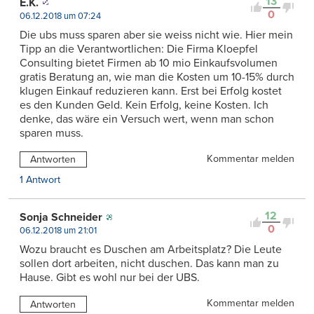
13
E.K.
0
06.12.2018 um 07:24
Die ubs muss sparen aber sie weiss nicht wie. Hier mein
Tipp an die Verantwortlichen: Die Firma Kloepfel
Consulting bietet Firmen ab 10 mio Einkaufsvolumen
gratis Beratung an, wie man die Kosten um 10-15% durch
klugen Einkauf reduzieren kann. Erst bei Erfolg kostet
es den Kunden Geld. Kein Erfolg, keine Kosten. Ich
denke, das wäre ein Versuch wert, wenn man schon
sparen muss.
Kommentar melden
Antworten
1 Antwort
12
Sonja Schneider
0
06.12.2018 um 21:01
Wozu braucht es Duschen am Arbeitsplatz? Die Leute
sollen dort arbeiten, nicht duschen. Das kann man zu
Hause. Gibt es wohl nur bei der UBS.
Kommentar melden
Antworten