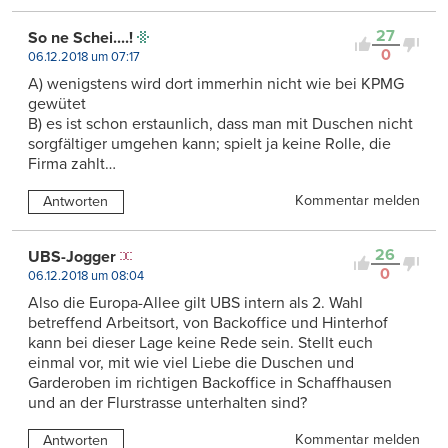
27
So ne Schei....!
0
06.12.2018 um 07:17
A) wenigstens wird dort immerhin nicht wie bei KPMG
gewütet
B) es ist schon erstaunlich, dass man mit Duschen nicht
sorgfältiger umgehen kann; spielt ja keine Rolle, die
Firma zahlt…
Kommentar melden
Antworten
26
UBS-Jogger
0
06.12.2018 um 08:04
Also die Europa-Allee gilt UBS intern als 2. Wahl
betreffend Arbeitsort, von Backoffice und Hinterhof
kann bei dieser Lage keine Rede sein. Stellt euch
einmal vor, mit wie viel Liebe die Duschen und
Garderoben im richtigen Backoffice in Schaffhausen
und an der Flurstrasse unterhalten sind?
Kommentar melden
Antworten