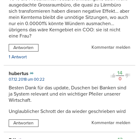
ausgedachte Grossraumbüro, die quasi zu Lärmbüro
sich transformieren haben diesen negative Effekt… aber
mein Kerntema bleibt die unnötige Sitzungen, wo auch
nur ein 0.00001% könnte Wündern ausmachen…
übrigens das wäre Kerngebiet ein COO: sie ist nicht
eine Frau?
Kommentar melden
Antworten
1 Antwort
14
hubertus
0
07.12.2018 um 00:22
Besten Dank für das update, Duschen bei Banken sind
ja System relevant und ein wichtiger Pfeiler unserer
Wirtschaft.
Unglaublicher Schrott der da wieder geschrieben wird
Kommentar melden
Antworten