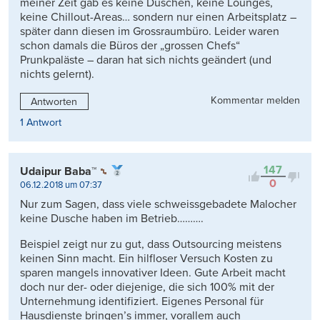
meiner Zeit gab es keine Duschen, keine Lounges,
keine Chillout-Areas… sondern nur einen Arbeitsplatz –
später dann diesen im Grossraumbüro. Leider waren
schon damals die Büros der „grossen Chefs“
Prunkpaläste – daran hat sich nichts geändert (und
nichts gelernt).
Kommentar melden
Antworten
1 Antwort
147
Udaipur Baba™
0
06.12.2018 um 07:37
Nur zum Sagen, dass viele schweissgebadete Malocher
keine Dusche haben im Betrieb……….
Beispiel zeigt nur zu gut, dass Outsourcing meistens
keinen Sinn macht. Ein hilfloser Versuch Kosten zu
sparen mangels innovativer Ideen. Gute Arbeit macht
doch nur der- oder diejenige, die sich 100% mit der
Unternehmung identifiziert. Eigenes Personal für
Hausdienste bringen’s immer, vorallem auch