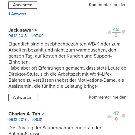
Kommentar melden
Antworten
1 Antwort
48
Jack sawer
0
06.12.2018 um 07:09
Eigentlich sind diesebhochbezahlten WB-Kinder zum
Arbeiten bezahlt und nicht zum warmduschen, den
ganzen Tag, auf Kosten der Kunden und Support-
Einheiten.
Habe aber oft Erfahrungen gemacht, dass stets Leute ab
Direktor-Stufe, sich die Arbeitszeit mit Work-Life-
Balance zu versüssen (nebst der Motivations-Dame, als
Assistentin, die für ihn die Leistung bringt-
Kommentar melden
Antworten
47
Charles A. Tan
0
06.12.2018 um 08:31
Das Privileg der Saubermänner endet an der
Bahnhofstrasse.