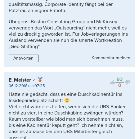
qualitätsmässig. Corporate Identity fängt bei der
Putzfrau an Signor Ermotti.
Übrigens: Boston Consulting Group und McKinsey
verwenden das Wort „Outsourcing“ nicht mehr, weil es
viel zu dreckig geworden ist. Für Jobverlagerungen ins
Ausland verwenden sie nun die smarte Wortkreation
„Geo-Shifting“.
Kommentar melden
Antworten
93
E. Meister
0
06.12.2018 um 07:25
Hätte nie gedacht, dass es eine Duschkabinentür ins
Insideparadeplatz schafft
Vielleicht würde es helfen, wenn sich die UBS-Banker
nicht zu viert in eine Duschkabine zwängen würden?
Kaum vorstellbar wie blöd man sich benehmen muss,
bis eine Kabinentür kaputt geht? Ich nehme nicht an,
dass es Zuhause bei den UBS Mitarbeiter gleich
aussieht…