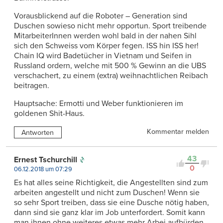
Vorausblickend auf die Roboter – Generation sind
Duschen sowieso nicht mehr opportun. Sport treibende
MitarbeiterInnen werden wohl bald in der nahen Sihl
sich den Schweiss vom Körper fegen. ISS hin ISS her!
Chain IQ wird Badetücher in Vietnam und Seifen in
Russland ordern, welche mit 500 % Gewinn an die UBS
verschachert, zu einem (extra) weihnachtlichen Reibach
beitragen.
Hauptsache: Ermotti und Weber funktionieren im
goldenen Shit-Haus.
Kommentar melden
Antworten
43
Ernest Tschurchill
0
06.12.2018 um 07:29
Es hat alles seine Richtigkeit, die Angestellten sind zum
arbeiten angestellt und nicht zum Duschen! Wenn sie
so sehr Sport treiben, dass sie eine Dusche nötig haben,
dann sind sie ganz klar im Job unterfordert. Somit kann
man ihnen ohne weiteres etwas mehr Arbei aufbürden