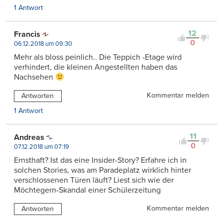
1 Antwort
12
Francis
0
06.12.2018 um 09:30
Mehr als bloss peinlich.. Die Teppich -Etage wird
verhindert, die kleinen Angestellten haben das
Nachsehen
Kommentar melden
Antworten
1 Antwort
11
Andreas
0
07.12.2018 um 07:19
Ernsthaft? Ist das eine Insider-Story? Erfahre ich in
solchen Stories, was am Paradeplatz wirklich hinter
verschlossenen Türen läuft? Liest sich wie der
Möchtegern-Skandal einer Schülerzeitung
Kommentar melden
Antworten