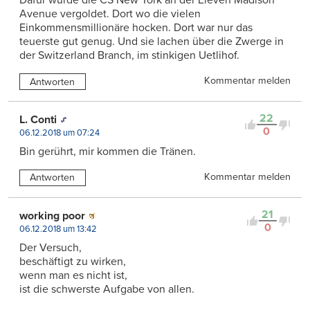
Dafür wurde die CS New York an der Eleven Madison
Avenue vergoldet. Dort wo die vielen
Einkommensmillionäre hocken. Dort war nur das
teuerste gut genug. Und sie lachen über die Zwerge in
der Switzerland Branch, im stinkigen Uetlihof.
Kommentar melden
Antworten
22
L. Conti
0
06.12.2018 um 07:24
Bin gerührt, mir kommen die Tränen.
Kommentar melden
Antworten
21
working poor
0
06.12.2018 um 13:42
Der Versuch,
beschäftigt zu wirken,
wenn man es nicht ist,
ist die schwerste Aufgabe von allen.