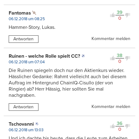
39
Fantomas
0
06.12.2018 um 08:25
Hammer-Story, Lukas.
Kommentar melden
Antworten
38
Ruinen - welche Rolle spielt CC?
0
06.12.2018 um 07:04
Die Ruinen spiegeln doch nur den Aktienkurs wieder.
Hässlicher Gedanke: Rahmt vielleicht auch bei diesem
Auftrag im Hintergrund ChainIQ-Cisullo (der von
Ringier) ab? Herr Hässig, hier sollten Sie mal
nachgraben.
Kommentar melden
Antworten
36
Tschovanni
0
06.12.2018 um 13:03
Und ich dachte bis heute, dass die Leute zum Arbeiten