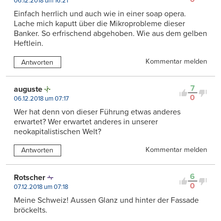
06.12.2018 um 16:21
Einfach herrlich und auch wie in einer soap opera.
Lache mich kaputt über die Mikroprobleme dieser
Banker. So erfrischend abgehoben. Wie aus dem gelben
Heftlein.
Kommentar melden
Antworten
7
auguste
0
06.12.2018 um 07:17
Wer hat denn von dieser Führung etwas anderes
erwartet? Wer erwartet anderes in unserer
neokapitalistischen Welt?
Kommentar melden
Antworten
6
Rotscher
0
07.12.2018 um 07:18
Meine Schweiz! Aussen Glanz und hinter der Fassade
bröckelts.