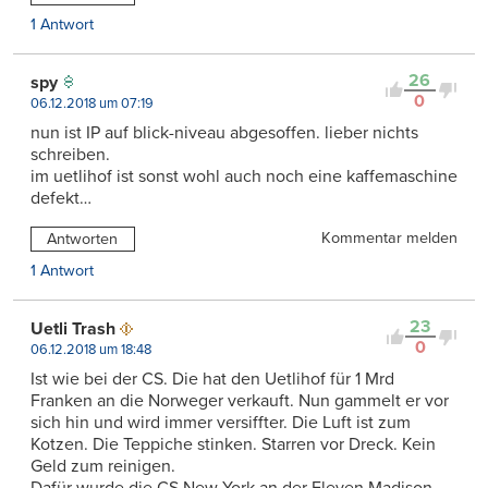
1 Antwort
26
spy
0
06.12.2018 um 07:19
nun ist IP auf blick-niveau abgesoffen. lieber nichts
schreiben.
im uetlihof ist sonst wohl auch noch eine kaffemaschine
defekt…
Kommentar melden
Antworten
1 Antwort
23
Uetli Trash
0
06.12.2018 um 18:48
Ist wie bei der CS. Die hat den Uetlihof für 1 Mrd
Franken an die Norweger verkauft. Nun gammelt er vor
sich hin und wird immer versiffter. Die Luft ist zum
Kotzen. Die Teppiche stinken. Starren vor Dreck. Kein
Geld zum reinigen.