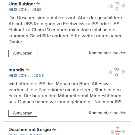
11
Ungläubiger
0
06.12.2018 um 11:52
Die Duschen sind uninteressant. Aber der geschilderte
Ablauf UBS Reinigung zu Edelweiss zu ISS oder UBS
Einkauf zu Chain IQ erinnert mich doch fatal an die
krummen Geschäfte anderer. Bitte weiter untersuchen.
Danke.
Kommentar melden
Antworten
10
mandis
0
06.12.2018 um 20:53
wir hatten die ISS drei Monate im Büro. Alles war
verdreckt, die Papierkörbe nicht geleert, Staub in den
Ecken. Die beuten ihre Mitarbeiter mit Mindestlöhnen
aus. Danach haben wir ihnen gekündigt. Nie mehr ISS.
Kommentar melden
Antworten
7
Duschen mit Sergio
0