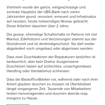
Vielmehr wurde der ganze, vielgeschossige und
zentrale Hauptsitz der UBS-Bank nach vielen
Jahrzenten grund- renoviert, erneuert und Infrastruktur
auf neusten, heute notwendiges Niveau gebracht.
Diese Arbeiten dauerten über 2 Jahre.
Die grosse, ehemalige Schalterhalle im Parterre mit viel
Marmor, Edelhölzern und Verzierungen stammt aus der
Gründerzeit und ist denkmalgeschützt. Sie darf weder
abgeändert noch umgebaut oder abgerissen werden.
Dass zwei Duschkabinen der Reparaturen bedürfen ist
bedauerlich, aber kein Drama. Ausgerissene
Duschtüren lassen auf schlechtes, unsachgemässes
Handling oder Vandalismus schliessen.
Dass die BackofficeBanker vor, während oder nach ihrer
Arbeit glauben duschen zu müssen ist Überbleibsel
längst vergangener Zeit. Tausende von Mitarbeitern
leisten hervorragendes und duschen abends resp.
morgens zu Hause..