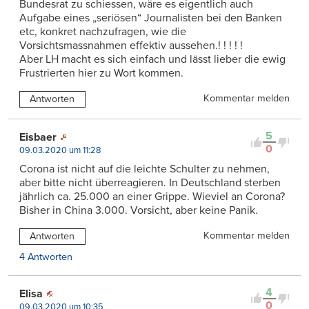
Bundesrat zu schiessen, wäre es eigentlich auch
Aufgabe eines „seriösen“ Journalisten bei den Banken
etc, konkret nachzufragen, wie die
Vorsichtsmassnahmen effektiv aussehen.! ! ! ! !
Aber LH macht es sich einfach und lässt lieber die ewig
Frustrierten hier zu Wort kommen.
Kommentar melden
Antworten
5
Eisbaer
0
09.03.2020 um 11:28
Corona ist nicht auf die leichte Schulter zu nehmen,
aber bitte nicht überreagieren. In Deutschland sterben
jährlich ca. 25.000 an einer Grippe. Wieviel an Corona?
Bisher in China 3.000. Vorsicht, aber keine Panik.
Kommentar melden
Antworten
4 Antworten
4
Elisa
0
09.03.2020 um 10:35