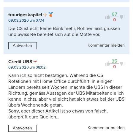
67
traurigeskapitel
0
09.03.2020 um 07:14
Die CS ist echt keine Bank mehr, Rohner lässt grüssen
und Swiss Re bereitet sich auf die Motte vor.
Kommentar melden
Antworten
35
Credit UBS
0
09.03.2020 um 08:02
Kann ich so nicht bestätigen. Während die CS
Rotationen mit Home Office durchführt, in einigen
Ländern bereits seit Wochen, machte die UBS in dieser
Richtung, gemäss Aussagen der UBS Mitarbeiter die ich
kenne, nichts, aber vielleicht hat sich etwas bei der UBS
übers Wochenende getan.
Sorry, aber dieser Artikel ist so etwas von falsch,
überprüft eure Quellen…
Kommentar melden
Antworten