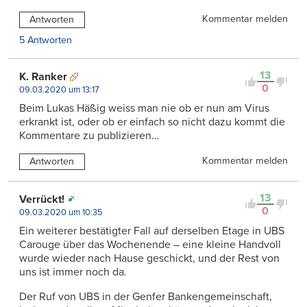
Kommentar melden
Antworten
5 Antworten
13
K. Ranker
0
09.03.2020 um 13:17
Beim Lukas Häßig weiss man nie ob er nun am Virus
erkrankt ist, oder ob er einfach so nicht dazu kommt die
Kommentare zu publizieren…
Kommentar melden
Antworten
13
Verrückt!
0
09.03.2020 um 10:35
Ein weiterer bestätigter Fall auf derselben Etage in UBS
Carouge über das Wochenende – eine kleine Handvoll
wurde wieder nach Hause geschickt, und der Rest von
uns ist immer noch da.
Der Ruf von UBS in der Genfer Bankengemeinschaft,