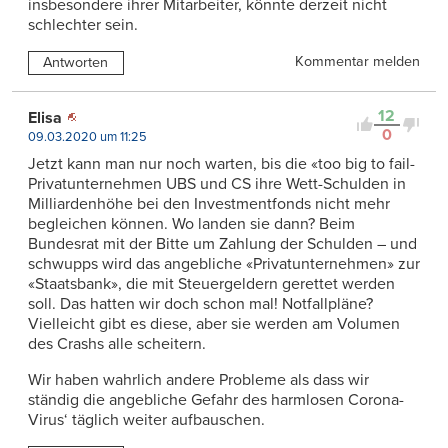
insbesondere ihrer Mitarbeiter, könnte derzeit nicht
schlechter sein.
Kommentar melden
Antworten
12
Elisa
0
09.03.2020 um 11:25
Jetzt kann man nur noch warten, bis die «too big to fail-
Privatunternehmen UBS und CS ihre Wett-Schulden in
Milliardenhöhe bei den Investmentfonds nicht mehr
begleichen können. Wo landen sie dann? Beim
Bundesrat mit der Bitte um Zahlung der Schulden – und
schwupps wird das angebliche «Privatunternehmen» zur
«Staatsbank», die mit Steuergeldern gerettet werden
soll. Das hatten wir doch schon mal! Notfallpläne?
Vielleicht gibt es diese, aber sie werden am Volumen
des Crashs alle scheitern.
Wir haben wahrlich andere Probleme als dass wir
ständig die angebliche Gefahr des harmlosen Corona-
Virus‘ täglich weiter aufbauschen.