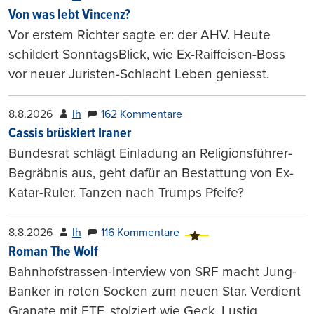
Von was lebt Vincenz?
Vor erstem Richter sagte er: der AHV. Heute
schildert SonntagsBlick, wie Ex-Raiffeisen-Boss
vor neuer Juristen-Schlacht Leben geniesst.
8.8.2026
lh
162 Kommentare
Cassis brüskiert Iraner
Bundesrat schlägt Einladung an Religionsführer-
Begräbnis aus, geht dafür an Bestattung von Ex-
Katar-Ruler. Tanzen nach Trumps Pfeife?
8.8.2026
lh
116 Kommentare
Roman The Wolf
Bahnhofstrassen-Interview von SRF macht Jung-
Banker in roten Socken zum neuen Star. Verdient
Granate mit ETF, stolziert wie Geck. Lustig.