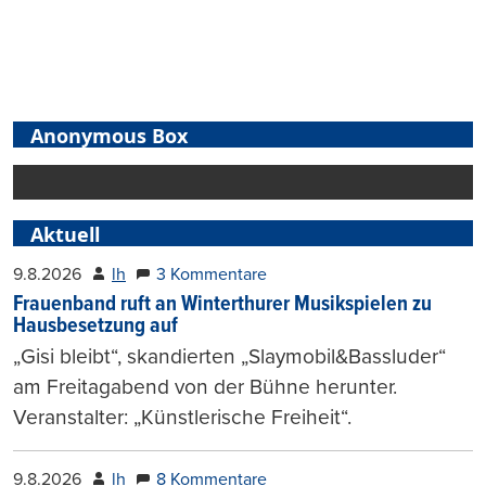
Anonymous Box
Aktuell
9.8.2026
lh
3 Kommentare
Frauenband ruft an Winterthurer Musikspielen zu
Hausbesetzung auf
„Gisi bleibt“, skandierten „Slaymobil&Bassluder“
am Freitagabend von der Bühne herunter.
Veranstalter: „Künstlerische Freiheit“.
9.8.2026
lh
8 Kommentare