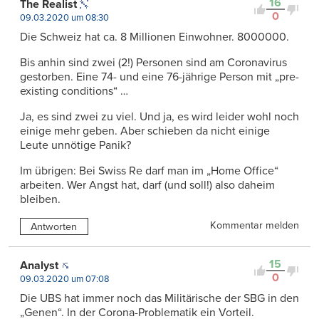
16
The Realist
0
09.03.2020 um 08:30
Die Schweiz hat ca. 8 Millionen Einwohner. 8000000.
Bis anhin sind zwei (2!) Personen sind am Coronavirus
gestorben. Eine 74- und eine 76-jährige Person mit „pre-
existing conditions“ …
Ja, es sind zwei zu viel. Und ja, es wird leider wohl noch
einige mehr geben. Aber schieben da nicht einige
Leute unnötige Panik?
Im übrigen: Bei Swiss Re darf man im „Home Office“
arbeiten. Wer Angst hat, darf (und soll!) also daheim
bleiben.
Kommentar melden
Antworten
15
Analyst
0
09.03.2020 um 07:08
Die UBS hat immer noch das Militärische der SBG in den
„Genen“. In der Corona-Problematik ein Vorteil.