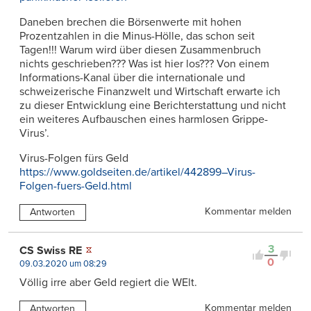
Daneben brechen die Börsenwerte mit hohen
Prozentzahlen in die Minus-Hölle, das schon seit
Tagen!!! Warum wird über diesen Zusammenbruch
nichts geschrieben??? Was ist hier los??? Von einem
Informations-Kanal über die internationale und
schweizerische Finanzwelt und Wirtschaft erwarte ich
zu dieser Entwicklung eine Berichterstattung und nicht
ein weiteres Aufbauschen eines harmlosen Grippe-
Virus’.
Virus-Folgen fürs Geld
https://www.goldseiten.de/artikel/442899–Virus-
Folgen-fuers-Geld.html
Kommentar melden
Antworten
3
CS Swiss RE
0
09.03.2020 um 08:29
Völlig irre aber Geld regiert die WElt.
Kommentar melden
Antworten