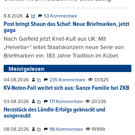
8.8.2026
bf
53 Kommentare
Post bringt Shaun das Schaf: Neue Briefmarken, jetzt
gaga
Nach Garfield jetzt Knet-Kult aus UK: Mit
„Helvetia+“ leitet Staatskonzern neue Serie von
Briefmarken ein. 183 Jahre Tradition im Kübel.
Meistgelesen
04.08.2026
lh
235 Kommentare
33'825
KV-Noten-Fall weitet sich aus: Ganze Familie bei ZKB
03.08.2026
lh
171 Kommentare
20'236
Herzstück des Ländle-Erfolgs geknackt und
ausgeraubt
08.08.2026
lh
116 Kommentare
19'899