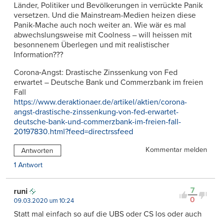
Länder, Politiker und Bevölkerungen in verrückte Panik
versetzen. Und die Mainstream-Medien heizen diese
Panik-Mache auch noch weiter an. Wie wär es mal
abwechslungsweise mit Coolness – will heissen mit
besonnenem Überlegen und mit realistischer
Information???
Corona‑Angst: Drastische Zinssenkung von Fed
erwartet – Deutsche Bank und Commerzbank im freien
Fall
https://www.deraktionaer.de/artikel/aktien/corona-
angst-drastische-zinssenkung-von-fed-erwartet-
deutsche-bank-und-commerzbank-im-freien-fall-
20197830.html?feed=directrssfeed
Kommentar melden
Antworten
1 Antwort
7
runi
0
09.03.2020 um 10:24
Statt mal einfach so auf die UBS oder CS los oder auch