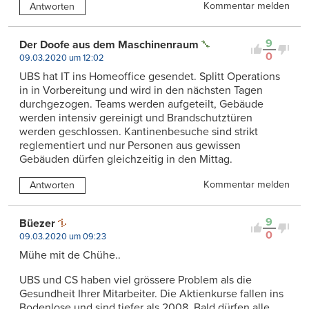
Kommentar melden
Antworten
9
Der Doofe aus dem Maschinenraum
0
09.03.2020 um 12:02
UBS hat IT ins Homeoffice gesendet. Splitt Operations
in in Vorbereitung und wird in den nächsten Tagen
durchgezogen. Teams werden aufgeteilt, Gebäude
werden intensiv gereinigt und Brandschutztüren
werden geschlossen. Kantinenbesuche sind strikt
reglementiert und nur Personen aus gewissen
Gebäuden dürfen gleichzeitig in den Mittag.
Kommentar melden
Antworten
9
Büezer
0
09.03.2020 um 09:23
Mühe mit de Chühe..
UBS und CS haben viel grössere Problem als die
Gesundheit Ihrer Mitarbeiter. Die Aktienkurse fallen ins
Bodenlose und sind tiefer als 2008. Bald dürfen alle