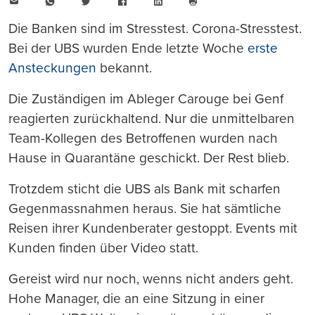
E-
WhatsApp
Twitter
Facebook
LinkedIn
Mail
Seite
drucken
Die Banken sind im Stresstest. Corona-Stresstest.
Bei der UBS wurden Ende letzte Woche
erste
Ansteckungen
bekannt.
Die Zuständigen im Ableger Carouge bei Genf
reagierten zurückhaltend. Nur die unmittelbaren
Team-Kollegen des Betroffenen wurden nach
Hause in Quarantäne geschickt. Der Rest blieb.
Trotzdem sticht die UBS als Bank mit scharfen
Gegenmassnahmen heraus. Sie hat sämtliche
Reisen ihrer Kundenberater gestoppt. Events mit
Kunden finden über Video statt.
Gereist wird nur noch, wenns nicht anders geht.
Hohe Manager, die an eine Sitzung in einer