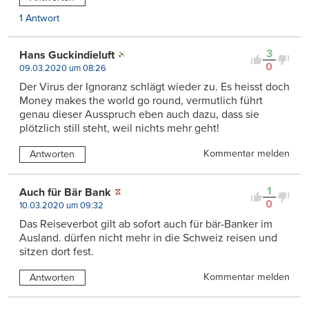
1 Antwort
3
Hans Guckindieluft
0
09.03.2020 um 08:26
Der Virus der Ignoranz schlägt wieder zu. Es heisst doch
Money makes the world go round, vermutlich führt
genau dieser Ausspruch eben auch dazu, dass sie
plötzlich still steht, weil nichts mehr geht!
Kommentar melden
Antworten
1
Auch für Bär Bank
0
10.03.2020 um 09:32
Das Reiseverbot gilt ab sofort auch für bär-Banker im
Ausland. dürfen nicht mehr in die Schweiz reisen und
sitzen dort fest.
Kommentar melden
Antworten