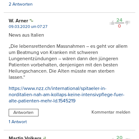
2 Antworten
24
W. Arner
0
09.03.2020 um 07:27
News aus Italien
„Die lebensrettenden Massnahmen – es geht vor allem
um Beatmung von Kranken mit schweren
Lungenentzündungen – wären dann den jüngeren
Patienten vorbehalten, denjenigen mit den besten
Heilungschancen. Die Alten müsste man sterben
lassen.“
https://www.nzz.ch/international/spitaeler-in-
norditalien-nah-am-kollaps-keine-intensivpflege-fuer-
alte-patienten-mehr-ld.1545219
Kommentar melden
Antworten
1 Antwort
20
Martin Volkers