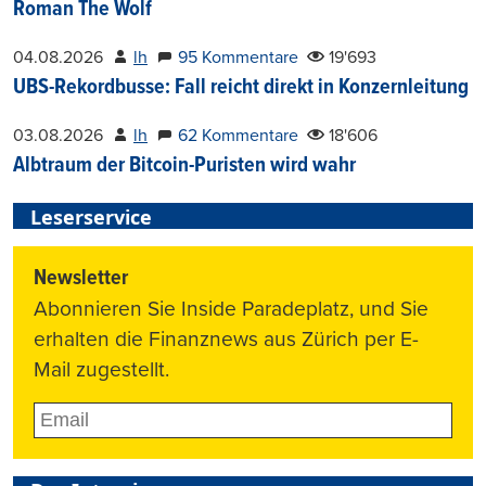
Roman The Wolf
04.08.2026
lh
95 Kommentare
19'693
UBS-Rekordbusse: Fall reicht direkt in Konzernleitung
03.08.2026
lh
62 Kommentare
18'606
Albtraum der Bitcoin-Puristen wird wahr
Leserservice
Newsletter
Abonnieren Sie Inside Paradeplatz, und Sie
erhalten die Finanznews aus Zürich per E-
Mail zugestellt.