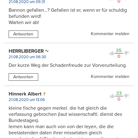
0
21.08.2020 um 09:31
Bannon gefallen…? Gefallen ist er, wenn er für schuldig
befunden wird!
Warten wir ab!
Kommentar melden
Antworten
35
HERRLIBERGER
0
21.08.2020 um 06:30
Der kurze Weg der Schadenfreude zur Vorverurteilung.
Kommentar melden
Antworten
33
Hinnerk Albert
0
21.08.2020 um 13:06
kleine fische gegen merkel. die hat gleich die
verfassung gebrochen (laut wissenschaftl. dienst des
Bundestages).
lernen kann man auch von von der leyen, die die
beelastenden daten ihrer missetaten gleich