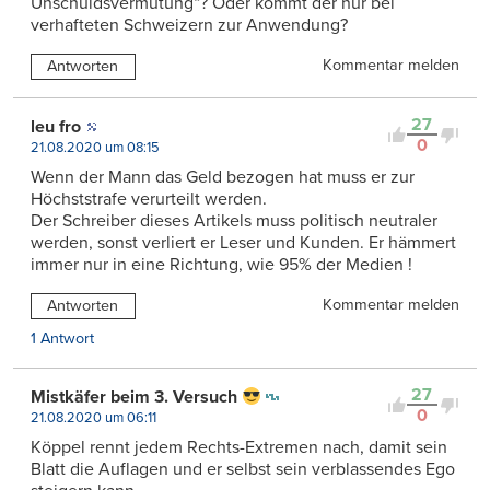
Unschuldsvermutung“? Oder kommt der nur bei
verhafteten Schweizern zur Anwendung?
Kommentar melden
Antworten
27
leu fro
0
21.08.2020 um 08:15
Wenn der Mann das Geld bezogen hat muss er zur
Höchststrafe verurteilt werden.
Der Schreiber dieses Artikels muss politisch neutraler
werden, sonst verliert er Leser und Kunden. Er hämmert
immer nur in eine Richtung, wie 95% der Medien !
Kommentar melden
Antworten
1 Antwort
27
Mistkäfer beim 3. Versuch
0
21.08.2020 um 06:11
Köppel rennt jedem Rechts-Extremen nach, damit sein
Blatt die Auflagen und er selbst sein verblassendes Ego