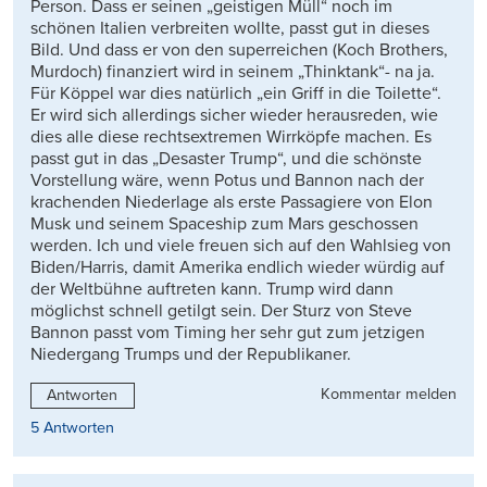
Person. Dass er seinen „geistigen Müll“ noch im
schönen Italien verbreiten wollte, passt gut in dieses
Bild. Und dass er von den superreichen (Koch Brothers,
Murdoch) finanziert wird in seinem „Thinktank“- na ja.
Für Köppel war dies natürlich „ein Griff in die Toilette“.
Er wird sich allerdings sicher wieder herausreden, wie
dies alle diese rechtsextremen Wirrköpfe machen. Es
passt gut in das „Desaster Trump“, und die schönste
Vorstellung wäre, wenn Potus und Bannon nach der
krachenden Niederlage als erste Passagiere von Elon
Musk und seinem Spaceship zum Mars geschossen
werden. Ich und viele freuen sich auf den Wahlsieg von
Biden/Harris, damit Amerika endlich wieder würdig auf
der Weltbühne auftreten kann. Trump wird dann
möglichst schnell getilgt sein. Der Sturz von Steve
Bannon passt vom Timing her sehr gut zum jetzigen
Niedergang Trumps und der Republikaner.
Kommentar melden
Antworten
5 Antworten