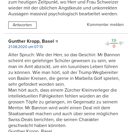
zum heutigen Zeitpunkt, wo Herr und Frau Schweizer
wieder mit der üblichen Angstkeule und unkorrekten
Aussagen massivst psychologisch bearbeitet werden.
Kommentar melden
Antworten
19
Gunther Kropp, Basel
0
21.08.2020 um 07:13
Alter Spruch: Wie der Herr, so das Geschirr. Mr Bannon
scheint ein gelehriger Schüler gewesen zu sein, wie
man im Amt abzockt, um ein luxuriöses Leben führen
zu können. Wie man hört, soll der Trump-Wegbereiter
von Basler Kreisen, die gerne in Marbella Golf spielen,
sehr gefördert worden sein.
Man hört auch, dass einem Zürcher Kleinverleger die
intellektuellen Fähigkeiten fehlen würden an die
grossen Töpfe zu gelangen, im Gegensatz zu seinem
Mentor. Mr Bannon wird wohl einen Deal mit dem
Staatsanwalt machen und auch über seine möglichen
Swiss-Deals berichten, die seinen Charakter
geschwächt haben könnten.
Gunther Kropp, Basel