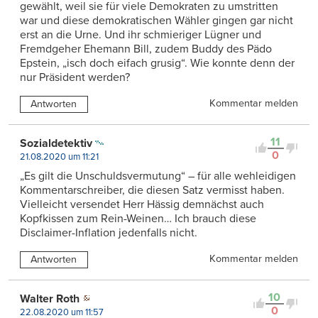
gewählt, weil sie für viele Demokraten zu umstritten
war und diese demokratischen Wähler gingen gar nicht
erst an die Urne. Und ihr schmieriger Lügner und
Fremdgeher Ehemann Bill, zudem Buddy des Pädo
Epstein, „isch doch eifach grusig“. Wie konnte denn der
nur Präsident werden?
Kommentar melden
Antworten
11
Sozialdetektiv
0
21.08.2020 um 11:21
„Es gilt die Unschuldsvermutung“ – für alle wehleidigen
Kommentarschreiber, die diesen Satz vermisst haben.
Vielleicht versendet Herr Hässig demnächst auch
Kopfkissen zum Rein-Weinen… Ich brauch diese
Disclaimer-Inflation jedenfalls nicht.
Kommentar melden
Antworten
10
Walter Roth
0
22.08.2020 um 11:57