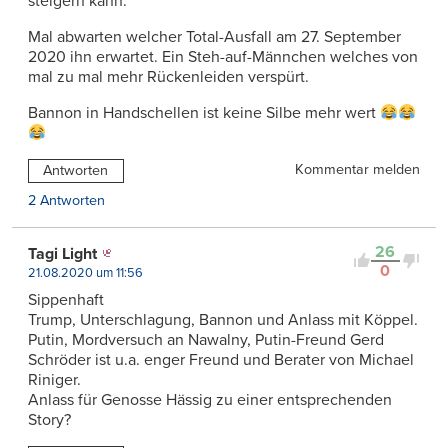
steigern kann.
Mal abwarten welcher Total-Ausfall am 27. September
2020 ihn erwartet. Ein Steh-auf-Männchen welches von
mal zu mal mehr Rückenleiden verspürt.
Bannon in Handschellen ist keine Silbe mehr wert
Kommentar melden
Antworten
2 Antworten
26
Tagi Light
0
21.08.2020 um 11:56
Sippenhaft
Trump, Unterschlagung, Bannon und Anlass mit Köppel.
Putin, Mordversuch an Nawalny, Putin-Freund Gerd
Schröder ist u.a. enger Freund und Berater von Michael
Riniger.
Anlass für Genosse Hässig zu einer entsprechenden
Story?