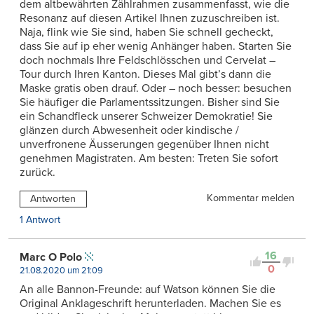
dem altbewährten Zählrahmen zusammenfasst, wie die
Resonanz auf diesen Artikel Ihnen zuzuschreiben ist.
Naja, flink wie Sie sind, haben Sie schnell gecheckt,
dass Sie auf ip eher wenig Anhänger haben. Starten Sie
doch nochmals Ihre Feldschlösschen und Cervelat –
Tour durch Ihren Kanton. Dieses Mal gibt’s dann die
Maske gratis oben drauf. Oder – noch besser: besuchen
Sie häufiger die Parlamentssitzungen. Bisher sind Sie
ein Schandfleck unserer Schweizer Demokratie! Sie
glänzen durch Abwesenheit oder kindische /
unverfronene Äusserungen gegenüber Ihnen nicht
genehmen Magistraten. Am besten: Treten Sie sofort
zurück.
Kommentar melden
Antworten
1 Antwort
16
Marc O Polo
0
21.08.2020 um 21:09
An alle Bannon-Freunde: auf Watson können Sie die
Original Anklageschrift herunterladen. Machen Sie es