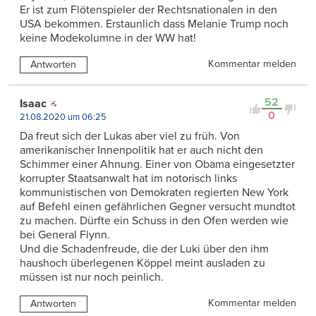
Er ist zum Flötenspieler der Rechtsnationalen in den
USA bekommen. Erstaunlich dass Melanie Trump noch
keine Modekolumne in der WW hat!
Kommentar melden
Antworten
52
Isaac
0
21.08.2020 um 06:25
Da freut sich der Lukas aber viel zu früh. Von
amerikanischer Innenpolitik hat er auch nicht den
Schimmer einer Ahnung. Einer von Obama eingesetzter
korrupter Staatsanwalt hat im notorisch links
kommunistischen von Demokraten regierten New York
auf Befehl einen gefährlichen Gegner versucht mundtot
zu machen. Dürfte ein Schuss in den Ofen werden wie
bei General Flynn.
Und die Schadenfreude, die der Luki über den ihm
haushoch überlegenen Köppel meint ausladen zu
müssen ist nur noch peinlich.
Kommentar melden
Antworten