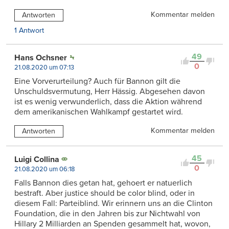
Kommentar melden
Antworten
1 Antwort
49
Hans Ochsner
0
21.08.2020 um 07:13
Eine Vorverurteilung? Auch für Bannon gilt die
Unschuldsvermutung, Herr Hässig. Abgesehen davon
ist es wenig verwunderlich, dass die Aktion während
dem amerikanischen Wahlkampf gestartet wird.
Kommentar melden
Antworten
45
Luigi Collina
0
21.08.2020 um 06:18
Falls Bannon dies getan hat, gehoert er natuerlich
bestraft. Aber justice should be color blind, oder in
diesem Fall: Parteiblind. Wir erinnern uns an die Clinton
Foundation, die in den Jahren bis zur Nichtwahl von
Hillary 2 Milliarden an Spenden gesammelt hat, wovon,