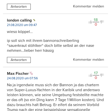
Kommentar melden
Antworten
18
london calling
0
21.08.2020 um 09:47
wieso köppel…
ip soll sich mit ihrem bannonschreiberling
^sauerkraut stöhlker^ doch bitte selbst an der nase
nehmen…lieber herr hässig
Kommentar melden
Antworten
17
Max Fischer
0
24.08.2020 um 07:56
Na ja irgendwie muss sich der Bannon ja das chartern
von Super-Luxus-Yachten in der Karibik und anderswo
leisten können, wie seine Umgebung feststellte machte
er das oft (so ein Ding kann 7 Tage 1 Million kosten). Und
dazu brauchts halt Betrug. Er eifert da seinem Vorbild
Trump nach der eine beispielslose sensationelle