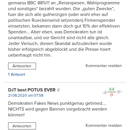
gemaess BBC 88%!!! an „Reisespesen, Wahlprogramme
und sonstiges“ bezahlt wurden. Die „guten Zwecke“,
fuer die sich alle gutherzigen (oder wohl eher auf
politischen Rueckenwind setzenden) Firmenspender
einsetzten, bekamen dann doch gut 10% der effektiven
Spenden… Aber eben, was Demokraten tun ist
unantastbar, und vor Gericht sind nicht alle gleich.
Jeder Versuch, diesen Skandal aufzudecken wurde
bisher erfolgreich abgeblockt und die Presse hoert
ueberhaupt nicht hin.
Kommentar melden
Antworten
1 Antwort
44
DJT best POTUS EVER
0
21.08.2020 um 07:58
Demokraten Fakes News punktgenau getimed….
NICHTS wird gegen Bannon vorgebracht werden
können!
Kommentar melden
Antworten