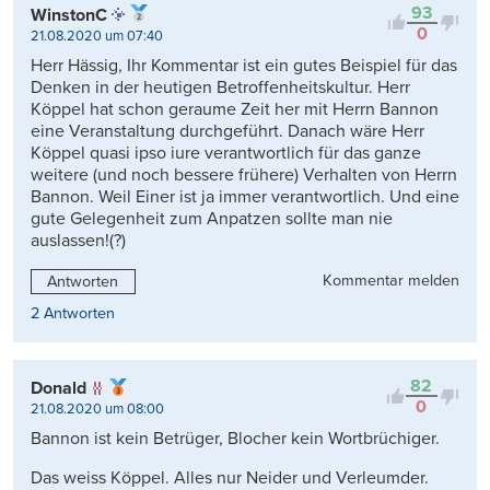
93
WinstonC
0
21.08.2020 um 07:40
Herr Hässig, Ihr Kommentar ist ein gutes Beispiel für das
Denken in der heutigen Betroffenheitskultur. Herr
Köppel hat schon geraume Zeit her mit Herrn Bannon
eine Veranstaltung durchgeführt. Danach wäre Herr
Köppel quasi ipso iure verantwortlich für das ganze
weitere (und noch bessere frühere) Verhalten von Herrn
Bannon. Weil Einer ist ja immer verantwortlich. Und eine
gute Gelegenheit zum Anpatzen sollte man nie
auslassen!(?)
Kommentar melden
Antworten
2 Antworten
82
Donald
0
21.08.2020 um 08:00
Bannon ist kein Betrüger, Blocher kein Wortbrüchiger.
Das weiss Köppel. Alles nur Neider und Verleumder.