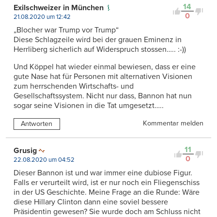
14
Exilschweizer in München
0
21.08.2020 um 12:42
„Blocher war Trump vor Trump“
Diese Schlagzeile wird bei der grauen Eminenz in
Herrliberg sicherlich auf Widerspruch stossen….. :-))
Und Köppel hat wieder einmal bewiesen, dass er eine
gute Nase hat für Personen mit alternativen Visionen
zum herrschenden Wirtschafts- und
Gesellschaftssystem. Nicht nur dass, Bannon hat nun
sogar seine Visionen in die Tat umgesetzt…..
Kommentar melden
Antworten
11
Grusig
0
22.08.2020 um 04:52
Dieser Bannon ist und war immer eine dubiose Figur.
Falls er verurteilt wird, ist er nur noch ein Fliegenschiss
in der US Geschichte. Meine Frage an die Runde: Wäre
diese Hillary Clinton dann eine soviel bessere
Präsidentin gewesen? Sie wurde doch am Schluss nicht