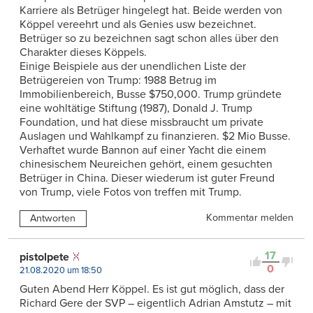
Karriere als Betrüger hingelegt hat. Beide werden von
Köppel vereehrt und als Genies usw bezeichnet.
Betrüger so zu bezeichnen sagt schon alles über den
Charakter dieses Köppels.
Einige Beispiele aus der unendlichen Liste der
Betrügereien von Trump: 1988 Betrug im
Immobilienbereich, Busse $750,000. Trump gründete
eine wohltätige Stiftung (1987), Donald J. Trump
Foundation, und hat diese missbraucht um private
Auslagen und Wahlkampf zu finanzieren. $2 Mio Busse.
Verhaftet wurde Bannon auf einer Yacht die einem
chinesischem Neureichen gehört, einem gesuchten
Betrüger in China. Dieser wiederum ist guter Freund
von Trump, viele Fotos von treffen mit Trump.
Kommentar melden
Antworten
17
pistolpete
0
21.08.2020 um 18:50
Guten Abend Herr Köppel. Es ist gut möglich, dass der
Richard Gere der SVP – eigentlich Adrian Amstutz – mit