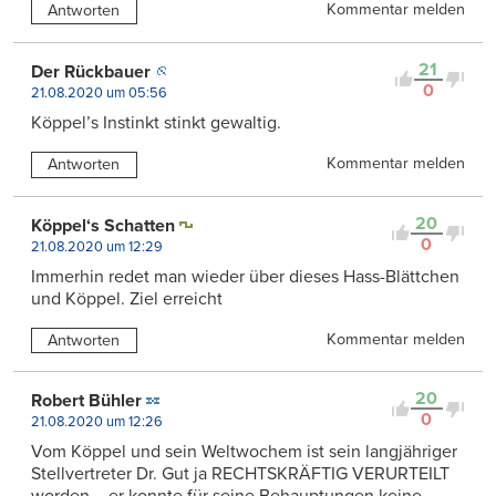
Kommentar melden
Antworten
21
Der Rückbauer
0
21.08.2020 um 05:56
Köppel’s Instinkt stinkt gewaltig.
Kommentar melden
Antworten
20
Köppel‘s Schatten
0
21.08.2020 um 12:29
Immerhin redet man wieder über dieses Hass-Blättchen
und Köppel. Ziel erreicht
Kommentar melden
Antworten
20
Robert Bühler
0
21.08.2020 um 12:26
Vom Köppel und sein Weltwochem ist sein langjähriger
Stellvertreter Dr. Gut ja RECHTSKRÄFTIG VERURTEILT