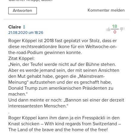
Kommentar melden
Antworten
18
Claire
0
21.08.2020 um 18:26
Roger Köppel ist 2018 fast geplatzt vor Stolz, dass er
diese rechtsreaktionäre Ikone für ein Weltwoche-on-
the-road-Podium gewinnen konnte.
Zitat Köppel:
„Nein, der Teufel werde nicht auf der Bühne stehen.
Aber es werde jemand sein, der mit seinen Ansichten
den Mut gehabt habe, gegen die „Mainstream-
Meinung“ aufzustehen und der es geschafft habe,
Donald Trump zum amerikanischen Präsidenten zu
machen.“
Und dann meinte er noch: „Bannon sei einer der derzeit
interessantesten Menschen.“
.
Roger Köppel kann ihm dann ja ein Fresspäckli in den
Knast schicken – With kind regards from Switzerland –
The Land of the brave and the home of the free!