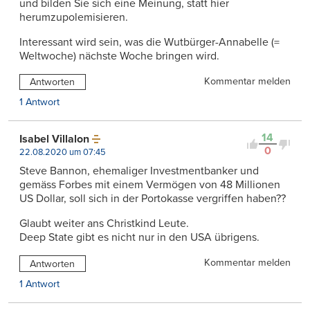
und bilden Sie sich eine Meinung, statt hier
herumzupolemisieren.
Interessant wird sein, was die Wutbürger-Annabelle (=
Weltwoche) nächste Woche bringen wird.
Kommentar melden
Antworten
1 Antwort
14
Isabel Villalon
0
22.08.2020 um 07:45
Steve Bannon, ehemaliger Investmentbanker und
gemäss Forbes mit einem Vermögen von 48 Millionen
US Dollar, soll sich in der Portokasse vergriffen haben??
Glaubt weiter ans Christkind Leute.
Deep State gibt es nicht nur in den USA übrigens.
Kommentar melden
Antworten
1 Antwort