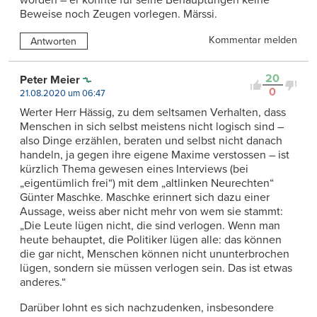
worden – er konnte für seine Behauptungen keine
Beweise noch Zeugen vorlegen. Märssi.
Kommentar melden
Antworten
20
Peter Meier
0
21.08.2020 um 06:47
Werter Herr Hässig, zu dem seltsamen Verhalten, dass
Menschen in sich selbst meistens nicht logisch sind –
also Dinge erzählen, beraten und selbst nicht danach
handeln, ja gegen ihre eigene Maxime verstossen – ist
kürzlich Thema gewesen eines Interviews (bei
„eigentümlich frei“) mit dem „altlinken Neurechten“
Günter Maschke. Maschke erinnert sich dazu einer
Aussage, weiss aber nicht mehr von wem sie stammt:
„Die Leute lügen nicht, die sind verlogen. Wenn man
heute behauptet, die Politiker lügen alle: das können
die gar nicht, Menschen können nicht ununterbrochen
lügen, sondern sie müssen verlogen sein. Das ist etwas
anderes.“
Darüber lohnt es sich nachzudenken, insbesondere