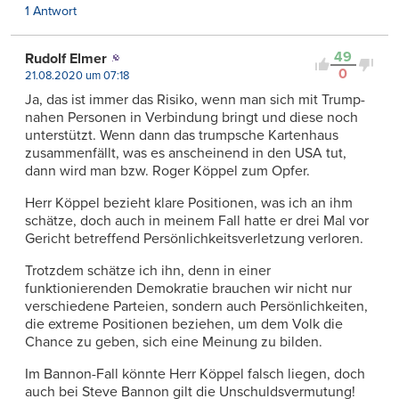
1 Antwort
49
Rudolf Elmer
0
21.08.2020 um 07:18
Ja, das ist immer das Risiko, wenn man sich mit Trump-
nahen Personen in Verbindung bringt und diese noch
unterstützt. Wenn dann das trumpsche Kartenhaus
zusammenfällt, was es anscheinend in den USA tut,
dann wird man bzw. Roger Köppel zum Opfer.
Herr Köppel bezieht klare Positionen, was ich an ihm
schätze, doch auch in meinem Fall hatte er drei Mal vor
Gericht betreffend Persönlichkeitsverletzung verloren.
Trotzdem schätze ich ihn, denn in einer
funktionierenden Demokratie brauchen wir nicht nur
verschiedene Parteien, sondern auch Persönlichkeiten,
die extreme Positionen beziehen, um dem Volk die
Chance zu geben, sich eine Meinung zu bilden.
Im Bannon-Fall könnte Herr Köppel falsch liegen, doch
auch bei Steve Bannon gilt die Unschuldsvermutung!