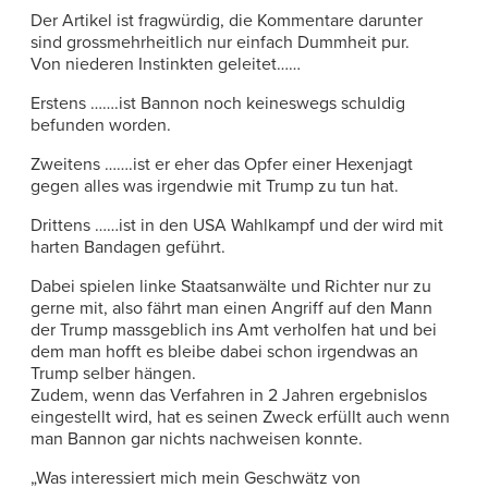
Der Artikel ist fragwürdig, die Kommentare darunter
sind grossmehrheitlich nur einfach Dummheit pur.
Von niederen Instinkten geleitet……
Erstens …….ist Bannon noch keineswegs schuldig
befunden worden.
Zweitens …….ist er eher das Opfer einer Hexenjagt
gegen alles was irgendwie mit Trump zu tun hat.
Drittens ……ist in den USA Wahlkampf und der wird mit
harten Bandagen geführt.
Dabei spielen linke Staatsanwälte und Richter nur zu
gerne mit, also fährt man einen Angriff auf den Mann
der Trump massgeblich ins Amt verholfen hat und bei
dem man hofft es bleibe dabei schon irgendwas an
Trump selber hängen.
Zudem, wenn das Verfahren in 2 Jahren ergebnislos
eingestellt wird, hat es seinen Zweck erfüllt auch wenn
man Bannon gar nichts nachweisen konnte.
„Was interessiert mich mein Geschwätz von