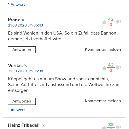
1 Antwort
42
lfranz
0
21.08.2020 um 06:43
Es sind Wahlen in den USA. So ein Zufall dass Bannon
gerade jetzt verhaftet wird.
Kommentar melden
Antworten
42
Veritas
0
21.08.2020 um 05:38
Köppel geht es nur um Show und sonst gar nichts,
Seine Auftritte sind abstossend und die Weltwoche zum
entsorgen.
Kommentar melden
Antworten
1 Antwort
38
Heinz Frikadelli