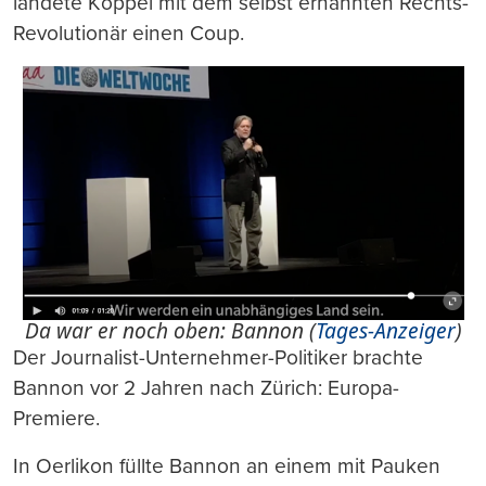
landete Köppel mit dem selbst ernannten Rechts-
Revolutionär einen Coup.
Da war er noch oben: Bannon (
Tages-Anzeiger
)
Der Journalist-Unternehmer-Politiker brachte
Bannon vor 2 Jahren nach Zürich: Europa-
Premiere.
In Oerlikon füllte Bannon an einem mit Pauken