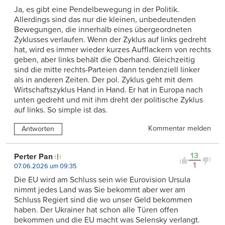
Ja, es gibt eine Pendelbewegung in der Politik.
Allerdings sind das nur die kleinen, unbedeutenden
Bewegungen, die innerhalb eines übergeordneten
Zyklusses verlaufen. Wenn der Zyklus auf links gedreht
hat, wird es immer wieder kurzes Aufflackern von rechts
geben, aber links behält die Oberhand. Gleichzeitig
sind die mitte rechts-Parteien dann tendenziell linker
als in anderen Zeiten. Der pol. Zyklus geht mit dem
Wirtschaftszyklus Hand in Hand. Er hat in Europa nach
unten gedreht und mit ihm dreht der politische Zyklus
auf links. So simple ist das.
Kommentar melden
Antworten
13
Perter Pan
1
07.06.2026 um 09:35
Die EU wird am Schluss sein wie Eurovision Ursula
nimmt jedes Land was Sie bekommt aber wer am
Schluss Regiert sind die wo unser Geld bekommen
haben. Der Ukrainer hat schon alle Türen offen
bekommen und die EU macht was Selensky verlangt.