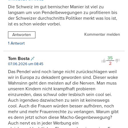
Die Schweiz im gut bernischer Manier ist viel zu
langsam um von Pendelbewegungen zu profitieren bis
der Schweizer durchschnitts Politiker merkt was los ist,
ist es schon wieder vorbei.
Kommentar melden
Antworten
1 Antwort
35
Tom Bosta
2
07.06.2026 um 08:45
Das Pendel wird noch lange nicht zurückschlagen weil
wir in Europa zu dekadent geworden sind. Dieser woke
Wahnsinn geht den meisten auf die Nerven. Man muss
unseren Kindern nicht krampfhaft probieren
einzureden, dass schwul oder lesbisch sein cool sei.
Auch irgendwo dazwischen zu sein ist keineswegs
cool. Auch die Frauen würden besser aufhören, noch
mehr und mehr Frauenrechte zu verlangen. Warum gibt
es denn jetzt schon diese Macho-Gegenbewegung?
Auch nervt es in jeder Werbung ein