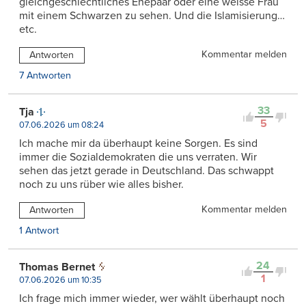
gleichgeschlechtliches Ehepaar oder eine weisse Frau
mit einem Schwarzen zu sehen. Und die Islamisierung…
etc.
Kommentar melden
Antworten
7 Antworten
33
Tja
5
07.06.2026 um 08:24
Ich mache mir da überhaupt keine Sorgen. Es sind
immer die Sozialdemokraten die uns verraten. Wir
sehen das jetzt gerade in Deutschland. Das schwappt
noch zu uns rüber wie alles bisher.
Kommentar melden
Antworten
1 Antwort
24
Thomas Bernet
1
07.06.2026 um 10:35
Ich frage mich immer wieder, wer wählt überhaupt noch