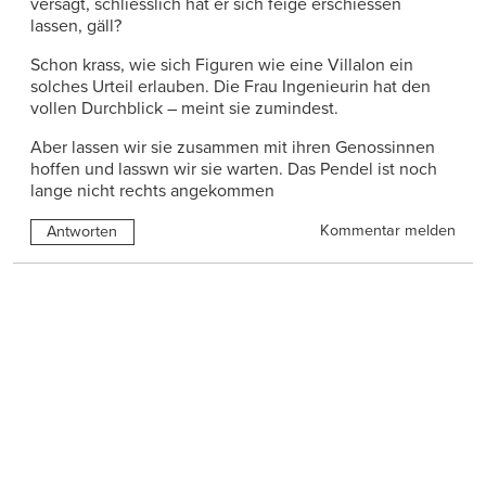
versagt, schliesslich hat er sich feige erschiessen
lassen, gäll?
Schon krass, wie sich Figuren wie eine Villalon ein
solches Urteil erlauben. Die Frau Ingenieurin hat den
vollen Durchblick – meint sie zumindest.
Aber lassen wir sie zusammen mit ihren Genossinnen
hoffen und lasswn wir sie warten. Das Pendel ist noch
lange nicht rechts angekommen
Kommentar melden
Antworten