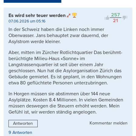
Kontrovers
257
Es wird sehr teuer werden
21
07.06.2026 um 05:16
In der Schweiz haben die Linken noch immer
Oberwasser. Jans behauptet zwar dauernd, der
Asylstrom werde kleiner.
Aber, mitten im Zürcher Rotlichtquartier Das berühmt-
berüchtigte Milieu-Haus «Sonne» im
Langstrassenquartier ist seit über einem Jahr
geschlossen. Nun hat die Asylorganisation Zürich das
Gebäude gemietet. Es ist geplant, in den Wohnungen
etwa 80 geflüchtete Personen unterzubringen.
In Horgen müssen sie abstimmen über 144 neue
Asylplätze. Kosten 8.4 Millionen. In vielen Gemeinden
müssen deswegen die Steuern erhöht werden. Mein
Gefühl ist, wir werden ständig angelogen.
Kommentar melden
Antworten
9 Antworten