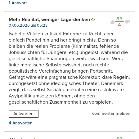
1 Antwort
85
Mehr Realität, weniger Lagerdenken
4
07.06.2026 um 05:23
Isabelle Villalon kritisiert Extreme zu Recht, aber
einfach Pendel hin und her bringt nichts. Denn so
bleiben die realen Probleme (Kriminalität, fehlende
Jobaussichten für Jüngere, etc.) ungelöst, während die
gesellschaftliche Spannungen weiter wachsen. Weder
linke moralische Selbstgewissheit noch rechte
populistische Vereinfachung bringen Fortschritt.
Gefragt wäre eine pragmatische Korrektur: klare Regeln,
durchgesetzt ohne ideologisches Theater. Dänemark
zeigt, dass selbst Sozialdemokraten eine restriktivere
Asylpolitik umsetzen können, ohne den
gesellschaftlichen Zusammenhalt zu verspielen.
Kommentar melden
Antworten
4 Antworten