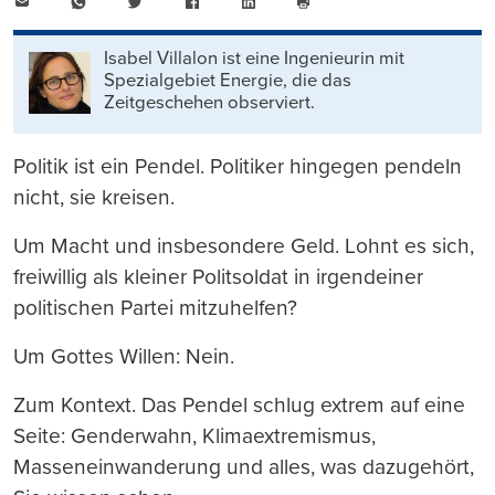
E-
WhatsApp
Twitter
Facebook
LinkedIn
Mail
Seite
drucken
Isabel Villalon ist eine Ingenieurin mit
Spezialgebiet Energie, die das
Zeitgeschehen observiert.
Politik ist ein Pendel. Politiker hingegen pendeln
nicht, sie kreisen.
Um Macht und insbesondere Geld. Lohnt es sich,
freiwillig als kleiner Politsoldat in irgendeiner
politischen Partei mitzuhelfen?
Um Gottes Willen: Nein.
Zum Kontext. Das Pendel schlug extrem auf eine
Seite: Genderwahn, Klimaextremismus,
Masseneinwanderung und alles, was dazugehört,