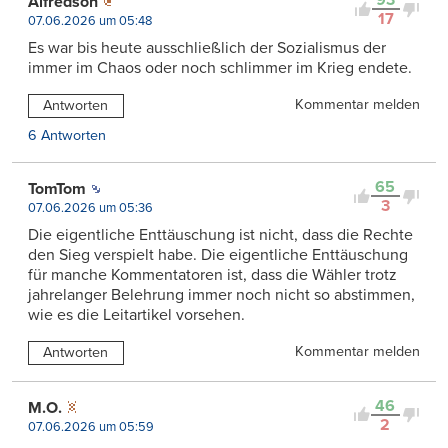
93
Alfredson
17
07.06.2026 um 05:48
Es war bis heute ausschließlich der Sozialismus der
immer im Chaos oder noch schlimmer im Krieg endete.
Kommentar melden
Antworten
6 Antworten
65
TomTom
3
07.06.2026 um 05:36
Die eigentliche Enttäuschung ist nicht, dass die Rechte
den Sieg verspielt habe. Die eigentliche Enttäuschung
für manche Kommentatoren ist, dass die Wähler trotz
jahrelanger Belehrung immer noch nicht so abstimmen,
wie es die Leitartikel vorsehen.
Kommentar melden
Antworten
46
M.O.
2
07.06.2026 um 05:59