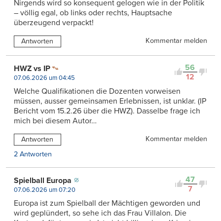
Nirgends wird so konsequent gelogen wie in der Politik
– völlig egal, ob links oder rechts, Hauptsache
überzeugend verpackt!
Kommentar melden
Antworten
56
HWZ vs IP
12
07.06.2026 um 04:45
Welche Qualifikationen die Dozenten vorweisen
müssen, ausser gemeinsamen Erlebnissen, ist unklar. (IP
Bericht vom 15.2.26 über die HWZ). Dasselbe frage ich
mich bei diesem Autor…
Kommentar melden
Antworten
2 Antworten
47
Spielball Europa
7
07.06.2026 um 07:20
Europa ist zum Spielball der Mächtigen geworden und
wird geplündert, so sehe ich das Frau Villalon. Die