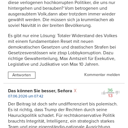
diese verlogenen hochkorrupten Politiker, die uns nur
hintergehen und berauben? Vom betrogenen und
ausgeraubtem Volk,dann aber trotzdem immer wieder
gewählt werden. Die müssen sich ja krummlachen ab
soviel Naivität in der breiten Bevölkerung.
Es gibt nur eine Lösung: Totaler Widerstand des Volkes
mit einem fundamentalen Reset mit neuen
demokratischen Gesetzen und drastischen Strafen bei
Gesetzesverstössen wie zbsp Lobbykorruption. Dazu
richtige Gewaltenteilung, Max Amtszeit für Exekutive,
Legislative und Judikative von Max 10 Jahren.
Kommentar melden
Antworten
36
Das können Sie besser, Señora
13
07.06.2026 um 07:42
Der Beitrag ist doch sehr undifferenziert bis polemisch.
Es ist richtig, dass Trump der Rechten durch seine
Hauruckpolitik schadet. Für rechtskonservative Politik
brauchts Integrität, Intelligenz, ein strategisch starkes
Team und eine eigenständig-nationale Ausrichtung.