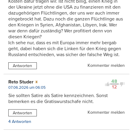
Kosten dafür tragen wir. Ist nicht billig, einen Krieg in
der Ukraine jetzt ohne die USA zu finanzieren mit den
dazugehörigen Flüchtlingen, der uns wer auch immer
eingebrockt hat. Dazu noch die ganzen Flüchtlinge aus
den Kriegen in Syrien, Afghanistan, Libyen, Irak. Wer
war denn dafür zuständig? Wer profitiert denn von
diesen Kriegen?
Ich sehe nur, dass es mit Europa immer mehr bergab
geht, dabei haben sich die Linken für den Krieg gegen
Russland entschieden, was sicher der falsche Weg ist.
Kommentar melden
Antworten
48
Reto Studer
12
07.06.2026 um 06:05
Sie sollten Satire als Satire kennzeichnen. Sonst
bemerken es die Gratiswurstschafe nicht.
Kommentar melden
Antworten
4 Antworten