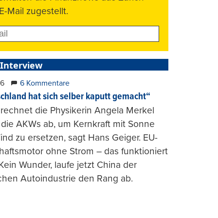
E-Mail zugestellt.
 Interview
26
6 Kommentare
chland hat sich selber kaputt gemacht“
rechnet die Physikerin Angela Merkel
e die AKWs ab, um Kernkraft mit Sonne
nd zu ersetzen, sagt Hans Geiger. EU-
haftsmotor ohne Strom – das funktioniert
 Kein Wunder, laufe jetzt China der
chen Autoindustrie den Rang ab.