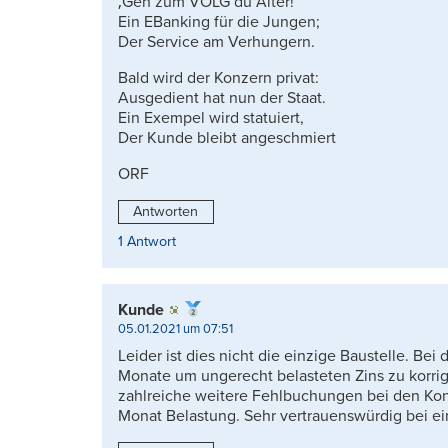
‚Geh zum VOLG du Alter!‘
Ein EBanking für die Jungen;
Der Service am Verhungern.
Bald wird der Konzern privat:
Ausgedient hat nun der Staat.
Ein Exempel wird statuiert,
Der Kunde bleibt angeschmiert
ORF
Antworten
1 Antwort
Kunde
05.01.2021 um 07:51
Leider ist dies nicht die einzige Baustelle. Be
Monate um ungerecht belasteten Zins zu korri
zahlreiche weitere Fehlbuchungen bei den Kon
Monat Belastung. Sehr vertrauenswürdig bei e