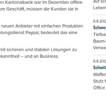
auf sc
n Kantonalbank war im Dezember offline.
Leben
um Geschäft, müssen die Kunden sie in
6.8.20
e neuen Anbieter mit einfachen Produkten
Schwer
lungsdienst Paypal, bedeutet das eine
Tiefba
Baum-
Verwal
 mit sicheren und stabilen Lösungen zu
kanntheit – und an Business.
6.8.20
Schwit
Waffen
Stutz 
Office