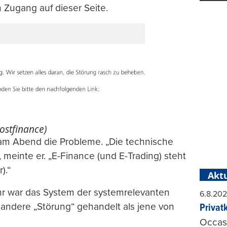
n Zugang auf dieser Seite.
ostfinance)
 am Abend die Probleme. „Die technische
, meinte er. „E-Finance (und E-Trading) steht
).“
Aktu
 war das System der systemrelevanten
6.8.20
andere „Störung“ gehandelt als jene von
Privat
Occasi