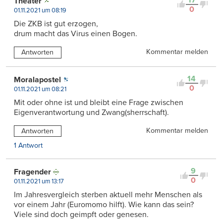
Theater
0
01.11.2021 um 08:19
Die ZKB ist gut erzogen,
drum macht das Virus einen Bogen.
Kommentar melden
Antworten
14
Moralapostel
0
01.11.2021 um 08:21
Mit oder ohne ist und bleibt eine Frage zwischen
Eigenverantwortung und Zwang(sherrschaft).
Kommentar melden
Antworten
1 Antwort
9
Fragender
0
01.11.2021 um 13:17
Im Jahresvergleich sterben aktuell mehr Menschen als
vor einem Jahr (Euromomo hilft). Wie kann das sein?
Viele sind doch geimpft oder genesen.