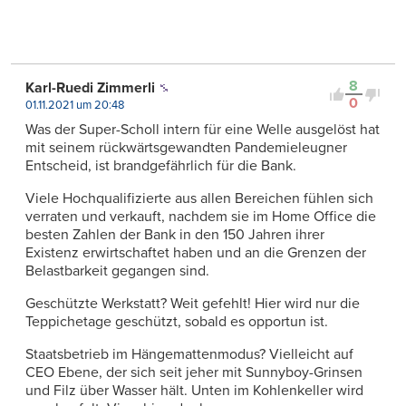
8
Karl-Ruedi Zimmerli
0
01.11.2021 um 20:48
Was der Super-Scholl intern für eine Welle ausgelöst hat
mit seinem rückwärtsgewandten Pandemieleugner
Entscheid, ist brandgefährlich für die Bank.
Viele Hochqualifizierte aus allen Bereichen fühlen sich
verraten und verkauft, nachdem sie im Home Office die
besten Zahlen der Bank in den 150 Jahren ihrer
Existenz erwirtschaftet haben und an die Grenzen der
Belastbarkeit gegangen sind.
Geschützte Werkstatt? Weit gefehlt! Hier wird nur die
Teppichetage geschützt, sobald es opportun ist.
Staatsbetrieb im Hängemattenmodus? Vielleicht auf
CEO Ebene, der sich seit jeher mit Sunnyboy-Grinsen
und Filz über Wasser hält. Unten im Kohlenkeller wird