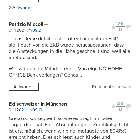
2 Antworten
26
Patrizio Miccoli
0
01.11.2021 um 09:21
…. das kleine detail „bisher offenbar nicht der Fall“…
stellt euch vor, die ZKB würde herausposaunen, dass
die Ansteckungen in die Höhe geschnellt sind, weil alle
im Büro sind.
Was würden die Mitarbeiter der Vorzeige NO-HOME-
OFFICE Bank verlangen? Genau…
Kommentar melden
Antworten
26
Exilschweizer in München
0
01.11.2021 um 09:19
Greco ist konsequent, so wie es Draghi in Italien
angeordnet hat. Eine Abschaffung der Zertifikatspflicht
ist erst möglich, wenn wir eine Impfquote von 80-85%
erreicht haben. Dies schliesst auch Kinder und