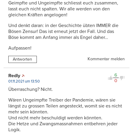
Geimpfte und Ungeimpfte schliesst euch zusammen,
lasst euch nicht spalten. Wir alle werden von den
gleichen Kräften angelogen!
Und denkt daran: in der Geschichte übten IMMER die
Bösen Zensur! Das ist erneut jetzt der Fall. Und das
Böse kommt am Anfang immer als Engel daher…
Aufpassen!
Kommentar melden
Antworten
6
Redly
0
01.11.2021 um 13:50
Überraschung? Nicht.
Wären Ungeimpfte Treiber der Pandemie, wären sie
längst zu grossen Teilen angesteckt, womit sie es nicht
mehr sein könnten.
Und nicht mehr beschuldigt werden könnten.
Die Hetze und Zwangsmassnahmen entbehren jeder
Logik.