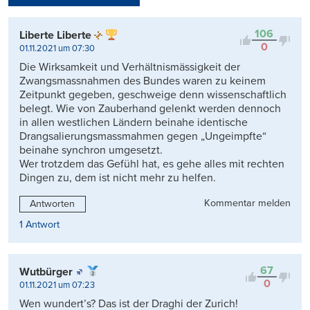
Kontrovers
106
Liberte Liberte
0
01.11.2021 um 07:30
Die Wirksamkeit und Verhältnismässigkeit der
Zwangsmassnahmen des Bundes waren zu keinem
Zeitpunkt gegeben, geschweige denn wissenschaftlich
belegt. Wie von Zauberhand gelenkt werden dennoch
in allen westlichen Ländern beinahe identische
Drangsalierungsmassmahmen gegen „Ungeimpfte“
beinahe synchron umgesetzt.
Wer trotzdem das Gefühl hat, es gehe alles mit rechten
Dingen zu, dem ist nicht mehr zu helfen.
Kommentar melden
Antworten
1 Antwort
67
Wutbürger
0
01.11.2021 um 07:23
Wen wundert’s? Das ist der Draghi der Zurich!