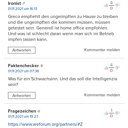
4
Ironist
0
01.11.2021 um 16:13
Greco empfiehlt den ungeimpften zu Hause zu bleiben
und die ungeimpften die kommen müssen, müssen
getestet sein. Generell ist home office empfohlen.
Und was ist schlecht daran wenn man sich im Betrieb
impfen lassen kann.
Kommentar melden
Antworten
4
Faktenchecker
0
01.11.2021 um 07:36
Was für ein Schwachsinn. Und das soll die Intelligenzia
sein?
Kommentar melden
Antworten
1
Fragezeichen
0
01.11.2021 um 19:27
https://www.weforum.org/partners/#Z