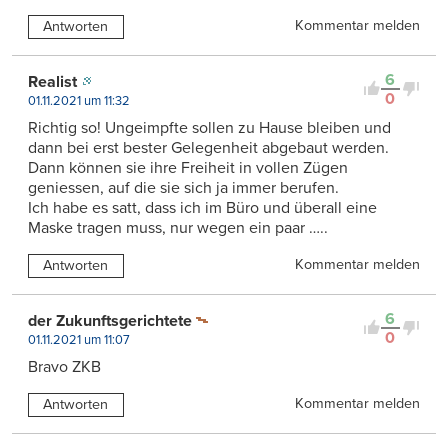
Kommentar melden
Antworten
6
Realist
0
01.11.2021 um 11:32
Richtig so! Ungeimpfte sollen zu Hause bleiben und
dann bei erst bester Gelegenheit abgebaut werden.
Dann können sie ihre Freiheit in vollen Zügen
geniessen, auf die sie sich ja immer berufen.
Ich habe es satt, dass ich im Büro und überall eine
Maske tragen muss, nur wegen ein paar …..
Kommentar melden
Antworten
6
der Zukunftsgerichtete
0
01.11.2021 um 11:07
Bravo ZKB
Kommentar melden
Antworten