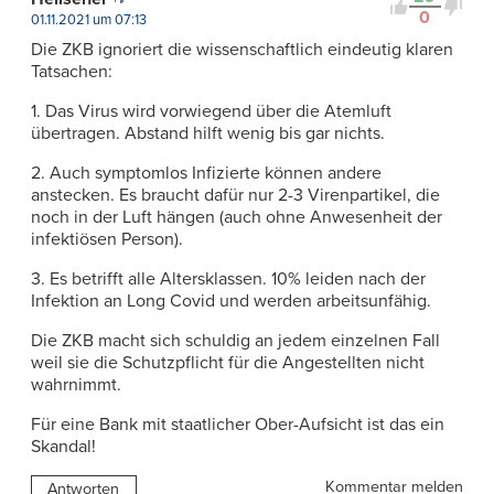
0
01.11.2021 um 07:13
Die ZKB ignoriert die wissenschaftlich eindeutig klaren
Tatsachen:
1. Das Virus wird vorwiegend über die Atemluft
übertragen. Abstand hilft wenig bis gar nichts.
2. Auch symptomlos Infizierte können andere
anstecken. Es braucht dafür nur 2-3 Virenpartikel, die
noch in der Luft hängen (auch ohne Anwesenheit der
infektiösen Person).
3. Es betrifft alle Altersklassen. 10% leiden nach der
Infektion an Long Covid und werden arbeitsunfähig.
Die ZKB macht sich schuldig an jedem einzelnen Fall
weil sie die Schutzpflicht für die Angestellten nicht
wahrnimmt.
Für eine Bank mit staatlicher Ober-Aufsicht ist das ein
Skandal!
Kommentar melden
Antworten