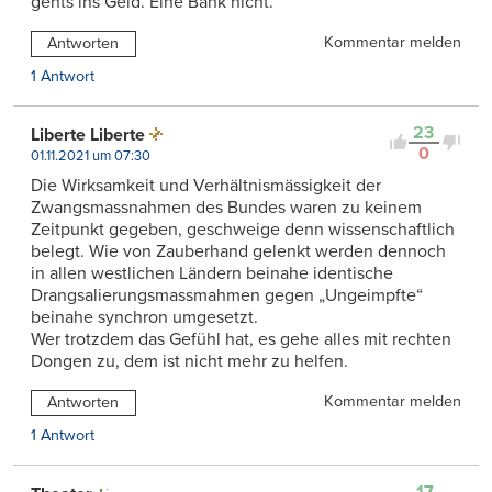
gehts ins Geld. Eine Bank nicht.
Kommentar melden
Antworten
1 Antwort
23
Liberte Liberte
0
01.11.2021 um 07:30
Die Wirksamkeit und Verhältnismässigkeit der
Zwangsmassnahmen des Bundes waren zu keinem
Zeitpunkt gegeben, geschweige denn wissenschaftlich
belegt. Wie von Zauberhand gelenkt werden dennoch
in allen westlichen Ländern beinahe identische
Drangsalierungsmassmahmen gegen „Ungeimpfte“
beinahe synchron umgesetzt.
Wer trotzdem das Gefühl hat, es gehe alles mit rechten
Dongen zu, dem ist nicht mehr zu helfen.
Kommentar melden
Antworten
1 Antwort
17