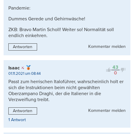
Pandemie:
Dummes Gerede und Gehirnwäsche!
ZKB: Bravo Martin Scholl! Weiter so! Normalität soll
endlich einkehren.
Kommentar melden
Antworten
43
Isaac
0
01.11.2021 um 08:44
Passt zum herrischen Italoführer, wahrscheinlich holt er
sich die Instruktionen beim nicht gewählten
Oberzampano Draghi, der die Italiener in die
Verzweiflung treibt.
Kommentar melden
Antworten
1 Antwort