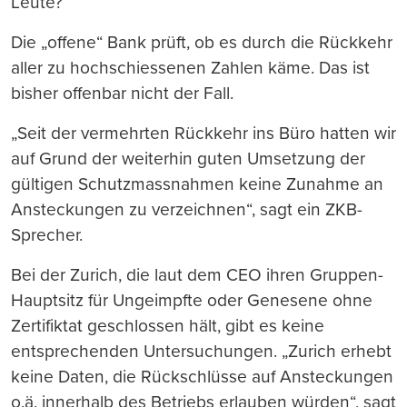
Leute?
Die „offene“ Bank prüft, ob es durch die Rückkehr
aller zu hochschiessenen Zahlen käme. Das ist
bisher offenbar nicht der Fall.
„Seit der vermehrten Rückkehr ins Büro hatten wir
auf Grund der weiterhin guten Umsetzung der
gültigen Schutzmassnahmen keine Zunahme an
Ansteckungen zu verzeichnen“, sagt ein ZKB-
Sprecher.
Bei der Zurich, die laut dem CEO ihren Gruppen-
Hauptsitz für Ungeimpfte oder Genesene ohne
Zertifiktat geschlossen hält, gibt es keine
entsprechenden Untersuchungen. „Zurich erhebt
keine Daten, die Rückschlüsse auf Ansteckungen
o.ä. innerhalb des Betriebs erlauben würden“, sagt