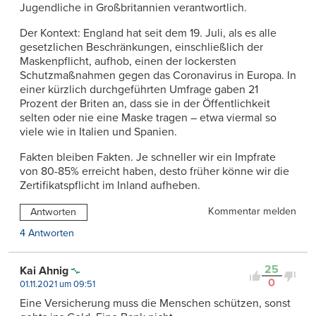
Jugendliche in Großbritannien verantwortlich.
Der Kontext: England hat seit dem 19. Juli, als es alle
gesetzlichen Beschränkungen, einschließlich der
Maskenpflicht, aufhob, einen der lockersten
Schutzmaßnahmen gegen das Coronavirus in Europa. In
einer kürzlich durchgeführten Umfrage gaben 21
Prozent der Briten an, dass sie in der Öffentlichkeit
selten oder nie eine Maske tragen – etwa viermal so
viele wie in Italien und Spanien.
Fakten bleiben Fakten. Je schneller wir ein Impfrate
von 80-85% erreicht haben, desto früher könne wir die
Zertifikatspflicht im Inland aufheben.
Kommentar melden
Antworten
4 Antworten
25
Kai Ahnig
0
01.11.2021 um 09:51
Eine Versicherung muss die Menschen schützen, sonst