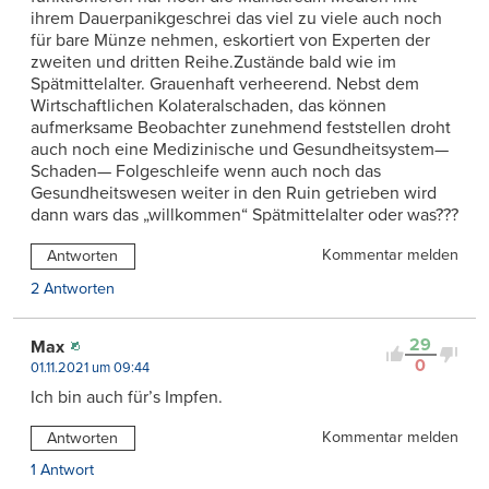
ihrem Dauerpanikgeschrei das viel zu viele auch noch
für bare Münze nehmen, eskortiert von Experten der
zweiten und dritten Reihe.Zustände bald wie im
Spätmittelalter. Grauenhaft verheerend. Nebst dem
Wirtschaftlichen Kolateralschaden, das können
aufmerksame Beobachter zunehmend feststellen droht
auch noch eine Medizinische und Gesundheitsystem—
Schaden— Folgeschleife wenn auch noch das
Gesundheitswesen weiter in den Ruin getrieben wird
dann wars das „willkommen“ Spätmittelalter oder was???
Kommentar melden
Antworten
2 Antworten
29
Max
0
01.11.2021 um 09:44
Ich bin auch für’s Impfen.
Kommentar melden
Antworten
1 Antwort