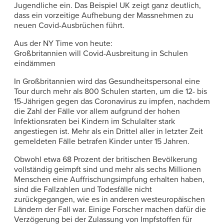
Jugendliche ein. Das Beispiel UK zeigt ganz deutlich,
dass ein vorzeitige Aufhebung der Massnehmen zu
neuen Covid-Ausbrüchen führt.
Aus der NY Time von heute:
Großbritannien will Covid-Ausbreitung in Schulen
eindämmen
In Großbritannien wird das Gesundheitspersonal eine
Tour durch mehr als 800 Schulen starten, um die 12- bis
15-Jährigen gegen das Coronavirus zu impfen, nachdem
die Zahl der Fälle vor allem aufgrund der hohen
Infektionsraten bei Kindern im Schulalter stark
angestiegen ist. Mehr als ein Drittel aller in letzter Zeit
gemeldeten Fälle betrafen Kinder unter 15 Jahren.
Obwohl etwa 68 Prozent der britischen Bevölkerung
vollständig geimpft sind und mehr als sechs Millionen
Menschen eine Auffrischungsimpfung erhalten haben,
sind die Fallzahlen und Todesfälle nicht
zurückgegangen, wie es in anderen westeuropäischen
Ländern der Fall war. Einige Forscher machen dafür die
Verzögerung bei der Zulassung von Impfstoffen für