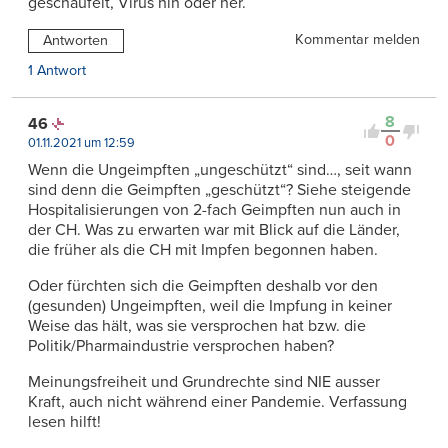
geschaufelt, Virus hin oder her.
Kommentar melden
Antworten
1 Antwort
8
46
0
01.11.2021 um 12:59
Wenn die Ungeimpften „ungeschützt“ sind…, seit wann
sind denn die Geimpften „geschützt“? Siehe steigende
Hospitalisierungen von 2-fach Geimpften nun auch in
der CH. Was zu erwarten war mit Blick auf die Länder,
die früher als die CH mit Impfen begonnen haben.
Oder fürchten sich die Geimpften deshalb vor den
(gesunden) Ungeimpften, weil die Impfung in keiner
Weise das hält, was sie versprochen hat bzw. die
Politik/Pharmaindustrie versprochen haben?
Meinungsfreiheit und Grundrechte sind NIE ausser
Kraft, auch nicht während einer Pandemie. Verfassung
lesen hilft!