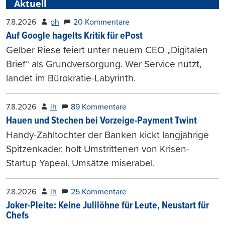
Aktuell
7.8.2026
ph
20 Kommentare
Auf Google hagelts Kritik für ePost
Gelber Riese feiert unter neuem CEO „Digitalen
Brief“ als Grundversorgung. Wer Service nutzt,
landet im Bürokratie-Labyrinth.
7.8.2026
lh
89 Kommentare
Hauen und Stechen bei Vorzeige-Payment Twint
Handy-Zahltochter der Banken kickt langjährige
Spitzenkader, holt Umstrittenen von Krisen-
Startup Yapeal. Umsätze miserabel.
7.8.2026
lh
25 Kommentare
Joker-Pleite: Keine Julilöhne für Leute, Neustart für
Chefs