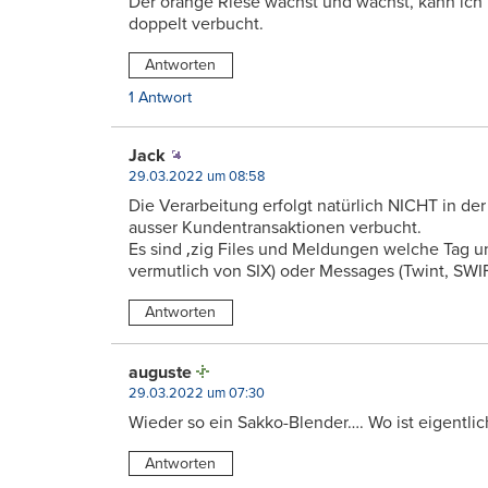
Der orange Riese wächst und wächst, kann ich
doppelt verbucht.
Antworten
1 Antwort
Jack
29.03.2022 um 08:58
Die Verarbeitung erfolgt natürlich NICHT in de
ausser Kundentransaktionen verbucht.
Es sind ‚zig Files und Meldungen welche Tag u
vermutlich von SIX) oder Messages (Twint, SWIFT
Antworten
auguste
29.03.2022 um 07:30
Wieder so ein Sakko-Blender…. Wo ist eigentlic
Antworten