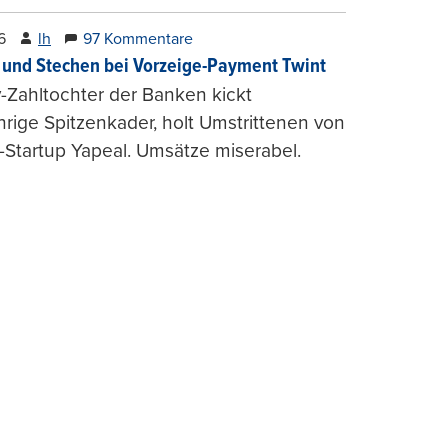
6
lh
97 Kommentare
und Stechen bei Vorzeige-Payment Twint
Zahltochter der Banken kickt
hrige Spitzenkader, holt Umstrittenen von
-Startup Yapeal. Umsätze miserabel.