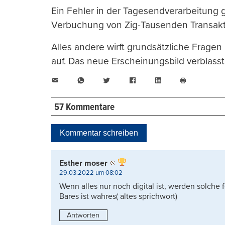
Ein Fehler in der Tagesendverarbeitung gi
Verbuchung von Zig-Tausenden Transakt
Alles andere wirft grundsätzliche Frage
auf. Das neue Erscheinungsbild verblasst
E-
WhatsApp
Twitter
Facebook
LinkedIn
Mail
Seite
drucken
57 Kommentare
Kommentar schreiben
Esther moser
29.03.2022 um 08:02
Wenn alles nur noch digital ist, werden solche
Bares ist wahres( altes sprichwort)
Antworten