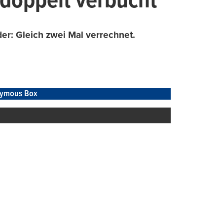
doppelt verbucht
der: Gleich zwei Mal verrechnet.
ymous Box