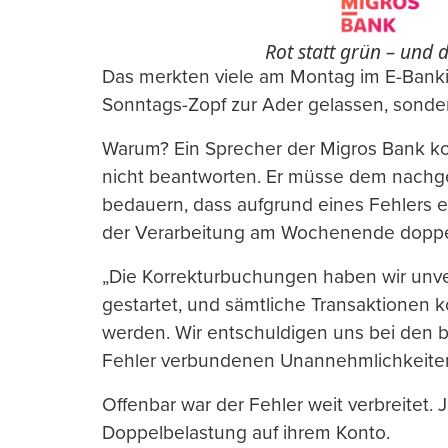
Rot statt grün – und 
Das merkten viele am Montag im E-Bankin
Sonntags-Zopf zur Ader gelassen, sonder
Warum? Ein Sprecher der Migros Bank ko
nicht beantworten. Er müsse dem nachge
bedauern, dass aufgrund eines Fehlers ei
der Verarbeitung am Wochenende doppel
„Die Korrekturbuchungen haben wir unv
gestartet, und sämtliche Transaktionen
werden. Wir entschuldigen uns bei den b
Fehler verbundenen Unannehmlichkeiten
Offenbar war der Fehler weit verbreitet.
Doppelbelastung auf ihrem Konto.