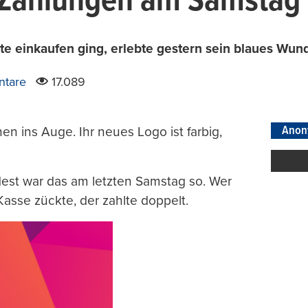
 Zahlungen am Samstag 
rte einkaufen ging, erlebte gestern sein blaues Wun
tare
17.089
Anon
en ins Auge. Ihr neues Logo ist farbig,
dest war das am letzten Samstag so. Wer
asse zückte, der zahlte doppelt.