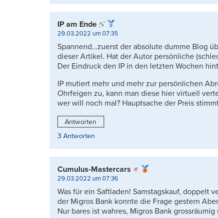
IP am Ende
29.03.2022 um 07:35
Spannend…zuerst der absolute dumme Blog übe
dieser Artikel. Hat der Autor persönliche (sch
Der Eindruck den IP in den letzten Wochen hinte
IP mutiert mehr und mehr zur persönlichen Ab
Ohrfeigen zu, kann man diese hier virtuell ver
wer will noch mal? Hauptsache der Preis stimmt
Antworten
3 Antworten
Cumulus-Mastercars
29.03.2022 um 07:36
Was für ein Saftladen! Samstagskauf, doppelt 
der Migros Bank konnte die Frage gestern Aben
Nur bares ist wahres, Migros Bank grossräumi