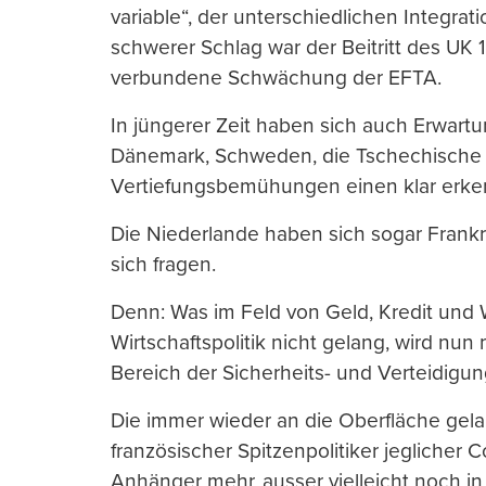
variable“, der unterschiedlichen Integrat
schwerer Schlag war der Beitritt des UK
verbundene Schwächung der EFTA.
In jüngerer Zeit haben sich auch Erwart
Dänemark, Schweden, die Tschechische 
Vertiefungsbemühungen einen klar erkenn
Die Niederlande haben sich sogar Frankr
sich fragen.
Denn: Was im Feld von Geld, Kredit un
Wirtschaftspolitik nicht gelang, wird nu
Bereich der Sicherheits- und Verteidigun
Die immer wieder an die Oberfläche ge
französischer Spitzenpolitiker jeglicher 
Anhänger mehr, ausser vielleicht noch i