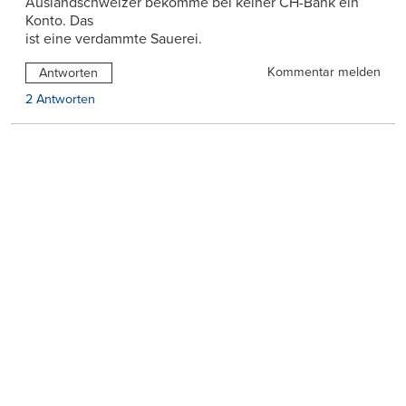
Auslandschweizer bekomme bei keiner CH-Bank ein
Konto. Das
ist eine verdammte Sauerei.
Kommentar melden
Antworten
2 Antworten