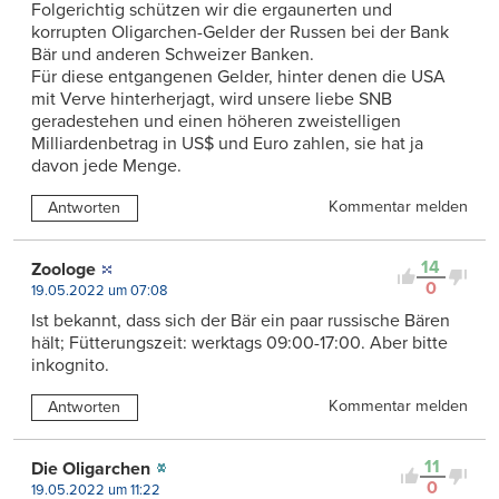
Folgerichtig schützen wir die ergaunerten und
korrupten Oligarchen-Gelder der Russen bei der Bank
Bär und anderen Schweizer Banken.
Für diese entgangenen Gelder, hinter denen die USA
mit Verve hinterherjagt, wird unsere liebe SNB
geradestehen und einen höheren zweistelligen
Milliardenbetrag in US$ und Euro zahlen, sie hat ja
davon jede Menge.
Kommentar melden
Antworten
14
Zoologe
0
19.05.2022 um 07:08
Ist bekannt, dass sich der Bär ein paar russische Bären
hält; Fütterungszeit: werktags 09:00-17:00. Aber bitte
inkognito.
Kommentar melden
Antworten
11
Die Oligarchen
0
19.05.2022 um 11:22