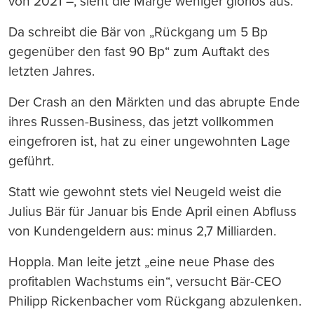
von 2021 –, sieht die Marge weniger glorios aus.
Da schreibt die Bär von „Rückgang um 5 Bp
gegenüber den fast 90 Bp“ zum Auftakt des
letzten Jahres.
Der Crash an den Märkten und das abrupte Ende
ihres Russen-Business, das jetzt vollkommen
eingefroren ist, hat zu einer ungewohnten Lage
geführt.
Statt wie gewohnt stets viel Neugeld weist die
Julius Bär für Januar bis Ende April einen Abfluss
von Kundengeldern aus: minus 2,7 Milliarden.
Hoppla. Man leite jetzt „eine neue Phase des
profitablen Wachstums ein“, versucht Bär-CEO
Philipp Rickenbacher vom Rückgang abzulenken.