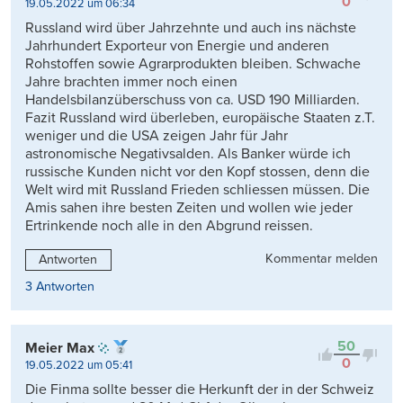
0
19.05.2022 um 06:34
Russland wird über Jahrzehnte und auch ins nächste
Jahrhundert Exporteur von Energie und anderen
Rohstoffen sowie Agrarprodukten bleiben. Schwache
Jahre brachten immer noch einen
Handelsbilanzüberschuss von ca. USD 190 Milliarden.
Fazit Russland wird überleben, europäische Staaten z.T.
weniger und die USA zeigen Jahr für Jahr
astronomische Negativsalden. Als Banker würde ich
russische Kunden nicht vor den Kopf stossen, denn die
Welt wird mit Russland Frieden schliessen müssen. Die
Amis sahen ihre besten Zeiten und wollen wie jeder
Ertrinkende noch alle in den Abgrund reissen.
Kommentar melden
Antworten
3 Antworten
50
Meier Max
0
19.05.2022 um 05:41
Die Finma sollte besser die Herkunft der in der Schweiz