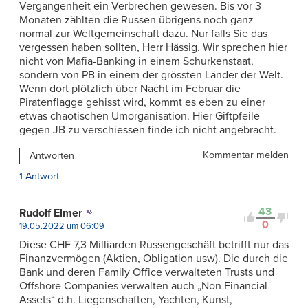
Vergangenheit ein Verbrechen gewesen. Bis vor 3
Monaten zählten die Russen übrigens noch ganz
normal zur Weltgemeinschaft dazu. Nur falls Sie das
vergessen haben sollten, Herr Hässig. Wir sprechen hier
nicht von Mafia-Banking in einem Schurkenstaat,
sondern von PB in einem der grössten Länder der Welt.
Wenn dort plötzlich über Nacht im Februar die
Piratenflagge gehisst wird, kommt es eben zu einer
etwas chaotischen Umorganisation. Hier Giftpfeile
gegen JB zu verschiessen finde ich nicht angebracht.
Kommentar melden
Antworten
1 Antwort
43
Rudolf Elmer
0
19.05.2022 um 06:09
Diese CHF 7,3 Milliarden Russengeschäft betrifft nur das
Finanzvermögen (Aktien, Obligation usw). Die durch die
Bank und deren Family Office verwalteten Trusts und
Offshore Companies verwalten auch „Non Financial
Assets“ d.h. Liegenschaften, Yachten, Kunst,