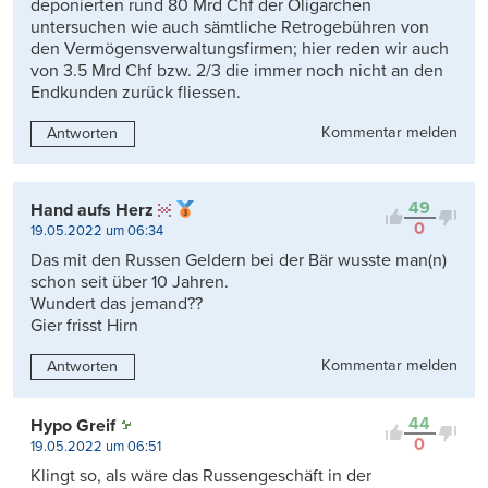
deponierten rund 80 Mrd Chf der Oligarchen
untersuchen wie auch sämtliche Retrogebühren von
den Vermögensverwaltungsfirmen; hier reden wir auch
von 3.5 Mrd Chf bzw. 2/3 die immer noch nicht an den
Endkunden zurück fliessen.
Kommentar melden
Antworten
49
Hand aufs Herz
0
19.05.2022 um 06:34
Das mit den Russen Geldern bei der Bär wusste man(n)
schon seit über 10 Jahren.
Wundert das jemand??
Gier frisst Hirn
Kommentar melden
Antworten
44
Hypo Greif
0
19.05.2022 um 06:51
Klingt so, als wäre das Russengeschäft in der