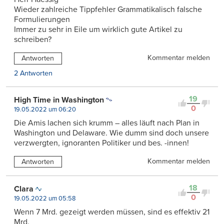
Wieder zahlreiche Tippfehler Grammatikalisch falsche
Formulierungen
Immer zu sehr in Eile um wirklich gute Artikel zu
schreiben?
Kommentar melden
Antworten
2 Antworten
19
High Time in Washington
0
19.05.2022 um 06:20
Die Amis lachen sich krumm – alles läuft nach Plan in
Washington und Delaware. Wie dumm sind doch unsere
verzwergten, ignoranten Politiker und bes. -innen!
Kommentar melden
Antworten
18
Clara
0
19.05.2022 um 05:58
Wenn 7 Mrd. gezeigt werden müssen, sind es effektiv 21
Mrd.