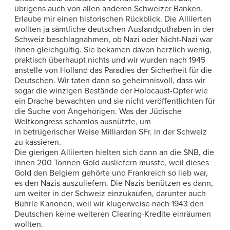
übrigens auch von allen anderen Schweizer Banken.
Erlaube mir einen historischen Rückblick. Die Alliierten
wollten ja sämtliche deutschen Auslandguthaben in der
Schweiz beschlagnahmen, ob Nazi oder Nicht-Nazi war
ihnen gleichgültig. Sie bekamen davon herzlich wenig,
praktisch überhaupt nichts und wir wurden nach 1945
anstelle von Holland das Paradies der Sicherheit für die
Deutschen. Wir taten dann so geheimnisvoll, dass wir
sogar die winzigen Bestände der Holocaust-Opfer wie
ein Drache bewachten und sie nicht veröffentlichten für
die Suche von Angehörigen. Was der Jüdische
Weltkongress schamlos ausnützte, um
in betrügerischer Weise Milliarden SFr. in der Schweiz
zu kassieren.
Die gierigen Alliierten hielten sich dann an die SNB, die
ihnen 200 Tonnen Gold ausliefern musste, weil dieses
Gold den Belgiern gehörte und Frankreich so lieb war,
es den Nazis auszuliefern. Die Nazis benützen es dann,
um weiter in der Schweiz einzukaufen, darunter auch
Bührle Kanonen, weil wir klugerweise nach 1943 den
Deutschen keine weiteren Clearing-Kredite einräumen
wollten.