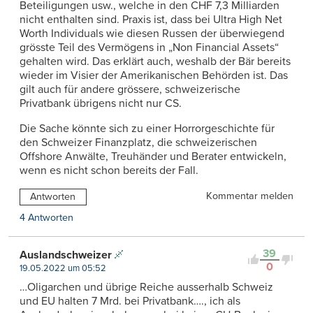
Beteiligungen usw., welche in den CHF 7,3 Milliarden
nicht enthalten sind. Praxis ist, dass bei Ultra High Net
Worth Individuals wie diesen Russen der überwiegend
grösste Teil des Vermögens in „Non Financial Assets“
gehalten wird. Das erklärt auch, weshalb der Bär bereits
wieder im Visier der Amerikanischen Behörden ist. Das
gilt auch für andere grössere, schweizerische
Privatbank übrigens nicht nur CS.
Die Sache könnte sich zu einer Horrorgeschichte für
den Schweizer Finanzplatz, die schweizerischen
Offshore Anwälte, Treuhänder und Berater entwickeln,
wenn es nicht schon bereits der Fall.
Kommentar melden
Antworten
4 Antworten
39
Auslandschweizer
0
19.05.2022 um 05:52
…Oligarchen und übrige Reiche ausserhalb Schweiz
und EU halten 7 Mrd. bei Privatbank…., ich als