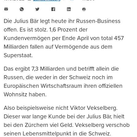
E-
WhatsApp
Twitter
Facebook
LinkedIn
Mail
Seite
drucken
Die Julius Bär legt heute ihr Russen-Business
offen. Es ist stolz. 1,6 Prozent der
Kundenvermögen per Ende April von total 457
Milliarden fallen auf Vermögende aus dem
Superstaat.
Das ergibt 7,3 Milliarden und betrifft allein die
Russen, die weder in der Schweiz noch im
Europäischen Wirtschaftsraum ihren offiziellen
Wohnsitz haben.
Also beispielsweise nicht Viktor Vekselberg.
Dieser war lange Kunde bei der Julius Bär, hielt
bei den Zürchern viel Geld. Vekselberg verschob
seinen Lebensmittelpunkt in die Schweiz.