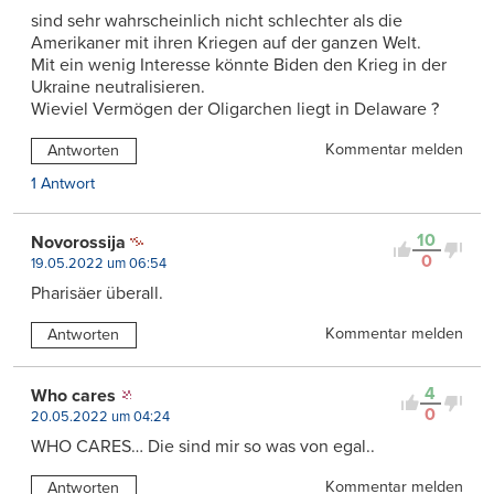
sind sehr wahrscheinlich nicht schlechter als die
Amerikaner mit ihren Kriegen auf der ganzen Welt.
Mit ein wenig Interesse könnte Biden den Krieg in der
Ukraine neutralisieren.
Wieviel Vermögen der Oligarchen liegt in Delaware ?
Kommentar melden
Antworten
1 Antwort
10
Novorossija
0
19.05.2022 um 06:54
Pharisäer überall.
Kommentar melden
Antworten
4
Who cares
0
20.05.2022 um 04:24
WHO CARES… Die sind mir so was von egal..
Kommentar melden
Antworten