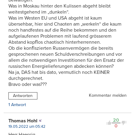
Was in Moskau hinter den Kulissen abgeht bleibt
weitestgehend im „dunkeln“.
Was im Westen EU und USA abgeht ist kaum
übersehbar‚ hier sind Chaoten am „werkeln“ die kaum
noch handfestes auf die Reihe bekommen und den
aufgelaufenen Problemen mit laufend grösserem
Abstand kopﬂos chaotisch hinterherrennen.
Ob die konﬁszierten Russenvermögen die bereits
gesprochenen neuen Schuldverschreibungen und vor
allem die notwendigen Investitionen für den Ersatz der
russischen Energielieferungen abdecken können?
Na ja, DAS hat bis dato, vermutlich noch KEINER
durchgerechnet.
Bravo oder was???
Kommentar melden
Antworten
1 Antwort
20
Thomas Hohl
0
19.05.2022 um 05:42
Herr Haessig