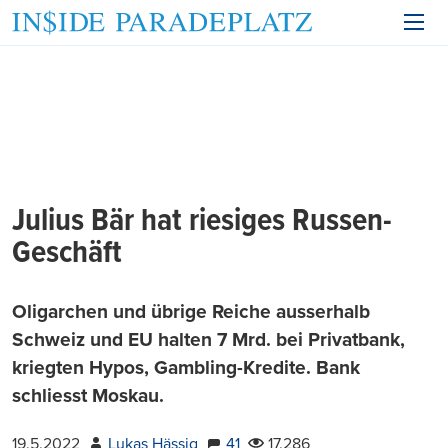
Julius Bär hat riesiges Russen-
Geschäft
Oligarchen und übrige Reiche ausserhalb
Schweiz und EU halten 7 Mrd. bei Privatbank,
kriegten Hypos, Gambling-Kredite. Bank
schliesst Moskau.
19.5.2022
Lukas Hässig
41
17.286