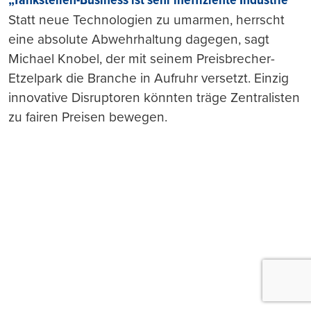
„Tankstellen-Business ist sehr ineffiziente Industrie“
Statt neue Technologien zu umarmen, herrscht
eine absolute Abwehrhaltung dagegen, sagt
Michael Knobel, der mit seinem Preisbrecher-
Etzelpark die Branche in Aufruhr versetzt. Einzig
innovative Disruptoren könnten träge Zentralisten
zu fairen Preisen bewegen.