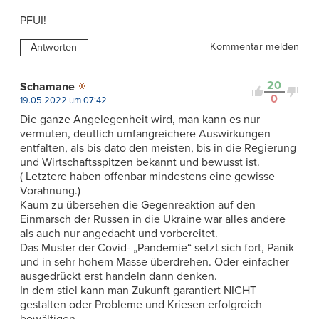
PFUI!
Kommentar melden
Antworten
20
Schamane
0
19.05.2022 um 07:42
Die ganze Angelegenheit wird, man kann es nur
vermuten, deutlich umfangreichere Auswirkungen
entfalten, als bis dato den meisten, bis in die Regierung
und Wirtschaftsspitzen bekannt und bewusst ist.
( Letztere haben offenbar mindestens eine gewisse
Vorahnung.)
Kaum zu übersehen die Gegenreaktion auf den
Einmarsch der Russen in die Ukraine war alles andere
als auch nur angedacht und vorbereitet.
Das Muster der Covid- „Pandemie“ setzt sich fort, Panik
und in sehr hohem Masse überdrehen. Oder einfacher
ausgedrückt erst handeln dann denken.
In dem stiel kann man Zukunft garantiert NICHT
gestalten oder Probleme und Kriesen erfolgreich
bewältigen.