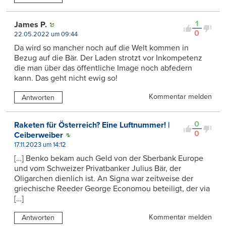
1
James P.
0
22.05.2022 um 09:44
Da wird so mancher noch auf die Welt kommen in
Bezug auf die Bär. Der Laden strotzt vor Inkompetenz
die man über das öffentliche Image noch abfedern
kann. Das geht nicht ewig so!
Kommentar melden
Antworten
0
Raketen für Österreich? Eine Luftnummer! |
0
Ceiberweiber
17.11.2023 um 14:12
[…] Benko bekam auch Geld von der Sberbank Europe
und vom Schweizer Privatbanker Julius Bär, der
Oligarchen dienlich ist. An Signa war zeitweise der
griechische Reeder George Economou beteiligt, der via
[…]
Kommentar melden
Antworten