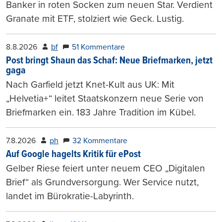
Banker in roten Socken zum neuen Star. Verdient
Granate mit ETF, stolziert wie Geck. Lustig.
8.8.2026
bf
51 Kommentare
Post bringt Shaun das Schaf: Neue Briefmarken, jetzt
gaga
Nach Garfield jetzt Knet-Kult aus UK: Mit
„Helvetia+“ leitet Staatskonzern neue Serie von
Briefmarken ein. 183 Jahre Tradition im Kübel.
7.8.2026
ph
32 Kommentare
Auf Google hagelts Kritik für ePost
Gelber Riese feiert unter neuem CEO „Digitalen
Brief“ als Grundversorgung. Wer Service nutzt,
landet im Bürokratie-Labyrinth.