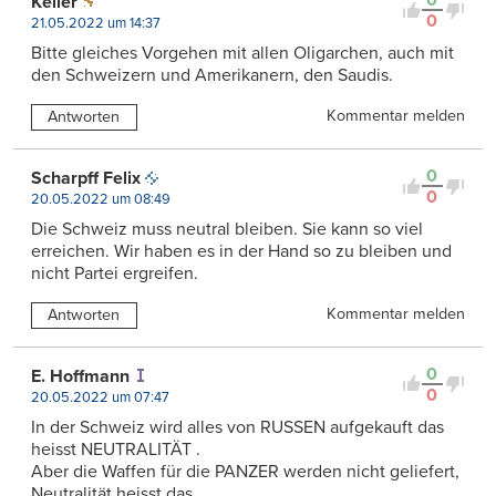
0
Keller
0
21.05.2022 um 14:37
Bitte gleiches Vorgehen mit allen Oligarchen, auch mit
den Schweizern und Amerikanern, den Saudis.
Kommentar melden
Antworten
0
Scharpff Felix
0
20.05.2022 um 08:49
Die Schweiz muss neutral bleiben. Sie kann so viel
erreichen. Wir haben es in der Hand so zu bleiben und
nicht Partei ergreifen.
Kommentar melden
Antworten
0
E. Hoffmann
0
20.05.2022 um 07:47
In der Schweiz wird alles von RUSSEN aufgekauft das
heisst NEUTRALITÄT .
Aber die Waffen für die PANZER werden nicht geliefert,
Neutralität heisst das