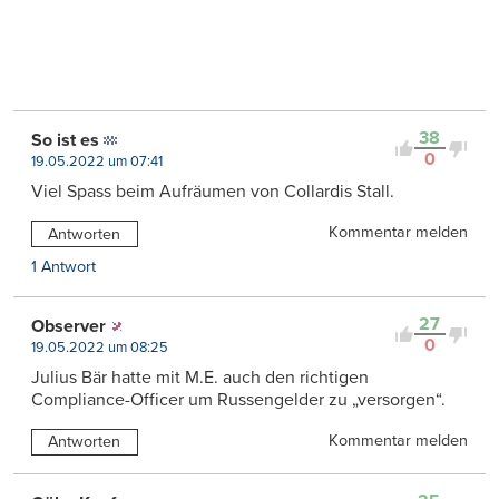
38
So ist es
0
19.05.2022 um 07:41
Viel Spass beim Aufräumen von Collardis Stall.
Kommentar melden
Antworten
1 Antwort
27
Observer
0
19.05.2022 um 08:25
Julius Bär hatte mit M.E. auch den richtigen
Compliance-Officer um Russengelder zu „versorgen“.
Kommentar melden
Antworten